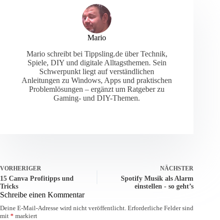
Mario
Mario schreibt bei Tippsling.de über Technik,
Spiele, DIY und digitale Alltagsthemen. Sein
Schwerpunkt liegt auf verständlichen
Anleitungen zu Windows, Apps und praktischen
Problemlösungen – ergänzt um Ratgeber zu
Gaming- und DIY-Themen.
VORHERIGER
NÄCHSTER
15 Canva Profitipps und
Spotify Musik als Alarm
Tricks
einstellen - so geht’s
Schreibe einen Kommentar
Deine E-Mail-Adresse wird nicht veröffentlicht.
Erforderliche Felder sind
mit
*
markiert