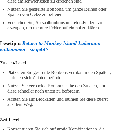
diese am schwierigsten zu erreichen sind.
Nutzen Sie gestreifte Bonbons, um ganze Reihen oder
Spalten von Gelee zu befreien.
Versuchen Sie, Spezialbonbons in Gelee-Feldern zu
erzeugen, um mehrere Felder auf einmal zu klären.
Lesetipp:
Return to Monkey Island Laderaum
entkommen - so geht’s
Zutaten-Level
Platzieren Sie gestreifte Bonbons vertikal in den Spalten,
in denen sich Zutaten befinden.
Nutzen Sie verpackte Bonbons nahe den Zutaten, um
diese schneller nach unten zu befördern.
Achten Sie auf Blockaden und räumen Sie diese zuerst
aus dem Weg.
Zeit-Level
Konzentrieren Sie sich auf große Kombinationen, die