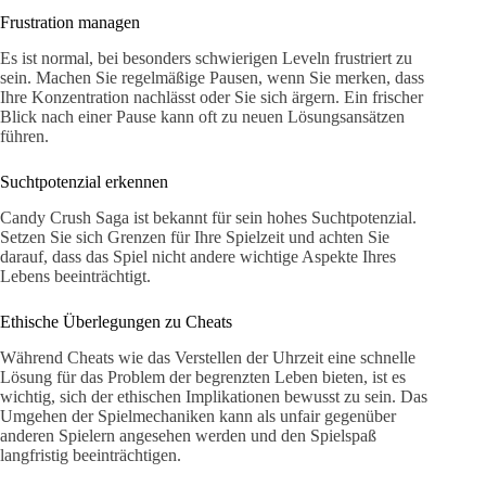
Frustration managen
Es ist normal, bei besonders schwierigen Leveln frustriert zu
sein. Machen Sie regelmäßige Pausen, wenn Sie merken, dass
Ihre Konzentration nachlässt oder Sie sich ärgern. Ein frischer
Blick nach einer Pause kann oft zu neuen Lösungsansätzen
führen.
Suchtpotenzial erkennen
Candy Crush Saga ist bekannt für sein hohes Suchtpotenzial.
Setzen Sie sich Grenzen für Ihre Spielzeit und achten Sie
darauf, dass das Spiel nicht andere wichtige Aspekte Ihres
Lebens beeinträchtigt.
Ethische Überlegungen zu Cheats
Während Cheats wie das Verstellen der Uhrzeit eine schnelle
Lösung für das Problem der begrenzten Leben bieten, ist es
wichtig, sich der ethischen Implikationen bewusst zu sein. Das
Umgehen der Spielmechaniken kann als unfair gegenüber
anderen Spielern angesehen werden und den Spielspaß
langfristig beeinträchtigen.