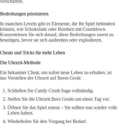
verschaffen.
Bedrohungen priorisieren
In manchen Leveln gibt es Elemente, die Ihr Spiel behindern
können, wie Schokolade oder Bomben mit Countdown.
Konzentrieren Sie sich darauf, diese Bedrohungen zuerst zu
beseitigen, bevor sie sich ausbreiten oder explodieren.
Cheats und Tricks für mehr Leben
Die Uhrzeit-Methode
Ein bekannter Cheat, um sofort neue Leben zu erhalten, ist
das Verstellen der Uhrzeit auf Ihrem Gerät:
Schließen Sie Candy Crush Saga vollständig.
Stellen Sie die Uhrzeit Ihres Geräts um einen Tag vor.
Öffnen Sie das Spiel erneut – Sie sollten nun wieder volle
Leben haben.
Wiederholen Sie den Vorgang bei Bedarf.