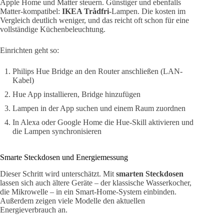
Apple Home und Matter steuern. Günstiger und ebenfalls
Matter-kompatibel:
IKEA Trådfri
-Lampen. Die kosten im
Vergleich deutlich weniger, und das reicht oft schon für eine
vollständige Küchenbeleuchtung.
Einrichten geht so:
Philips Hue Bridge an den Router anschließen (LAN-
Kabel)
Hue App installieren, Bridge hinzufügen
Lampen in der App suchen und einem Raum zuordnen
In Alexa oder Google Home die Hue-Skill aktivieren und
die Lampen synchronisieren
Smarte Steckdosen und Energiemessung
Dieser Schritt wird unterschätzt. Mit
smarten Steckdosen
lassen sich auch ältere Geräte – der klassische Wasserkocher,
die Mikrowelle – in ein Smart-Home-System einbinden.
Außerdem zeigen viele Modelle den aktuellen
Energieverbrauch an.