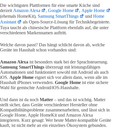
Die wichtigsten Plattformen für eine smarte Küche sind
derzeit
Amazon Alexa
,
Google Home
,
Apple Home
(ehemals HomeKit),
Samsung SmartThings
und
Home
Assistant
als Open-Source-Lösung für Technikbegeisterte.
Tuya taucht als chinesische Plattform ebenfalls auf, die unter
verschiedenen Markennamen auftritt.
Welche davon passt? Das hängt schlicht davon ab, welche
Geräte im Haushalt schon vorhanden sind:
Amazon Alexa
ist besonders stark bei der Sprachsteuerung.
Samsung SmartThings
überzeugt mit leistungsfähigen
Automationen und funktioniert sowohl mit Android als auch
iOS.
Apple Home
eignet sich vor allem dann, wenn alle im
Haushalt iPhones verwenden.
Google Home
ist eine sichere
Wahl für gemischte Android/iOS-Haushalte.
Und dann ist da noch
Matter
– und das ist wichtig. Matter
stellt sicher, dass Geräte verschiedener Hersteller ohne
Kompatibilitätsprobleme zusammenarbeiten, und lässt sich in
Google Home, Apple HomeKit und Amazon Alexa
integrieren. Kurz gesagt: Wer heute Matter-kompatible Geräte
kauft, ist nicht mehr an ein einzelnes Ökosystem gebunden.