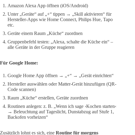
Amazon Alexa App öffnen (iOS/Android)
Unter „Geräte“ auf „+“ tippen → „Skill aktivieren“ für
Hersteller-Apps wie Home Connect, Philips Hue, Tapo
etc.
Geräte einem Raum „Küche“ zuordnen
Gruppenbefehl testen: „Alexa, schalte die Küche ein“ –
alle Geräte in der Gruppe reagieren
Für Google Home:
Google Home App öffnen → „+“ → „Gerät einrichten“
Hersteller auswählen oder Matter-Gerät hinzufügen (QR-
Code scannen)
Raum „Küche“ erstellen, Geräte zuordnen
Routinen anlegen: z. B. „Wenn ich sage ›Kochen starten‹
→ Beleuchtung auf Tageslicht, Dunstabzug auf Stufe 1,
Backofen vorheizen“
Zusätzlich lohnt es sich, eine
Routine für morgens