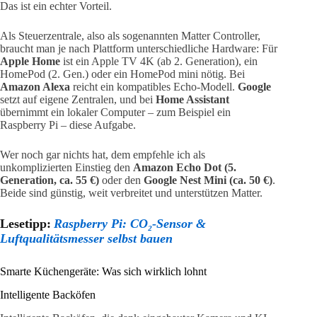
Das ist ein echter Vorteil.
Als Steuerzentrale, also als sogenannten Matter Controller,
braucht man je nach Plattform unterschiedliche Hardware: Für
Apple Home
ist ein Apple TV 4K (ab 2. Generation), ein
HomePod (2. Gen.) oder ein HomePod mini nötig. Bei
Amazon Alexa
reicht ein kompatibles Echo-Modell.
Google
setzt auf eigene Zentralen, und bei
Home Assistant
übernimmt ein lokaler Computer – zum Beispiel ein
Raspberry Pi – diese Aufgabe.
Wer noch gar nichts hat, dem empfehle ich als
unkomplizierten Einstieg den
Amazon Echo Dot (5.
Generation, ca. 55 €)
oder den
Google Nest Mini (ca. 50 €)
.
Beide sind günstig, weit verbreitet und unterstützen Matter.
Lesetipp:
Raspberry Pi: CO₂-Sensor &
Luftqualitätsmesser selbst bauen
Smarte Küchengeräte: Was sich wirklich lohnt
Intelligente Backöfen