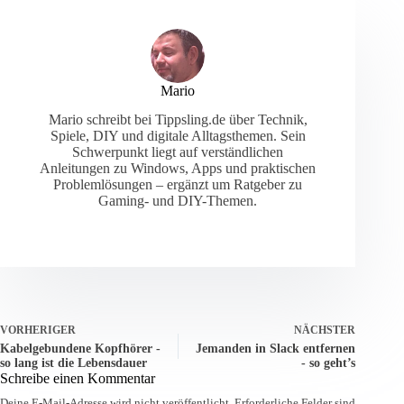
Mario
Mario schreibt bei Tippsling.de über Technik,
Spiele, DIY und digitale Alltagsthemen. Sein
Schwerpunkt liegt auf verständlichen
Anleitungen zu Windows, Apps und praktischen
Problemlösungen – ergänzt um Ratgeber zu
Gaming- und DIY-Themen.
VORHERIGER
NÄCHSTER
Kabelgebundene Kopfhörer -
Jemanden in Slack entfernen
so lang ist die Lebensdauer
- so geht’s
Schreibe einen Kommentar
Deine E-Mail-Adresse wird nicht veröffentlicht.
Erforderliche Felder sind