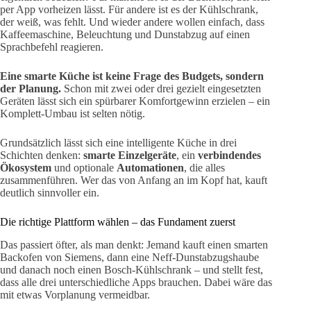
per App vorheizen lässt. Für andere ist es der Kühlschrank,
der weiß, was fehlt. Und wieder andere wollen einfach, dass
Kaffeemaschine, Beleuchtung und Dunstabzug auf einen
Sprachbefehl reagieren.
Eine smarte Küche ist keine Frage des Budgets, sondern
der Planung.
Schon mit zwei oder drei gezielt eingesetzten
Geräten lässt sich ein spürbarer Komfortgewinn erzielen – ein
Komplett-Umbau ist selten nötig.
Grundsätzlich lässt sich eine intelligente Küche in drei
Schichten denken:
smarte Einzelgeräte
, ein
verbindendes
Ökosystem
und optionale
Automationen
, die alles
zusammenführen. Wer das von Anfang an im Kopf hat, kauft
deutlich sinnvoller ein.
Die richtige Plattform wählen – das Fundament zuerst
Das passiert öfter, als man denkt: Jemand kauft einen smarten
Backofen von Siemens, dann eine Neff-Dunstabzugshaube
und danach noch einen Bosch-Kühlschrank – und stellt fest,
dass alle drei unterschiedliche Apps brauchen. Dabei wäre das
mit etwas Vorplanung vermeidbar.