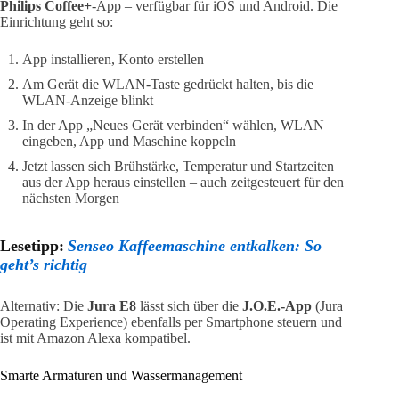
Philips Coffee+
-App – verfügbar für iOS und Android. Die
Einrichtung geht so:
App installieren, Konto erstellen
Am Gerät die WLAN-Taste gedrückt halten, bis die
WLAN-Anzeige blinkt
In der App „Neues Gerät verbinden“ wählen, WLAN
eingeben, App und Maschine koppeln
Jetzt lassen sich Brühstärke, Temperatur und Startzeiten
aus der App heraus einstellen – auch zeitgesteuert für den
nächsten Morgen
Lesetipp:
Senseo Kaffeemaschine entkalken: So
geht’s richtig
Alternativ: Die
Jura E8
lässt sich über die
J.O.E.-App
(Jura
Operating Experience) ebenfalls per Smartphone steuern und
ist mit Amazon Alexa kompatibel.
Smarte Armaturen und Wassermanagement