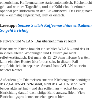
einzurichten: Kaffeemaschine startet automatisch, Küchenlicht
geht auf warmes Tageslicht, und der Kühlschrank erinnert
optional per Bildschirm an den Einkaufszettel. Das klingt nach
viel – einmalig eingerichtet, läuft es einfach.
Lesetipp:
Senseo Switch Kaffeemaschine entkalken:
So geht’s richtig
Netzwerk und WLAN: Das übersieht man zu leicht
Eine smarte Küche braucht ein stabiles WLAN – und das ist
in vielen älteren Wohnungen und Häusern gar nicht
selbstverständlich. Bei mehr als 15–20 Smart-Home-Geräten
kann ein alter Router überfordert sein. In diesem Fall
empfiehlt sich ein separates Smart-Home-WLAN oder ein
neuerer Router.
Außerdem gilt: Die meisten smarten Küchengeräte benötigen
das
2,4-GHz-WLAN-Band
, nicht das 5-GHz-Band. Wer
beides aktiviert hat – und das sollte man –, achtet bei der
Einrichtung darauf, das richtige Band auszuwählen. Viele
Einrichtungsprobleme entstehen genau hier.