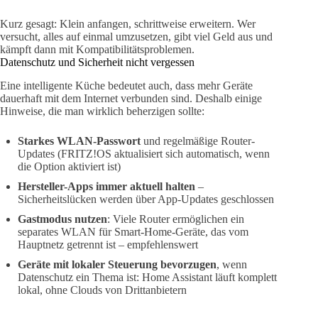
Kurz gesagt: Klein anfangen, schrittweise erweitern. Wer
versucht, alles auf einmal umzusetzen, gibt viel Geld aus und
kämpft dann mit Kompatibilitätsproblemen.
Datenschutz und Sicherheit nicht vergessen
Eine intelligente Küche bedeutet auch, dass mehr Geräte
dauerhaft mit dem Internet verbunden sind. Deshalb einige
Hinweise, die man wirklich beherzigen sollte:
Starkes WLAN-Passwort
und regelmäßige Router-
Updates (FRITZ!OS aktualisiert sich automatisch, wenn
die Option aktiviert ist)
Hersteller-Apps immer aktuell halten
–
Sicherheitslücken werden über App-Updates geschlossen
Gastmodus nutzen
: Viele Router ermöglichen ein
separates WLAN für Smart-Home-Geräte, das vom
Hauptnetz getrennt ist – empfehlenswert
Geräte mit lokaler Steuerung bevorzugen
, wenn
Datenschutz ein Thema ist: Home Assistant läuft komplett
lokal, ohne Clouds von Drittanbietern