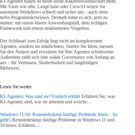
KI-Agenten bauen ist heute keine Raketenwissenschaft mehr.
Mit Tools wie n8n, LangChain oder CrewAI setzen Sie
autonome Workflows schnell und sicher um – auch ohne
tiefes Programmierwissen. Deshalb lohnt es sich, jetzt zu
starten: mit einem klaren Anwendungsfall, dem richtigen
Framework und einem strukturierten Vorgehen.
Der Schlüssel zum Erfolg liegt nicht im komplexesten
Agenten, sondern im nützlichsten. Starten Sie klein, messen
Sie den Nutzen und erweitern Sie Ihre Agenten schrittweise.
Außerdem zahlt sich eine solide Governance von Anfang an
aus – für Vertrauen, Skalierbarkeit und langfristigen
Mehrwert.
Lesen Sie weiter
KI-Agenten: Was sind sie? Einfach erklärt
Erfahren Sie, was
KI-Agenten sind, wie sie arbeiten und welche…
Windows 11/10: Remotedesktop häufige Probleme lösen – So
geht's
Remotedesktop häufige Probleme in Windows 11 und
10 lösen: Erfahren…