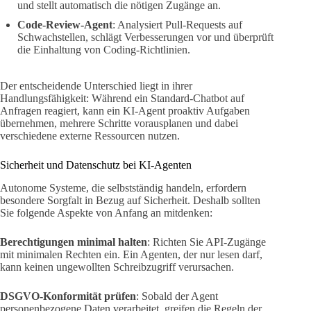
und stellt automatisch die nötigen Zugänge an.
Code-Review-Agent
: Analysiert Pull-Requests auf
Schwachstellen, schlägt Verbesserungen vor und überprüft
die Einhaltung von Coding-Richtlinien.
Der entscheidende Unterschied liegt in ihrer
Handlungsfähigkeit: Während ein Standard-Chatbot auf
Anfragen reagiert, kann ein KI-Agent proaktiv Aufgaben
übernehmen, mehrere Schritte vorausplanen und dabei
verschiedene externe Ressourcen nutzen.
Sicherheit und Datenschutz bei KI-Agenten
Autonome Systeme, die selbstständig handeln, erfordern
besondere Sorgfalt in Bezug auf Sicherheit. Deshalb sollten
Sie folgende Aspekte von Anfang an mitdenken:
Berechtigungen minimal halten
: Richten Sie API-Zugänge
mit minimalen Rechten ein. Ein Agenten, der nur lesen darf,
kann keinen ungewollten Schreibzugriff verursachen.
DSGVO-Konformität prüfen
: Sobald der Agent
personenbezogene Daten verarbeitet, greifen die Regeln der