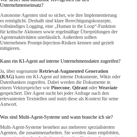
Unternehmenseinsatz?
Autonome Agenten sind so sicher, wie ihre Implementierung
es ermöglicht. Deshalb sind klare Berechtigungskonzepte,
vollständiges Logging, eine „Human in the Loop“-Funktion
für kritische Aktionen sowie regelmäßige Überprüfungen der
Agentenaktivitäten unerlässlich. Außerdem sollten
Unternehmen Prompt-Injection-Risiken kennen und gezielt
mitigieren.
Kann ein KI-Agent auf interne Unternehmensdaten zugreifen?
Ja, über sogenannte
Retrieval-Augmented Generation
(RAG)
kann ein KI-Agent auf interne Dokumente, Wikis oder
Datenbanken zugreifen. Dabei werden die Dokumente in
einem Vektorspeicher wie
Pinecone
,
Qdrant
oder
Weaviate
gespeichert. Der Agent sucht bei jeder Anfrage nach den
relevantesten Textstellen und nutzt diese als Kontext für seine
Antwort.
Was sind Multi-Agent-Systeme und wann brauche ich sie?
Multi-Agent-Systeme bestehen aus mehreren spezialisierten
Agenten, die zusammenarbeiten. Sie werden dann empfohlen,