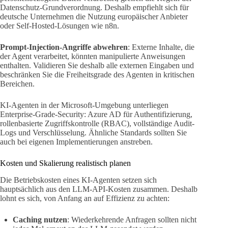
Datenschutz-Grundverordnung. Deshalb empfiehlt sich für
deutsche Unternehmen die Nutzung europäischer Anbieter
oder Self-Hosted-Lösungen wie n8n.
Prompt-Injection-Angriffe abwehren
: Externe Inhalte, die
der Agent verarbeitet, könnten manipulierte Anweisungen
enthalten. Validieren Sie deshalb alle externen Eingaben und
beschränken Sie die Freiheitsgrade des Agenten in kritischen
Bereichen.
KI-Agenten in der Microsoft-Umgebung unterliegen
Enterprise-Grade-Security: Azure AD für Authentifizierung,
rollenbasierte Zugriffskontrolle (RBAC), vollständige Audit-
Logs und Verschlüsselung. Ähnliche Standards sollten Sie
auch bei eigenen Implementierungen anstreben.
Kosten und Skalierung realistisch planen
Die Betriebskosten eines KI-Agenten setzen sich
hauptsächlich aus den LLM-API-Kosten zusammen. Deshalb
lohnt es sich, von Anfang an auf Effizienz zu achten:
Caching nutzen
: Wiederkehrende Anfragen sollten nicht