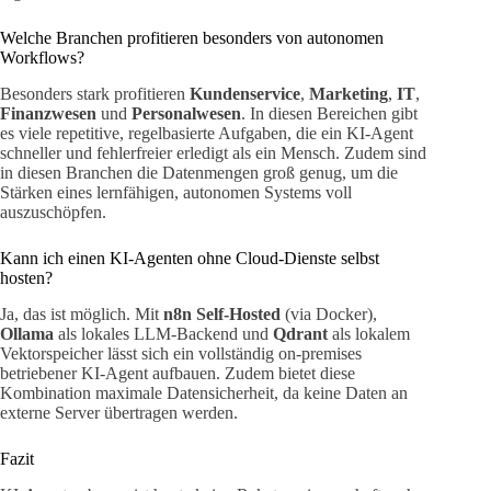
Welche Branchen profitieren besonders von autonomen
Workflows?
Besonders stark profitieren
Kundenservice
,
Marketing
,
IT
,
Finanzwesen
und
Personalwesen
. In diesen Bereichen gibt
es viele repetitive, regelbasierte Aufgaben, die ein KI-Agent
schneller und fehlerfreier erledigt als ein Mensch. Zudem sind
in diesen Branchen die Datenmengen groß genug, um die
Stärken eines lernfähigen, autonomen Systems voll
auszuschöpfen.
Kann ich einen KI-Agenten ohne Cloud-Dienste selbst
hosten?
Ja, das ist möglich. Mit
n8n Self-Hosted
(via Docker),
Ollama
als lokales LLM-Backend und
Qdrant
als lokalem
Vektorspeicher lässt sich ein vollständig on-premises
betriebener KI-Agent aufbauen. Zudem bietet diese
Kombination maximale Datensicherheit, da keine Daten an
externe Server übertragen werden.
Fazit