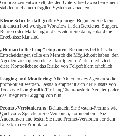
Grundsätzen entwickelt, die den Unterschied zwischen einem
stabilen und einem fragilen System ausmachen:
Kleine Schritte statt großer Sprünge
: Beginnen Sie klein
mit einem hochwertigen Workflow in den Bereichen Support,
Betrieb oder Marketing und erweitern Sie dann, sobald die
Ergebnisse klar sind.
„Human in the Loop“ einplanen
: Besonders bei kritischen
Entscheidungen sollte ein Mensch die Möglichkeit haben, den
Agenten zu stoppen oder zu korrigieren. Zudem reduziert
diese Kontrollebene das Risiko von Folgefehlern erheblich.
Logging und Monitoring
: Alle Aktionen des Agenten sollten
protokolliert werden. Deshalb empfiehlt sich der Einsatz von
Tools wie
LangSmith
(für LangChain-basierte Agenten) oder
das integrierte Logging von n8n.
Prompt-Versionierung
: Behandeln Sie System-Prompts wie
Quellcode. Speichern Sie Versionen, kommentieren Sie
Änderungen und testen Sie neue Prompt-Versionen vor dem
Einsatz in der Produktion.