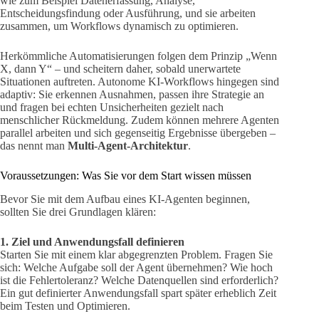
wie zum Beispiel Datenerfassung, Analyse,
Entscheidungsfindung oder Ausführung, und sie arbeiten
zusammen, um Workflows dynamisch zu optimieren.
Herkömmliche Automatisierungen folgen dem Prinzip „Wenn
X, dann Y“ – und scheitern daher, sobald unerwartete
Situationen auftreten. Autonome KI-Workflows hingegen sind
adaptiv: Sie erkennen Ausnahmen, passen ihre Strategie an
und fragen bei echten Unsicherheiten gezielt nach
menschlicher Rückmeldung. Zudem können mehrere Agenten
parallel arbeiten und sich gegenseitig Ergebnisse übergeben –
das nennt man
Multi-Agent-Architektur
.
Voraussetzungen: Was Sie vor dem Start wissen müssen
Bevor Sie mit dem Aufbau eines KI-Agenten beginnen,
sollten Sie drei Grundlagen klären:
1. Ziel und Anwendungsfall definieren
Starten Sie mit einem klar abgegrenzten Problem. Fragen Sie
sich: Welche Aufgabe soll der Agent übernehmen? Wie hoch
ist die Fehlertoleranz? Welche Datenquellen sind erforderlich?
Ein gut definierter Anwendungsfall spart später erheblich Zeit
beim Testen und Optimieren.