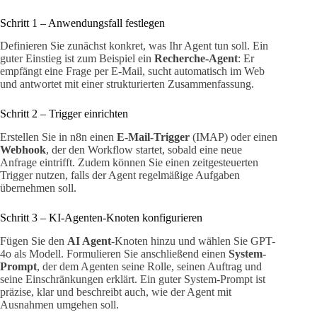
Schritt 1 – Anwendungsfall festlegen
Definieren Sie zunächst konkret, was Ihr Agent tun soll. Ein
guter Einstieg ist zum Beispiel ein
Recherche-Agent
: Er
empfängt eine Frage per E-Mail, sucht automatisch im Web
und antwortet mit einer strukturierten Zusammenfassung.
Schritt 2 – Trigger einrichten
Erstellen Sie in n8n einen
E-Mail-Trigger
(IMAP) oder einen
Webhook
, der den Workflow startet, sobald eine neue
Anfrage eintrifft. Zudem können Sie einen zeitgesteuerten
Trigger nutzen, falls der Agent regelmäßige Aufgaben
übernehmen soll.
Schritt 3 – KI-Agenten-Knoten konfigurieren
Fügen Sie den
AI Agent
-Knoten hinzu und wählen Sie GPT-
4o als Modell. Formulieren Sie anschließend einen
System-
Prompt
, der dem Agenten seine Rolle, seinen Auftrag und
seine Einschränkungen erklärt. Ein guter System-Prompt ist
präzise, klar und beschreibt auch, wie der Agent mit
Ausnahmen umgehen soll.