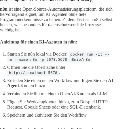
n8n
ist eine Open-Source-Automatisierungsplattform, die sich
hervorragend eignet, um KI-Agenten ohne tiefe
Programmierkenntnisse zu bauen. Zudem lässt sich n8n selbst
hosten, was besonders für datenschutzsensible Prozesse
wichtig ist.
Anleitung für einen KI-Agenten in n8n:
Starten Sie n8n lokal via Docker:
docker run -it --
rm --name n8n -p 5678:5678 n8nio/n8n
Öffnen Sie die Oberfläche unter
.
http://localhost:5678
Erstellen Sie einen neuen Workflow und fügen Sie den
AI
Agent
-Knoten hinzu.
Verbinden Sie ihn mit einem OpenAI-Knoten als LLM.
Fügen Sie Werkzeugknoten hinzu, zum Beispiel HTTP
Request, Google Sheets oder eine SQL-Datenbank.
Speichern und aktivieren Sie den Workflow.