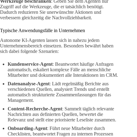
Werkzeuge beschränken
: Geben Sie dem Agenten nur
Zugriff auf die Werkzeuge, die er tatsächlich benötigt.
Dadurch reduzieren Sie unerwünschte Aktionen und
verbessern gleichzeitig die Nachvollziehbarkeit.
Typische Anwendungsfälle in Unternehmen
Autonome KI-Agenten lassen sich in nahezu jedem
Unternehmensbereich einsetzen. Besonders bewährt haben
sich dabei folgende Szenarien:
Kundenservice-Agent
: Beantwortet häufige Anfragen
automatisch, eskaliert komplexe Fälle an menschliche
Mitarbeiter und dokumentiert alle Interaktionen im CRM.
Datenanalyse-Agent
: Lädt regelmäßig Berichte aus
verschiedenen Quellen, analysiert Trends und erstellt
automatisch strukturierte Zusammenfassungen für das
Management.
Content-Recherche-Agent
: Sammelt täglich relevante
Nachrichten aus definierten Quellen, bewertet die
Relevanz und stellt eine priorisierte Leseliste zusammen.
Onboarding-Agent
: Führt neue Mitarbeiter durch
Checklisten, beantwortet Fragen zu internen Prozessen