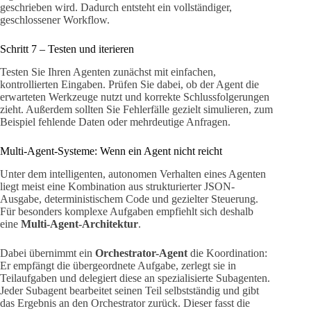
geschrieben wird. Dadurch entsteht ein vollständiger,
geschlossener Workflow.
Schritt 7 – Testen und iterieren
Testen Sie Ihren Agenten zunächst mit einfachen,
kontrollierten Eingaben. Prüfen Sie dabei, ob der Agent die
erwarteten Werkzeuge nutzt und korrekte Schlussfolgerungen
zieht. Außerdem sollten Sie Fehlerfälle gezielt simulieren, zum
Beispiel fehlende Daten oder mehrdeutige Anfragen.
Multi-Agent-Systeme: Wenn ein Agent nicht reicht
Unter dem intelligenten, autonomen Verhalten eines Agenten
liegt meist eine Kombination aus strukturierter JSON-
Ausgabe, deterministischem Code und gezielter Steuerung.
Für besonders komplexe Aufgaben empfiehlt sich deshalb
eine
Multi-Agent-Architektur
.
Dabei übernimmt ein
Orchestrator-Agent
die Koordination:
Er empfängt die übergeordnete Aufgabe, zerlegt sie in
Teilaufgaben und delegiert diese an spezialisierte Subagenten.
Jeder Subagent bearbeitet seinen Teil selbstständig und gibt
das Ergebnis an den Orchestrator zurück. Dieser fasst die