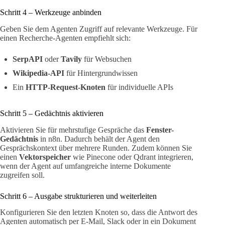
Schritt 4 – Werkzeuge anbinden
Geben Sie dem Agenten Zugriff auf relevante Werkzeuge. Für
einen Recherche-Agenten empfiehlt sich:
SerpAPI
oder
Tavily
für Websuchen
Wikipedia-API
für Hintergrundwissen
Ein
HTTP-Request-Knoten
für individuelle APIs
Schritt 5 – Gedächtnis aktivieren
Aktivieren Sie für mehrstufige Gespräche das
Fenster-
Gedächtnis
in n8n. Dadurch behält der Agent den
Gesprächskontext über mehrere Runden. Zudem können Sie
einen
Vektorspeicher
wie Pinecone oder Qdrant integrieren,
wenn der Agent auf umfangreiche interne Dokumente
zugreifen soll.
Schritt 6 – Ausgabe strukturieren und weiterleiten
Konfigurieren Sie den letzten Knoten so, dass die Antwort des
Agenten automatisch per E-Mail, Slack oder in ein Dokument