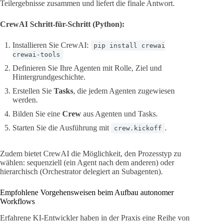
Teilergebnisse zusammen und liefert die finale Antwort.
CrewAI Schritt-für-Schritt (Python):
Installieren Sie CrewAI:
pip install crewai
crewai-tools
Definieren Sie Ihre Agenten mit Rolle, Ziel und
Hintergrundgeschichte.
Erstellen Sie
Tasks
, die jedem Agenten zugewiesen
werden.
Bilden Sie eine
Crew
aus Agenten und Tasks.
Starten Sie die Ausführung mit
.
crew.kickoff
Zudem bietet CrewAI die Möglichkeit, den Prozesstyp zu
wählen: sequenziell (ein Agent nach dem anderen) oder
hierarchisch (Orchestrator delegiert an Subagenten).
Empfohlene Vorgehensweisen beim Aufbau autonomer
Workflows
Erfahrene KI-Entwickler haben in der Praxis eine Reihe von