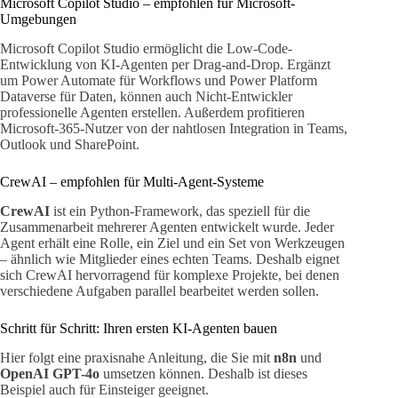
Microsoft Copilot Studio – empfohlen für Microsoft-
Umgebungen
Microsoft Copilot Studio ermöglicht die Low-Code-
Entwicklung von KI-Agenten per Drag-and-Drop. Ergänzt
um Power Automate für Workflows und Power Platform
Dataverse für Daten, können auch Nicht-Entwickler
professionelle Agenten erstellen. Außerdem profitieren
Microsoft-365-Nutzer von der nahtlosen Integration in Teams,
Outlook und SharePoint.
CrewAI – empfohlen für Multi-Agent-Systeme
CrewAI
ist ein Python-Framework, das speziell für die
Zusammenarbeit mehrerer Agenten entwickelt wurde. Jeder
Agent erhält eine Rolle, ein Ziel und ein Set von Werkzeugen
– ähnlich wie Mitglieder eines echten Teams. Deshalb eignet
sich CrewAI hervorragend für komplexe Projekte, bei denen
verschiedene Aufgaben parallel bearbeitet werden sollen.
Schritt für Schritt: Ihren ersten KI-Agenten bauen
Hier folgt eine praxisnahe Anleitung, die Sie mit
n8n
und
OpenAI GPT-4o
umsetzen können. Deshalb ist dieses
Beispiel auch für Einsteiger geeignet.