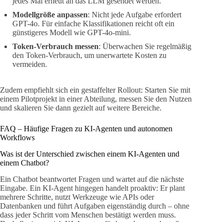
jedes Mal erneut an das LLM gesendet werden.
Modellgröße anpassen
: Nicht jede Aufgabe erfordert
GPT-4o. Für einfache Klassifikationen reicht oft ein
günstigeres Modell wie GPT-4o-mini.
Token-Verbrauch messen
: Überwachen Sie regelmäßig
den Token-Verbrauch, um unerwartete Kosten zu
vermeiden.
Zudem empfiehlt sich ein gestaffelter Rollout: Starten Sie mit
einem Pilotprojekt in einer Abteilung, messen Sie den Nutzen
und skalieren Sie dann gezielt auf weitere Bereiche.
FAQ – Häufige Fragen zu KI-Agenten und autonomen
Workflows
Was ist der Unterschied zwischen einem KI-Agenten und
einem Chatbot?
Ein Chatbot beantwortet Fragen und wartet auf die nächste
Eingabe. Ein KI-Agent hingegen handelt proaktiv: Er plant
mehrere Schritte, nutzt Werkzeuge wie APIs oder
Datenbanken und führt Aufgaben eigenständig durch – ohne
dass jeder Schritt vom Menschen bestätigt werden muss.