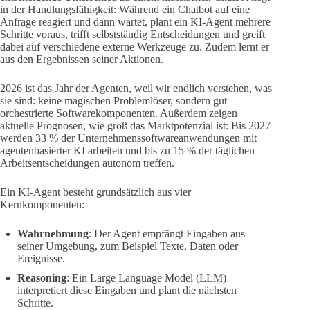
in der Handlungsfähigkeit: Während ein Chatbot auf eine
Anfrage reagiert und dann wartet, plant ein KI-Agent mehrere
Schritte voraus, trifft selbstständig Entscheidungen und greift
dabei auf verschiedene externe Werkzeuge zu. Zudem lernt er
aus den Ergebnissen seiner Aktionen.
2026 ist das Jahr der Agenten, weil wir endlich verstehen, was
sie sind: keine magischen Problemlöser, sondern gut
orchestrierte Softwarekomponenten. Außerdem zeigen
aktuelle Prognosen, wie groß das Marktpotenzial ist: Bis 2027
werden 33 % der Unternehmenssoftwareanwendungen mit
agentenbasierter KI arbeiten und bis zu 15 % der täglichen
Arbeitsentscheidungen autonom treffen.
Ein KI-Agent besteht grundsätzlich aus vier
Kernkomponenten:
Wahrnehmung
: Der Agent empfängt Eingaben aus
seiner Umgebung, zum Beispiel Texte, Daten oder
Ereignisse.
Reasoning
: Ein Large Language Model (LLM)
interpretiert diese Eingaben und plant die nächsten
Schritte.