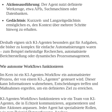
Aktionsausführung
: Der Agent nutzt definierte
Werkzeuge, etwa APIs, Suchmaschinen oder
Datenbanken.
Gedächtnis
: Kurzzeit- und Langzeitgedächtnis
ermöglichen es, den Kontext über mehrere Schritte
hinweg zu erhalten.
Deshalb eignen sich KI-Agenten besonders gut für Aufgaben,
die bisher zu komplex für einfache Automatisierungen waren
– zum Beispiel mehrstufige Recherchen, automatisierte
Berichterstellung oder dynamisches Prozessmanagement.
Wie autonome Workflows funktionieren
Im Kern ist ein KI-Agenten-Workflow ein automatisierter
Prozess, der von einem KI-„Agenten“ gesteuert wird. Dieser
kann Informationen wahrnehmen, Entscheidungen treffen und
Maßnahmen ergreifen, um ein definiertes Ziel zu erreichen.
KI-Agenten-Workflows funktionieren wie ein Team von KI-
Agenten, die in Echtzeit kommunizieren, argumentieren und
ihre Aktionen anpassen. Jeder Agent hat spezialisierte Rollen,