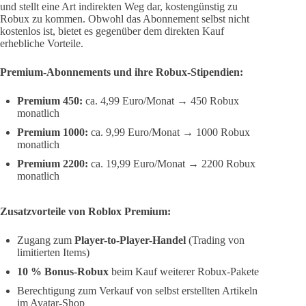
und stellt eine Art indirekten Weg dar, kostengünstig zu
Robux zu kommen. Obwohl das Abonnement selbst nicht
kostenlos ist, bietet es gegenüber dem direkten Kauf
erhebliche Vorteile.
Premium-Abonnements und ihre Robux-Stipendien:
Premium 450:
ca. 4,99 Euro/Monat → 450 Robux
monatlich
Premium 1000:
ca. 9,99 Euro/Monat → 1000 Robux
monatlich
Premium 2200:
ca. 19,99 Euro/Monat → 2200 Robux
monatlich
Zusatzvorteile von Roblox Premium:
Zugang zum
Player-to-Player-Handel
(Trading von
limitierten Items)
10 % Bonus-Robux
beim Kauf weiterer Robux-Pakete
Berechtigung zum Verkauf von selbst erstellten Artikeln
im Avatar-Shop