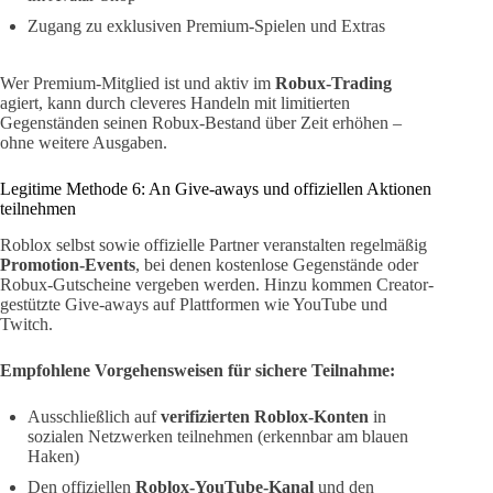
Zugang zu exklusiven Premium-Spielen und Extras
Wer Premium-Mitglied ist und aktiv im
Robux-Trading
agiert, kann durch cleveres Handeln mit limitierten
Gegenständen seinen Robux-Bestand über Zeit erhöhen –
ohne weitere Ausgaben.
Legitime Methode 6: An Give-aways und offiziellen Aktionen
teilnehmen
Roblox selbst sowie offizielle Partner veranstalten regelmäßig
Promotion-Events
, bei denen kostenlose Gegenstände oder
Robux-Gutscheine vergeben werden. Hinzu kommen Creator-
gestützte Give-aways auf Plattformen wie YouTube und
Twitch.
Empfohlene Vorgehensweisen für sichere Teilnahme:
Ausschließlich auf
verifizierten Roblox-Konten
in
sozialen Netzwerken teilnehmen (erkennbar am blauen
Haken)
Den offiziellen
Roblox-YouTube-Kanal
und den