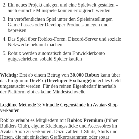
Ein neues Projekt anlegen und eine Spielwelt gestalten –
auch einfache Minispiele können erfolgreich werden
Im veröffentlichten Spiel unter den Spieleinstellungen
Game Passes oder Developer Products anlegen und
bepreisen
Das Spiel über Roblox-Foren, Discord-Server und soziale
Netzwerke bekannt machen
Robux werden automatisch dem Entwicklerkonto
gutgeschrieben, sobald Spieler kaufen
Wichtig:
Erst ab einem Betrag von
30.000 Robux
kann über
das Programm
DevEx (Developer Exchange)
in echtes Geld
umgetauscht werden. Für den reinen Eigenbedarf innerhalb
der Plattform gibt es keine Mindestschwelle.
Legitime Methode 3: Virtuelle Gegenstände im Avatar-Shop
verkaufen
Roblox erlaubt es Mitgliedern mit
Roblox Premium
(früher
Builders Club), eigene Kleidungsstücke und Accessoires im
Avatar-Shop zu verkaufen. Dazu zählen T-Shirts, Shirts und
Hosen, die mit einfachen Grafikprogrammen oder sogar