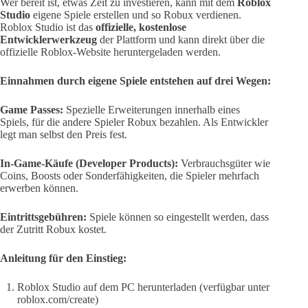
Wer bereit ist, etwas Zeit zu investieren, kann mit dem
Roblox
Studio
eigene Spiele erstellen und so Robux verdienen.
Roblox Studio ist das
offizielle, kostenlose
Entwicklerwerkzeug
der Plattform und kann direkt über die
offizielle Roblox-Website heruntergeladen werden.
Einnahmen durch eigene Spiele entstehen auf drei Wegen:
Game Passes:
Spezielle Erweiterungen innerhalb eines
Spiels, für die andere Spieler Robux bezahlen. Als Entwickler
legt man selbst den Preis fest.
In-Game-Käufe (Developer Products):
Verbrauchsgüter wie
Coins, Boosts oder Sonderfähigkeiten, die Spieler mehrfach
erwerben können.
Eintrittsgebühren:
Spiele können so eingestellt werden, dass
der Zutritt Robux kostet.
Anleitung für den Einstieg:
Roblox Studio auf dem PC herunterladen (verfügbar unter
roblox.com/create)