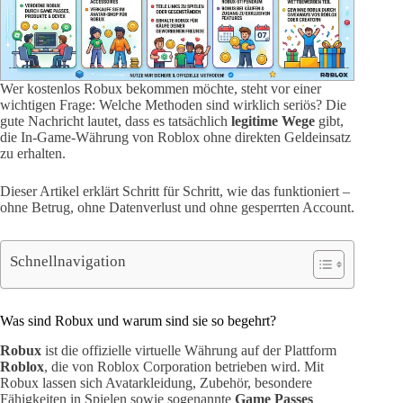
Wer kostenlos Robux bekommen möchte, steht vor einer
wichtigen Frage: Welche Methoden sind wirklich seriös? Die
gute Nachricht lautet, dass es tatsächlich
legitime Wege
gibt,
die In-Game-Währung von Roblox ohne direkten Geldeinsatz
zu erhalten.
Dieser Artikel erklärt Schritt für Schritt, wie das funktioniert –
ohne Betrug, ohne Datenverlust und ohne gesperrten Account.
Schnellnavigation
Was sind Robux und warum sind sie so begehrt?
Robux
ist die offizielle virtuelle Währung auf der Plattform
Roblox
, die von Roblox Corporation betrieben wird. Mit
Robux lassen sich Avatarkleidung, Zubehör, besondere
Fähigkeiten in Spielen sowie sogenannte
Game Passes