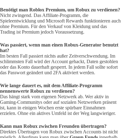
Benötigt man Roblox Premium, um Robux zu verdienen?
Nicht zwingend. Das Affiliate-Programm, die
Spieleentwicklung und Microsoft Rewards funktionieren auch
ohne Premium. Für den Verkauf von Kleidung und das
Trading ist Premium jedoch Voraussetzung.
Was passiert, wenn man einen Robux-Generator benutzt
hat?
Im besten Fall passiert nichts außer Zeitverschwendung. Im
schlimmsten Fall wird der Account gehackt, Daten gestohlen
oder das Konto dauerhaft gesperrt. In jedem Fall sollte sofort
das Passwort geändert und 2FA aktiviert werden.
Wie lange dauert es, mit dem Affiliate-Programm
nennenswerte Robux zu verdienen?
Das hängt stark vom eigenen Netzwerk ab. Wer aktiv in
Gaming-Communitys oder auf sozialen Netzwerken präsent
ist, kann in einigen Wochen erste spürbare Einnahmen
erzielen. Ohne ein aktives Umfeld ist der Weg langwieriger.
Kann man Robux zwischen Freunden übertragen?
Direktes Übertragen von Robux zwischen Accounts ist nicht
möglich. Allerdings kann man über
Group Funds
innerhalb