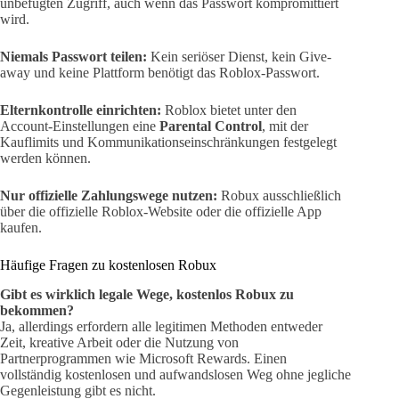
unbefugten Zugriff, auch wenn das Passwort kompromittiert
wird.
Niemals Passwort teilen:
Kein seriöser Dienst, kein Give-
away und keine Plattform benötigt das Roblox-Passwort.
Elternkontrolle einrichten:
Roblox bietet unter den
Account-Einstellungen eine
Parental Control
, mit der
Kauflimits und Kommunikationseinschränkungen festgelegt
werden können.
Nur offizielle Zahlungswege nutzen:
Robux ausschließlich
über die offizielle Roblox-Website oder die offizielle App
kaufen.
Häufige Fragen zu kostenlosen Robux
Gibt es wirklich legale Wege, kostenlos Robux zu
bekommen?
Ja, allerdings erfordern alle legitimen Methoden entweder
Zeit, kreative Arbeit oder die Nutzung von
Partnerprogrammen wie Microsoft Rewards. Einen
vollständig kostenlosen und aufwandslosen Weg ohne jegliche
Gegenleistung gibt es nicht.