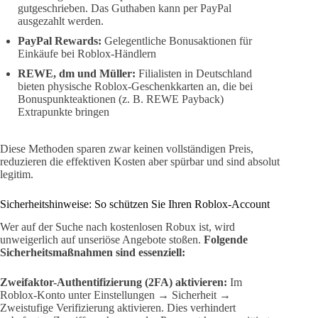
gutgeschrieben. Das Guthaben kann per PayPal
ausgezahlt werden.
PayPal Rewards:
Gelegentliche Bonusaktionen für
Einkäufe bei Roblox-Händlern
REWE, dm und Müller:
Filialisten in Deutschland
bieten physische Roblox-Geschenkkarten an, die bei
Bonuspunkteaktionen (z. B. REWE Payback)
Extrapunkte bringen
Diese Methoden sparen zwar keinen vollständigen Preis,
reduzieren die effektiven Kosten aber spürbar und sind absolut
legitim.
Sicherheitshinweise: So schützen Sie Ihren Roblox-Account
Wer auf der Suche nach kostenlosen Robux ist, wird
unweigerlich auf unseriöse Angebote stoßen.
Folgende
Sicherheitsmaßnahmen sind essenziell:
Zweifaktor-Authentifizierung (2FA) aktivieren:
Im
Roblox-Konto unter Einstellungen → Sicherheit →
Zweistufige Verifizierung aktivieren. Dies verhindert