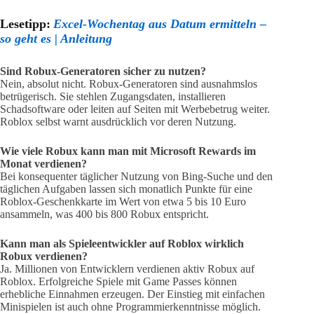
Lesetipp:
Excel-Wochentag aus Datum ermitteln –
so geht es | Anleitung
Sind Robux-Generatoren sicher zu nutzen?
Nein, absolut nicht. Robux-Generatoren sind ausnahmslos
betrügerisch. Sie stehlen Zugangsdaten, installieren
Schadsoftware oder leiten auf Seiten mit Werbebetrug weiter.
Roblox selbst warnt ausdrücklich vor deren Nutzung.
Wie viele Robux kann man mit Microsoft Rewards im
Monat verdienen?
Bei konsequenter täglicher Nutzung von Bing-Suche und den
täglichen Aufgaben lassen sich monatlich Punkte für eine
Roblox-Geschenkkarte im Wert von etwa 5 bis 10 Euro
ansammeln, was 400 bis 800 Robux entspricht.
Kann man als Spieleentwickler auf Roblox wirklich
Robux verdienen?
Ja. Millionen von Entwicklern verdienen aktiv Robux auf
Roblox. Erfolgreiche Spiele mit Game Passes können
erhebliche Einnahmen erzeugen. Der Einstieg mit einfachen
Minispielen ist auch ohne Programmierkenntnisse möglich.