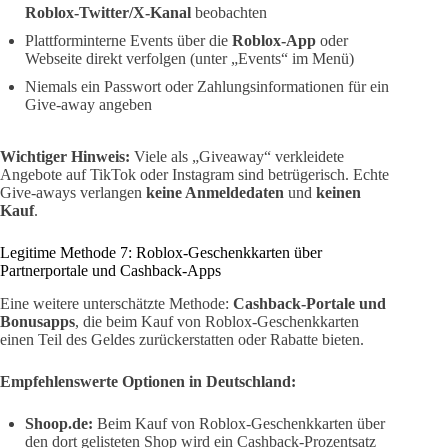
Roblox-Twitter/X-Kanal
beobachten
Plattforminterne Events über die
Roblox-App
oder
Webseite direkt verfolgen (unter „Events“ im Menü)
Niemals ein Passwort oder Zahlungsinformationen für ein
Give-away angeben
Wichtiger Hinweis:
Viele als „Giveaway“ verkleidete
Angebote auf TikTok oder Instagram sind betrügerisch. Echte
Give-aways verlangen
keine Anmeldedaten
und
keinen
Kauf
.
Legitime Methode 7: Roblox-Geschenkkarten über
Partnerportale und Cashback-Apps
Eine weitere unterschätzte Methode:
Cashback-Portale und
Bonusapps
, die beim Kauf von Roblox-Geschenkkarten
einen Teil des Geldes zurückerstatten oder Rabatte bieten.
Empfehlenswerte Optionen in Deutschland:
Shoop.de:
Beim Kauf von Roblox-Geschenkkarten über
den dort gelisteten Shop wird ein Cashback-Prozentsatz