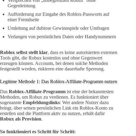
Versprechen von „unbegrenzten Robux“ ohne
Gegenleistung
Aufforderung zur Eingabe des Roblox-Passworts auf
einer Fremdseite
Umleitung auf dubiose Gewinnspiele oder Umfragen
Verlangen von persönlichen Daten oder Handynummern
Roblox selbst stellt klar
, dass es keine autorisierten externen
Tools gibt, die Robux kostenlos und ohne Gegenwert
erzeugen können. Accounts, bei denen solche Methoden
festgestellt werden, riskieren eine dauerhafte Sperrung.
Legitime Methode 1: Das Roblox-Affiliate-Programm nutzen
Das
Roblox-Affiliate-Programm
ist eine der bekanntesten
Methoden, um Robux zu verdienen. Es funktioniert über
sogenannte
Empfehlungslinks
: Wer andere Nutzer dazu
bringt, über seinen persönlichen Link ein Roblox-Konto zu
erstellen und die Plattform aktiv zu nutzen, erhält dafür
Robux als Provision
.
So funktioniert es Schritt für Schritt: