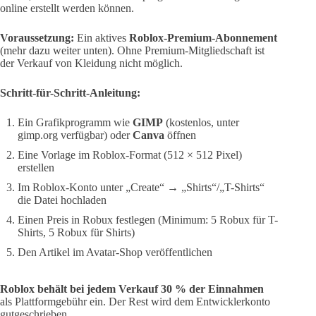
online erstellt werden können.
Voraussetzung:
Ein aktives
Roblox-Premium-Abonnement
(mehr dazu weiter unten). Ohne Premium-Mitgliedschaft ist
der Verkauf von Kleidung nicht möglich.
Schritt-für-Schritt-Anleitung:
Ein Grafikprogramm wie
GIMP
(kostenlos, unter
gimp.org verfügbar) oder
Canva
öffnen
Eine Vorlage im Roblox-Format (512 × 512 Pixel)
erstellen
Im Roblox-Konto unter „Create“ → „Shirts“/„T-Shirts“
die Datei hochladen
Einen Preis in Robux festlegen (Minimum: 5 Robux für T-
Shirts, 5 Robux für Shirts)
Den Artikel im Avatar-Shop veröffentlichen
Roblox behält bei jedem Verkauf 30 % der Einnahmen
als Plattformgebühr ein. Der Rest wird dem Entwicklerkonto
gutgeschrieben.