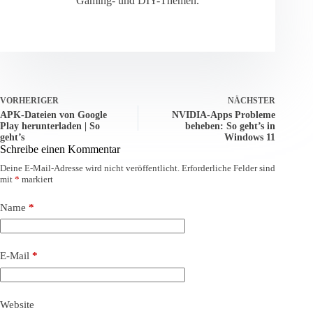
Gaming- und DIY-Themen.
VORHERIGER
NÄCHSTER
APK-Dateien von Google
NVIDIA-Apps Probleme
Play herunterladen | So
beheben: So geht’s in
geht’s
Windows 11
Schreibe einen Kommentar
Deine E-Mail-Adresse wird nicht veröffentlicht.
Erforderliche Felder sind
mit
*
markiert
Name
*
E-Mail
*
Website