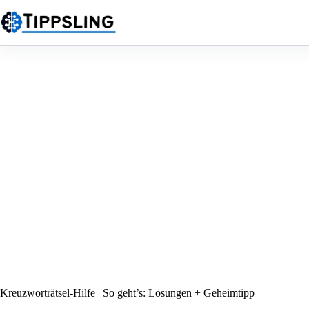
Zum
Inhalt
springen
Kreuzworträtsel-Hilfe | So geht’s: Lösungen + Geheimtipp