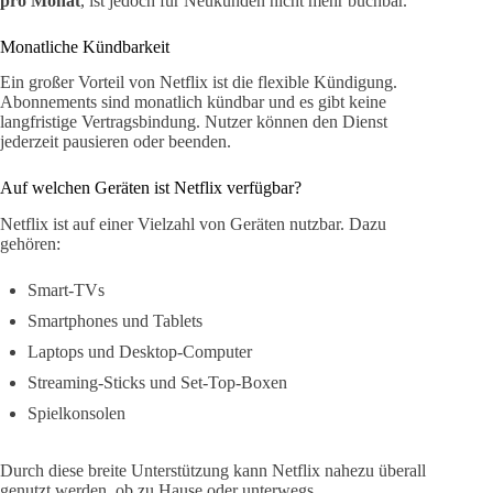
pro Monat
, ist jedoch für Neukunden nicht mehr buchbar.
Monatliche Kündbarkeit
Ein großer Vorteil von Netflix ist die flexible Kündigung.
Abonnements sind monatlich kündbar und es gibt keine
langfristige Vertragsbindung. Nutzer können den Dienst
jederzeit pausieren oder beenden.
Auf welchen Geräten ist Netflix verfügbar?
Netflix ist auf einer Vielzahl von Geräten nutzbar. Dazu
gehören:
Smart-TVs
Smartphones und Tablets
Laptops und Desktop-Computer
Streaming-Sticks und Set-Top-Boxen
Spielkonsolen
Durch diese breite Unterstützung kann Netflix nahezu überall
genutzt werden, ob zu Hause oder unterwegs.