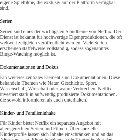
eigene Spielfilme, die exklusiv auf der Plattform verfügbar
sind.
Serien
Serien sind eines der wichtigsten Standbeine von Netflix. Der
Dienst ist bekannt für hochwertige Eigenproduktionen, die oft
weltweit zeitgleich veröffentlicht werden. Viele Serien
erscheinen staffelweise vollständig, sodass sogenanntes
Binge-Watching möglich ist.
Dokumentationen und Dokus
Ein weiteres zentrales Element sind Dokumentationen. Diese
behandeln Themen wie Natur, Geschichte, Sport,
Wissenschaft, Wirtschaft oder wahre Verbrechen. Netflix
investiert stark in aufwendig produzierte Dokumentationen,
die sowohl informieren als auch unterhalten.
Kinder- und Familieninhalte
Für Kinder bietet Netflix ein separates Angebot mit
altersgerechten Serien und Filmen. Über spezielle
Kinderprofile lassen sich Inhalte einschränken und an das
Alter anpassen. Eltern behalten so die Kontrolle über das