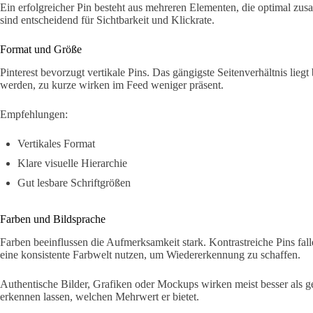
Ein erfolgreicher Pin besteht aus mehreren Elementen, die optimal zu
sind entscheidend für Sichtbarkeit und Klickrate.
Format und Größe
Pinterest bevorzugt vertikale Pins. Das gängigste Seitenverhältnis lieg
werden, zu kurze wirken im Feed weniger präsent.
Empfehlungen:
Vertikales Format
Klare visuelle Hierarchie
Gut lesbare Schriftgrößen
Farben und Bildsprache
Farben beeinflussen die Aufmerksamkeit stark. Kontrastreiche Pins fal
eine konsistente Farbwelt nutzen, um Wiedererkennung zu schaffen.
Authentische Bilder, Grafiken oder Mockups wirken meist besser als gen
erkennen lassen, welchen Mehrwert er bietet.