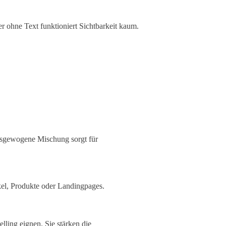
ber ohne Text funktioniert Sichtbarkeit kaum.
ausgewogene Mischung sorgt für
ikel, Produkte oder Landingpages.
elling eignen. Sie stärken die