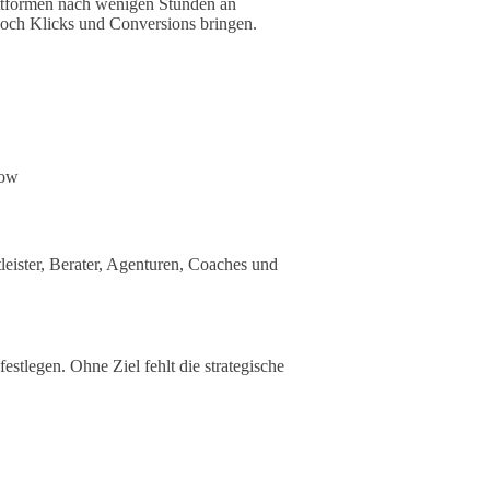
lattformen nach wenigen Stunden an
 noch Klicks und Conversions bringen.
how
tleister, Berater, Agenturen, Coaches und
festlegen. Ohne Ziel fehlt die strategische