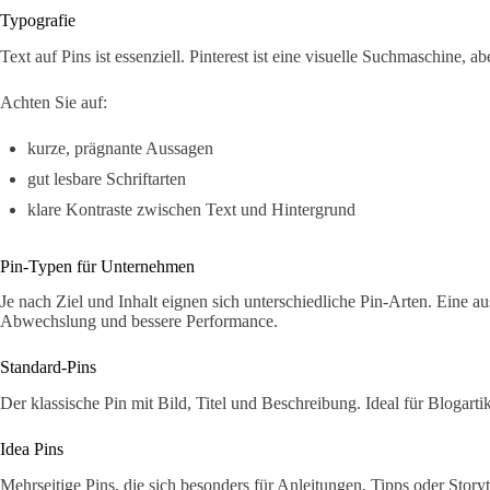
Typografie
Text auf Pins ist essenziell. Pinterest ist eine visuelle Suchmaschine, a
Achten Sie auf:
kurze, prägnante Aussagen
gut lesbare Schriftarten
klare Kontraste zwischen Text und Hintergrund
Pin-Typen für Unternehmen
Je nach Ziel und Inhalt eignen sich unterschiedliche Pin-Arten. Eine 
Abwechslung und bessere Performance.
Standard-Pins
Der klassische Pin mit Bild, Titel und Beschreibung. Ideal für Blogart
Idea Pins
Mehrseitige Pins, die sich besonders für Anleitungen, Tipps oder Storyt