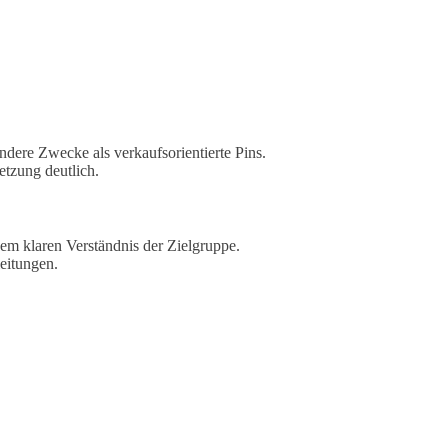
andere Zwecke als verkaufsorientierte Pins.
etzung deutlich.
inem klaren Verständnis der Zielgruppe.
eitungen.