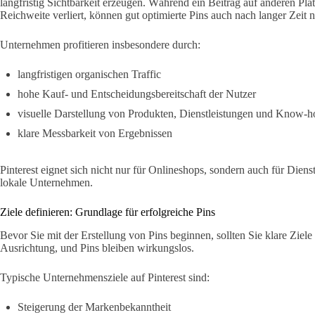
langfristig Sichtbarkeit erzeugen. Während ein Beitrag auf anderen P
Reichweite verliert, können gut optimierte Pins auch nach langer Zeit
Unternehmen profitieren insbesondere durch:
langfristigen organischen Traffic
hohe Kauf- und Entscheidungsbereitschaft der Nutzer
visuelle Darstellung von Produkten, Dienstleistungen und Know-
klare Messbarkeit von Ergebnissen
Pinterest eignet sich nicht nur für Onlineshops, sondern auch für Diens
lokale Unternehmen.
Ziele definieren: Grundlage für erfolgreiche Pins
Bevor Sie mit der Erstellung von Pins beginnen, sollten Sie klare Ziele 
Ausrichtung, und Pins bleiben wirkungslos.
Typische Unternehmensziele auf Pinterest sind:
Steigerung der Markenbekanntheit