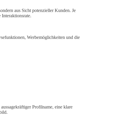
sondern aus Sicht potenzieller Kunden. Je
 Interaktionsrate.
lysefunktionen, Werbemöglichkeiten und die
 aussagekräftiger Profilname, eine klare
ild.