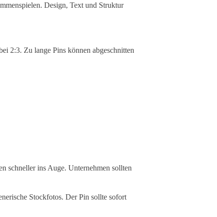
sammenspielen. Design, Text und Struktur
t bei 2:3. Zu lange Pins können abgeschnitten
len schneller ins Auge. Unternehmen sollten
erische Stockfotos. Der Pin sollte sofort