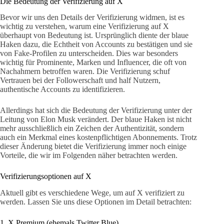
Die Bedeutung der Verifizierung auf X
Bevor wir uns den Details der Verifizierung widmen, ist es
wichtig zu verstehen, warum eine Verifizierung auf X
überhaupt von Bedeutung ist. Ursprünglich diente der blaue
Haken dazu, die Echtheit von Accounts zu bestätigen und sie
von Fake-Profilen zu unterscheiden. Dies war besonders
wichtig für Prominente, Marken und Influencer, die oft von
Nachahmern betroffen waren. Die Verifizierung schuf
Vertrauen bei der Followerschaft und half Nutzern,
authentische Accounts zu identifizieren.
Allerdings hat sich die Bedeutung der Verifizierung unter der
Leitung von Elon Musk verändert. Der blaue Haken ist nicht
mehr ausschließlich ein Zeichen der Authentizität, sondern
auch ein Merkmal eines kostenpflichtigen Abonnements. Trotz
dieser Änderung bietet die Verifizierung immer noch einige
Vorteile, die wir im Folgenden näher betrachten werden.
Verifizierungsoptionen auf X
Aktuell gibt es verschiedene Wege, um auf X verifiziert zu
werden. Lassen Sie uns diese Optionen im Detail betrachten:
1. X Premium (ehemals Twitter Blue)