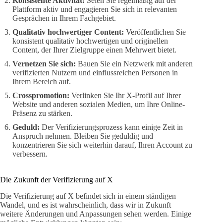
Konsistente Aktivität:
Seien Sie regelmäßig auf der
Plattform aktiv und engagieren Sie sich in relevanten
Gesprächen in Ihrem Fachgebiet.
Qualitativ hochwertiger Content:
Veröffentlichen Sie
konsistent qualitativ hochwertigen und originellen
Content, der Ihrer Zielgruppe einen Mehrwert bietet.
Vernetzen Sie sich:
Bauen Sie ein Netzwerk mit anderen
verifizierten Nutzern und einflussreichen Personen in
Ihrem Bereich auf.
Crosspromotion:
Verlinken Sie Ihr X-Profil auf Ihrer
Website und anderen sozialen Medien, um Ihre Online-
Präsenz zu stärken.
Geduld:
Der Verifizierungsprozess kann einige Zeit in
Anspruch nehmen. Bleiben Sie geduldig und
konzentrieren Sie sich weiterhin darauf, Ihren Account zu
verbessern.
Die Zukunft der Verifizierung auf X
Die Verifizierung auf X befindet sich in einem ständigen
Wandel, und es ist wahrscheinlich, dass wir in Zukunft
weitere Änderungen und Anpassungen sehen werden. Einige