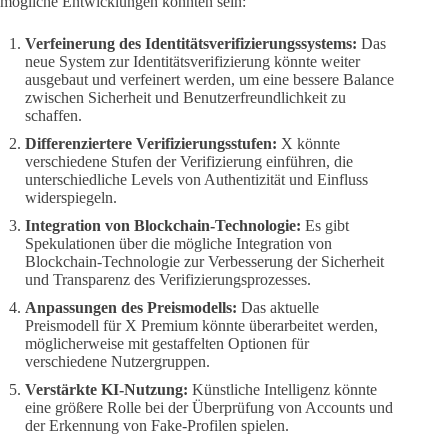
mögliche Entwicklungen könnten sein:
Verfeinerung des Identitätsverifizierungssystems:
Das
neue System zur Identitätsverifizierung könnte weiter
ausgebaut und verfeinert werden, um eine bessere Balance
zwischen Sicherheit und Benutzerfreundlichkeit zu
schaffen.
Differenziertere Verifizierungsstufen:
X könnte
verschiedene Stufen der Verifizierung einführen, die
unterschiedliche Levels von Authentizität und Einfluss
widerspiegeln.
Integration von Blockchain-Technologie:
Es gibt
Spekulationen über die mögliche Integration von
Blockchain-Technologie zur Verbesserung der Sicherheit
und Transparenz des Verifizierungsprozesses.
Anpassungen des Preismodells:
Das aktuelle
Preismodell für X Premium könnte überarbeitet werden,
möglicherweise mit gestaffelten Optionen für
verschiedene Nutzergruppen.
Verstärkte KI-Nutzung:
Künstliche Intelligenz könnte
eine größere Rolle bei der Überprüfung von Accounts und
der Erkennung von Fake-Profilen spielen.