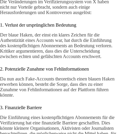
Die Veränderungen im Verifizierungssystem von X haben
nicht nur Vorteile gebracht, sondern auch einige
Herausforderungen und Kontroversen ausgelöst:
1. Verlust der ursprünglichen Bedeutung
Der blaue Haken, der einst ein klares Zeichen für die
Authentizität eines Accounts war, hat durch die Einführung
des kostenpflichtigen Abonnements an Bedeutung verloren.
Kritiker argumentieren, dass dies die Unterscheidung
zwischen echten und gefälschten Accounts erschwert.
2. Potenzielle Zunahme von Fehlinformationen
Da nun auch Fake-Accounts theoretisch einen blauen Haken
erwerben können, besteht die Sorge, dass dies zu einer
Zunahme von Fehlinformationen auf der Plattform führen
könnte.
3. Finanzielle Barriere
Die Einführung eines kostenpflichtigen Abonnements für die
Verifizierung hat eine finanzielle Barriere geschaffen. Dies
könnte kleinere Organisationen, Aktivisten oder Journalisten
benachteiligen, die möglicherweise nicht die Mittel haben, für