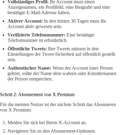
Vollständiges Profil:
Ihr Account muss einen
Anzeigenamen, ein Profilbild, eine Biografie und eine
bestätigte E-Mail-Adresse haben.
Aktiver Account:
In den letzten 30 Tagen muss Ihr
Account aktiv gewesen sein.
Verifizierte Telefonnummer:
Eine bestätigte
Telefonnummer ist erforderlich.
Öffentliche Tweets:
Ihre Tweets müssen in den
Einstellungen der Tweet-Sicherheit auf öffentlich gestellt
sein.
Authentischer Name:
Wenn der Account einer Person
gehört, sollte der Name dem wahren oder Künstlernamen
der Person entsprechen.
Schritt 2: Abonnement von X Premium
Für die meisten Nutzer ist der nächste Schritt das Abonnieren
von X Premium:
Melden Sie sich bei Ihrem X-Account an.
Navigieren Sie zu den Abonnement-Optionen.