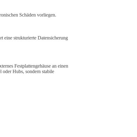
tronischen Schäden vorliegen.
rt eine strukturierte Datensicherung
ternes Festplattengehäuse an einen
 oder Hubs, sondern stabile