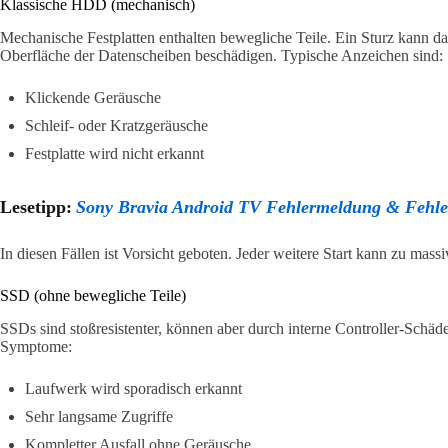
Klassische HDD (mechanisch)
Mechanische Festplatten enthalten bewegliche Teile. Ein Sturz kann da
Oberfläche der Datenscheiben beschädigen. Typische Anzeichen sind:
Klickende Geräusche
Schleif- oder Kratzgeräusche
Festplatte wird nicht erkannt
Lesetipp:
Sony Bravia Android TV Fehlermeldung & Fehl
In diesen Fällen ist Vorsicht geboten. Jeder weitere Start kann zu mass
SSD (ohne bewegliche Teile)
SSDs sind stoßresistenter, können aber durch interne Controller-Schäde
Symptome:
Laufwerk wird sporadisch erkannt
Sehr langsame Zugriffe
Kompletter Ausfall ohne Geräusche