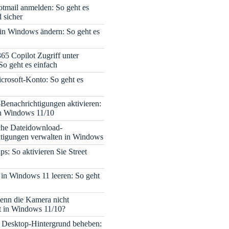
tmail anmelden: So geht es
 sicher
 in Windows ändern: So geht es
365 Copilot Zugriff unter
o geht es einfach
icrosoft-Konto: So geht es
enachrichtigungen aktivieren:
in Windows 11/10
che Dateidownload-
tigungen verwalten in Windows
s: So aktivieren Sie Street
 in Windows 11 leeren: So geht
enn die Kamera nicht
rt in Windows 11/10?
 Desktop-Hintergrund beheben: