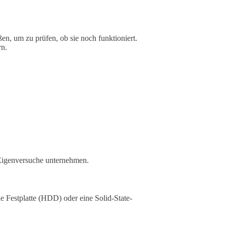
ßen, um zu prüfen, ob sie noch funktioniert.
rn.
 Eigenversuche unternehmen.
e Festplatte (HDD) oder eine Solid-State-