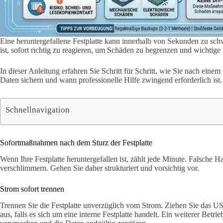
Eine heruntergefallene Festplatte kann innerhalb von Sekunden zu sc
ist, sofort richtig zu reagieren, um Schäden zu begrenzen und wichtige 
In dieser Anleitung erfahren Sie Schritt für Schritt, wie Sie nach eine
Daten sichern und wann professionelle Hilfe zwingend erforderlich ist.
Schnellnavigation
Sofortmaßnahmen nach dem Sturz der Festplatte
Wenn Ihre Festplatte heruntergefallen ist, zählt jede Minute. Falsche 
verschlimmern. Gehen Sie daher strukturiert und vorsichtig vor.
Strom sofort trennen
Trennen Sie die Festplatte unverzüglich vom Strom. Ziehen Sie das U
aus, falls es sich um eine interne Festplatte handelt. Ein weiterer Bet