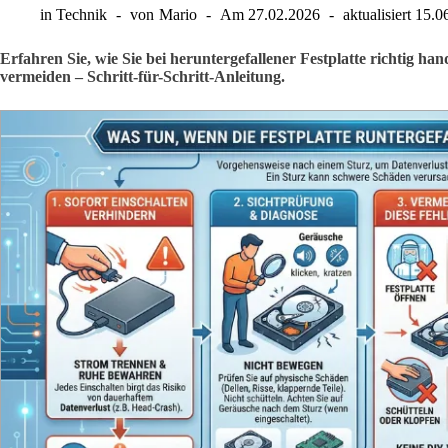
in
Technik
von
Mario
Am
27.02.2026
aktualisiert
15.0
Erfahren Sie, wie Sie bei heruntergefallener Festplatte richtig h
vermeiden – Schritt-für-Schritt-Anleitung.