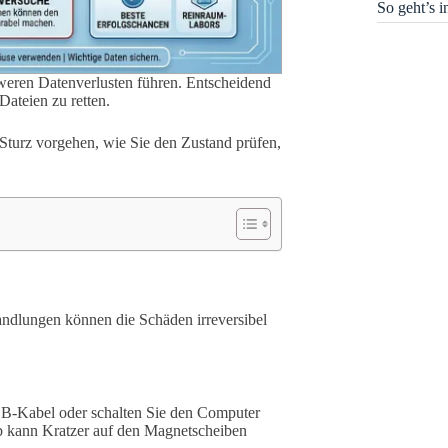
So geht’s 
hweren Datenverlusten führen. Entscheidend
Dateien zu retten.
m Sturz vorgehen, wie Sie den Zustand prüfen,
Handlungen können die Schäden irreversibel
SB-Kabel oder schalten Sie den Computer
rieb kann Kratzer auf den Magnetscheiben