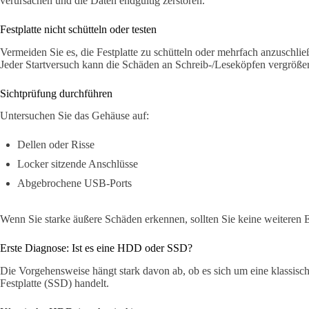
verursachen und die Daten endgültig zerstören.
Festplatte nicht schütteln oder testen
Vermeiden Sie es, die Festplatte zu schütteln oder mehrfach anzuschlie
Jeder Startversuch kann die Schäden an Schreib-/Leseköpfen vergröße
Sichtprüfung durchführen
Untersuchen Sie das Gehäuse auf:
Dellen oder Risse
Locker sitzende Anschlüsse
Abgebrochene USB-Ports
Wenn Sie starke äußere Schäden erkennen, sollten Sie keine weiteren
Erste Diagnose: Ist es eine HDD oder SSD?
Die Vorgehensweise hängt stark davon ab, ob es sich um eine klassisch
Festplatte (SSD) handelt.