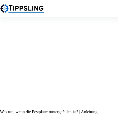
Zum
Inhalt
springen
Was tun, wenn die Festplatte runtergefallen ist? | Anleitung