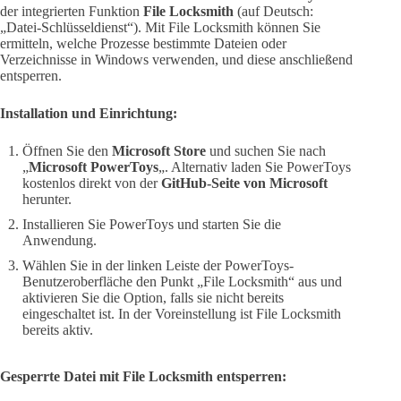
der integrierten Funktion
File Locksmith
(auf Deutsch:
„Datei-Schlüsseldienst“). Mit File Locksmith können Sie
ermitteln, welche Prozesse bestimmte Dateien oder
Verzeichnisse in Windows verwenden, und diese anschließend
entsperren.
Installation und Einrichtung:
Öffnen Sie den
Microsoft Store
und suchen Sie nach
„
Microsoft PowerToys
„. Alternativ laden Sie PowerToys
kostenlos direkt von der
GitHub-Seite von Microsoft
herunter.
Installieren Sie PowerToys und starten Sie die
Anwendung.
Wählen Sie in der linken Leiste der PowerToys-
Benutzeroberfläche den Punkt „File Locksmith“ aus und
aktivieren Sie die Option, falls sie nicht bereits
eingeschaltet ist. In der Voreinstellung ist File Locksmith
bereits aktiv.
Gesperrte Datei mit File Locksmith entsperren: