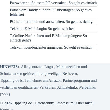
Passwörter auf diesem PC verwalten: So geht es einfach
Fotos vom Handy auf den PC übertragen: So geht es
fehlerfrei
PC herunterfahren und ausschalten: So geht es richtig
Telekom-E-Mail-Login: So geht es sicher
T-Online-Nachrichten und E-Mail empfangen: So
einfach geht’s
Telekom Kundencenter anmelden: So geht es einfach
HINWEIS:
Alle genutzten Logos, Markenzeichen und
Schutzmarken gehören ihren jeweiligen Besitzern.
Tippsling.de ist Teilnehmer am Amazon-Partnerprogramm und
verdient an qualifizierten Verkäufen.
Affiliatelinks/Werbelinks
(*/>>)
© 2026
Tippsling.de
|
Datenschutz
|
Impressum
|
Über mich
|
Kontakt