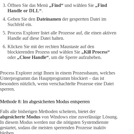
Öffnen Sie das Menü
„Find“
und wählen Sie
„Find
Handle or DLL“
.
Geben Sie den
Dateinamen
der gesperrten Datei im
Suchfeld ein.
Process Explorer listet alle Prozesse auf, die einen aktiven
Handle auf diese Datei halten.
Klicken Sie mit der rechten Maustaste auf den
blockierenden Prozess und wählen Sie
„Kill Process“
oder
„Close Handle“
, um die Sperre aufzuheben.
Process Explorer zeigt Ihnen in einem Prozessbaum, welches
Unterprogramm das Hauptprogramm blockiert – das ist
besonders nützlich, wenn verschachtelte Prozesse eine Datei
sperren.
Methode 8: Im abgesicherten Modus entsperren
Falls alle bisherigen Methoden scheitern, bietet der
abgesicherte Modus
von Windows eine zuverlässige Lösung.
In diesem Modus werden nur die nötigsten Systemdienste
gestartet, sodass die meisten sperrenden Prozesse inaktiv
bleiben.