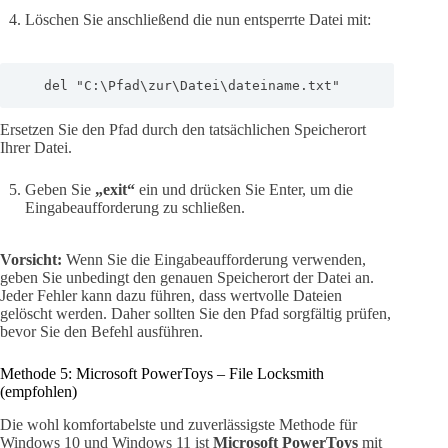
Löschen Sie anschließend die nun entsperrte Datei mit:
   del "C:\Pfad\zur\Datei\dateiname.txt"
Ersetzen Sie den Pfad durch den tatsächlichen Speicherort
Ihrer Datei.
Geben Sie
„exit“
ein und drücken Sie Enter, um die
Eingabeaufforderung zu schließen.
Vorsicht:
Wenn Sie die Eingabeaufforderung verwenden,
geben Sie unbedingt den genauen Speicherort der Datei an.
Jeder Fehler kann dazu führen, dass wertvolle Dateien
gelöscht werden. Daher sollten Sie den Pfad sorgfältig prüfen,
bevor Sie den Befehl ausführen.
Methode 5: Microsoft PowerToys – File Locksmith
(empfohlen)
Die wohl komfortabelste und zuverlässigste Methode für
Windows 10 und Windows 11 ist
Microsoft PowerToys
mit