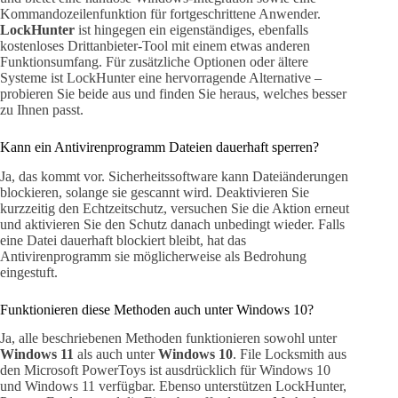
Kommandozeilenfunktion für fortgeschrittene Anwender.
LockHunter
ist hingegen ein eigenständiges, ebenfalls
kostenloses Drittanbieter-Tool mit einem etwas anderen
Funktionsumfang. Für zusätzliche Optionen oder ältere
Systeme ist LockHunter eine hervorragende Alternative –
probieren Sie beide aus und finden Sie heraus, welches besser
zu Ihnen passt.
Kann ein Antivirenprogramm Dateien dauerhaft sperren?
Ja, das kommt vor. Sicherheitssoftware kann Dateiänderungen
blockieren, solange sie gescannt wird. Deaktivieren Sie
kurzzeitig den Echtzeitschutz, versuchen Sie die Aktion erneut
und aktivieren Sie den Schutz danach unbedingt wieder. Falls
eine Datei dauerhaft blockiert bleibt, hat das
Antivirenprogramm sie möglicherweise als Bedrohung
eingestuft.
Funktionieren diese Methoden auch unter Windows 10?
Ja, alle beschriebenen Methoden funktionieren sowohl unter
Windows 11
als auch unter
Windows 10
. File Locksmith aus
den Microsoft PowerToys ist ausdrücklich für Windows 10
und Windows 11 verfügbar. Ebenso unterstützen LockHunter,