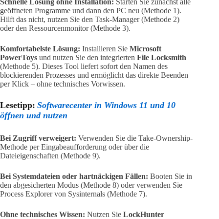
Schnelle Lösung ohne Installation:
Starten Sie zunächst alle
geöffneten Programme und dann den PC neu (Methode 1).
Hilft das nicht, nutzen Sie den Task-Manager (Methode 2)
oder den Ressourcenmonitor (Methode 3).
Komfortabelste Lösung:
Installieren Sie
Microsoft
PowerToys
und nutzen Sie den integrierten
File Locksmith
(Methode 5). Dieses Tool liefert sofort den Namen des
blockierenden Prozesses und ermöglicht das direkte Beenden
per Klick – ohne technisches Vorwissen.
Lesetipp:
Softwarecenter in Windows 11 und 10
öffnen und nutzen
Bei Zugriff verweigert:
Verwenden Sie die Take-Ownership-
Methode per Eingabeaufforderung oder über die
Dateieigenschaften (Methode 9).
Bei Systemdateien oder hartnäckigen Fällen:
Booten Sie in
den abgesicherten Modus (Methode 8) oder verwenden Sie
Process Explorer von Sysinternals (Methode 7).
Ohne technisches Wissen:
Nutzen Sie
LockHunter