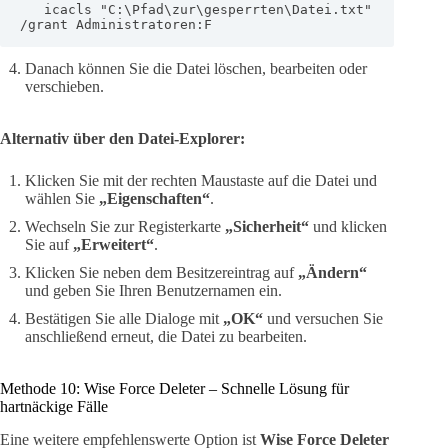
   icacls "C:\Pfad\zur\gesperrten\Datei.txt" 
/grant Administratoren:F
Danach können Sie die Datei löschen, bearbeiten oder
verschieben.
Alternativ über den Datei-Explorer:
Klicken Sie mit der rechten Maustaste auf die Datei und
wählen Sie
„Eigenschaften“
.
Wechseln Sie zur Registerkarte
„Sicherheit“
und klicken
Sie auf
„Erweitert“
.
Klicken Sie neben dem Besitzereintrag auf
„Ändern“
und geben Sie Ihren Benutzernamen ein.
Bestätigen Sie alle Dialoge mit
„OK“
und versuchen Sie
anschließend erneut, die Datei zu bearbeiten.
Methode 10: Wise Force Deleter – Schnelle Lösung für
hartnäckige Fälle
Eine weitere empfehlenswerte Option ist
Wise Force Deleter