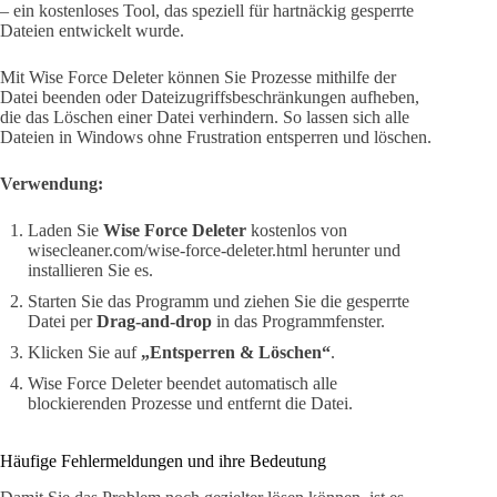
– ein kostenloses Tool, das speziell für hartnäckig gesperrte
Dateien entwickelt wurde.
Mit Wise Force Deleter können Sie Prozesse mithilfe der
Datei beenden oder Dateizugriffsbeschränkungen aufheben,
die das Löschen einer Datei verhindern. So lassen sich alle
Dateien in Windows ohne Frustration entsperren und löschen.
Verwendung:
Laden Sie
Wise Force Deleter
kostenlos von
wisecleaner.com/wise-force-deleter.html herunter und
installieren Sie es.
Starten Sie das Programm und ziehen Sie die gesperrte
Datei per
Drag-and-drop
in das Programmfenster.
Klicken Sie auf
„Entsperren & Löschen“
.
Wise Force Deleter beendet automatisch alle
blockierenden Prozesse und entfernt die Datei.
Häufige Fehlermeldungen und ihre Bedeutung