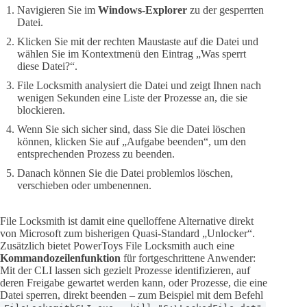
Navigieren Sie im
Windows-Explorer
zu der gesperrten
Datei.
Klicken Sie mit der rechten Maustaste auf die Datei und
wählen Sie im Kontextmenü den Eintrag „Was sperrt
diese Datei?“.
File Locksmith analysiert die Datei und zeigt Ihnen nach
wenigen Sekunden eine Liste der Prozesse an, die sie
blockieren.
Wenn Sie sich sicher sind, dass Sie die Datei löschen
können, klicken Sie auf „Aufgabe beenden“, um den
entsprechenden Prozess zu beenden.
Danach können Sie die Datei problemlos löschen,
verschieben oder umbenennen.
File Locksmith ist damit eine quelloffene Alternative direkt
von Microsoft zum bisherigen Quasi-Standard „Unlocker“.
Zusätzlich bietet PowerToys File Locksmith auch eine
Kommandozeilenfunktion
für fortgeschrittene Anwender:
Mit der CLI lassen sich gezielt Prozesse identifizieren, auf
deren Freigabe gewartet werden kann, oder Prozesse, die eine
Datei sperren, direkt beenden – zum Beispiel mit dem Befehl