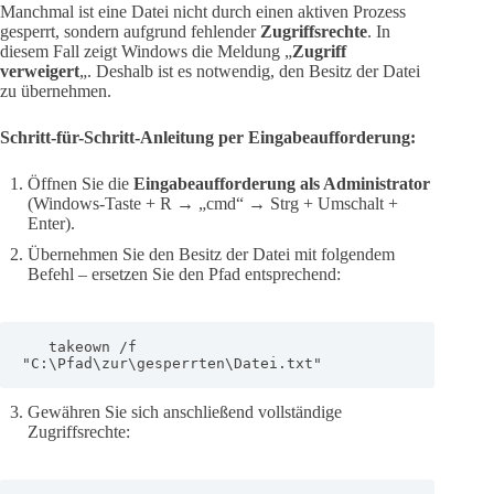
Manchmal ist eine Datei nicht durch einen aktiven Prozess
gesperrt, sondern aufgrund fehlender
Zugriffsrechte
. In
diesem Fall zeigt Windows die Meldung „
Zugriff
verweigert
„. Deshalb ist es notwendig, den Besitz der Datei
zu übernehmen.
Schritt-für-Schritt-Anleitung per Eingabeaufforderung:
Öffnen Sie die
Eingabeaufforderung als Administrator
(Windows-Taste + R → „cmd“ → Strg + Umschalt +
Enter).
Übernehmen Sie den Besitz der Datei mit folgendem
Befehl – ersetzen Sie den Pfad entsprechend:
   takeown /f 
"C:\Pfad\zur\gesperrten\Datei.txt"
Gewähren Sie sich anschließend vollständige
Zugriffsrechte: