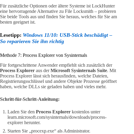
Für zusätzliche Optionen oder ältere Systeme ist LockHunter
eine hervorragende Alternative zu File Locksmith – probieren
Sie beide Tools aus und finden Sie heraus, welches für Sie am
besten geeignet ist.
Lesetipp:
Windows 11/10: USB-Stick beschädigt –
So reparieren Sie ihn richtig
Methode 7: Process Explorer von Sysinternals
Für fortgeschrittene Anwender empfiehlt sich zusätzlich der
Process Explorer
aus der
Microsoft Sysinternals Suite
. Mit
Process Explorer lässt sich herausfinden, welche Dateien,
Registrierungsschlüssel und andere Objekte Prozesse geöffnet
haben, welche DLLs sie geladen haben und vieles mehr.
Schritt-für-Schritt-Anleitung:
Laden Sie den
Process Explorer
kostenlos unter
learn.microsoft.com/sysinternals/downloads/process-
explorer herunter.
Starten Sie „procexp.exe“ als Administrator.