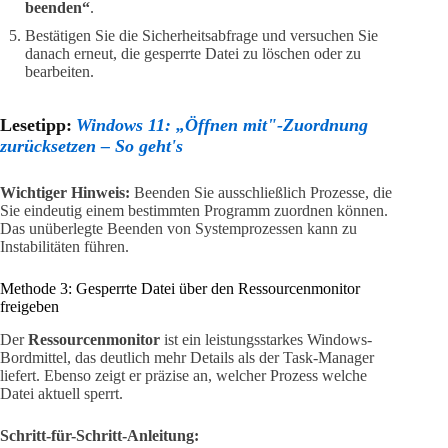
beenden“
.
Bestätigen Sie die Sicherheitsabfrage und versuchen Sie
danach erneut, die gesperrte Datei zu löschen oder zu
bearbeiten.
Lesetipp:
Windows 11: „Öffnen mit"-Zuordnung
zurücksetzen – So geht's
Wichtiger Hinweis:
Beenden Sie ausschließlich Prozesse, die
Sie eindeutig einem bestimmten Programm zuordnen können.
Das unüberlegte Beenden von Systemprozessen kann zu
Instabilitäten führen.
Methode 3: Gesperrte Datei über den Ressourcenmonitor
freigeben
Der
Ressourcenmonitor
ist ein leistungsstarkes Windows-
Bordmittel, das deutlich mehr Details als der Task-Manager
liefert. Ebenso zeigt er präzise an, welcher Prozess welche
Datei aktuell sperrt.
Schritt-für-Schritt-Anleitung: