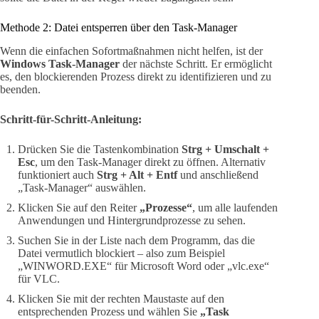
Methode 2: Datei entsperren über den Task-Manager
Wenn die einfachen Sofortmaßnahmen nicht helfen, ist der
Windows Task-Manager
der nächste Schritt. Er ermöglicht
es, den blockierenden Prozess direkt zu identifizieren und zu
beenden.
Schritt-für-Schritt-Anleitung:
Drücken Sie die Tastenkombination
Strg + Umschalt +
Esc
, um den Task-Manager direkt zu öffnen. Alternativ
funktioniert auch
Strg + Alt + Entf
und anschließend
„Task-Manager“ auswählen.
Klicken Sie auf den Reiter
„Prozesse“
, um alle laufenden
Anwendungen und Hintergrundprozesse zu sehen.
Suchen Sie in der Liste nach dem Programm, das die
Datei vermutlich blockiert – also zum Beispiel
„WINWORD.EXE“ für Microsoft Word oder „vlc.exe“
für VLC.
Klicken Sie mit der rechten Maustaste auf den
entsprechenden Prozess und wählen Sie
„Task