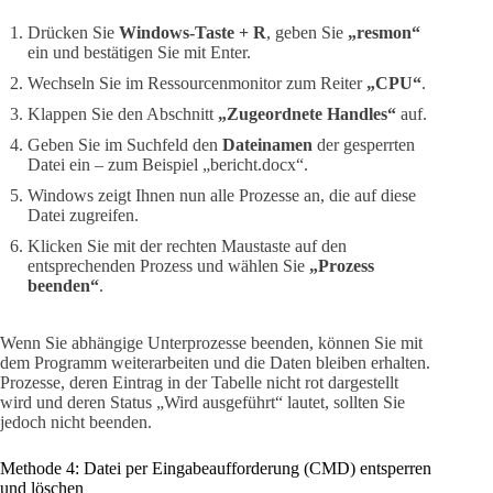
Drücken Sie
Windows-Taste + R
, geben Sie
„resmon“
ein und bestätigen Sie mit Enter.
Wechseln Sie im Ressourcenmonitor zum Reiter
„CPU“
.
Klappen Sie den Abschnitt
„Zugeordnete Handles“
auf.
Geben Sie im Suchfeld den
Dateinamen
der gesperrten
Datei ein – zum Beispiel „bericht.docx“.
Windows zeigt Ihnen nun alle Prozesse an, die auf diese
Datei zugreifen.
Klicken Sie mit der rechten Maustaste auf den
entsprechenden Prozess und wählen Sie
„Prozess
beenden“
.
Wenn Sie abhängige Unterprozesse beenden, können Sie mit
dem Programm weiterarbeiten und die Daten bleiben erhalten.
Prozesse, deren Eintrag in der Tabelle nicht rot dargestellt
wird und deren Status „Wird ausgeführt“ lautet, sollten Sie
jedoch nicht beenden.
Methode 4: Datei per Eingabeaufforderung (CMD) entsperren
und löschen