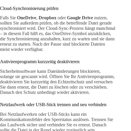
Cloud-Synchronisierung prüfen
Falls Sie
OneDrive
,
Dropbox
oder
Google Drive
nutzen,
sollten Sie außerdem prüfen, ob die betreffende Datei gerade
synchronisiert wird. Der Cloud-Sync-Prozess hängt manchmal
– in diesem Fall hilft es, das OneDrive-Symbol anzuklicken,
die Synchronisierung anzuhalten, kurz zu warten und sie dann
erneut zu starten. Nach der Pause sind blockierte Dateien
meist wieder verfügbar.
Antivirenprogramm kurzzeitig deaktivieren
Sicherheitssoftware kann Dateiänderungen blockieren,
solange sie gescannt wird. Öffnen Sie Ihr Antivirenprogramm,
deaktivieren Sie kurzzeitig den Echtzeitschutz und versuchen
Sie dann erneut, die Datei zu löschen oder zu verschieben.
Danach den Schutz unbedingt wieder aktivieren.
Netzlaufwerk oder USB-Stick trennen und neu verbinden
Bei Netzlaufwerken oder USB-Sticks kann ein
Kommunikationsfehler den Sperrstatus auslösen. Trennen Sie
das Laufwerk sicher und verbinden Sie es erneut. Danach
sollte die Datei in der Regel wieder zugänglich sein.