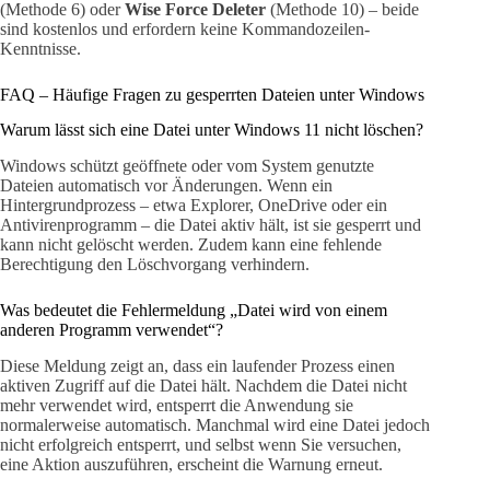
(Methode 6) oder
Wise Force Deleter
(Methode 10) – beide
sind kostenlos und erfordern keine Kommandozeilen-
Kenntnisse.
FAQ – Häufige Fragen zu gesperrten Dateien unter Windows
Warum lässt sich eine Datei unter Windows 11 nicht löschen?
Windows schützt geöffnete oder vom System genutzte
Dateien automatisch vor Änderungen. Wenn ein
Hintergrundprozess – etwa Explorer, OneDrive oder ein
Antivirenprogramm – die Datei aktiv hält, ist sie gesperrt und
kann nicht gelöscht werden. Zudem kann eine fehlende
Berechtigung den Löschvorgang verhindern.
Was bedeutet die Fehlermeldung „Datei wird von einem
anderen Programm verwendet“?
Diese Meldung zeigt an, dass ein laufender Prozess einen
aktiven Zugriff auf die Datei hält. Nachdem die Datei nicht
mehr verwendet wird, entsperrt die Anwendung sie
normalerweise automatisch. Manchmal wird eine Datei jedoch
nicht erfolgreich entsperrt, und selbst wenn Sie versuchen,
eine Aktion auszuführen, erscheint die Warnung erneut.