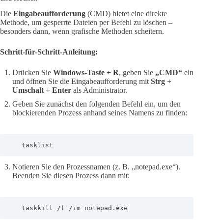
Die
Eingabeaufforderung
(CMD) bietet eine direkte
Methode, um gesperrte Dateien per Befehl zu löschen –
besonders dann, wenn grafische Methoden scheitern.
Schritt-für-Schritt-Anleitung:
Drücken Sie
Windows-Taste + R
, geben Sie
„CMD“
ein
und öffnen Sie die Eingabeaufforderung mit
Strg +
Umschalt + Enter
als Administrator.
Geben Sie zunächst den folgenden Befehl ein, um den
blockierenden Prozess anhand seines Namens zu finden:
   tasklist
Notieren Sie den Prozessnamen (z. B. „notepad.exe“).
Beenden Sie diesen Prozess dann mit:
   taskkill /f /im notepad.exe