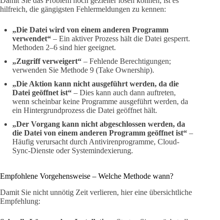
Damit Sie das Problem noch gezielter lösen können, ist es
hilfreich, die gängigsten Fehlermeldungen zu kennen:
„Die Datei wird von einem anderen Programm
verwendet“
– Ein aktiver Prozess hält die Datei gesperrt.
Methoden 2–6 sind hier geeignet.
„Zugriff verweigert“
– Fehlende Berechtigungen;
verwenden Sie Methode 9 (Take Ownership).
„Die Aktion kann nicht ausgeführt werden, da die
Datei geöffnet ist“
– Dies kann auch dann auftreten,
wenn scheinbar keine Programme ausgeführt werden, da
ein Hintergrundprozess die Datei geöffnet hält.
„Der Vorgang kann nicht abgeschlossen werden, da
die Datei von einem anderen Programm geöffnet ist“
–
Häufig verursacht durch Antivirenprogramme, Cloud-
Sync-Dienste oder Systemindexierung.
Empfohlene Vorgehensweise – Welche Methode wann?
Damit Sie nicht unnötig Zeit verlieren, hier eine übersichtliche
Empfehlung: