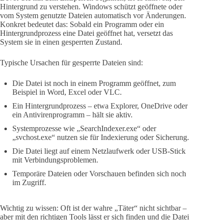
Hintergrund zu verstehen. Windows schützt geöffnete oder
vom System genutzte Dateien automatisch vor Änderungen.
Konkret bedeutet das: Sobald ein Programm oder ein
Hintergrundprozess eine Datei geöffnet hat, versetzt das
System sie in einen gesperrten Zustand.
Typische Ursachen für gesperrte Dateien sind:
Die Datei ist noch in einem Programm geöffnet, zum
Beispiel in Word, Excel oder VLC.
Ein Hintergrundprozess – etwa Explorer, OneDrive oder
ein Antivirenprogramm – hält sie aktiv.
Systemprozesse wie „SearchIndexer.exe“ oder
„svchost.exe“ nutzen sie für Indexierung oder Sicherung.
Die Datei liegt auf einem Netzlaufwerk oder USB-Stick
mit Verbindungsproblemen.
Temporäre Dateien oder Vorschauen befinden sich noch
im Zugriff.
Wichtig zu wissen: Oft ist der wahre „Täter“ nicht sichtbar –
aber mit den richtigen Tools lässt er sich finden und die Datei