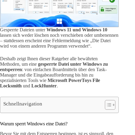
Gesperrte Dateien unter
Windows 11 und Windows 10
lassen sich weder löschen noch verschieben oder umbenennen
– stattdessen erscheint eine Fehlermeldung wie „Die Datei
wird von einem anderen Programm verwendet“.
Deshalb zeigt Ihnen dieser Ratgeber alle bewährten
Methoden, um eine
gesperrte Datei unter Windows zu
entsperren
: von einfachen Boardmitteln über den Task-
Manager und die Eingabeaufforderung bis hin zu
spezialisierten Tools wie
Microsoft PowerToys File
Locksmith
und
LockHunter
.
Schnellnavigation
Warum sperrt Windows eine Datei?
Bevor Sie mit dem Entsperren beginnen, ist es sinnvoll, den