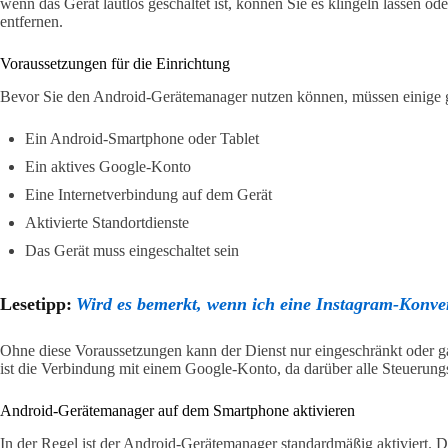
wenn das Gerät lautlos geschaltet ist, können Sie es klingeln lassen od
entfernen.
Voraussetzungen für die Einrichtung
Bevor Sie den Android-Gerätemanager nutzen können, müssen einige g
Ein Android-Smartphone oder Tablet
Ein aktives Google-Konto
Eine Internetverbindung auf dem Gerät
Aktivierte Standortdienste
Das Gerät muss eingeschaltet sein
Lesetipp:
Wird es bemerkt, wenn ich eine Instagram-Konver
Ohne diese Voraussetzungen kann der Dienst nur eingeschränkt oder g
ist die Verbindung mit einem Google-Konto, da darüber alle Steuerung
Android-Gerätemanager auf dem Smartphone aktivieren
In der Regel ist der Android-Gerätemanager standardmäßig aktiviert. D