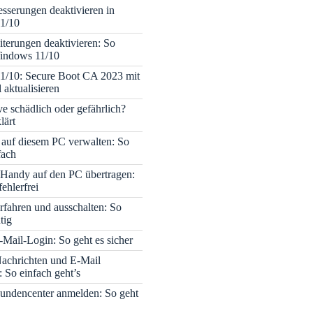
sserungen deaktivieren in
1/10
terungen deaktivieren: So
Windows 11/10
1/10: Secure Boot CA 2023 mit
 aktualisieren
ve schädlich oder gefährlich?
lärt
 auf diesem PC verwalten: So
fach
Handy auf den PC übertragen:
fehlerfrei
rfahren und ausschalten: So
tig
Mail-Login: So geht es sicher
achrichten und E-Mail
 So einfach geht’s
undencenter anmelden: So geht