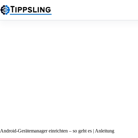
Zum
Inhalt
springen
Android-Gerätemanager einrichten – so geht es | Anleitung