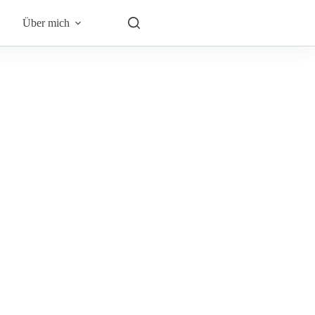
Über mich