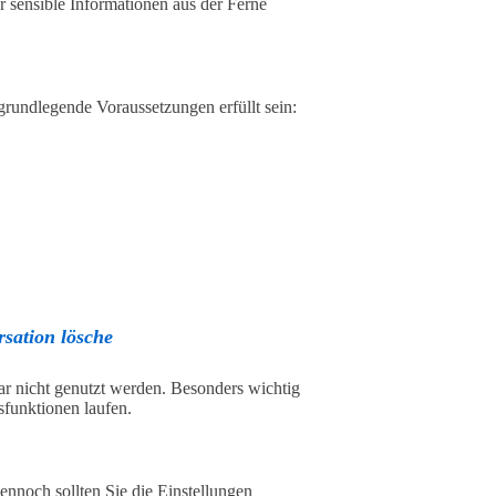
er sensible Informationen aus der Ferne
rundlegende Voraussetzungen erfüllt sein:
sation lösche
ar nicht genutzt werden. Besonders wichtig
sfunktionen laufen.
ennoch sollten Sie die Einstellungen