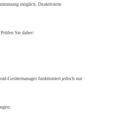
estimmung möglich. Deaktivierte
Prüfen Sie daher:
id-Gerätemanager funktioniert jedoch nur
ungen: