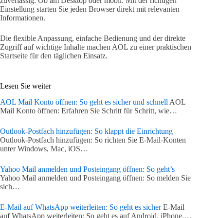
zuverlässig. Ob am Desktop oder mobil: Mit der richtigen
Einstellung starten Sie jeden Browser direkt mit relevanten
Informationen.
Die flexible Anpassung, einfache Bedienung und der direkte
Zugriff auf wichtige Inhalte machen AOL zu einer praktischen
Startseite für den täglichen Einsatz.
Lesen Sie weiter
AOL Mail Konto öffnen: So geht es sicher und schnell
AOL
Mail Konto öffnen: Erfahren Sie Schritt für Schritt, wie…
Outlook-Postfach hinzufügen: So klappt die Einrichtung
Outlook-Postfach hinzufügen: So richten Sie E-Mail-Konten
unter Windows, Mac, iOS…
Yahoo Mail anmelden und Posteingang öffnen: So geht’s
Yahoo Mail anmelden und Posteingang öffnen: So melden Sie
sich…
E-Mail auf WhatsApp weiterleiten: So geht es sicher
E-Mail
auf WhatsApp weiterleiten: So geht es auf Android, iPhone,…