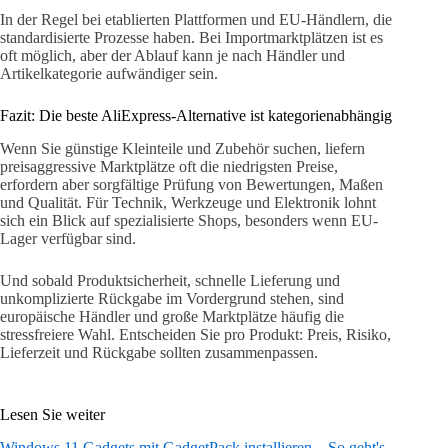
In der Regel bei etablierten Plattformen und EU-Händlern, die
standardisierte Prozesse haben. Bei Importmarktplätzen ist es
oft möglich, aber der Ablauf kann je nach Händler und
Artikelkategorie aufwändiger sein.
Fazit: Die beste AliExpress-Alternative ist kategorienabhängig
Wenn Sie günstige Kleinteile und Zubehör suchen, liefern
preisaggressive Marktplätze oft die niedrigsten Preise,
erfordern aber sorgfältige Prüfung von Bewertungen, Maßen
und Qualität. Für Technik, Werkzeuge und Elektronik lohnt
sich ein Blick auf spezialisierte Shops, besonders wenn EU-
Lager verfügbar sind.
Und sobald Produktsicherheit, schnelle Lieferung und
unkomplizierte Rückgabe im Vordergrund stehen, sind
europäische Händler und große Marktplätze häufig die
stressfreiere Wahl. Entscheiden Sie pro Produkt: Preis, Risiko,
Lieferzeit und Rückgabe sollten zusammenpassen.
Lesen Sie weiter
Windows 11 Gadgets mit GadgetPack installieren – So geht's