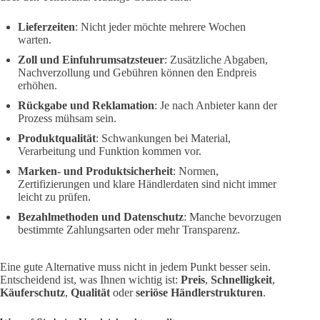
Lieferzeiten
: Nicht jeder möchte mehrere Wochen
warten.
Zoll und Einfuhrumsatzsteuer
: Zusätzliche Abgaben,
Nachverzollung und Gebühren können den Endpreis
erhöhen.
Rückgabe und Reklamation
: Je nach Anbieter kann der
Prozess mühsam sein.
Produktqualität
: Schwankungen bei Material,
Verarbeitung und Funktion kommen vor.
Marken- und Produktsicherheit
: Normen,
Zertifizierungen und klare Händlerdaten sind nicht immer
leicht zu prüfen.
Bezahlmethoden und Datenschutz
: Manche bevorzugen
bestimmte Zahlungsarten oder mehr Transparenz.
Eine gute Alternative muss nicht in jedem Punkt besser sein.
Entscheidend ist, was Ihnen wichtig ist:
Preis
,
Schnelligkeit
,
Käuferschutz
,
Qualität
oder
seriöse Händlerstrukturen
.