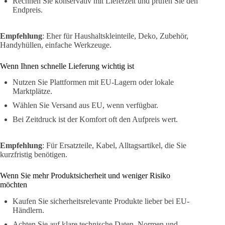
Rechnen Sie konservativ mit Lieferzeit und prüfen Sie den
Endpreis.
Empfehlung
: Eher für Haushaltskleinteile, Deko, Zubehör,
Handyhüllen, einfache Werkzeuge.
Wenn Ihnen schnelle Lieferung wichtig ist
Nutzen Sie Plattformen mit EU-Lagern oder lokale
Marktplätze.
Wählen Sie Versand aus EU, wenn verfügbar.
Bei Zeitdruck ist der Komfort oft den Aufpreis wert.
Empfehlung
: Für Ersatzteile, Kabel, Alltagsartikel, die Sie
kurzfristig benötigen.
Wenn Sie mehr Produktsicherheit und weniger Risiko
möchten
Kaufen Sie sicherheitsrelevante Produkte lieber bei EU-
Händlern.
Achten Sie auf klare technische Daten, Normen und