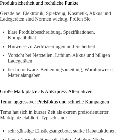
Produktsicherheit und rechtliche Punkte
Gerade bei Elektronik, Spielzeug, Kosmetik, Akkus und
Ladegeräten sind Normen wichtig. Prüfen Sie:
klare Produktbeschreibung, Spezifikationen,
Kompatibilität
Hinweise zu Zertifizierungen und Sicherheit
Vorsicht bei Netzteilen, Lithium-Akkus und billigen
Ladegeräten
bei Importware: Bedienungsanleitung, Warnhinweise,
Materialangaben
Große Marktplätze als AliExpress-Alternativen
Temu: aggressiver Preisfokus und schnelle Kampagnen
Temu hat sich in kurzer Zeit als extrem preisorientierter
Marktplatz etabliert. Typisch sind:
sehr günstige Einstiegsangebote, starke Rabattaktionen
breite Auswahl: Haushalt, Deko, Zubehör, Mode,