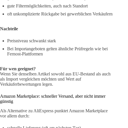
gute Filtermöglichkeiten, auch nach Standort
oft unkomplizierte Rückgabe bei gewerblichen Verkäufern
Nachteile
Preisniveau schwankt stark
Bei Importangeboten gelten ähnliche Prüfregeln wie bei
Fernost-Plattformen
Für wen geeignet?
Wenn Sie denselben Artikel sowohl aus EU-Bestand als auch
als Import vergleichen möchten und Wert auf
Verkäuferbewertungen legen.
Amazon Marketplace: schneller Versand, aber nicht immer
günstig
Als Alternative zu AliExpress punktet Amazon Marketplace
vor allem durch:
schnelle Lieferung (oft am nächsten Tag)