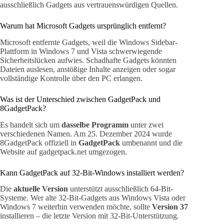
ausschließlich Gadgets aus vertrauenswürdigen Quellen.
Warum hat Microsoft Gadgets ursprünglich entfernt?
Microsoft entfernte Gadgets, weil die Windows Sidebar-
Plattform in Windows 7 und Vista schwerwiegende
Sicherheitslücken aufwies. Schadhafte Gadgets könnten
Dateien auslesen, anstößige Inhalte anzeigen oder sogar
vollständige Kontrolle über den PC erlangen.
Was ist der Unterschied zwischen GadgetPack und
8GadgetPack?
Es handelt sich um
dasselbe Programm
unter zwei
verschiedenen Namen. Am 25. Dezember 2024 wurde
8GadgetPack offiziell in
GadgetPack
umbenannt und die
Website auf gadgetpack.net umgezogen.
Kann GadgetPack auf 32-Bit-Windows installiert werden?
Die
aktuelle Version
unterstützt ausschließlich 64-Bit-
Systeme. Wer alte 32-Bit-Gadgets aus Windows Vista oder
Windows 7 weiterhin verwenden möchte, sollte
Version 37
installieren – die letzte Version mit 32-Bit-Unterstützung.