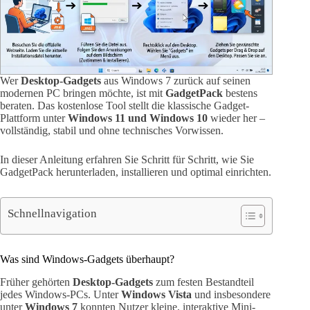
Wer
Desktop-Gadgets
aus Windows 7 zurück auf seinen
modernen PC bringen möchte, ist mit
GadgetPack
bestens
beraten. Das kostenlose Tool stellt die klassische Gadget-
Plattform unter
Windows 11 und Windows 10
wieder her –
vollständig, stabil und ohne technisches Vorwissen.
In dieser Anleitung erfahren Sie Schritt für Schritt, wie Sie
GadgetPack herunterladen, installieren und optimal einrichten.
Schnellnavigation
Was sind Windows-Gadgets überhaupt?
Früher gehörten
Desktop-Gadgets
zum festen Bestandteil
jedes Windows-PCs. Unter
Windows Vista
und insbesondere
unter
Windows 7
konnten Nutzer kleine, interaktive Mini-