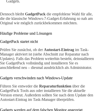
Gadgets.
Dennoch bleibt
GadgetPack
die empfohlene Wahl für alle,
die die klassische Windows-7-Gadget-Erfahrung so nah am
Original wie möglich zurückbekommen möchten.
Häufige Probleme und Lösungen
GadgetPack startet nicht
Prüfen Sie zunächst, ob der
Autostart-Eintrag
im Task-
Manager aktiviert ist (siehe Abschnitt zur Reparatur nach
Updates). Falls das Problem weiterhin besteht, deinstallieren
Sie GadgetPack vollständig und installieren Sie es
anschließend neu – diesmal ausdrücklich als Administrator.
Gadgets verschwinden nach Windows-Update
Führen Sie entweder die
Reparaturfunktion
über die
GadgetPack Tools aus oder installieren Sie die aktuelle
Version erneut. Außerdem sollten Sie nach dem Update den
Autostart-Eintrag im Task-Manager überprüfen.
Gadgets werden auf dem falschen Monitor angezeigt