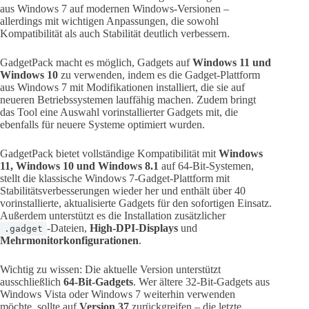
aus Windows 7 auf modernen Windows-Versionen –
allerdings mit wichtigen Anpassungen, die sowohl
Kompatibilität als auch Stabilität deutlich verbessern.
GadgetPack macht es möglich, Gadgets auf
Windows 11 und
Windows 10
zu verwenden, indem es die Gadget-Plattform
aus Windows 7 mit Modifikationen installiert, die sie auf
neueren Betriebssystemen lauffähig machen. Zudem bringt
das Tool eine Auswahl vorinstallierter Gadgets mit, die
ebenfalls für neuere Systeme optimiert wurden.
GadgetPack bietet vollständige Kompatibilität mit
Windows
11, Windows 10 und Windows 8.1
auf 64-Bit-Systemen,
stellt die klassische Windows 7-Gadget-Plattform mit
Stabilitätsverbesserungen wieder her und enthält über 40
vorinstallierte, aktualisierte Gadgets für den sofortigen Einsatz.
Außerdem unterstützt es die Installation zusätzlicher
-Dateien,
High-DPI-Displays
und
.gadget
Mehrmonitorkonfigurationen
.
Wichtig zu wissen: Die aktuelle Version unterstützt
ausschließlich
64-Bit-Gadgets
. Wer ältere 32-Bit-Gadgets aus
Windows Vista oder Windows 7 weiterhin verwenden
möchte, sollte auf
Version 37
zurückgreifen – die letzte