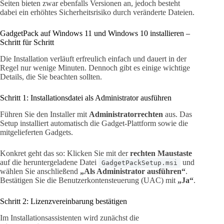
Seiten bieten zwar ebenfalls Versionen an, jedoch besteht
dabei ein erhöhtes Sicherheitsrisiko durch veränderte Dateien.
GadgetPack auf Windows 11 und Windows 10 installieren –
Schritt für Schritt
Die Installation verläuft erfreulich einfach und dauert in der
Regel nur wenige Minuten. Dennoch gibt es einige wichtige
Details, die Sie beachten sollten.
Schritt 1: Installationsdatei als Administrator ausführen
Führen Sie den Installer mit
Administratorrechten
aus. Das
Setup installiert automatisch die Gadget-Plattform sowie die
mitgelieferten Gadgets.
Konkret geht das so: Klicken Sie mit der
rechten Maustaste
auf die heruntergeladene Datei
und
GadgetPackSetup.msi
wählen Sie anschließend
„Als Administrator ausführen“
.
Bestätigen Sie die Benutzerkontensteuerung (UAC) mit
„Ja“
.
Schritt 2: Lizenzvereinbarung bestätigen
Im Installationsassistenten wird zunächst die