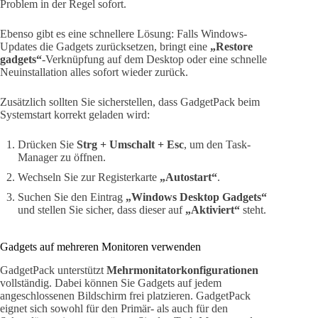
Problem in der Regel sofort.
Ebenso gibt es eine schnellere Lösung: Falls Windows-
Updates die Gadgets zurücksetzen, bringt eine
„Restore
gadgets“
-Verknüpfung auf dem Desktop oder eine schnelle
Neuinstallation alles sofort wieder zurück.
Zusätzlich sollten Sie sicherstellen, dass GadgetPack beim
Systemstart korrekt geladen wird:
Drücken Sie
Strg + Umschalt + Esc
, um den Task-
Manager zu öffnen.
Wechseln Sie zur Registerkarte
„Autostart“
.
Suchen Sie den Eintrag
„Windows Desktop Gadgets“
und stellen Sie sicher, dass dieser auf
„Aktiviert“
steht.
Gadgets auf mehreren Monitoren verwenden
GadgetPack unterstützt
Mehrmonitatorkonfigurationen
vollständig. Dabei können Sie Gadgets auf jedem
angeschlossenen Bildschirm frei platzieren. GadgetPack
eignet sich sowohl für den Primär- als auch für den