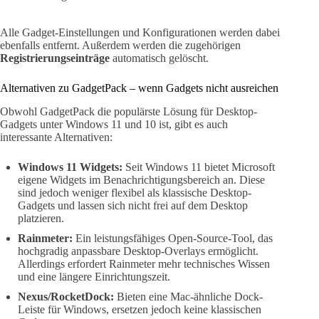
Alle Gadget-Einstellungen und Konfigurationen werden dabei
ebenfalls entfernt. Außerdem werden die zugehörigen
Registrierungseinträge
automatisch gelöscht.
Alternativen zu GadgetPack – wenn Gadgets nicht ausreichen
Obwohl GadgetPack die populärste Lösung für Desktop-
Gadgets unter Windows 11 und 10 ist, gibt es auch
interessante Alternativen:
Windows 11 Widgets:
Seit Windows 11 bietet Microsoft
eigene Widgets im Benachrichtigungsbereich an. Diese
sind jedoch weniger flexibel als klassische Desktop-
Gadgets und lassen sich nicht frei auf dem Desktop
platzieren.
Rainmeter:
Ein leistungsfähiges Open-Source-Tool, das
hochgradig anpassbare Desktop-Overlays ermöglicht.
Allerdings erfordert Rainmeter mehr technisches Wissen
und eine längere Einrichtungszeit.
Nexus/RocketDock:
Bieten eine Mac-ähnliche Dock-
Leiste für Windows, ersetzen jedoch keine klassischen