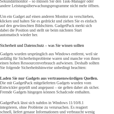
Sekundärmonitor – so müssen Sie den Task-Manager oder
andere Leistungsüberwachungsprogramme nicht mehr öffnen.
Um ein Gadget auf einen anderen Monitor zu verschieben,
klicken und halten Sie es gedrückt und ziehen Sie es einfach
auf den gewünschten Bildschirm. GadgetPack merkt sich
dabei die Position und stellt sie beim nächsten Start
automatisch wieder her.
Sicherheit und Datenschutz – was Sie wissen sollten
Gadgets wurden ursprünglich aus Windows entfernt, weil sie
anfällig für Sicherheitsprobleme waren und manche von ihnen
einen hohen Ressourcenverbrauch aufwiesen. Deshalb sollten
Sie folgende Sicherheitshinweise unbedingt beachten:
Laden Sie nur Gadgets aus vertrauenswürdigen Quellen.
Die mit GadgetPack mitgelieferten Gadgets wurden vom
Entwickler geprüft und angepasst – sie gelten daher als sicher.
Fremde Gadgets hingegen können Schadcode enthalten.
GadgetPack lässt sich nahtlos in Windows 11/10/8.1
integrieren, ohne Probleme zu verursachen. Es reagiert
schnell, liefert genaue Informationen und verbraucht wenig