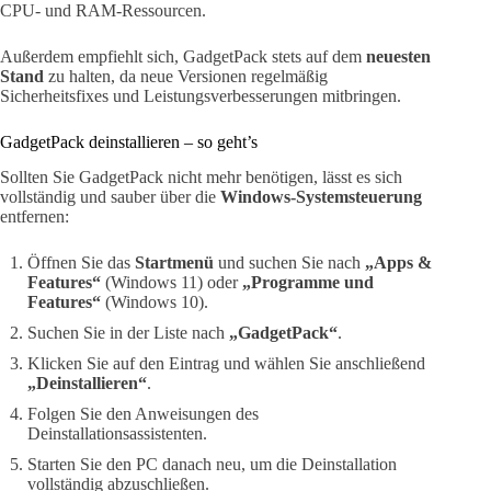
CPU- und RAM-Ressourcen.
Außerdem empfiehlt sich, GadgetPack stets auf dem
neuesten
Stand
zu halten, da neue Versionen regelmäßig
Sicherheitsfixes und Leistungsverbesserungen mitbringen.
GadgetPack deinstallieren – so geht’s
Sollten Sie GadgetPack nicht mehr benötigen, lässt es sich
vollständig und sauber über die
Windows-Systemsteuerung
entfernen:
Öffnen Sie das
Startmenü
und suchen Sie nach
„Apps &
Features“
(Windows 11) oder
„Programme und
Features“
(Windows 10).
Suchen Sie in der Liste nach
„GadgetPack“
.
Klicken Sie auf den Eintrag und wählen Sie anschließend
„Deinstallieren“
.
Folgen Sie den Anweisungen des
Deinstallationsassistenten.
Starten Sie den PC danach neu, um die Deinstallation
vollständig abzuschließen.