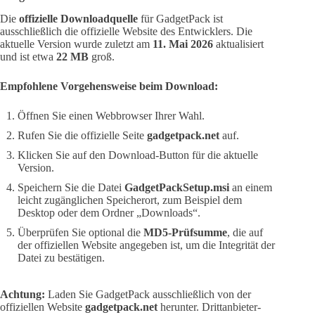
Die
offizielle Downloadquelle
für GadgetPack ist
ausschließlich die offizielle Website des Entwicklers. Die
aktuelle Version wurde zuletzt am
11. Mai 2026
aktualisiert
und ist etwa
22 MB
groß.
Empfohlene Vorgehensweise beim Download:
Öffnen Sie einen Webbrowser Ihrer Wahl.
Rufen Sie die offizielle Seite
gadgetpack.net
auf.
Klicken Sie auf den Download-Button für die aktuelle
Version.
Speichern Sie die Datei
GadgetPackSetup.msi
an einem
leicht zugänglichen Speicherort, zum Beispiel dem
Desktop oder dem Ordner „Downloads“.
Überprüfen Sie optional die
MD5-Prüfsumme
, die auf
der offiziellen Website angegeben ist, um die Integrität der
Datei zu bestätigen.
Achtung:
Laden Sie GadgetPack ausschließlich von der
offiziellen Website
gadgetpack.net
herunter. Drittanbieter-