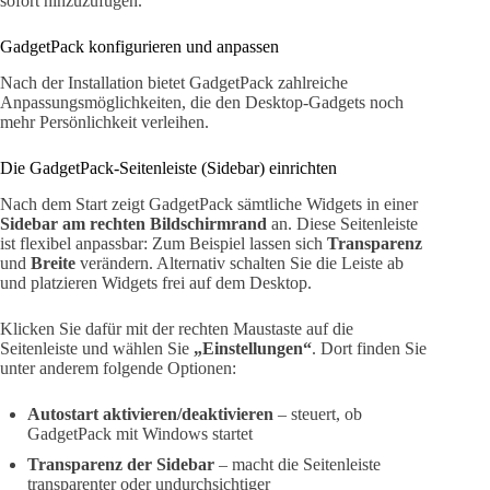
sofort hinzuzufügen.
GadgetPack konfigurieren und anpassen
Nach der Installation bietet GadgetPack zahlreiche
Anpassungsmöglichkeiten, die den Desktop-Gadgets noch
mehr Persönlichkeit verleihen.
Die GadgetPack-Seitenleiste (Sidebar) einrichten
Nach dem Start zeigt GadgetPack sämtliche Widgets in einer
Sidebar am rechten Bildschirmrand
an. Diese Seitenleiste
ist flexibel anpassbar: Zum Beispiel lassen sich
Transparenz
und
Breite
verändern. Alternativ schalten Sie die Leiste ab
und platzieren Widgets frei auf dem Desktop.
Klicken Sie dafür mit der rechten Maustaste auf die
Seitenleiste und wählen Sie
„Einstellungen“
. Dort finden Sie
unter anderem folgende Optionen:
Autostart aktivieren/deaktivieren
– steuert, ob
GadgetPack mit Windows startet
Transparenz der Sidebar
– macht die Seitenleiste
transparenter oder undurchsichtiger