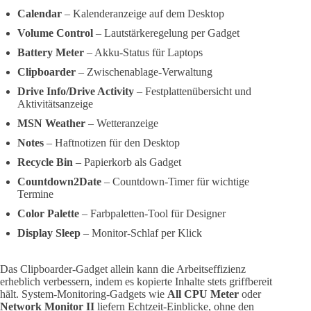
Calendar
– Kalenderanzeige auf dem Desktop
Volume Control
– Lautstärkeregelung per Gadget
Battery Meter
– Akku-Status für Laptops
Clipboarder
– Zwischenablage-Verwaltung
Drive Info/Drive Activity
– Festplattenübersicht und
Aktivitätsanzeige
MSN Weather
– Wetteranzeige
Notes
– Haftnotizen für den Desktop
Recycle Bin
– Papierkorb als Gadget
Countdown2Date
– Countdown-Timer für wichtige
Termine
Color Palette
– Farbpaletten-Tool für Designer
Display Sleep
– Monitor-Schlaf per Klick
Das Clipboarder-Gadget allein kann die Arbeitseffizienz
erheblich verbessern, indem es kopierte Inhalte stets griffbereit
hält. System-Monitoring-Gadgets wie
All CPU Meter
oder
Network Monitor II
liefern Echtzeit-Einblicke, ohne den