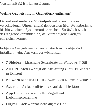
Version mit 32-Bit-Unterstützung.
Welche Gadgets sind in GadgetPack enthalten?
Derzeit sind
mehr als 40 Gadgets
enthalten, die von
verschiedenen Uhren- und Kalenderstilen über Wetterberichte
bis hin zu einem Systemmonitor reichen. Zusätzlich wächst
das Angebot kontinuierlich, da Nutzer eigene Gadgets
einreichen können.
Folgende Gadgets werden automatisch mit GadgetPack
installiert – eine Auswahl der wichtigsten:
7 Sidebar
– klassische Seitenleiste im Windows-7-Stil
All CPU Meter
– zeigt die Auslastung aller CPU-Kerne
in Echtzeit
Network Monitor II
– überwacht den Netzwerkverkehr
Agenda
– Aufgabenliste direkt auf dem Desktop
App Launcher
– schneller Zugriff auf
Lieblingsprogramme
Digital Clock
– anpassbare digitale Uhr