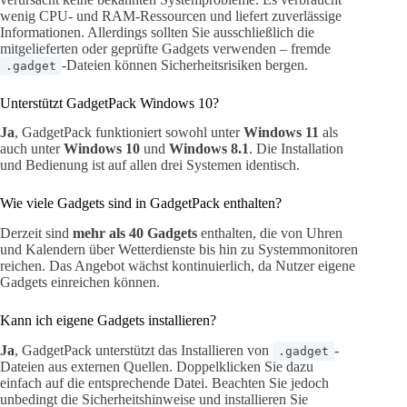
wenig CPU- und RAM-Ressourcen und liefert zuverlässige
Informationen. Allerdings sollten Sie ausschließlich die
mitgelieferten oder geprüfte Gadgets verwenden – fremde
-Dateien können Sicherheitsrisiken bergen.
.gadget
Unterstützt GadgetPack Windows 10?
Ja
, GadgetPack funktioniert sowohl unter
Windows 11
als
auch unter
Windows 10
und
Windows 8.1
. Die Installation
und Bedienung ist auf allen drei Systemen identisch.
Wie viele Gadgets sind in GadgetPack enthalten?
Derzeit sind
mehr als 40 Gadgets
enthalten, die von Uhren
und Kalendern über Wetterdienste bis hin zu Systemmonitoren
reichen. Das Angebot wächst kontinuierlich, da Nutzer eigene
Gadgets einreichen können.
Kann ich eigene Gadgets installieren?
Ja
, GadgetPack unterstützt das Installieren von
-
.gadget
Dateien aus externen Quellen. Doppelklicken Sie dazu
einfach auf die entsprechende Datei. Beachten Sie jedoch
unbedingt die Sicherheitshinweise und installieren Sie