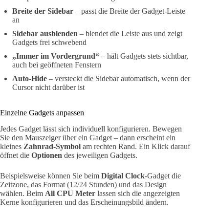
Breite der Sidebar
– passt die Breite der Gadget-Leiste
an
Sidebar ausblenden
– blendet die Leiste aus und zeigt
Gadgets frei schwebend
„Immer im Vordergrund“
– hält Gadgets stets sichtbar,
auch bei geöffneten Fenstern
Auto-Hide
– versteckt die Sidebar automatisch, wenn der
Cursor nicht darüber ist
Einzelne Gadgets anpassen
Jedes Gadget lässt sich individuell konfigurieren. Bewegen
Sie den Mauszeiger über ein Gadget – dann erscheint ein
kleines
Zahnrad-Symbol
am rechten Rand. Ein Klick darauf
öffnet die
Optionen
des jeweiligen Gadgets.
Beispielsweise können Sie beim
Digital Clock
-Gadget die
Zeitzone, das Format (12/24 Stunden) und das Design
wählen. Beim
All CPU Meter
lassen sich die angezeigten
Kerne konfigurieren und das Erscheinungsbild ändern.