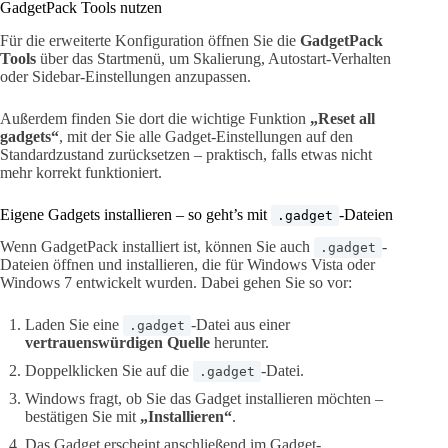
GadgetPack Tools nutzen
Für die erweiterte Konfiguration öffnen Sie die
GadgetPack
Tools
über das Startmenü, um Skalierung, Autostart-Verhalten
oder Sidebar-Einstellungen anzupassen.
Außerdem finden Sie dort die wichtige Funktion
„Reset all
gadgets“
, mit der Sie alle Gadget-Einstellungen auf den
Standardzustand zurücksetzen – praktisch, falls etwas nicht
mehr korrekt funktioniert.
Eigene Gadgets installieren – so geht’s mit
-Dateien
.gadget
Wenn GadgetPack installiert ist, können Sie auch
-
.gadget
Dateien öffnen und installieren, die für Windows Vista oder
Windows 7 entwickelt wurden. Dabei gehen Sie so vor:
Laden Sie eine
-Datei aus einer
.gadget
vertrauenswürdigen Quelle
herunter.
Doppelklicken Sie auf die
-Datei.
.gadget
Windows fragt, ob Sie das Gadget installieren möchten –
bestätigen Sie mit
„Installieren“
.
Das Gadget erscheint anschließend im Gadget-