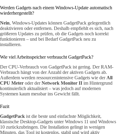
Werden Gadgets nach einem Windows-Update automatisch
wiederhergestellt?
Nein
, Windows-Updates können GadgetPack gelegentlich
deaktivieren oder entfernen. Deshalb empfiehlt es sich, nach
größeren Updates zu prüfen, ob die Gadgets noch korrekt
funktionieren – und bei Bedarf GadgetPack neu zu
installieren.
Wie viel Arbeitsspeicher verbraucht GadgetPack?
Der CPU-Verbrauch von GadgetPack ist gering. Der RAM-
Verbrauch hängt von der Anzahl der aktiven Gadgets ab.
Außerdem werden ressourcenintensive Gadgets wie der
All
CPU Meter
oder der
Network Monitor II
im Hintergrund
kontinuierlich aktualisiert – was jedoch auf modernen
Systemen kaum messbar ins Gewicht fällt.
Fazit
GadgetPack
ist die beste und einfachste Möglichkeit,
klassische Desktop-Gadgets unter Windows 11 und Windows
10 zurückzubringen. Die Installation gelingt in wenigen
Minuten, das Tool ist kostenlos, stabil und wird aktiv