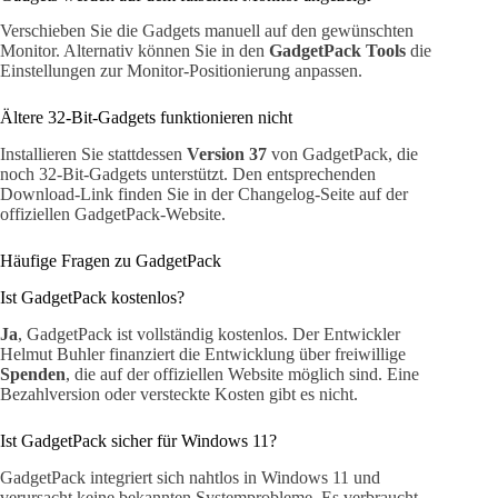
Verschieben Sie die Gadgets manuell auf den gewünschten
Monitor. Alternativ können Sie in den
GadgetPack Tools
die
Einstellungen zur Monitor-Positionierung anpassen.
Ältere 32-Bit-Gadgets funktionieren nicht
Installieren Sie stattdessen
Version 37
von GadgetPack, die
noch 32-Bit-Gadgets unterstützt. Den entsprechenden
Download-Link finden Sie in der Changelog-Seite auf der
offiziellen GadgetPack-Website.
Häufige Fragen zu GadgetPack
Ist GadgetPack kostenlos?
Ja
, GadgetPack ist vollständig kostenlos. Der Entwickler
Helmut Buhler finanziert die Entwicklung über freiwillige
Spenden
, die auf der offiziellen Website möglich sind. Eine
Bezahlversion oder versteckte Kosten gibt es nicht.
Ist GadgetPack sicher für Windows 11?
GadgetPack integriert sich nahtlos in Windows 11 und
verursacht keine bekannten Systemprobleme. Es verbraucht