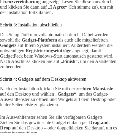
Lizenzvereinbarung
angezeigt. Lesen Sie diese kurz durch
und klicken Sie dann auf
„I Agree“
(Ich stimme zu), um mit
der Installation fortzufahren.
Schritt 3: Installation abschließen
Das Setup läuft nun vollautomatisch durch. Dabei werden
sowohl die
Gadget-Plattform
als auch alle mitgelieferten
Gadgets
auf Ihrem System installiert. Außerdem werden die
notwendigen
Registrierungseinträge
angelegt, damit
GadgetPack beim Windows-Start automatisch gestartet wird.
Nach Abschluss klicken Sie auf
„Finish“
, um den Assistenten
zu beenden.
Schritt 4: Gadgets auf dem Desktop aktivieren
Nach der Installation klicken Sie mit der
rechten Maustaste
auf den Desktop und wählen
„Gadgets“
, um das Gadget-
Auswahlfenster zu öffnen und Widgets auf dem Desktop oder
in der Seitenleiste zu platzieren.
Im Auswahlfenster sehen Sie alle verfügbaren Gadgets.
Ziehen Sie das gewünschte Gadget einfach per
Drag-and-
Drop
auf den Desktop – oder doppelklicken Sie darauf, um es