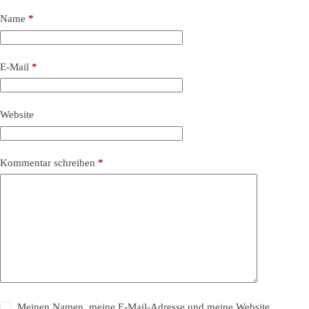
Name
*
E-Mail
*
Website
Kommentar schreiben
*
Meinen Namen, meine E-Mail-Adresse und meine Website