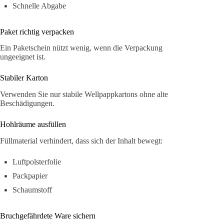
Schnelle Abgabe
Paket richtig verpacken
Ein Paketschein nützt wenig, wenn die Verpackung
ungeeignet ist.
Stabiler Karton
Verwenden Sie nur stabile Wellpappkartons ohne alte
Beschädigungen.
Hohlräume ausfüllen
Füllmaterial verhindert, dass sich der Inhalt bewegt:
Luftpolsterfolie
Packpapier
Schaumstoff
Bruchgefährdete Ware sichern