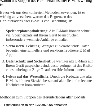
Warum das Stoppen des Herunterladens alter E-Mails wichtig
ist
Bevor wir uns den konkreten Methoden zuwenden, ist es
wichtig zu verstehen, warum das Begrenzen des
Herunterladens alter E-Mails von Bedeutung ist:
Speicherplatzoptimierung
: Alte E-Mails können schnell
viel Speicherplatz auf Ihrem Gerät beanspruchen,
insbesondere wenn sie Anhänge enthalten.
Verbesserte Leistung
: Weniger zu verarbeitende Daten
bedeuten eine schnellere und reaktionsfreudigere E-Mail-
App.
Datenschutz und Sicherheit
: Je weniger alte E-Mails auf
Ihrem Gerät gespeichert sind, desto geringer ist das Risiko
eines unbefugten Zugriffs auf sensible Informationen.
Fokus auf das Wesentliche
: Durch die Reduzierung alter
E-Mails können Sie sich besser auf aktuelle und relevante
Nachrichten konzentrieren.
Methoden zum Stoppen des Herunterladens alter E-Mails
1. Einstellungen in der E-Mail-App anpassen