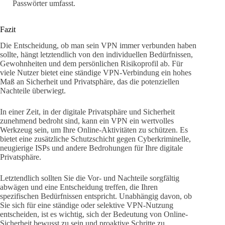
Passwörter umfasst.
Fazit
Die Entscheidung, ob man sein VPN immer verbunden haben
sollte, hängt letztendlich von den individuellen Bedürfnissen,
Gewohnheiten und dem persönlichen Risikoprofil ab. Für
viele Nutzer bietet eine ständige VPN-Verbindung ein hohes
Maß an Sicherheit und Privatsphäre, das die potenziellen
Nachteile überwiegt.
In einer Zeit, in der digitale Privatsphäre und Sicherheit
zunehmend bedroht sind, kann ein VPN ein wertvolles
Werkzeug sein, um Ihre Online-Aktivitäten zu schützen. Es
bietet eine zusätzliche Schutzschicht gegen Cyberkriminelle,
neugierige ISPs und andere Bedrohungen für Ihre digitale
Privatsphäre.
Letztendlich sollten Sie die Vor- und Nachteile sorgfältig
abwägen und eine Entscheidung treffen, die Ihren
spezifischen Bedürfnissen entspricht. Unabhängig davon, ob
Sie sich für eine ständige oder selektive VPN-Nutzung
entscheiden, ist es wichtig, sich der Bedeutung von Online-
Sicherheit bewusst zu sein und proaktive Schritte zu