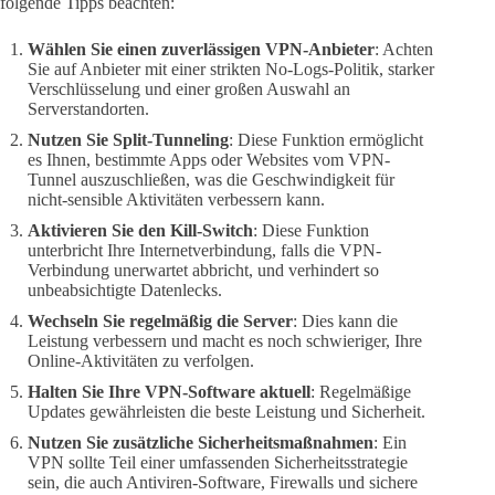
folgende Tipps beachten:
Wählen Sie einen zuverlässigen VPN-Anbieter
: Achten
Sie auf Anbieter mit einer strikten No-Logs-Politik, starker
Verschlüsselung und einer großen Auswahl an
Serverstandorten.
Nutzen Sie Split-Tunneling
: Diese Funktion ermöglicht
es Ihnen, bestimmte Apps oder Websites vom VPN-
Tunnel auszuschließen, was die Geschwindigkeit für
nicht-sensible Aktivitäten verbessern kann.
Aktivieren Sie den Kill-Switch
: Diese Funktion
unterbricht Ihre Internetverbindung, falls die VPN-
Verbindung unerwartet abbricht, und verhindert so
unbeabsichtigte Datenlecks.
Wechseln Sie regelmäßig die Server
: Dies kann die
Leistung verbessern und macht es noch schwieriger, Ihre
Online-Aktivitäten zu verfolgen.
Halten Sie Ihre VPN-Software aktuell
: Regelmäßige
Updates gewährleisten die beste Leistung und Sicherheit.
Nutzen Sie zusätzliche Sicherheitsmaßnahmen
: Ein
VPN sollte Teil einer umfassenden Sicherheitsstrategie
sein, die auch Antiviren-Software, Firewalls und sichere