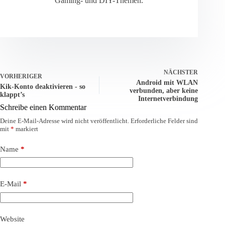
Gaming- und DIY-Themen.
NÄCHSTER
VORHERIGER
Android mit WLAN
Kik-Konto deaktivieren - so
verbunden, aber keine
klappt’s
Internetverbindung
Schreibe einen Kommentar
Deine E-Mail-Adresse wird nicht veröffentlicht.
Erforderliche Felder sind
mit
*
markiert
Name
*
E-Mail
*
Website