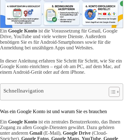
Ein
Google Konto
ist die Voraussetzung für Gmail, Google
Drive, YouTube und viele weitere Dienste. Außerdem
benötigen Sie es für Android-Smartphones sowie für die
Anmeldung bei unzähligen Apps und Websites.
In dieser Anleitung erfahren Sie Schritt für Schritt, wie Sie ein
Google Konto einrichten – egal ob am PC, auf dem Mac, auf
einem Android-Gerät oder auf dem iPhone.
Schnellnavigation
Was ein Google Konto ist und warum Sie es brauchen
Ein
Google Konto
ist ein zentrales Benutzerkonto, das Ihnen
Zugang zu allen Google-Diensten gewährt. Dazu gehören
unter anderem
Gmail
(E-Mail),
Google Drive
(Cloud-
Speicher),
Google Fotos
,
Google Maps
,
YouTube
,
Google