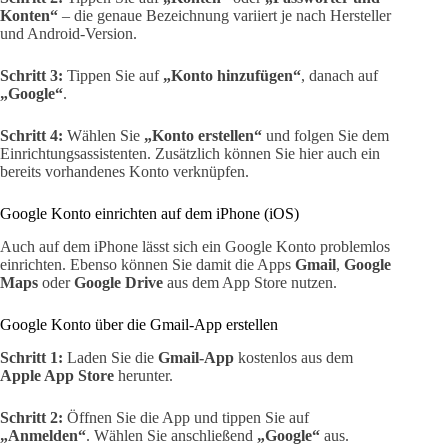
Konten“
– die genaue Bezeichnung variiert je nach Hersteller
und Android-Version.
Schritt 3:
Tippen Sie auf
„Konto hinzufügen“
, danach auf
„Google“
.
Schritt 4:
Wählen Sie
„Konto erstellen“
und folgen Sie dem
Einrichtungsassistenten. Zusätzlich können Sie hier auch ein
bereits vorhandenes Konto verknüpfen.
Google Konto einrichten auf dem iPhone (iOS)
Auch auf dem iPhone lässt sich ein Google Konto problemlos
einrichten. Ebenso können Sie damit die Apps
Gmail
,
Google
Maps
oder
Google Drive
aus dem App Store nutzen.
Google Konto über die Gmail-App erstellen
Schritt 1:
Laden Sie die
Gmail-App
kostenlos aus dem
Apple App Store
herunter.
Schritt 2:
Öffnen Sie die App und tippen Sie auf
„Anmelden“
. Wählen Sie anschließend
„Google“
aus.