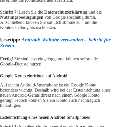
sie erhöht die Kontosicherheit zusätzlich.
Schritt 7:
Lesen Sie die
Datenschutzerklärung
und die
Nutzungsbedingungen
von Google sorgfältig durch.
Anschließend klicken Sie auf „Ich stimme zu“, um die
Kontoerstellung abzuschließen.
Lesetipp:
Android: Weltuhr verwenden – Schritt für
Schritt
Fertig!
Sie sind jetzt eingeloggt und können sofort alle
Google-Dienste nutzen.
Google Konto einrichten auf Android
Auf einem Android-Smartphone ist ein Google Konto
besonders wichtig. Deshalb wird bei der Ersteinrichtung eines
neuen Android-Geräts direkt nach einem Google Konto
gefragt. Jedoch können Sie ein Konto auch nachträglich
hinzufügen.
Ersteinrichtung eines neuen Android-Smartphones
Schritt 1:
Schalten Sie Ihr neues Android-Smartphone ein.