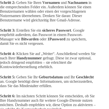
Schritt 2:
Geben Sie Ihren
Vornamen
und
Nachnamen
in
die entsprechenden Felder ein. Außerdem können Sie einen
Benutzernamen wählen oder einen der vorgeschlagenen
Nutzernamen übernehmen. Denken Sie daran: Dieser
Benutzername wird gleichzeitig Ihre Gmail-Adresse.
Schritt 3:
Erstellen Sie ein
sicheres Passwort
. Google
empfiehlt außerdem, das Passwort in einem Passwort-
Manager wie
Bitwarden
oder
1Password
zu speichern,
damit Sie es nicht vergessen.
Schritt 4:
Klicken Sie auf „Weiter“. Anschließend werden Sie
nach Ihrer
Handynummer
gefragt. Diese ist zwar optional,
jedoch dringend empfohlen – sie erleichtert die
Kontowiederherstellung erheblich.
Schritt 5:
Geben Sie Ihr
Geburtsdatum
und Ihr
Geschlecht
an. Google benötigt diese Informationen, um sicherzustellen,
dass Sie das Mindestalter erfüllen.
Schritt 6:
Im nächsten Schritt können Sie entscheiden, ob Sie
Ihre Handynummer auch für weitere Google-Dienste nutzen
möchten. Deshalb empfehlen wir, diese Option zu aktivieren –