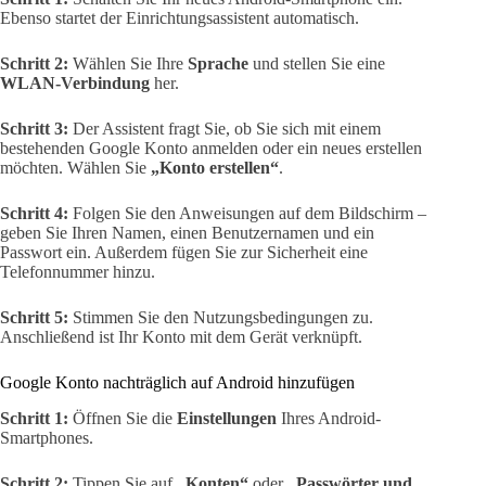
Ebenso startet der Einrichtungsassistent automatisch.
Schritt 2:
Wählen Sie Ihre
Sprache
und stellen Sie eine
WLAN-Verbindung
her.
Schritt 3:
Der Assistent fragt Sie, ob Sie sich mit einem
bestehenden Google Konto anmelden oder ein neues erstellen
möchten. Wählen Sie
„Konto erstellen“
.
Schritt 4:
Folgen Sie den Anweisungen auf dem Bildschirm –
geben Sie Ihren Namen, einen Benutzernamen und ein
Passwort ein. Außerdem fügen Sie zur Sicherheit eine
Telefonnummer hinzu.
Schritt 5:
Stimmen Sie den Nutzungsbedingungen zu.
Anschließend ist Ihr Konto mit dem Gerät verknüpft.
Google Konto nachträglich auf Android hinzufügen
Schritt 1:
Öffnen Sie die
Einstellungen
Ihres Android-
Smartphones.
Schritt 2:
Tippen Sie auf
„Konten“
oder
„Passwörter und