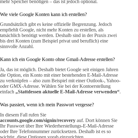
mehr Speicher benötigen – das ist jedoch optional.
Wie viele Google Konten kann ich erstellen?
Grundsätzlich gibt es keine offizielle Begrenzung. Jedoch
empfiehlt Google, nicht mehr Konten zu erstellen, als
tatsächlich benötigt werden. Deshalb sind in der Praxis zwei
bis drei Konten (zum Beispiel privat und beruflich) eine
sinnvolle Anzahl.
Kann ich ein Google Konto ohne Gmail-Adresse erstellen?
Ja, das ist möglich. Deshalb bietet Google seit einigen Jahren
die Option, ein Konto mit einer bestehenden E-Mail-Adresse
zu verknüpfen – also zum Beispiel mit einer Outlook-, Yahoo-
oder GMX-Adresse. Wählen Sie bei der Kontoerstellung
einfach
„Stattdessen aktuelle E-Mail-Adresse verwenden“
.
Was passiert, wenn ich mein Passwort vergesse?
In diesem Fall rufen Sie
accounts.google.com/signin/recovery
auf. Dort können Sie
Ihr Passwort über Ihre Wiederherstellungs-E-Mail-Adresse
oder Ihre Telefonnummer zurücksetzen. Deshalb ist es so
wichtig, diese Optionen vorab einzurichten.