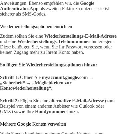
Anweisungen. Ebenso empfehlen wir, die
Google
Authenticator-App
als zweiten Faktor zu nutzen – sie ist
sicherer als SMS-Codes.
Wiederherstellungsoptionen einrichten
Zudem sollten Sie eine
Wiederherstellungs-E-Mail-Adresse
und eine
Wiederherstellungs-Telefonnummer
hinterlegen.
Diese benötigen Sie, wenn Sie Ihr Passwort vergessen oder
keinen Zugang mehr zu Ihrem Konto haben.
So fügen Sie Wiederherstellungsoptionen hinzu:
Schritt 1:
Öffnen Sie
myaccount.google.com
→
„Sicherheit“
→
„Möglichkeiten zur
Kontowiederherstellung“
.
Schritt 2:
Fügen Sie eine
alternative E-Mail-Adresse
(zum
Beispiel von einem anderen Anbieter wie Outlook oder
GMX) sowie Ihre
Handynummer
hinzu.
Mehrere Google Konten verwalten
Viele Nutzer benötigen mehrere Google Konten – zum