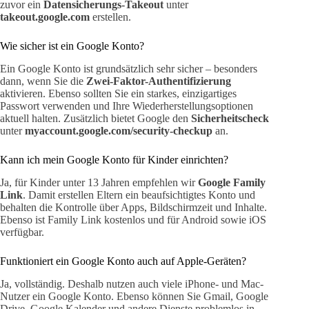
zuvor ein
Datensicherungs-Takeout
unter
takeout.google.com
erstellen.
Wie sicher ist ein Google Konto?
Ein Google Konto ist grundsätzlich sehr sicher – besonders
dann, wenn Sie die
Zwei-Faktor-Authentifizierung
aktivieren. Ebenso sollten Sie ein starkes, einzigartiges
Passwort verwenden und Ihre Wiederherstellungsoptionen
aktuell halten. Zusätzlich bietet Google den
Sicherheitscheck
unter
myaccount.google.com/security-checkup
an.
Kann ich mein Google Konto für Kinder einrichten?
Ja, für Kinder unter 13 Jahren empfehlen wir
Google Family
Link
. Damit erstellen Eltern ein beaufsichtigtes Konto und
behalten die Kontrolle über Apps, Bildschirmzeit und Inhalte.
Ebenso ist Family Link kostenlos und für Android sowie iOS
verfügbar.
Funktioniert ein Google Konto auch auf Apple-Geräten?
Ja, vollständig. Deshalb nutzen auch viele iPhone- und Mac-
Nutzer ein Google Konto. Ebenso können Sie Gmail, Google
Drive, Google Kalender und andere Dienste problemlos in