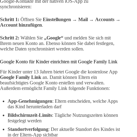
Google-Kontakte mit der nativen iOS-App zu
synchronisieren:
Schritt 1:
Öffnen Sie
Einstellungen
→
Mail
→
Accounts
→
Account hinzufügen
.
Schritt 2:
Wählen Sie
„Google“
und melden Sie sich mit
Ihrem neuen Konto an. Ebenso können Sie dabei festlegen,
welche Daten synchronisiert werden sollen.
Google Konto für Kinder einrichten mit Google Family Link
Für Kinder unter 13 Jahren bietet Google die kostenlose App
Google Family Link
an. Damit können Eltern ein
beaufsichtigtes Google Konto erstellen und verwalten.
Außerdem ermöglicht Family Link folgende Funktionen:
App-Genehmigungen
: Eltern entscheiden, welche Apps
das Kind herunterladen darf
Bildschirmzeit-Limits
: Tägliche Nutzungszeiten können
festgelegt werden
Standortverfolgung
: Der aktuelle Standort des Kindes ist
in der Eltern-App sichtbar