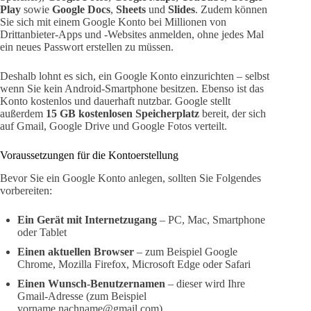
Play
sowie
Google Docs
,
Sheets
und
Slides
. Zudem können
Sie sich mit einem Google Konto bei Millionen von
Drittanbieter-Apps und -Websites anmelden, ohne jedes Mal
ein neues Passwort erstellen zu müssen.
Deshalb lohnt es sich, ein Google Konto einzurichten – selbst
wenn Sie kein Android-Smartphone besitzen. Ebenso ist das
Konto kostenlos und dauerhaft nutzbar. Google stellt
außerdem
15 GB kostenlosen Speicherplatz
bereit, der sich
auf Gmail, Google Drive und Google Fotos verteilt.
Voraussetzungen für die Kontoerstellung
Bevor Sie ein Google Konto anlegen, sollten Sie Folgendes
vorbereiten:
Ein Gerät mit Internetzugang
– PC, Mac, Smartphone
oder Tablet
Einen aktuellen Browser
– zum Beispiel Google
Chrome, Mozilla Firefox, Microsoft Edge oder Safari
Einen Wunsch-Benutzernamen
– dieser wird Ihre
Gmail-Adresse (zum Beispiel
vorname.nachname@gmail.com)