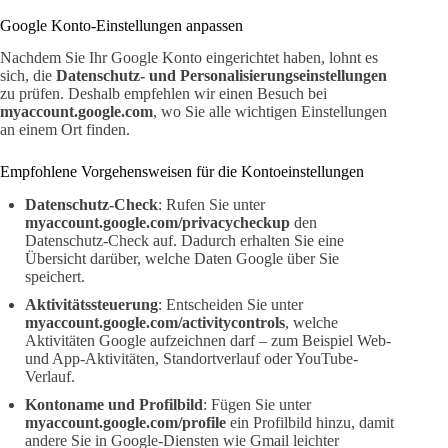
Google Konto-Einstellungen anpassen
Nachdem Sie Ihr Google Konto eingerichtet haben, lohnt es
sich, die
Datenschutz- und Personalisierungseinstellungen
zu prüfen. Deshalb empfehlen wir einen Besuch bei
myaccount.google.com
, wo Sie alle wichtigen Einstellungen
an einem Ort finden.
Empfohlene Vorgehensweisen für die Kontoeinstellungen
Datenschutz-Check
: Rufen Sie unter
myaccount.google.com/privacycheckup
den
Datenschutz-Check auf. Dadurch erhalten Sie eine
Übersicht darüber, welche Daten Google über Sie
speichert.
Aktivitätssteuerung
: Entscheiden Sie unter
myaccount.google.com/activitycontrols
, welche
Aktivitäten Google aufzeichnen darf – zum Beispiel Web-
und App-Aktivitäten, Standortverlauf oder YouTube-
Verlauf.
Kontoname und Profilbild
: Fügen Sie unter
myaccount.google.com/profile
ein Profilbild hinzu, damit
andere Sie in Google-Diensten wie Gmail leichter