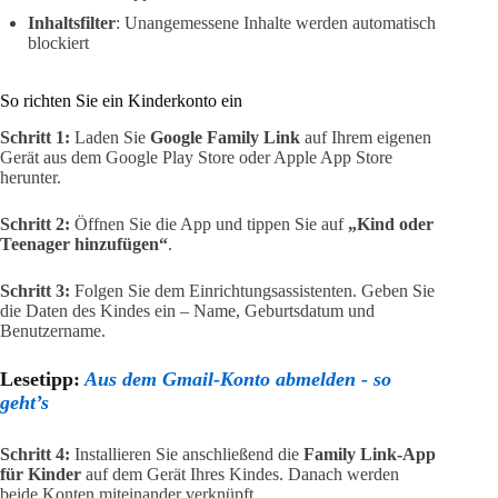
Inhaltsfilter
: Unangemessene Inhalte werden automatisch
blockiert
So richten Sie ein Kinderkonto ein
Schritt 1:
Laden Sie
Google Family Link
auf Ihrem eigenen
Gerät aus dem Google Play Store oder Apple App Store
herunter.
Schritt 2:
Öffnen Sie die App und tippen Sie auf
„Kind oder
Teenager hinzufügen“
.
Schritt 3:
Folgen Sie dem Einrichtungsassistenten. Geben Sie
die Daten des Kindes ein – Name, Geburtsdatum und
Benutzername.
Lesetipp:
Aus dem Gmail-Konto abmelden - so
geht’s
Schritt 4:
Installieren Sie anschließend die
Family Link-App
für Kinder
auf dem Gerät Ihres Kindes. Danach werden
beide Konten miteinander verknüpft.