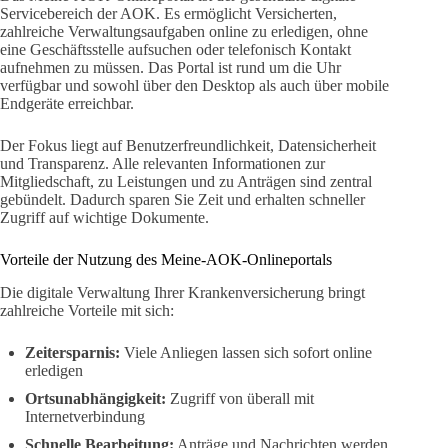
Servicebereich der AOK. Es ermöglicht Versicherten,
zahlreiche Verwaltungsaufgaben online zu erledigen, ohne
eine Geschäftsstelle aufsuchen oder telefonisch Kontakt
aufnehmen zu müssen. Das Portal ist rund um die Uhr
verfügbar und sowohl über den Desktop als auch über mobile
Endgeräte erreichbar.
Der Fokus liegt auf Benutzerfreundlichkeit, Datensicherheit
und Transparenz. Alle relevanten Informationen zur
Mitgliedschaft, zu Leistungen und zu Anträgen sind zentral
gebündelt. Dadurch sparen Sie Zeit und erhalten schneller
Zugriff auf wichtige Dokumente.
Vorteile der Nutzung des Meine-AOK-Onlineportals
Die digitale Verwaltung Ihrer Krankenversicherung bringt
zahlreiche Vorteile mit sich:
Zeitersparnis:
Viele Anliegen lassen sich sofort online
erledigen
Ortsunabhängigkeit:
Zugriff von überall mit
Internetverbindung
Schnelle Bearbeitung:
Anträge und Nachrichten werden