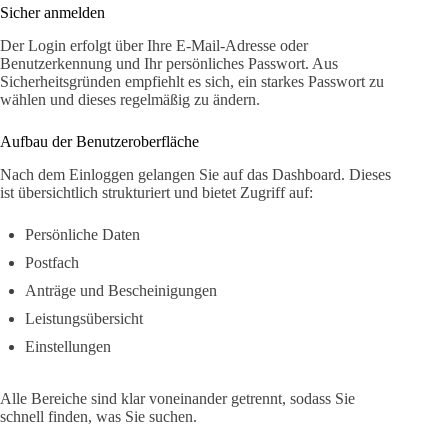
Sicher anmelden
Der Login erfolgt über Ihre E-Mail-Adresse oder
Benutzerkennung und Ihr persönliches Passwort. Aus
Sicherheitsgründen empfiehlt es sich, ein starkes Passwort zu
wählen und dieses regelmäßig zu ändern.
Aufbau der Benutzeroberfläche
Nach dem Einloggen gelangen Sie auf das Dashboard. Dieses
ist übersichtlich strukturiert und bietet Zugriff auf:
Persönliche Daten
Postfach
Anträge und Bescheinigungen
Leistungsübersicht
Einstellungen
Alle Bereiche sind klar voneinander getrennt, sodass Sie
schnell finden, was Sie suchen.