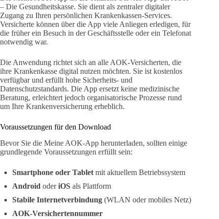
– Die Gesundheitskasse. Sie dient als zentraler digitaler
Zugang zu Ihren persönlichen Krankenkassen-Services.
Versicherte können über die App viele Anliegen erledigen, für
die früher ein Besuch in der Geschäftsstelle oder ein Telefonat
notwendig war.
Die Anwendung richtet sich an alle AOK-Versicherten, die
ihre Krankenkasse digital nutzen möchten. Sie ist kostenlos
verfügbar und erfüllt hohe Sicherheits- und
Datenschutzstandards. Die App ersetzt keine medizinische
Beratung, erleichtert jedoch organisatorische Prozesse rund
um Ihre Krankenversicherung erheblich.
Voraussetzungen für den Download
Bevor Sie die Meine AOK-App herunterladen, sollten einige
grundlegende Voraussetzungen erfüllt sein:
Smartphone oder Tablet
mit aktuellem Betriebssystem
Android
oder
iOS
als Plattform
Stabile Internetverbindung
(WLAN oder mobiles Netz)
AOK-Versichertennummer