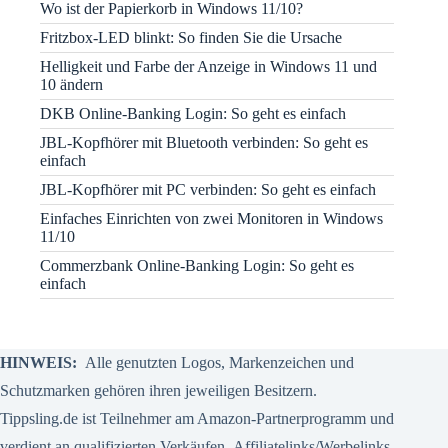
Wo ist der Papierkorb in Windows 11/10?
Fritzbox-LED blinkt: So finden Sie die Ursache
Helligkeit und Farbe der Anzeige in Windows 11 und
10 ändern
DKB Online-Banking Login: So geht es einfach
JBL-Kopfhörer mit Bluetooth verbinden: So geht es
einfach
JBL-Kopfhörer mit PC verbinden: So geht es einfach
Einfaches Einrichten von zwei Monitoren in Windows
11/10
Commerzbank Online-Banking Login: So geht es
einfach
HINWEIS:
Alle genutzten Logos, Markenzeichen und
Schutzmarken gehören ihren jeweiligen Besitzern.
Tippsling.de ist Teilnehmer am Amazon-Partnerprogramm und
verdient an qualifizierten Verkäufen.
Affiliatelinks/Werbelinks