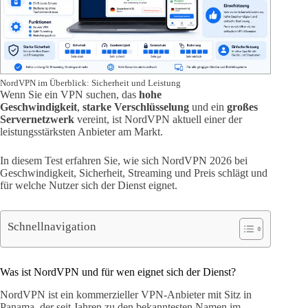
NordVPN im Überblick: Sicherheit und Leistung
Wenn Sie ein VPN suchen, das
hohe
Geschwindigkeit
,
starke Verschlüsselung
und ein
großes
Servernetzwerk
vereint, ist NordVPN aktuell einer der
leistungsstärksten Anbieter am Markt.
In diesem Test erfahren Sie, wie sich NordVPN 2026 bei
Geschwindigkeit, Sicherheit, Streaming und Preis schlägt und
für welche Nutzer sich der Dienst eignet.
Schnellnavigation
Was ist NordVPN und für wen eignet sich der Dienst?
NordVPN ist ein kommerzieller VPN-Anbieter mit Sitz in
Panama, der seit Jahren zu den bekanntesten Namen im