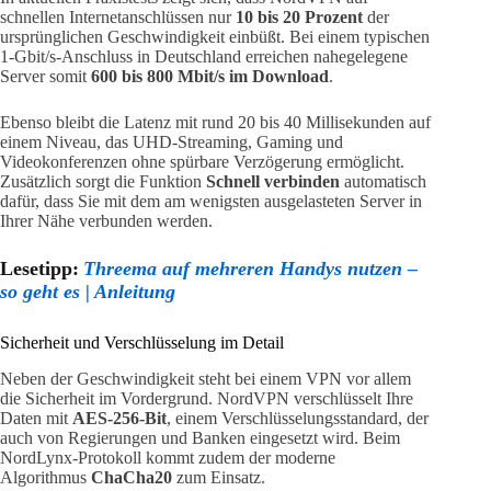
schnellen Internetanschlüssen nur
10 bis 20 Prozent
der
ursprünglichen Geschwindigkeit einbüßt. Bei einem typischen
1-Gbit/s-Anschluss in Deutschland erreichen nahegelegene
Server somit
600 bis 800 Mbit/s im Download
.
Ebenso bleibt die Latenz mit rund 20 bis 40 Millisekunden auf
einem Niveau, das UHD-Streaming, Gaming und
Videokonferenzen ohne spürbare Verzögerung ermöglicht.
Zusätzlich sorgt die Funktion
Schnell verbinden
automatisch
dafür, dass Sie mit dem am wenigsten ausgelasteten Server in
Ihrer Nähe verbunden werden.
Lesetipp:
Threema auf mehreren Handys nutzen –
so geht es | Anleitung
Sicherheit und Verschlüsselung im Detail
Neben der Geschwindigkeit steht bei einem VPN vor allem
die Sicherheit im Vordergrund. NordVPN verschlüsselt Ihre
Daten mit
AES-256-Bit
, einem Verschlüsselungsstandard, der
auch von Regierungen und Banken eingesetzt wird. Beim
NordLynx-Protokoll kommt zudem der moderne
Algorithmus
ChaCha20
zum Einsatz.