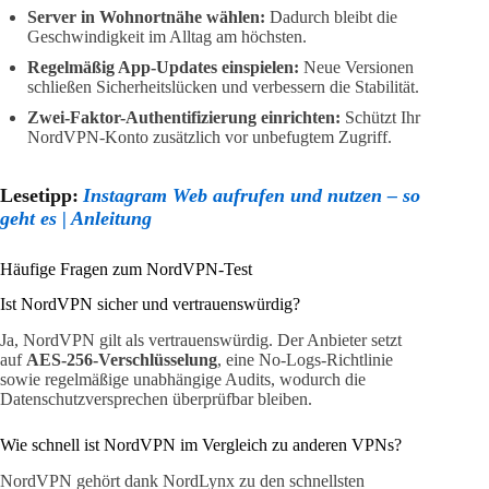
Server in Wohnortnähe wählen:
Dadurch bleibt die
Geschwindigkeit im Alltag am höchsten.
Regelmäßig App-Updates einspielen:
Neue Versionen
schließen Sicherheitslücken und verbessern die Stabilität.
Zwei-Faktor-Authentifizierung einrichten:
Schützt Ihr
NordVPN-Konto zusätzlich vor unbefugtem Zugriff.
Lesetipp:
Instagram Web aufrufen und nutzen – so
geht es | Anleitung
Häufige Fragen zum NordVPN-Test
Ist NordVPN sicher und vertrauenswürdig?
Ja, NordVPN gilt als vertrauenswürdig. Der Anbieter setzt
auf
AES-256-Verschlüsselung
, eine No-Logs-Richtlinie
sowie regelmäßige unabhängige Audits, wodurch die
Datenschutzversprechen überprüfbar bleiben.
Wie schnell ist NordVPN im Vergleich zu anderen VPNs?
NordVPN gehört dank NordLynx zu den schnellsten