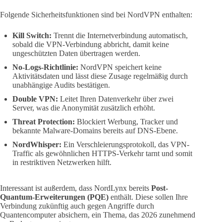
Folgende Sicherheitsfunktionen sind bei NordVPN enthalten:
Kill Switch:
Trennt die Internetverbindung automatisch,
sobald die VPN-Verbindung abbricht, damit keine
ungeschützten Daten übertragen werden.
No-Logs-Richtlinie:
NordVPN speichert keine
Aktivitätsdaten und lässt diese Zusage regelmäßig durch
unabhängige Audits bestätigen.
Double VPN:
Leitet Ihren Datenverkehr über zwei
Server, was die Anonymität zusätzlich erhöht.
Threat Protection:
Blockiert Werbung, Tracker und
bekannte Malware-Domains bereits auf DNS-Ebene.
NordWhisper:
Ein Verschleierungsprotokoll, das VPN-
Traffic als gewöhnlichen HTTPS-Verkehr tarnt und somit
in restriktiven Netzwerken hilft.
Interessant ist außerdem, dass NordLynx bereits
Post-
Quantum-Erweiterungen (PQE)
enthält. Diese sollen Ihre
Verbindung zukünftig auch gegen Angriffe durch
Quantencomputer absichern, ein Thema, das 2026 zunehmend