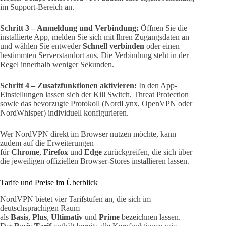
im Support-Bereich an.
Schritt 3 – Anmeldung und Verbindung:
Öffnen Sie die
installierte App, melden Sie sich mit Ihren Zugangsdaten an
und wählen Sie entweder
Schnell verbinden
oder einen
bestimmten Serverstandort aus. Die Verbindung steht in der
Regel innerhalb weniger Sekunden.
Schritt 4 – Zusatzfunktionen aktivieren:
In den App-
Einstellungen lassen sich der Kill Switch, Threat Protection
sowie das bevorzugte Protokoll (NordLynx, OpenVPN oder
NordWhisper) individuell konfigurieren.
Wer NordVPN direkt im Browser nutzen möchte, kann
zudem auf die Erweiterungen
für
Chrome
,
Firefox
und
Edge
zurückgreifen, die sich über
die jeweiligen offiziellen Browser-Stores installieren lassen.
Tarife und Preise im Überblick
NordVPN bietet vier Tarifstufen an, die sich im
deutschsprachigen Raum
als
Basis
,
Plus
,
Ultimativ
und
Prime
bezeichnen lassen.