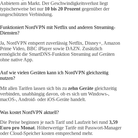
Anbietern am Markt. Der Geschwindigkeitsverlust liegt
typischerweise bei nur
10 bis 20 Prozent
gegenüber der
ungeschützten Verbindung.
Funktioniert NordVPN mit Netflix und anderen Streaming-
Diensten?
Ja, NordVPN entsperrt zuverlässig Netflix, Disney+, Amazon
Prime Video, BBC iPlayer sowie DAZN. Zusätzlich
ermöglicht die SmartDNS-Funktion Streaming auf Geräten
ohne native App.
Auf wie vielen Geräten kann ich NordVPN gleichzeitig
nutzen?
Mit allen Tarifen lassen sich bis zu
zehn Geräte
gleichzeitig
verbinden, unabhängig davon, ob es sich um Windows-,
macOS-, Android- oder iOS-Geräte handelt.
Was kostet NordVPN aktuell?
Die Preise beginnen je nach Tarif und Laufzeit bei rund
3,59
Euro pro Monat
. Höherwertige Tarife mit Passwort-Manager
oder Cloud-Speicher kosten entsprechend mehr.