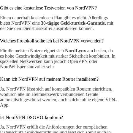
Gibt es eine kostenlose Testversion von NordVPN?
Einen dauerhaft kostenlosen Plan gibt es nicht. Allerdings
bietet NordVPN eine
30-tägige Geld-zurück-Garantie
, mit
der Sie den Dienst risikofrei ausprobieren können.
Welches Protokoll sollte ich bei NordVPN verwenden?
Für die meisten Nutzer eignet sich
NordLynx
am besten, da
es hohe Geschwindigkeit mit starker Sicherheit kombiniert. In
speziellen Netzwerken kann jedoch OpenVPN oder
NordWhisper sinnvoller sein.
Kann ich NordVPN auf meinem Router installieren?
Ja, NordVPN lässt sich auf kompatiblen Routern einrichten,
wodurch alle im Heimnetzwerk verbundenen Geräte
automatisch geschützt werden, auch solche ohne eigene VPN-
App.
Ist NordVPN DSGVO-konform?
Ja, NordVPN erfüllt die Anforderungen der europäischen
Datenschutz-Grundverordnung und lässt sich somit auch in