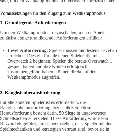
sind, um den Wettkampfmodus in Overwatch 2 freizuschalten.
Voraussetzungen für den Zugang zum Wettkampfmodus
1. Grundlegende Anforderungen
Um den Wettkampfmodus freizuschalten, müssen Spieler
zunächst einige grundlegende Anforderungen erfüllen:
Level-Anforderung
: Spieler müssen mindestens Level 25
erreichen. Dies gilt für alle neuen Spieler, die mit
Overwatch 2 beginnen. Spieler, die bereits Overwatch 1
gespielt haben und ihre Konten erfolgreich
zusammengeführt haben, können direkt auf den
Wettkampfmodus zugreifen.
2. Ranglistenherausforderung
Für alle anderen Spieler ist es erforderlich, die
Ranglistenherausforderung abzuschließen. Diese
Herausforderung besteht darin,
50 Siege
in ungewerteten
Schnellsuchen zu erzielen. Diese Anforderung wurde von
Blizzard eingeführt, um sicherzustellen, dass Spieler mit den
Spielmechaniken und -strategien vertraut sind, bevor sie in