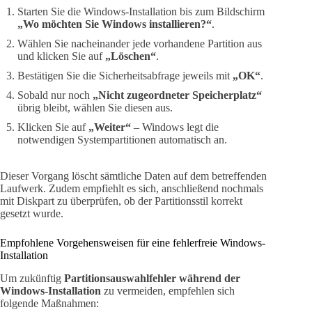
Starten Sie die Windows-Installation bis zum Bildschirm
„Wo möchten Sie Windows installieren?“
.
Wählen Sie nacheinander jede vorhandene Partition aus
und klicken Sie auf
„Löschen“
.
Bestätigen Sie die Sicherheitsabfrage jeweils mit
„OK“
.
Sobald nur noch
„Nicht zugeordneter Speicherplatz“
übrig bleibt, wählen Sie diesen aus.
Klicken Sie auf
„Weiter“
– Windows legt die
notwendigen Systempartitionen automatisch an.
Dieser Vorgang löscht sämtliche Daten auf dem betreffenden
Laufwerk. Zudem empfiehlt es sich, anschließend nochmals
mit Diskpart zu überprüfen, ob der Partitionsstil korrekt
gesetzt wurde.
Empfohlene Vorgehensweisen für eine fehlerfreie Windows-
Installation
Um zukünftig
Partitionsauswahlfehler während der
Windows-Installation
zu vermeiden, empfehlen sich
folgende Maßnahmen: