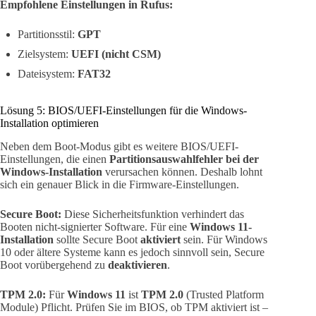
Empfohlene Einstellungen in Rufus:
Partitionsstil:
GPT
Zielsystem:
UEFI (nicht CSM)
Dateisystem:
FAT32
Lösung 5: BIOS/UEFI-Einstellungen für die Windows-
Installation optimieren
Neben dem Boot-Modus gibt es weitere BIOS/UEFI-
Einstellungen, die einen
Partitionsauswahlfehler bei der
Windows-Installation
verursachen können. Deshalb lohnt
sich ein genauer Blick in die Firmware-Einstellungen.
Secure Boot:
Diese Sicherheitsfunktion verhindert das
Booten nicht-signierter Software. Für eine
Windows 11-
Installation
sollte Secure Boot
aktiviert
sein. Für Windows
10 oder ältere Systeme kann es jedoch sinnvoll sein, Secure
Boot vorübergehend zu
deaktivieren
.
TPM 2.0:
Für
Windows 11
ist
TPM 2.0
(Trusted Platform
Module) Pflicht. Prüfen Sie im BIOS, ob TPM aktiviert ist –