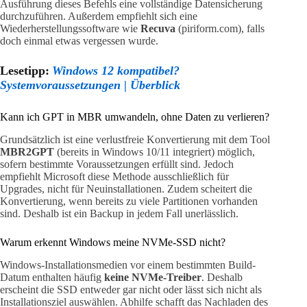
Ausführung dieses Befehls eine vollständige Datensicherung
durchzuführen. Außerdem empfiehlt sich eine
Wiederherstellungssoftware wie
Recuva
(piriform.com), falls
doch einmal etwas vergessen wurde.
Lesetipp:
Windows 12 kompatibel?
Systemvoraussetzungen | Überblick
Kann ich GPT in MBR umwandeln, ohne Daten zu verlieren?
Grundsätzlich ist eine verlustfreie Konvertierung mit dem Tool
MBR2GPT
(bereits in Windows 10/11 integriert) möglich,
sofern bestimmte Voraussetzungen erfüllt sind. Jedoch
empfiehlt Microsoft diese Methode ausschließlich für
Upgrades, nicht für Neuinstallationen. Zudem scheitert die
Konvertierung, wenn bereits zu viele Partitionen vorhanden
sind. Deshalb ist ein Backup in jedem Fall unerlässlich.
Warum erkennt Windows meine NVMe-SSD nicht?
Windows-Installationsmedien vor einem bestimmten Build-
Datum enthalten häufig
keine NVMe-Treiber
. Deshalb
erscheint die SSD entweder gar nicht oder lässt sich nicht als
Installationsziel auswählen. Abhilfe schafft das Nachladen des