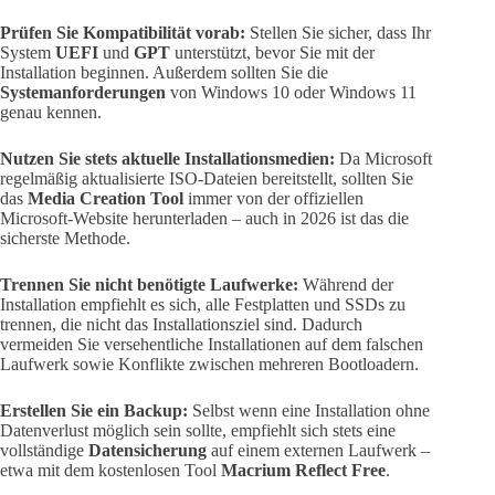
Prüfen Sie Kompatibilität vorab:
Stellen Sie sicher, dass Ihr
System
UEFI
und
GPT
unterstützt, bevor Sie mit der
Installation beginnen. Außerdem sollten Sie die
Systemanforderungen
von Windows 10 oder Windows 11
genau kennen.
Nutzen Sie stets aktuelle Installationsmedien:
Da Microsoft
regelmäßig aktualisierte ISO-Dateien bereitstellt, sollten Sie
das
Media Creation Tool
immer von der offiziellen
Microsoft-Website herunterladen – auch in 2026 ist das die
sicherste Methode.
Trennen Sie nicht benötigte Laufwerke:
Während der
Installation empfiehlt es sich, alle Festplatten und SSDs zu
trennen, die nicht das Installationsziel sind. Dadurch
vermeiden Sie versehentliche Installationen auf dem falschen
Laufwerk sowie Konflikte zwischen mehreren Bootloadern.
Erstellen Sie ein Backup:
Selbst wenn eine Installation ohne
Datenverlust möglich sein sollte, empfiehlt sich stets eine
vollständige
Datensicherung
auf einem externen Laufwerk –
etwa mit dem kostenlosen Tool
Macrium Reflect Free
.