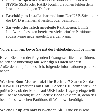
NVMe-SSDs
oder RAID-Konfigurationen fehlen dem
Installer die nötigen Treiber.
Beschädigtes Installationsmedium:
Der USB-Stick oder
die DVD ist fehlerhaft erstellt oder beschädigt.
Zu viele oder falsch angelegte Partitionen:
Einige
Laufwerke besitzen bereits zu viele primäre Partitionen,
sodass keine neue angelegt werden kann.
Vorbereitungen, bevor Sie mit der Fehlerbehebung beginnen
Bevor Sie einen der folgenden Lösungsschritte durchführen,
sollten Sie unbedingt
alle wichtigen Daten sichern
.
Außerdem empfiehlt es sich, folgende Informationen parat zu
haben:
Welchen Boot-Modus nutzt Ihr Rechner?
Starten Sie das
BIOS/UEFI (meistens mit
Entf
,
F2
oder
F10
beim Start) und
prüfen Sie, ob der Modus auf
UEFI
oder
Legacy
eingestellt
ist. Ebenso wichtig ist, ob
Secure Boot
aktiviert ist, denn das
beeinflusst, welchen Partitionsstil Windows benötigt.
Welche Festplattenart verwenden Sie?
Eine klassische