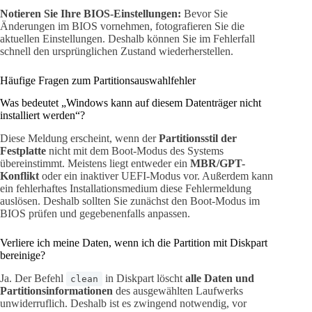
Notieren Sie Ihre BIOS-Einstellungen:
Bevor Sie
Änderungen im BIOS vornehmen, fotografieren Sie die
aktuellen Einstellungen. Deshalb können Sie im Fehlerfall
schnell den ursprünglichen Zustand wiederherstellen.
Häufige Fragen zum Partitionsauswahlfehler
Was bedeutet „Windows kann auf diesem Datenträger nicht
installiert werden“?
Diese Meldung erscheint, wenn der
Partitionsstil der
Festplatte
nicht mit dem Boot-Modus des Systems
übereinstimmt. Meistens liegt entweder ein
MBR/GPT-
Konflikt
oder ein inaktiver UEFI-Modus vor. Außerdem kann
ein fehlerhaftes Installationsmedium diese Fehlermeldung
auslösen. Deshalb sollten Sie zunächst den Boot-Modus im
BIOS prüfen und gegebenenfalls anpassen.
Verliere ich meine Daten, wenn ich die Partition mit Diskpart
bereinige?
Ja. Der Befehl
in Diskpart löscht
alle Daten und
clean
Partitionsinformationen
des ausgewählten Laufwerks
unwiderruflich. Deshalb ist es zwingend notwendig, vor