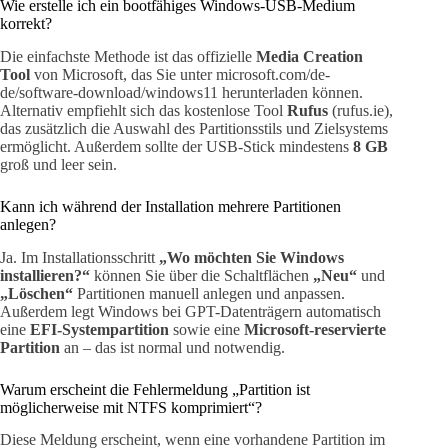
Wie erstelle ich ein bootfähiges Windows-USB-Medium
korrekt?
Die einfachste Methode ist das offizielle
Media Creation
Tool
von Microsoft, das Sie unter microsoft.com/de-
de/software-download/windows11 herunterladen können.
Alternativ empfiehlt sich das kostenlose Tool
Rufus
(rufus.ie),
das zusätzlich die Auswahl des Partitionsstils und Zielsystems
ermöglicht. Außerdem sollte der USB-Stick mindestens
8 GB
groß und leer sein.
Kann ich während der Installation mehrere Partitionen
anlegen?
Ja. Im Installationsschritt
„Wo möchten Sie Windows
installieren?“
können Sie über die Schaltflächen
„Neu“
und
„Löschen“
Partitionen manuell anlegen und anpassen.
Außerdem legt Windows bei GPT-Datenträgern automatisch
eine
EFI-Systempartition
sowie eine
Microsoft-reservierte
Partition
an – das ist normal und notwendig.
Warum erscheint die Fehlermeldung „Partition ist
möglicherweise mit NTFS komprimiert“?
Diese Meldung erscheint, wenn eine vorhandene Partition im