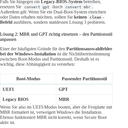
Falls Sie hingegen ein
Legacy-BIOS-System
betreiben,
ersetzen Sie
durch
.
convert gpt
convert mbr
Außerdem gilt: Wenn Sie ein Dual-Boot-System einrichten
oder Daten erhalten möchten, sollten Sie
keinen
-
clean
Befehl
ausführen, sondern stattdessen Lösung 3 probieren.
Lösung 2: MBR und GPT richtig einsetzen – den Partitionsstil
anpassen
Einer der häufigsten Gründe für den
Partitionsauswahlfehler
bei der Windows-Installation
ist die Nichtübereinstimmung
zwischen Boot-Modus und Partitionsstil. Deshalb ist es
wichtig, diese Abhängigkeit zu verstehen:
Boot-Modus
Passender Partitionsstil
UEFI
GPT
Legacy BIOS
MBR
Wenn Sie also im UEFI-Modus booten, aber die Festplatte mit
MBR formatiert ist, verweigert Windows die Installation.
Ebenso funktioniert MBR nicht korrekt, wenn Secure Boot
aktiv ist.