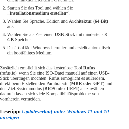
Starten Sie das Tool und wählen Sie
„Installationsmedium erstellen“
.
Wählen Sie Sprache, Edition und
Architektur (64-Bit)
aus.
Wählen Sie als Ziel einen
USB-Stick
mit mindestens
8
GB
Speicher.
Das Tool lädt Windows herunter und erstellt automatisch
ein bootfähiges Medium.
Zusätzlich empfiehlt sich das kostenlose Tool
Rufus
(rufus.ie), wenn Sie eine ISO-Datei manuell auf einen USB-
Stick übertragen möchten. Rufus ermöglicht es außerdem,
direkt beim Erstellen den Partitionsstil (
MBR oder GPT
) und
den Ziel-Systemmodus (
BIOS oder UEFI
) auszuwählen –
dadurch lassen sich viele Kompatibilitätsprobleme von
vornherein vermeiden.
Lesetipp:
Updateverlauf unter Windows 11 und 10
anzeigen