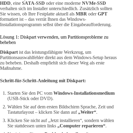
HDD
, eine
SATA-SSD
oder eine moderne
NVMe-SSD
verhalten sich im Installer unterschiedlich. Zusätzlich sollten
Sie wissen, ob Ihre Festplatte aktuell als
MBR
oder
GPT
formatiert ist – das verrät Ihnen das Windows-
Installationsprogramm selbst über die Eingabeaufforderung.
Lösung 1: Diskpart verwenden, um Partitionsprobleme zu
beheben
Diskpart
ist das leistungsfähigste Werkzeug, um
Partitionsauswahlfehler direkt aus dem Windows-Setup heraus
zu beheben. Deshalb empfiehlt sich dieser Weg als erste
Maßnahme.
Schritt-für-Schritt-Anleitung mit Diskpart:
Starten Sie den PC vom
Windows-Installationsmedium
(USB-Stick oder DVD).
Wählen Sie auf dem ersten Bildschirm Sprache, Zeit und
Tastaturlayout – klicken Sie dann auf
„Weiter“
.
Klicken Sie nicht auf „Jetzt installieren“, sondern wählen
Sie stattdessen unten links
„Computer reparieren“
.