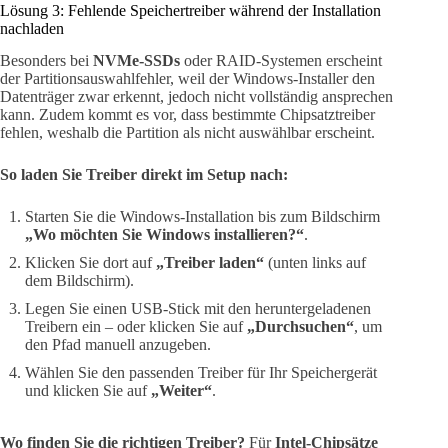
Lösung 3: Fehlende Speichertreiber während der Installation
nachladen
Besonders bei
NVMe-SSDs
oder RAID-Systemen erscheint
der Partitionsauswahlfehler, weil der Windows-Installer den
Datenträger zwar erkennt, jedoch nicht vollständig ansprechen
kann. Zudem kommt es vor, dass bestimmte Chipsatztreiber
fehlen, weshalb die Partition als nicht auswählbar erscheint.
So laden Sie Treiber direkt im Setup nach:
Starten Sie die Windows-Installation bis zum Bildschirm
„Wo möchten Sie Windows installieren?“
.
Klicken Sie dort auf
„Treiber laden“
(unten links auf
dem Bildschirm).
Legen Sie einen USB-Stick mit den heruntergeladenen
Treibern ein – oder klicken Sie auf
„Durchsuchen“
, um
den Pfad manuell anzugeben.
Wählen Sie den passenden Treiber für Ihr Speichergerät
und klicken Sie auf
„Weiter“
.
Wo finden Sie die richtigen Treiber?
Für
Intel-Chipsätze