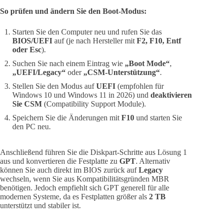
So prüfen und ändern Sie den Boot-Modus:
Starten Sie den Computer neu und rufen Sie das
BIOS/UEFI
auf (je nach Hersteller mit
F2, F10, Entf
oder Esc
).
Suchen Sie nach einem Eintrag wie
„Boot Mode“
,
„UEFI/Legacy“
oder
„CSM-Unterstützung“
.
Stellen Sie den Modus auf
UEFI
(empfohlen für
Windows 10 und Windows 11 in 2026) und
deaktivieren
Sie CSM
(Compatibility Support Module).
Speichern Sie die Änderungen mit
F10
und starten Sie
den PC neu.
Anschließend führen Sie die Diskpart-Schritte aus Lösung 1
aus und konvertieren die Festplatte zu
GPT
. Alternativ
können Sie auch direkt im BIOS zurück auf
Legacy
wechseln, wenn Sie aus Kompatibilitätsgründen MBR
benötigen. Jedoch empfiehlt sich GPT generell für alle
modernen Systeme, da es Festplatten größer als
2 TB
unterstützt und stabiler ist.