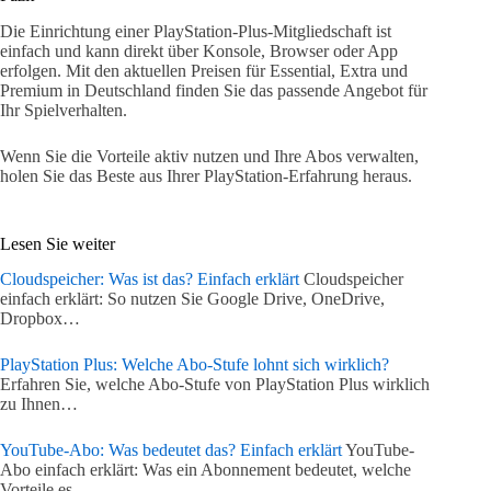
Die Einrichtung einer PlayStation-Plus-Mitgliedschaft ist
einfach und kann direkt über Konsole, Browser oder App
erfolgen. Mit den aktuellen Preisen für Essential, Extra und
Premium in Deutschland finden Sie das passende Angebot für
Ihr Spielverhalten.
Wenn Sie die Vorteile aktiv nutzen und Ihre Abos verwalten,
holen Sie das Beste aus Ihrer PlayStation-Erfahrung heraus.
Lesen Sie weiter
Cloudspeicher: Was ist das? Einfach erklärt
Cloudspeicher
einfach erklärt: So nutzen Sie Google Drive, OneDrive,
Dropbox…
PlayStation Plus: Welche Abo-Stufe lohnt sich wirklich?
Erfahren Sie, welche Abo-Stufe von PlayStation Plus wirklich
zu Ihnen…
YouTube-Abo: Was bedeutet das? Einfach erklärt
YouTube-
Abo einfach erklärt: Was ein Abonnement bedeutet, welche
Vorteile es…