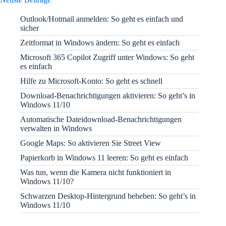
Outlook/Hotmail anmelden: So geht es einfach und
sicher
Zeitformat in Windows ändern: So geht es einfach
Microsoft 365 Copilot Zugriff unter Windows: So geht
es einfach
Hilfe zu Microsoft-Konto: So geht es schnell
Download-Benachrichtigungen aktivieren: So geht’s in
Windows 11/10
Automatische Dateidownload-Benachrichtigungen
verwalten in Windows
Google Maps: So aktivieren Sie Street View
Papierkorb in Windows 11 leeren: So geht es einfach
Was tun, wenn die Kamera nicht funktioniert in
Windows 11/10?
Schwarzen Desktop-Hintergrund beheben: So geht’s in
Windows 11/10