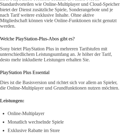
Standardvorteilen wie Online-Multiplayer und Cloud-Speicher
bietet der Dienst zusätzliche Spiele, Sonderangebote und je
nach Tarif weitere exklusive Inhalte. Ohne aktive
Mitgliedschaft können viele Online-Funktionen nicht genutzt
werden.
Welche PlayStation-Plus-Abos gibt es?
Sony bietet PlayStation Plus in mehreren Tarifstufen mit
unterschiedlichem Leistungsumfang an. Je höher der Tarif,
desto mehr inkludierte Leistungen erhalten Sie.
PlayStation Plus Essential
Dies ist die Basisversion und richtet sich vor allem an Spieler,
die Online-Multiplayer und Grundfunktionen nutzen möchten.
Leistungen:
Online-Multiplayer
Monatlich wechselnde Spiele
Exklusive Rabatte im Store