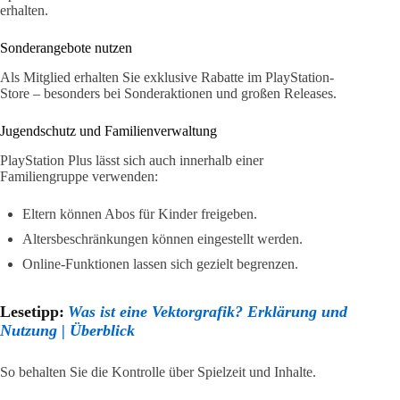
erhalten.
Sonderangebote nutzen
Als Mitglied erhalten Sie exklusive Rabatte im PlayStation-
Store – besonders bei Sonderaktionen und großen Releases.
Jugendschutz und Familienverwaltung
PlayStation Plus lässt sich auch innerhalb einer
Familiengruppe verwenden:
Eltern können Abos für Kinder freigeben.
Altersbeschränkungen können eingestellt werden.
Online-Funktionen lassen sich gezielt begrenzen.
Lesetipp:
Was ist eine Vektorgrafik? Erklärung und
Nutzung | Überblick
So behalten Sie die Kontrolle über Spielzeit und Inhalte.