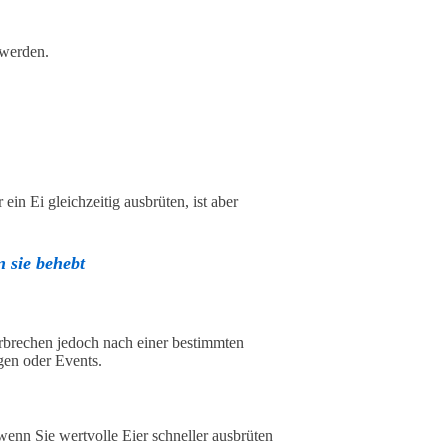
 werden.
ein Ei gleichzeitig ausbrüten, ist aber
 sie behebt
rbrechen jedoch nach einer bestimmten
gen oder Events.
wenn Sie wertvolle Eier schneller ausbrüten