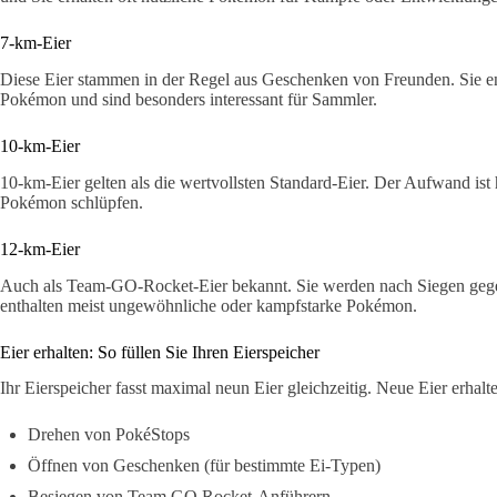
7-km-Eier
Diese Eier stammen in der Regel aus Geschenken von Freunden. Sie enth
Pokémon und sind besonders interessant für Sammler.
10-km-Eier
10-km-Eier gelten als die wertvollsten Standard-Eier. Der Aufwand ist 
Pokémon schlüpfen.
12-km-Eier
Auch als Team-GO-Rocket-Eier bekannt. Sie werden nach Siegen gege
enthalten meist ungewöhnliche oder kampfstarke Pokémon.
Eier erhalten: So füllen Sie Ihren Eierspeicher
Ihr Eierspeicher fasst maximal neun Eier gleichzeitig. Neue Eier erhalt
Drehen von PokéStops
Öffnen von Geschenken (für bestimmte Ei-Typen)
Besiegen von Team GO Rocket-Anführern