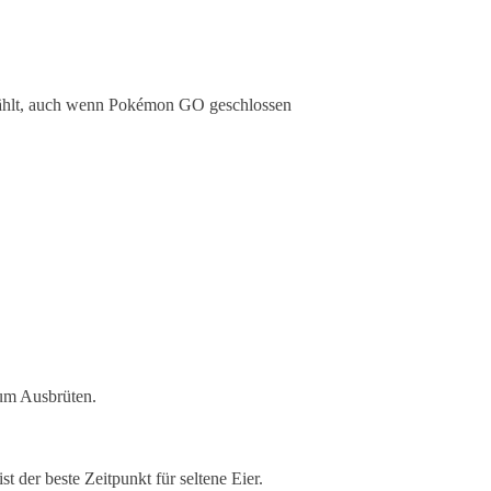
ezählt, auch wenn Pokémon GO geschlossen
zum Ausbrüten.
st der beste Zeitpunkt für seltene Eier.