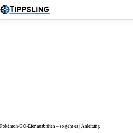
Zum
Inhalt
springen
Pokémon-GO-Eier ausbrüten – so geht es | Anleitung