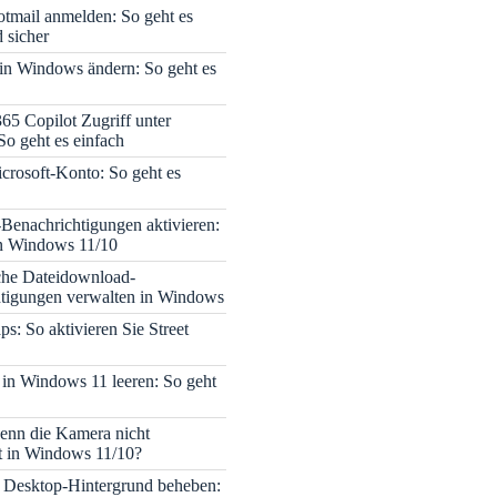
tmail anmelden: So geht es
 sicher
 in Windows ändern: So geht es
365 Copilot Zugriff unter
o geht es einfach
icrosoft-Konto: So geht es
enachrichtigungen aktivieren:
in Windows 11/10
che Dateidownload-
tigungen verwalten in Windows
s: So aktivieren Sie Street
 in Windows 11 leeren: So geht
enn die Kamera nicht
rt in Windows 11/10?
 Desktop-Hintergrund beheben: