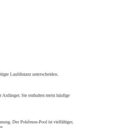
tigte Laufdistanz unterscheiden.
r Anfänger. Sie enthalten meist häufige
ng. Der Pokémon-Pool ist vielfältiger,
n.