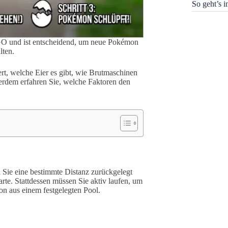
So geht’s 
GO und ist entscheidend, um neue Pokémon
lten.
iert, welche Eier es gibt, wie Brutmaschinen
ßerdem erfahren Sie, welche Faktoren den
 Sie eine bestimmte Distanz zurückgelegt
rte. Stattdessen müssen Sie aktiv laufen, um
on aus einem festgelegten Pool.