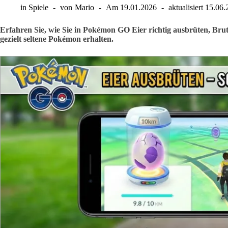
in
Spiele
von
Mario
Am
19.01.2026
aktualisiert
15.06.
Erfahren Sie, wie Sie in Pokémon GO Eier richtig ausbrüten, Bru
gezielt seltene Pokémon erhalten.