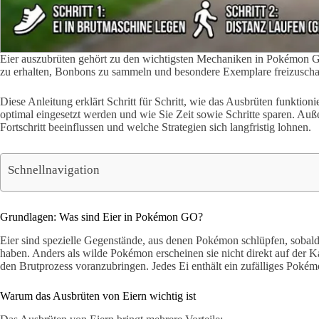
Eier auszubrüten gehört zu den wichtigsten Mechaniken in Pokémon 
zu erhalten, Bonbons zu sammeln und besondere Exemplare freizuscha
Diese Anleitung erklärt Schritt für Schritt, wie das Ausbrüten funktion
optimal eingesetzt werden und wie Sie Zeit sowie Schritte sparen. Au
Fortschritt beeinflussen und welche Strategien sich langfristig lohnen.
Schnellnavigation
Grundlagen: Was sind Eier in Pokémon GO?
Eier sind spezielle Gegenstände, aus denen Pokémon schlüpfen, sobald
haben. Anders als wilde Pokémon erscheinen sie nicht direkt auf der Ka
den Brutprozess voranzubringen. Jedes Ei enthält ein zufälliges Pokém
Warum das Ausbrüten von Eiern wichtig ist