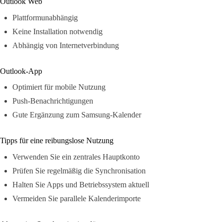
Outlook Web
Plattformunabhängig
Keine Installation notwendig
Abhängig von Internetverbindung
Outlook-App
Optimiert für mobile Nutzung
Push-Benachrichtigungen
Gute Ergänzung zum Samsung-Kalender
Tipps für eine reibungslose Nutzung
Verwenden Sie ein zentrales Hauptkonto
Prüfen Sie regelmäßig die Synchronisation
Halten Sie Apps und Betriebssystem aktuell
Vermeiden Sie parallele Kalenderimporte