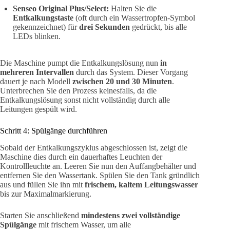
Senseo Original Plus/Select:
Halten Sie die
Entkalkungstaste
(oft durch ein Wassertropfen-Symbol
gekennzeichnet) für
drei Sekunden
gedrückt, bis alle
LEDs blinken.
Die Maschine pumpt die Entkalkungslösung nun
in
mehreren Intervallen
durch das System. Dieser Vorgang
dauert je nach Modell
zwischen 20 und 30 Minuten
.
Unterbrechen Sie den Prozess keinesfalls, da die
Entkalkungslösung sonst nicht vollständig durch alle
Leitungen gespült wird.
Schritt 4: Spülgänge durchführen
Sobald der Entkalkungszyklus abgeschlossen ist, zeigt die
Maschine dies durch ein dauerhaftes Leuchten der
Kontrollleuchte an. Leeren Sie nun den Auffangbehälter und
entfernen Sie den Wassertank. Spülen Sie den Tank gründlich
aus und füllen Sie ihn mit
frischem, kaltem Leitungswasser
bis zur Maximalmarkierung.
Starten Sie anschließend
mindestens zwei vollständige
Spülgänge
mit frischem Wasser, um alle