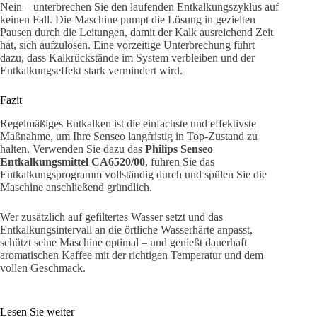
Nein – unterbrechen Sie den laufenden Entkalkungszyklus auf
keinen Fall. Die Maschine pumpt die Lösung in gezielten
Pausen durch die Leitungen, damit der Kalk ausreichend Zeit
hat, sich aufzulösen. Eine vorzeitige Unterbrechung führt
dazu, dass Kalkrückstände im System verbleiben und der
Entkalkungseffekt stark vermindert wird.
Fazit
Regelmäßiges Entkalken ist die einfachste und effektivste
Maßnahme, um Ihre Senseo langfristig in Top-Zustand zu
halten. Verwenden Sie dazu das
Philips Senseo
Entkalkungsmittel CA6520/00
, führen Sie das
Entkalkungsprogramm vollständig durch und spülen Sie die
Maschine anschließend gründlich.
Wer zusätzlich auf gefiltertes Wasser setzt und das
Entkalkungsintervall an die örtliche Wasserhärte anpasst,
schützt seine Maschine optimal – und genießt dauerhaft
aromatischen Kaffee mit der richtigen Temperatur und dem
vollen Geschmack.
Lesen Sie weiter