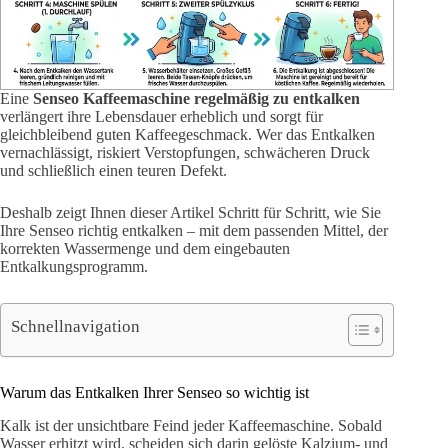
Eine
Senseo Kaffeemaschine regelmäßig zu entkalken
verlängert ihre Lebensdauer erheblich und sorgt für
gleichbleibend guten Kaffeegeschmack. Wer das Entkalken
vernachlässigt, riskiert Verstopfungen, schwächeren Druck
und schließlich einen teuren Defekt.
Deshalb zeigt Ihnen dieser Artikel Schritt für Schritt, wie Sie
Ihre Senseo richtig entkalken – mit dem passenden Mittel, der
korrekten Wassermenge und dem eingebauten
Entkalkungsprogramm.
Schnellnavigation
Warum das Entkalken Ihrer Senseo so wichtig ist
Kalk ist der unsichtbare Feind jeder Kaffeemaschine. Sobald
Wasser erhitzt wird, scheiden sich darin gelöste Kalzium- und