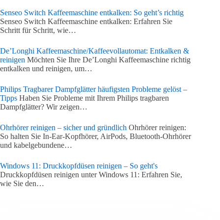
Senseo Switch Kaffeemaschine entkalken: So geht’s richtig
Senseo Switch Kaffeemaschine entkalken: Erfahren Sie
Schritt für Schritt, wie…
De’Longhi Kaffeemaschine/Kaffeevollautomat: Entkalken &
reinigen
Möchten Sie Ihre De’Longhi Kaffeemaschine richtig
entkalken und reinigen, um…
Philips Tragbarer Dampfglätter häufigsten Probleme gelöst –
Tipps
Haben Sie Probleme mit Ihrem Philips tragbaren
Dampfglätter? Wir zeigen…
Ohrhörer reinigen – sicher und gründlich
Ohrhörer reinigen:
So halten Sie In-Ear-Kopfhörer, AirPods, Bluetooth-Ohrhörer
und kabelgebundene…
Windows 11: Druckkopfdüsen reinigen – So geht's
Druckkopfdüsen reinigen unter Windows 11: Erfahren Sie,
wie Sie den…