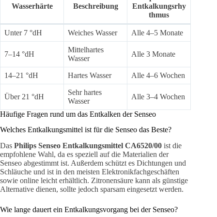
Wasserhärte
Beschreibung
Entkalkungsrhy
thmus
Unter 7 °dH
Weiches Wasser
Alle 4–5 Monate
Mittelhartes
7–14 °dH
Alle 3 Monate
Wasser
14–21 °dH
Hartes Wasser
Alle 4–6 Wochen
Sehr hartes
Über 21 °dH
Alle 3–4 Wochen
Wasser
Häufige Fragen rund um das Entkalken der Senseo
Welches Entkalkungsmittel ist für die Senseo das Beste?
Das
Philips Senseo Entkalkungsmittel CA6520/00
ist die
empfohlene Wahl, da es speziell auf die Materialien der
Senseo abgestimmt ist. Außerdem schützt es Dichtungen und
Schläuche und ist in den meisten Elektronikfachgeschäften
sowie online leicht erhältlich. Zitronensäure kann als günstige
Alternative dienen, sollte jedoch sparsam eingesetzt werden.
Wie lange dauert ein Entkalkungsvorgang bei der Senseo?