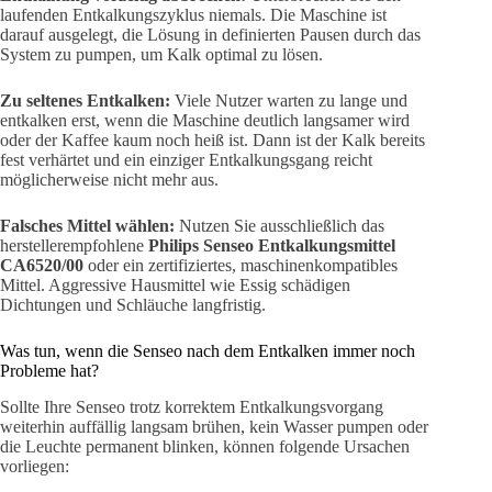
laufenden Entkalkungszyklus niemals. Die Maschine ist
darauf ausgelegt, die Lösung in definierten Pausen durch das
System zu pumpen, um Kalk optimal zu lösen.
Zu seltenes Entkalken:
Viele Nutzer warten zu lange und
entkalken erst, wenn die Maschine deutlich langsamer wird
oder der Kaffee kaum noch heiß ist. Dann ist der Kalk bereits
fest verhärtet und ein einziger Entkalkungsgang reicht
möglicherweise nicht mehr aus.
Falsches Mittel wählen:
Nutzen Sie ausschließlich das
herstellerempfohlene
Philips Senseo Entkalkungsmittel
CA6520/00
oder ein zertifiziertes, maschinenkompatibles
Mittel. Aggressive Hausmittel wie Essig schädigen
Dichtungen und Schläuche langfristig.
Was tun, wenn die Senseo nach dem Entkalken immer noch
Probleme hat?
Sollte Ihre Senseo trotz korrektem Entkalkungsvorgang
weiterhin auffällig langsam brühen, kein Wasser pumpen oder
die Leuchte permanent blinken, können folgende Ursachen
vorliegen: