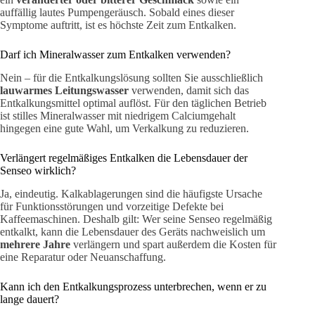
auffällig lautes Pumpengeräusch. Sobald eines dieser
Symptome auftritt, ist es höchste Zeit zum Entkalken.
Darf ich Mineralwasser zum Entkalken verwenden?
Nein – für die Entkalkungslösung sollten Sie ausschließlich
lauwarmes Leitungswasser
verwenden, damit sich das
Entkalkungsmittel optimal auflöst. Für den täglichen Betrieb
ist stilles Mineralwasser mit niedrigem Calciumgehalt
hingegen eine gute Wahl, um Verkalkung zu reduzieren.
Verlängert regelmäßiges Entkalken die Lebensdauer der
Senseo wirklich?
Ja, eindeutig. Kalkablagerungen sind die häufigste Ursache
für Funktionsstörungen und vorzeitige Defekte bei
Kaffeemaschinen. Deshalb gilt: Wer seine Senseo regelmäßig
entkalkt, kann die Lebensdauer des Geräts nachweislich um
mehrere Jahre
verlängern und spart außerdem die Kosten für
eine Reparatur oder Neuanschaffung.
Kann ich den Entkalkungsprozess unterbrechen, wenn er zu
lange dauert?