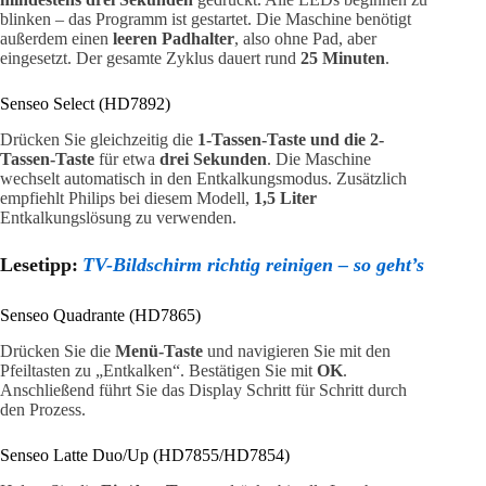
blinken – das Programm ist gestartet. Die Maschine benötigt
außerdem einen
leeren Padhalter
, also ohne Pad, aber
eingesetzt. Der gesamte Zyklus dauert rund
25 Minuten
.
Senseo Select (HD7892)
Drücken Sie gleichzeitig die
1-Tassen-Taste und die 2-
Tassen-Taste
für etwa
drei Sekunden
. Die Maschine
wechselt automatisch in den Entkalkungsmodus. Zusätzlich
empfiehlt Philips bei diesem Modell,
1,5 Liter
Entkalkungslösung zu verwenden.
Lesetipp:
TV-Bildschirm richtig reinigen – so geht’s
Senseo Quadrante (HD7865)
Drücken Sie die
Menü-Taste
und navigieren Sie mit den
Pfeiltasten zu „Entkalken“. Bestätigen Sie mit
OK
.
Anschließend führt Sie das Display Schritt für Schritt durch
den Prozess.
Senseo Latte Duo/Up (HD7855/HD7854)