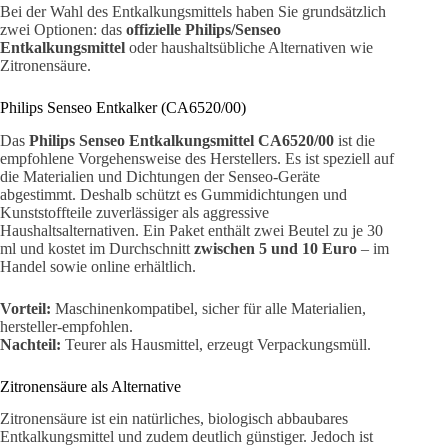
Bei der Wahl des Entkalkungsmittels haben Sie grundsätzlich
zwei Optionen: das
offizielle Philips/Senseo
Entkalkungsmittel
oder haushaltsübliche Alternativen wie
Zitronensäure.
Philips Senseo Entkalker (CA6520/00)
Das
Philips Senseo Entkalkungsmittel CA6520/00
ist die
empfohlene Vorgehensweise des Herstellers. Es ist speziell auf
die Materialien und Dichtungen der Senseo-Geräte
abgestimmt. Deshalb schützt es Gummidichtungen und
Kunststoffteile zuverlässiger als aggressive
Haushaltsalternativen. Ein Paket enthält zwei Beutel zu je 30
ml und kostet im Durchschnitt
zwischen 5 und 10 Euro
– im
Handel sowie online erhältlich.
Vorteil:
Maschinenkompatibel, sicher für alle Materialien,
hersteller-empfohlen.
Nachteil:
Teurer als Hausmittel, erzeugt Verpackungsmüll.
Zitronensäure als Alternative
Zitronensäure ist ein natürliches, biologisch abbaubares
Entkalkungsmittel und zudem deutlich günstiger. Jedoch ist