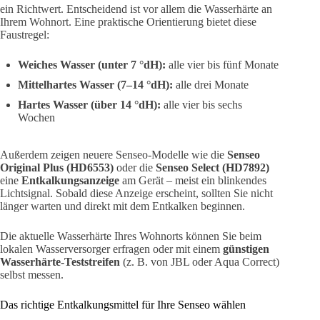
ein Richtwert. Entscheidend ist vor allem die Wasserhärte an
Ihrem Wohnort. Eine praktische Orientierung bietet diese
Faustregel:
Weiches Wasser (unter 7 °dH):
alle vier bis fünf Monate
Mittelhartes Wasser (7–14 °dH):
alle drei Monate
Hartes Wasser (über 14 °dH):
alle vier bis sechs
Wochen
Außerdem zeigen neuere Senseo-Modelle wie die
Senseo
Original Plus (HD6553)
oder die
Senseo Select (HD7892)
eine
Entkalkungsanzeige
am Gerät – meist ein blinkendes
Lichtsignal. Sobald diese Anzeige erscheint, sollten Sie nicht
länger warten und direkt mit dem Entkalken beginnen.
Die aktuelle Wasserhärte Ihres Wohnorts können Sie beim
lokalen Wasserversorger erfragen oder mit einem
günstigen
Wasserhärte-Teststreifen
(z. B. von JBL oder Aqua Correct)
selbst messen.
Das richtige Entkalkungsmittel für Ihre Senseo wählen