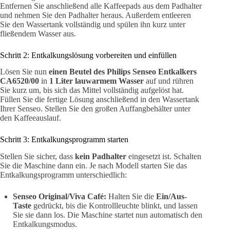
Entfernen Sie anschließend alle Kaffeepads aus dem Padhalter
und nehmen Sie den Padhalter heraus. Außerdem entleeren
Sie den Wassertank vollständig und spülen ihn kurz unter
fließendem Wasser aus.
Schritt 2: Entkalkungslösung vorbereiten und einfüllen
Lösen Sie nun
einen Beutel des Philips Senseo Entkalkers
CA6520/00
in
1 Liter lauwarmem Wasser
auf und rühren
Sie kurz um, bis sich das Mittel vollständig aufgelöst hat.
Füllen Sie die fertige Lösung anschließend in den Wassertank
Ihrer Senseo. Stellen Sie den großen Auffangbehälter unter
den Kaffeeauslauf.
Schritt 3: Entkalkungsprogramm starten
Stellen Sie sicher, dass
kein Padhalter
eingesetzt ist. Schalten
Sie die Maschine dann ein. Je nach Modell starten Sie das
Entkalkungsprogramm unterschiedlich:
Senseo Original/Viva Café:
Halten Sie die
Ein/Aus-
Taste
gedrückt, bis die Kontrollleuchte blinkt, und lassen
Sie sie dann los. Die Maschine startet nun automatisch den
Entkalkungsmodus.