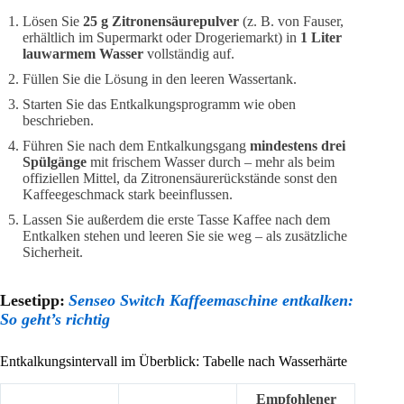
Lösen Sie
25 g Zitronensäurepulver
(z. B. von Fauser,
erhältlich im Supermarkt oder Drogeriemarkt) in
1 Liter
lauwarmem Wasser
vollständig auf.
Füllen Sie die Lösung in den leeren Wassertank.
Starten Sie das Entkalkungsprogramm wie oben
beschrieben.
Führen Sie nach dem Entkalkungsgang
mindestens drei
Spülgänge
mit frischem Wasser durch – mehr als beim
offiziellen Mittel, da Zitronensäurerückstände sonst den
Kaffeegeschmack stark beeinflussen.
Lassen Sie außerdem die erste Tasse Kaffee nach dem
Entkalken stehen und leeren Sie sie weg – als zusätzliche
Sicherheit.
Lesetipp:
Senseo Switch Kaffeemaschine entkalken:
So geht’s richtig
Entkalkungsintervall im Überblick: Tabelle nach Wasserhärte
Empfohlener