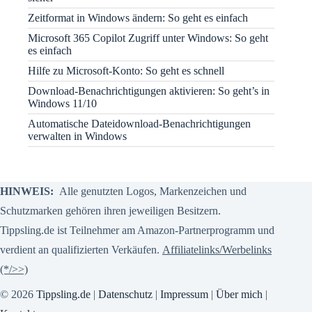
Zeitformat in Windows ändern: So geht es einfach
Microsoft 365 Copilot Zugriff unter Windows: So geht
es einfach
Hilfe zu Microsoft-Konto: So geht es schnell
Download-Benachrichtigungen aktivieren: So geht’s in
Windows 11/10
Automatische Dateidownload-Benachrichtigungen
verwalten in Windows
HINWEIS:
Alle genutzten Logos, Markenzeichen und
Schutzmarken gehören ihren jeweiligen Besitzern.
Tippsling.de ist Teilnehmer am Amazon-Partnerprogramm und
verdient an qualifizierten Verkäufen.
Affiliatelinks/Werbelinks
(*/>>)
© 2026
Tippsling.de
|
Datenschutz
|
Impressum
|
Über mich
|