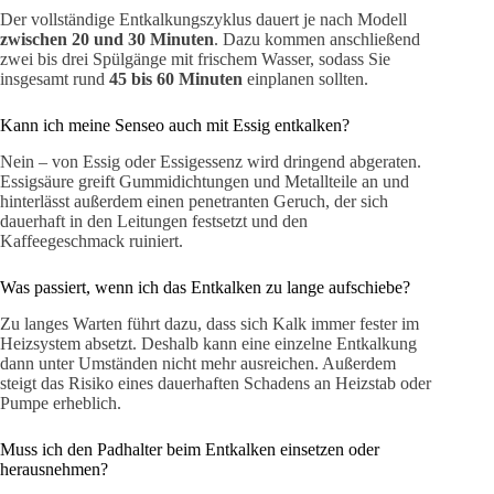
Der vollständige Entkalkungszyklus dauert je nach Modell
zwischen 20 und 30 Minuten
. Dazu kommen anschließend
zwei bis drei Spülgänge mit frischem Wasser, sodass Sie
insgesamt rund
45 bis 60 Minuten
einplanen sollten.
Kann ich meine Senseo auch mit Essig entkalken?
Nein – von Essig oder Essigessenz wird dringend abgeraten.
Essigsäure greift Gummidichtungen und Metallteile an und
hinterlässt außerdem einen penetranten Geruch, der sich
dauerhaft in den Leitungen festsetzt und den
Kaffeegeschmack ruiniert.
Was passiert, wenn ich das Entkalken zu lange aufschiebe?
Zu langes Warten führt dazu, dass sich Kalk immer fester im
Heizsystem absetzt. Deshalb kann eine einzelne Entkalkung
dann unter Umständen nicht mehr ausreichen. Außerdem
steigt das Risiko eines dauerhaften Schadens an Heizstab oder
Pumpe erheblich.
Muss ich den Padhalter beim Entkalken einsetzen oder
herausnehmen?