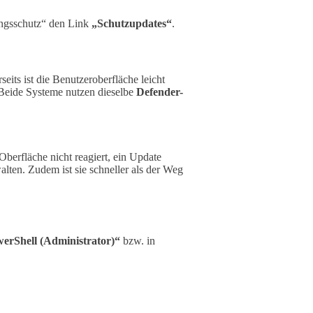
ungsschutz“ den Link
„Schutzupdates“
.
its ist die Benutzeroberfläche leicht
h. Beide Systeme nutzen dieselbe
Defender-
Oberfläche nicht reagiert, ein Update
lten. Zudem ist sie schneller als der Weg
rShell (Administrator)“
bzw. in