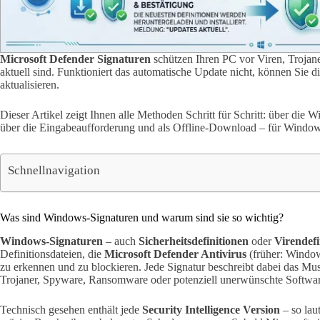
Microsoft Defender Signaturen
schützen Ihren PC vor Viren, Trojan
aktuell sind. Funktioniert das automatische Update nicht, können Sie di
aktualisieren.
Dieser Artikel zeigt Ihnen alle Methoden Schritt für Schritt: über die
über die Eingabeaufforderung und als Offline-Download – für Windo
Schnellnavigation
Was sind Windows-Signaturen und warum sind sie so wichtig?
Windows-Signaturen
– auch
Sicherheitsdefinitionen
oder
Virendefi
Definitionsdateien, die
Microsoft Defender Antivirus
(früher: Windo
zu erkennen und zu blockieren. Jede Signatur beschreibt dabei das Mu
Trojaner, Spyware, Ransomware oder potenziell unerwünschte Softwar
Technisch gesehen enthält jede
Security Intelligence Version
– so laut