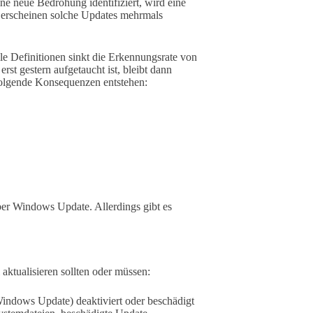
e neue Bedrohung identifiziert, wird eine
lb erscheinen solche Updates mehrmals
e Definitionen sinkt die Erkennungsrate von
st gestern aufgetaucht ist, bleibt dann
olgende Konsequenzen entstehen:
ber Windows Update. Allerdings gibt es
aktualisieren sollten oder müssen:
ndows Update) deaktiviert oder beschädigt