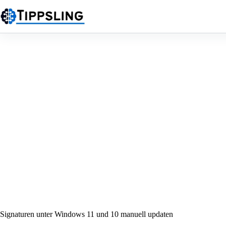
Zum
Inhalt
springen
Signaturen unter Windows 11 und 10 manuell updaten