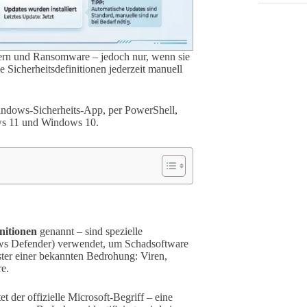
ern und Ransomware – jedoch nur, wenn sie
e Sicherheitsdefinitionen jederzeit manuell
 Windows-Sicherheits-App, per PowerShell,
ws 11 und Windows 10.
nitionen
genannt – sind spezielle
ws Defender) verwendet, um Schadsoftware
ster einer bekannten Bedrohung: Viren,
e.
et der offizielle Microsoft-Begriff – eine