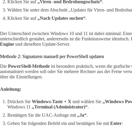
Klicken Sie auf
„Viren- und Bedrohungsschutz“
.
Wählen Sie unter dem Abschnitt „Updates für Viren- und Bedroh
Klicken Sie auf
„Nach Updates suchen“
.
Der Unterschied zwischen Windows 10 und 11 ist dabei minimal: Einerse
unterschiedlich gestaltet, andererseits ist die Funktionsweise identisc
Engine
und dieselben Update-Server.
Methode 2: Signaturen manuell per PowerShell updaten
Die
PowerShell-Methode
ist besonders praktisch, wenn die grafische 
automatisiert werden soll oder Sie mehrere Rechner aus der Ferne verwa
über die Einstellungen.
Anleitung:
Drücken Sie
Windows-Taste + X
und wählen Sie
„Windows Powe
Windows 11
„Terminal (Administrator)“
.
Bestätigen Sie die UAC-Anfrage mit
„Ja“
.
Geben Sie folgenden Befehl ein und bestätigen Sie mit
Enter
: