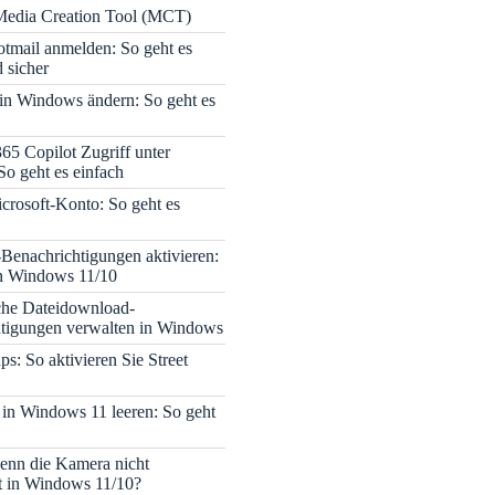
edia Creation Tool (MCT)
tmail anmelden: So geht es
 sicher
 in Windows ändern: So geht es
365 Copilot Zugriff unter
o geht es einfach
icrosoft-Konto: So geht es
enachrichtigungen aktivieren:
in Windows 11/10
che Dateidownload-
tigungen verwalten in Windows
s: So aktivieren Sie Street
 in Windows 11 leeren: So geht
enn die Kamera nicht
rt in Windows 11/10?