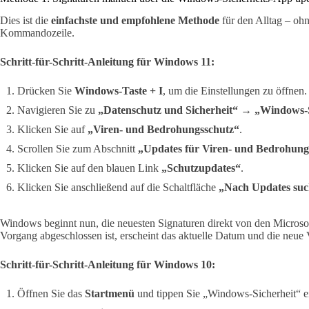
Dies ist die
einfachste und empfohlene Methode
für den Alltag – oh
Kommandozeile.
Schritt-für-Schritt-Anleitung für Windows 11:
Drücken Sie
Windows-Taste + I
, um die Einstellungen zu öffnen.
Navigieren Sie zu
„Datenschutz und Sicherheit“
→
„Windows-S
Klicken Sie auf
„Viren- und Bedrohungsschutz“
.
Scrollen Sie zum Abschnitt
„Updates für Viren- und Bedrohung
Klicken Sie auf den blauen Link
„Schutzupdates“
.
Klicken Sie anschließend auf die Schaltfläche
„Nach Updates su
Windows beginnt nun, die neuesten Signaturen direkt von den Microso
Vorgang abgeschlossen ist, erscheint das aktuelle Datum und die neue
Schritt-für-Schritt-Anleitung für Windows 10:
Öffnen Sie das
Startmenü
und tippen Sie „Windows-Sicherheit“ e