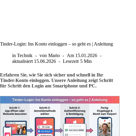
Tinder-Login: Ins Konto einloggen – so geht es | Anleitung
in
Technik
von
Mario
Am
15.01.2026
aktualisiert
15.06.2026
Lesezeit
5 Min
Erfahren Sie, wie Sie sich sicher und schnell in Ihr
Tinder-Konto einloggen. Unsere Anleitung zeigt Schritt
für Schritt den Login am Smartphone und PC.