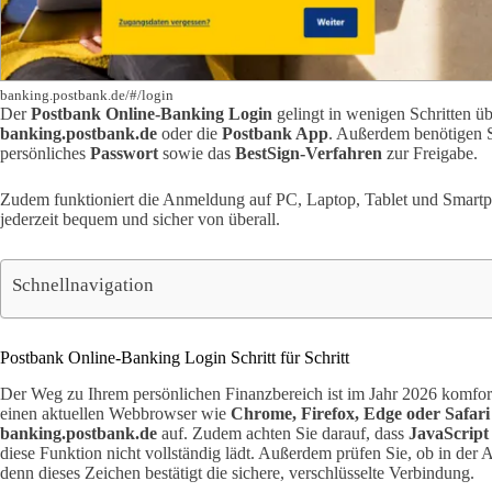
banking.postbank.de/#/login
Der
Postbank Online-Banking Login
gelingt in wenigen Schritten übe
banking.postbank.de
oder die
Postbank App
. Außerdem benötigen S
persönliches
Passwort
sowie das
BestSign-Verfahren
zur Freigabe.
Zudem funktioniert die Anmeldung auf PC, Laptop, Tablet und Smartp
jederzeit bequem und sicher von überall.
Schnellnavigation
Postbank Online-Banking Login Schritt für Schritt
Der Weg zu Ihrem persönlichen Finanzbereich ist im Jahr 2026 komforta
einen aktuellen Webbrowser wie
Chrome, Firefox, Edge oder Safari
banking.postbank.de
auf. Zudem achten Sie darauf, dass
JavaScript 
diese Funktion nicht vollständig lädt. Außerdem prüfen Sie, ob in der 
denn dieses Zeichen bestätigt die sichere, verschlüsselte Verbindung.