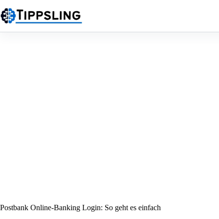
Zum
Inhalt
springen
Postbank Online-Banking Login: So geht es einfach