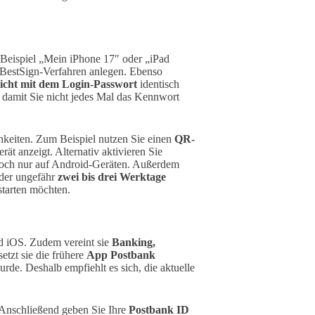
 Beispiel „Mein iPhone 17″ oder „iPad
 BestSign-Verfahren anlegen. Ebenso
icht mit dem Login-Passwort
identisch
, damit Sie nicht jedes Mal das Kennwort
hkeiten. Zum Beispiel nutzen Sie einen
QR-
rät anzeigt. Alternativ aktivieren Sie
doch nur auf Android-Geräten. Außerdem
 der ungefähr
zwei bis drei Werktage
starten möchten.
d iOS. Zudem vereint sie
Banking,
tzt sie die frühere
App Postbank
urde. Deshalb empfiehlt es sich, die aktuelle
Anschließend geben Sie Ihre
Postbank ID