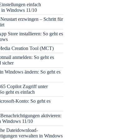
Einstellungen einfach
 in Windows 11/10
Neustart erzwingen – Schritt für
ärt
pp Store installieren: So geht es
dows
edia Creation Tool (MCT)
tmail anmelden: So geht es
 sicher
 in Windows ändern: So geht es
365 Copilot Zugriff unter
o geht es einfach
icrosoft-Konto: So geht es
enachrichtigungen aktivieren:
in Windows 11/10
che Dateidownload-
tigungen verwalten in Windows