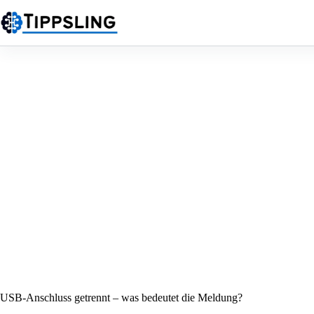
Zum
Inhalt
springen
USB-Anschluss getrennt – was bedeutet die Meldung?