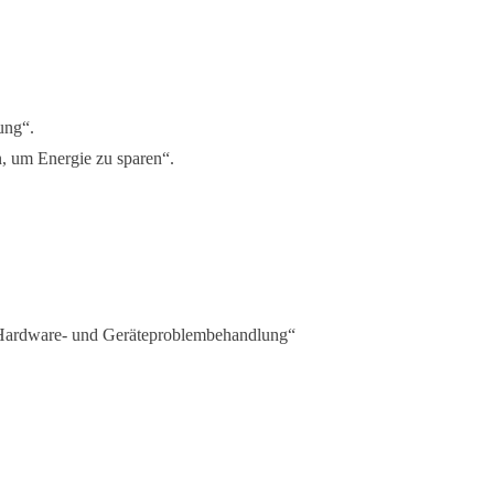
ung“.
, um Energie zu sparen“.
„Hardware- und Geräteproblembehandlung“