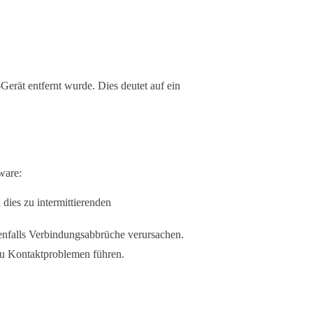
erät entfernt wurde. Dies deutet auf ein
ware:
dies zu intermittierenden
benfalls Verbindungsabbrüche verursachen.
u Kontaktproblemen führen.