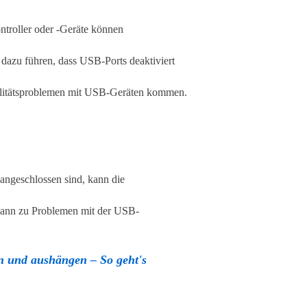
ontroller oder -Geräte können
dazu führen, dass USB-Ports deaktiviert
litätsproblemen mit USB-Geräten kommen.
ngeschlossen sind, kann die
 kann zu Problemen mit der USB-
 und aushängen – So geht's