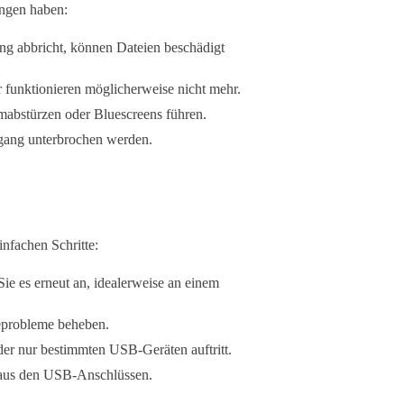
ngen haben:
ng abbricht, können Dateien beschädigt
 funktionieren möglicherweise nicht mehr.
mabstürzen oder Bluescreens führen.
gang unterbrochen werden.
infachen Schritte:
ie es erneut an, idealerweise an einem
eprobleme beheben.
der nur bestimmten USB-Geräten auftritt.
z aus den USB-Anschlüssen.