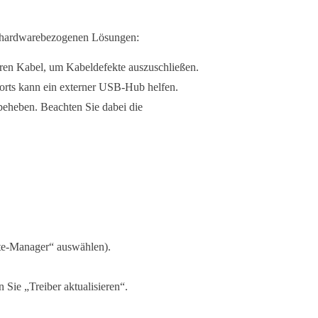
se hardwarebezogenen Lösungen:
ren Kabel, um Kabeldefekte auszuschließen.
ts kann ein externer USB-Hub helfen.
heben. Beachten Sie dabei die
te-Manager“ auswählen).
 Sie „Treiber aktualisieren“.