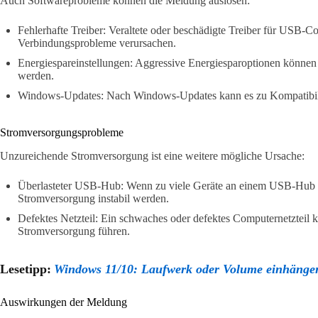
Auch Softwareprobleme können die Meldung auslösen:
Fehlerhafte Treiber: Veraltete oder beschädigte Treiber für USB-C
Verbindungsprobleme verursachen.
Energiespareinstellungen: Aggressive Energiesparoptionen können 
werden.
Windows-Updates: Nach Windows-Updates kann es zu Kompatibi
Stromversorgungsprobleme
Unzureichende Stromversorgung ist eine weitere mögliche Ursache:
Überlasteter USB-Hub: Wenn zu viele Geräte an einem USB-Hub a
Stromversorgung instabil werden.
Defektes Netzteil: Ein schwaches oder defektes Computernetzteil
Stromversorgung führen.
Lesetipp:
Windows 11/10: Laufwerk oder Volume einhängen
Auswirkungen der Meldung