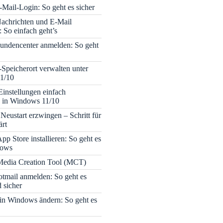
Mail-Login: So geht es sicher
achrichten und E-Mail
 So einfach geht’s
undencenter anmelden: So geht
-Speicherort verwalten unter
1/10
Einstellungen einfach
 in Windows 11/10
Neustart erzwingen – Schritt für
ärt
pp Store installieren: So geht es
dows
edia Creation Tool (MCT)
tmail anmelden: So geht es
 sicher
 in Windows ändern: So geht es