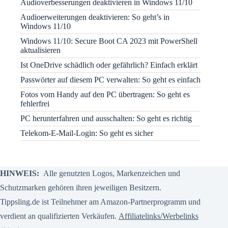
Audioverbesserungen deaktivieren in Windows 11/10
Audioerweiterungen deaktivieren: So geht’s in
Windows 11/10
Windows 11/10: Secure Boot CA 2023 mit PowerShell
aktualisieren
Ist OneDrive schädlich oder gefährlich? Einfach erklärt
Passwörter auf diesem PC verwalten: So geht es einfach
Fotos vom Handy auf den PC übertragen: So geht es
fehlerfrei
PC herunterfahren und ausschalten: So geht es richtig
Telekom-E-Mail-Login: So geht es sicher
HINWEIS:
Alle genutzten Logos, Markenzeichen und
Schutzmarken gehören ihren jeweiligen Besitzern.
Tippsling.de ist Teilnehmer am Amazon-Partnerprogramm und
verdient an qualifizierten Verkäufen.
Affiliatelinks/Werbelinks