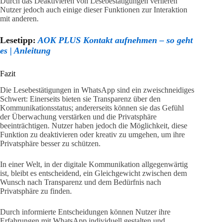
Durch das Deaktivieren von Lesebestätigungen verlieren
Nutzer jedoch auch einige dieser Funktionen zur Interaktion
mit anderen.
Lesetipp:
AOK PLUS Kontakt aufnehmen – so geht
es | Anleitung
Fazit
Die Lesebestätigungen in WhatsApp sind ein zweischneidiges
Schwert: Einerseits bieten sie Transparenz über den
Kommunikationsstatus; andererseits können sie das Gefühl
der Überwachung verstärken und die Privatsphäre
beeinträchtigen. Nutzer haben jedoch die Möglichkeit, diese
Funktion zu deaktivieren oder kreativ zu umgehen, um ihre
Privatsphäre besser zu schützen.
In einer Welt, in der digitale Kommunikation allgegenwärtig
ist, bleibt es entscheidend, ein Gleichgewicht zwischen dem
Wunsch nach Transparenz und dem Bedürfnis nach
Privatsphäre zu finden.
Durch informierte Entscheidungen können Nutzer ihre
Erfahrungen mit WhatsApp individuell gestalten und