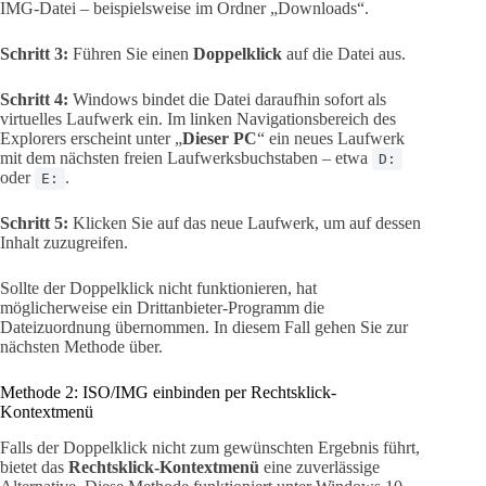
IMG-Datei – beispielsweise im Ordner „Downloads“.
Schritt 3:
Führen Sie einen
Doppelklick
auf die Datei aus.
Schritt 4:
Windows bindet die Datei daraufhin sofort als
virtuelles Laufwerk ein. Im linken Navigationsbereich des
Explorers erscheint unter „
Dieser PC
“ ein neues Laufwerk
mit dem nächsten freien Laufwerksbuchstaben – etwa
D:
oder
.
E:
Schritt 5:
Klicken Sie auf das neue Laufwerk, um auf dessen
Inhalt zuzugreifen.
Sollte der Doppelklick nicht funktionieren, hat
möglicherweise ein Drittanbieter-Programm die
Dateizuordnung übernommen. In diesem Fall gehen Sie zur
nächsten Methode über.
Methode 2: ISO/IMG einbinden per Rechtsklick-
Kontextmenü
Falls der Doppelklick nicht zum gewünschten Ergebnis führt,
bietet das
Rechtsklick-Kontextmenü
eine zuverlässige