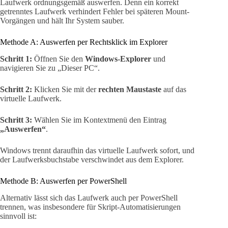
Laufwerk ordnungsgemäß auswerfen. Denn ein korrekt
getrenntes Laufwerk verhindert Fehler bei späteren Mount-
Vorgängen und hält Ihr System sauber.
Methode A: Auswerfen per Rechtsklick im Explorer
Schritt 1:
Öffnen Sie den
Windows-Explorer
und
navigieren Sie zu „Dieser PC“.
Schritt 2:
Klicken Sie mit der
rechten Maustaste
auf das
virtuelle Laufwerk.
Schritt 3:
Wählen Sie im Kontextmenü den Eintrag
„Auswerfen“
.
Windows trennt daraufhin das virtuelle Laufwerk sofort, und
der Laufwerksbuchstabe verschwindet aus dem Explorer.
Methode B: Auswerfen per PowerShell
Alternativ lässt sich das Laufwerk auch per PowerShell
trennen, was insbesondere für Skript-Automatisierungen
sinnvoll ist: