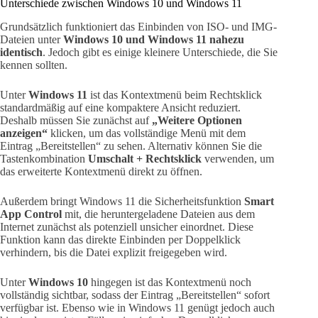
Unterschiede zwischen Windows 10 und Windows 11
Grundsätzlich funktioniert das Einbinden von ISO- und IMG-
Dateien unter
Windows 10 und Windows 11 nahezu
identisch
. Jedoch gibt es einige kleinere Unterschiede, die Sie
kennen sollten.
Unter
Windows 11
ist das Kontextmenü beim Rechtsklick
standardmäßig auf eine kompaktere Ansicht reduziert.
Deshalb müssen Sie zunächst auf
„Weitere Optionen
anzeigen“
klicken, um das vollständige Menü mit dem
Eintrag „Bereitstellen“ zu sehen. Alternativ können Sie die
Tastenkombination
Umschalt + Rechtsklick
verwenden, um
das erweiterte Kontextmenü direkt zu öffnen.
Außerdem bringt Windows 11 die Sicherheitsfunktion
Smart
App Control
mit, die heruntergeladene Dateien aus dem
Internet zunächst als potenziell unsicher einordnet. Diese
Funktion kann das direkte Einbinden per Doppelklick
verhindern, bis die Datei explizit freigegeben wird.
Unter
Windows 10
hingegen ist das Kontextmenü noch
vollständig sichtbar, sodass der Eintrag „Bereitstellen“ sofort
verfügbar ist. Ebenso wie in Windows 11 genügt jedoch auch