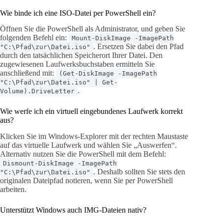
Wie binde ich eine ISO-Datei per PowerShell ein?
Öffnen Sie die PowerShell als Administrator, und geben Sie
folgenden Befehl ein:
Mount-DiskImage -ImagePath
. Ersetzen Sie dabei den Pfad
"C:\Pfad\zur\Datei.iso"
durch den tatsächlichen Speicherort Ihrer Datei. Den
zugewiesenen Laufwerksbuchstaben ermitteln Sie
anschließend mit:
(Get-DiskImage -ImagePath
"C:\Pfad\zur\Datei.iso" | Get-
.
Volume).DriveLetter
Wie werfe ich ein virtuell eingebundenes Laufwerk korrekt
aus?
Klicken Sie im Windows-Explorer mit der rechten Maustaste
auf das virtuelle Laufwerk und wählen Sie „Auswerfen“.
Alternativ nutzen Sie die PowerShell mit dem Befehl:
Dismount-DiskImage -ImagePath
. Deshalb sollten Sie stets den
"C:\Pfad\zur\Datei.iso"
originalen Dateipfad notieren, wenn Sie per PowerShell
arbeiten.
Unterstützt Windows auch IMG-Dateien nativ?