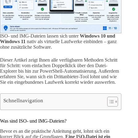
ISO- und IMG-Dateien lassen sich unter
Windows 10 und
Windows 11
nativ als virtuelle Laufwerke einbinden – ganz
ohne zusätzliche Software.
Dieser Artikel zeigt Ihnen alle verfügbaren Methoden Schritt
für Schritt: vom einfachen Doppelklick über den Datei-
Explorer bis hin zur PowerShell-Automatisierung. Außerdem
erfahren Sie, wann sich ein Drittanbieter-Tool lohnt und wie
Sie ein eingebundenes Laufwerk korrekt wieder auswerfen.
Schnellnavigation
Was sind ISO- und IMG-Dateien?
Bevor es an die praktische Anleitung geht, lohnt sich ein
kurzer Blick auf die Grundlagen.
Eine ISO-Datei ist ein