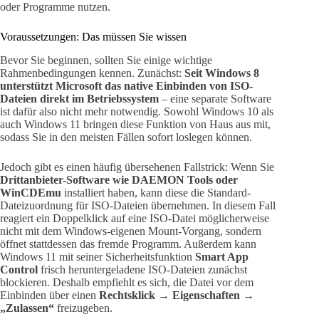
oder Programme nutzen.
Voraussetzungen: Das müssen Sie wissen
Bevor Sie beginnen, sollten Sie einige wichtige
Rahmenbedingungen kennen. Zunächst:
Seit Windows 8
unterstützt Microsoft das native Einbinden von ISO-
Dateien direkt im Betriebssystem
– eine separate Software
ist dafür also nicht mehr notwendig. Sowohl Windows 10 als
auch Windows 11 bringen diese Funktion von Haus aus mit,
sodass Sie in den meisten Fällen sofort loslegen können.
Jedoch gibt es einen häufig übersehenen Fallstrick: Wenn Sie
Drittanbieter-Software wie DAEMON Tools oder
WinCDEmu
installiert haben, kann diese die Standard-
Dateizuordnung für ISO-Dateien übernehmen. In diesem Fall
reagiert ein Doppelklick auf eine ISO-Datei möglicherweise
nicht mit dem Windows-eigenen Mount-Vorgang, sondern
öffnet stattdessen das fremde Programm. Außerdem kann
Windows 11 mit seiner Sicherheitsfunktion
Smart App
Control
frisch heruntergeladene ISO-Dateien zunächst
blockieren. Deshalb empfiehlt es sich, die Datei vor dem
Einbinden über einen
Rechtsklick → Eigenschaften →
„Zulassen“
freizugeben.