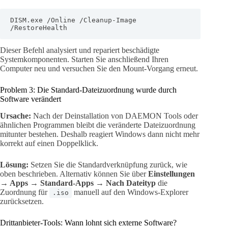
DISM.exe /Online /Cleanup-Image 
/RestoreHealth
Dieser Befehl analysiert und repariert beschädigte
Systemkomponenten. Starten Sie anschließend Ihren
Computer neu und versuchen Sie den Mount-Vorgang erneut.
Problem 3: Die Standard-Dateizuordnung wurde durch
Software verändert
Ursache:
Nach der Deinstallation von DAEMON Tools oder
ähnlichen Programmen bleibt die veränderte Dateizuordnung
mitunter bestehen. Deshalb reagiert Windows dann nicht mehr
korrekt auf einen Doppelklick.
Lösung:
Setzen Sie die Standardverknüpfung zurück, wie
oben beschrieben. Alternativ können Sie über
Einstellungen
→ Apps → Standard-Apps → Nach Dateityp
die
Zuordnung für
manuell auf den Windows-Explorer
.iso
zurücksetzen.
Drittanbieter-Tools: Wann lohnt sich externe Software?