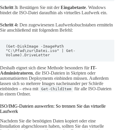
Schritt 3:
Bestätigen Sie mit der
Eingabetaste
. Windows
bindet die ISO-Datei daraufhin als virtuelles Laufwerk ein.
Schritt 4:
Den zugewiesenen Laufwerksbuchstaben ermitteln
Sie anschließend mit folgendem Befehl:
(Get-DiskImage -ImagePath 
"C:\Pfad\zur\Datei.iso" | Get-
Volume).DriveLetter
Deshalb eignet sich diese Methode besonders für
IT-
Administratoren
, die ISO-Dateien in Skripten oder
automatisierten Deployments einbinden müssen. Außerdem
lassen sich so mehrere Images nacheinander per Schleife
einbinden – etwa mit
für alle ISO-Dateien
Get-ChildItem
in einem Ordner.
ISO/IMG-Dateien auswerfen: So trennen Sie das virtuelle
Laufwerk
Nachdem Sie die benötigten Daten kopiert oder eine
Installation abgeschlossen haben, sollten Sie das virtuelle