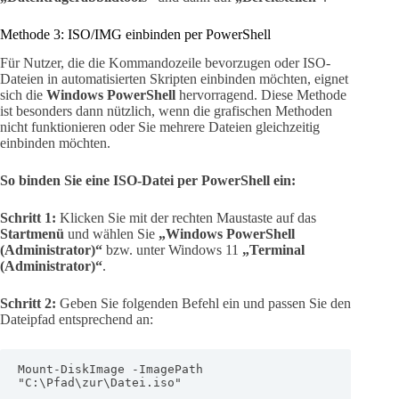
Methode 3: ISO/IMG einbinden per PowerShell
Für Nutzer, die die Kommandozeile bevorzugen oder ISO-
Dateien in automatisierten Skripten einbinden möchten, eignet
sich die
Windows PowerShell
hervorragend. Diese Methode
ist besonders dann nützlich, wenn die grafischen Methoden
nicht funktionieren oder Sie mehrere Dateien gleichzeitig
einbinden möchten.
So binden Sie eine ISO-Datei per PowerShell ein:
Schritt 1:
Klicken Sie mit der rechten Maustaste auf das
Startmenü
und wählen Sie
„Windows PowerShell
(Administrator)“
bzw. unter Windows 11
„Terminal
(Administrator)“
.
Schritt 2:
Geben Sie folgenden Befehl ein und passen Sie den
Dateipfad entsprechend an:
Mount-DiskImage -ImagePath 
"C:\Pfad\zur\Datei.iso"