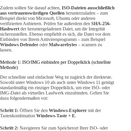
Zudem sollten Sie darauf achten,
ISO-Dateien ausschließlich
aus vertrauenswürdigen Quellen
herunterzuladen – zum
Beispiel direkt von Microsoft, Ubuntu oder anderen
verifizierten Anbietern. Prüfen Sie außerdem den
SHA-256-
Hashwert
der heruntergeladenen Datei, um die Integrität
sicherzustellen. Ebenso empfiehlt es sich, die Datei vor dem
Einbinden von Ihrem Antivirenprogramm – zum Beispiel
Windows Defender
oder
Malwarebytes
– scannen zu
lassen.
Methode 1: ISO/IMG einbinden per Doppelklick (schnellste
Methode)
Der schnellste und einfachste Weg ist zugleich der direkteste.
Sowohl unter Windows 10 als auch unter Windows 11 genügt
standardmäßig ein einziger Doppelklick, um eine ISO- oder
IMG-Datei als virtuelles Laufwerk einzubinden. Gehen Sie
dazu folgendermaßen vor:
Schritt 1:
Öffnen Sie den
Windows-Explorer
mit der
Tastenkombination
Windows-Taste + E
.
Schritt 2:
Navigieren Sie zum Speicherort Ihrer ISO- oder