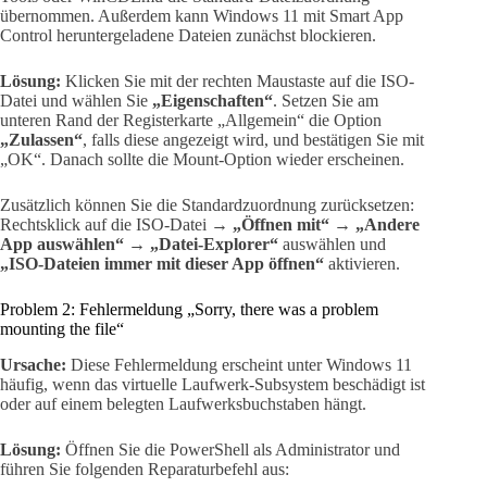
übernommen. Außerdem kann Windows 11 mit Smart App
Control heruntergeladene Dateien zunächst blockieren.
Lösung:
Klicken Sie mit der rechten Maustaste auf die ISO-
Datei und wählen Sie
„Eigenschaften“
. Setzen Sie am
unteren Rand der Registerkarte „Allgemein“ die Option
„Zulassen“
, falls diese angezeigt wird, und bestätigen Sie mit
„OK“. Danach sollte die Mount-Option wieder erscheinen.
Zusätzlich können Sie die Standardzuordnung zurücksetzen:
Rechtsklick auf die ISO-Datei →
„Öffnen mit“ → „Andere
App auswählen“
→
„Datei-Explorer“
auswählen und
„ISO-Dateien immer mit dieser App öffnen“
aktivieren.
Problem 2: Fehlermeldung „Sorry, there was a problem
mounting the file“
Ursache:
Diese Fehlermeldung erscheint unter Windows 11
häufig, wenn das virtuelle Laufwerk-Subsystem beschädigt ist
oder auf einem belegten Laufwerksbuchstaben hängt.
Lösung:
Öffnen Sie die PowerShell als Administrator und
führen Sie folgenden Reparaturbefehl aus: