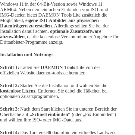
Windows 11 in der 64-Bit-Version sowie Windows 11
ARM64. Neben dem einfachen Einbinden von ISO- und
IMG-Dateien bietet DAEMON Tools Lite zusätzlich die
Möglichkeit,
eigene ISO-Abbilder aus physischen
Datenträgern zu erstellen
. Allerdings sollten Sie bei der
Installation darauf achten,
optionale Zusatzsoftware
abzuwählen
, da die kostenlose Version mitunter Angebote für
Drittanbieter-Programme anzeigt.
Installation und Nutzung:
Schritt 1:
Laden Sie
DAEMON Tools Lite
von der
offiziellen Website daemon-tools.cc herunter.
Schritt 2:
Starten Sie die Installation und wählen Sie die
kostenlose Lizenz
. Entfernen Sie dabei die Häkchen bei
optionalen Zusatzprogrammen.
Schritt 3:
Nach dem Start klicken Sie im unteren Bereich der
Oberfläche auf
„Schnell einbinden“
(oder „Fix-Einbinden“)
und wählen Ihre ISO- oder IMG-Datei aus.
Schritt 4:
Das Tool erstellt daraufhin ein virtuelles Laufwerk