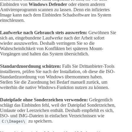
Einbinden von
Windows Defender
oder einem anderen
Antivirenprogramm scannen zu lassen. Denn ein infiziertes
Image kann nach dem Einbinden Schadsoftware ins System
einschleusen.
Laufwerke nach Gebrauch stets auswerfen:
Gewöhnen Sie
sich an, eingebundene Laufwerke nach der Arbeit sofort
wieder auszuwerfen. Deshalb verringern Sie so die
Wahrscheinlichkeit von Konflikten bei späteren Mount-
Vorgängen und halten das System übersichtlich.
Standardzuordnung schützen:
Falls Sie Drittanbieter-Tools
installieren, prüfen Sie nach der Installation, ob diese die ISO-
Standardzuordnung von Windows übernommen haben.
Stellen Sie die Zuordnung bei Bedarf manuell zurück, um
weiterhin die native Windows-Funktion nutzen zu können.
Dateipfade ohne Sonderzeichen verwenden:
Gelegentlich
schlägt das Einbinden fehl, weil der Dateipfad Sonderzeichen,
Umlaute oder Leerzeichen enthält. Deshalb empfiehlt es sich,
ISO- und IMG-Dateien in einfachen Verzeichnissen wie
zu speichern.
C:\Images\