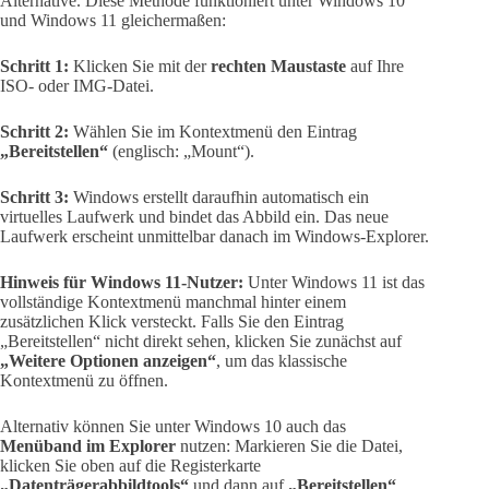
Alternative. Diese Methode funktioniert unter Windows 10
und Windows 11 gleichermaßen:
Schritt 1:
Klicken Sie mit der
rechten Maustaste
auf Ihre
ISO- oder IMG-Datei.
Schritt 2:
Wählen Sie im Kontextmenü den Eintrag
„Bereitstellen“
(englisch: „Mount“).
Schritt 3:
Windows erstellt daraufhin automatisch ein
virtuelles Laufwerk und bindet das Abbild ein. Das neue
Laufwerk erscheint unmittelbar danach im Windows-Explorer.
Hinweis für Windows 11-Nutzer:
Unter Windows 11 ist das
vollständige Kontextmenü manchmal hinter einem
zusätzlichen Klick versteckt. Falls Sie den Eintrag
„Bereitstellen“ nicht direkt sehen, klicken Sie zunächst auf
„Weitere Optionen anzeigen“
, um das klassische
Kontextmenü zu öffnen.
Alternativ können Sie unter Windows 10 auch das
Menüband im Explorer
nutzen: Markieren Sie die Datei,
klicken Sie oben auf die Registerkarte
„Datenträgerabbildtools“
und dann auf
„Bereitstellen“
.