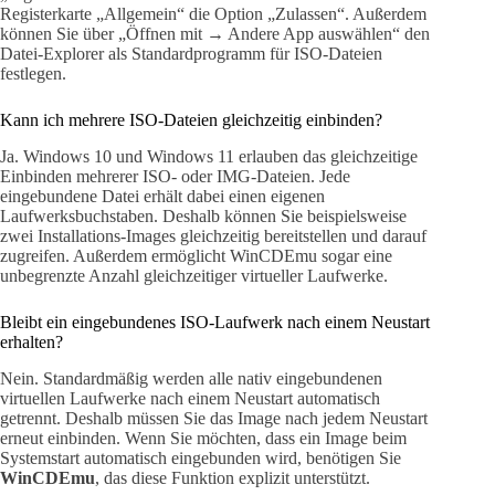
Registerkarte „Allgemein“ die Option „Zulassen“. Außerdem
können Sie über „Öffnen mit → Andere App auswählen“ den
Datei-Explorer als Standardprogramm für ISO-Dateien
festlegen.
Kann ich mehrere ISO-Dateien gleichzeitig einbinden?
Ja. Windows 10 und Windows 11 erlauben das gleichzeitige
Einbinden mehrerer ISO- oder IMG-Dateien. Jede
eingebundene Datei erhält dabei einen eigenen
Laufwerksbuchstaben. Deshalb können Sie beispielsweise
zwei Installations-Images gleichzeitig bereitstellen und darauf
zugreifen. Außerdem ermöglicht WinCDEmu sogar eine
unbegrenzte Anzahl gleichzeitiger virtueller Laufwerke.
Bleibt ein eingebundenes ISO-Laufwerk nach einem Neustart
erhalten?
Nein. Standardmäßig werden alle nativ eingebundenen
virtuellen Laufwerke nach einem Neustart automatisch
getrennt. Deshalb müssen Sie das Image nach jedem Neustart
erneut einbinden. Wenn Sie möchten, dass ein Image beim
Systemstart automatisch eingebunden wird, benötigen Sie
WinCDEmu
, das diese Funktion explizit unterstützt.