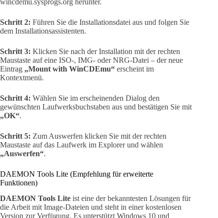
wincdemu.sysprogs.org herunter.
Schritt 2:
Führen Sie die Installationsdatei aus und folgen Sie
dem Installationsassistenten.
Schritt 3:
Klicken Sie nach der Installation mit der rechten
Maustaste auf eine ISO-, IMG- oder NRG-Datei – der neue
Eintrag
„Mount with WinCDEmu“
erscheint im
Kontextmenü.
Schritt 4:
Wählen Sie im erscheinenden Dialog den
gewünschten Laufwerksbuchstaben aus und bestätigen Sie mit
„OK“
.
Schritt 5:
Zum Auswerfen klicken Sie mit der rechten
Maustaste auf das Laufwerk im Explorer und wählen
„Auswerfen“
.
DAEMON Tools Lite (Empfehlung für erweiterte
Funktionen)
DAEMON Tools Lite
ist eine der bekanntesten Lösungen für
die Arbeit mit Image-Dateien und steht in einer kostenlosen
Version zur Verfügung. Es unterstützt Windows 10 und