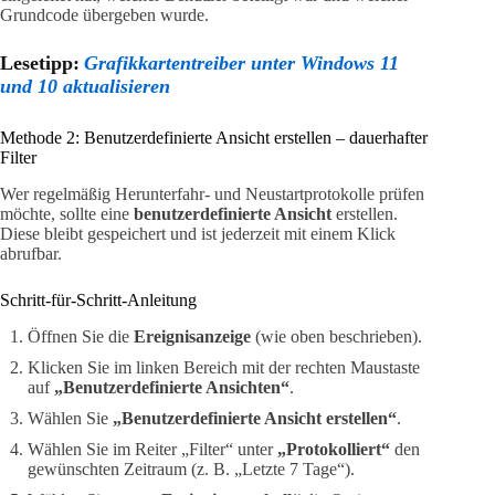
Grundcode übergeben wurde.
Lesetipp:
Grafikkartentreiber unter Windows 11
und 10 aktualisieren
Methode 2: Benutzerdefinierte Ansicht erstellen – dauerhafter
Filter
Wer regelmäßig Herunterfahr- und Neustartprotokolle prüfen
möchte, sollte eine
benutzerdefinierte Ansicht
erstellen.
Diese bleibt gespeichert und ist jederzeit mit einem Klick
abrufbar.
Schritt-für-Schritt-Anleitung
Öffnen Sie die
Ereignisanzeige
(wie oben beschrieben).
Klicken Sie im linken Bereich mit der rechten Maustaste
auf
„Benutzerdefinierte Ansichten“
.
Wählen Sie
„Benutzerdefinierte Ansicht erstellen“
.
Wählen Sie im Reiter „Filter“ unter
„Protokolliert“
den
gewünschten Zeitraum (z. B. „Letzte 7 Tage“).