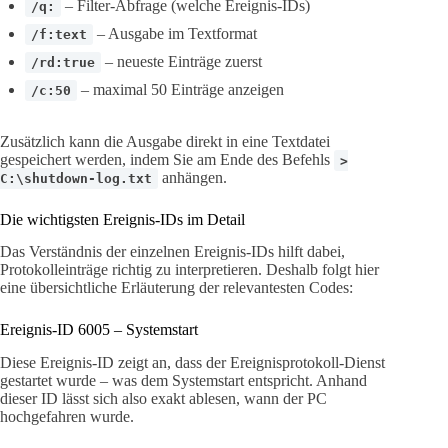
– Filter-Abfrage (welche Ereignis-IDs)
/q:
– Ausgabe im Textformat
/f:text
– neueste Einträge zuerst
/rd:true
– maximal 50 Einträge anzeigen
/c:50
Zusätzlich kann die Ausgabe direkt in eine Textdatei
gespeichert werden, indem Sie am Ende des Befehls
>
anhängen.
C:\shutdown-log.txt
Die wichtigsten Ereignis-IDs im Detail
Das Verständnis der einzelnen Ereignis-IDs hilft dabei,
Protokolleinträge richtig zu interpretieren. Deshalb folgt hier
eine übersichtliche Erläuterung der relevantesten Codes:
Ereignis-ID 6005 – Systemstart
Diese Ereignis-ID zeigt an, dass der Ereignisprotokoll-Dienst
gestartet wurde – was dem Systemstart entspricht. Anhand
dieser ID lässt sich also exakt ablesen, wann der PC
hochgefahren wurde.