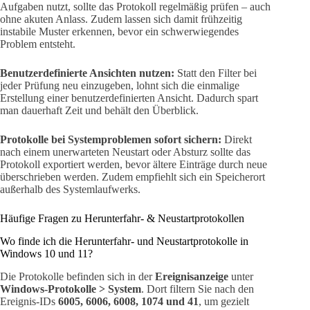
Aufgaben nutzt, sollte das Protokoll regelmäßig prüfen – auch
ohne akuten Anlass. Zudem lassen sich damit frühzeitig
instabile Muster erkennen, bevor ein schwerwiegendes
Problem entsteht.
Benutzerdefinierte Ansichten nutzen:
Statt den Filter bei
jeder Prüfung neu einzugeben, lohnt sich die einmalige
Erstellung einer benutzerdefinierten Ansicht. Dadurch spart
man dauerhaft Zeit und behält den Überblick.
Protokolle bei Systemproblemen sofort sichern:
Direkt
nach einem unerwarteten Neustart oder Absturz sollte das
Protokoll exportiert werden, bevor ältere Einträge durch neue
überschrieben werden. Zudem empfiehlt sich ein Speicherort
außerhalb des Systemlaufwerks.
Häufige Fragen zu Herunterfahr- & Neustartprotokollen
Wo finde ich die Herunterfahr- und Neustartprotokolle in
Windows 10 und 11?
Die Protokolle befinden sich in der
Ereignisanzeige
unter
Windows-Protokolle > System
. Dort filtern Sie nach den
Ereignis-IDs
6005, 6006, 6008, 1074 und 41
, um gezielt