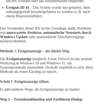
hat den Neustart oder das Herunterfahren eingeleitet
Ereignis-ID 41
– Das System wurde neu gestartet, ohne
ordnungsgemäß heruntergefahren zu werden (z. B. nach
einem Bluescreenfehler)
Das Verständnis dieser IDs ist die Grundlage dafür, Probleme
wie
unerwartete Abstürze, automatische Neustarts durch
Windows Update
oder unautorisierte Abschaltvorgänge
nachzuvollziehen.
Methode 1: Ereignisanzeige – der direkte Weg
Die
Ereignisanzeige
(englisch: Event Viewer) ist das zentrale
Werkzeug in Windows 10 und Windows 11, um
Systemprotokolle einzusehen. Deshalb empfiehlt es sich, diese
Methode als ersten Einstieg zu nutzen.
Schritt 1: Ereignisanzeige öffnen
Es gibt mehrere Wege, die Ereignisanzeige zu starten:
Weg 1 – Tastenkombination und Ausführen-Dialog: