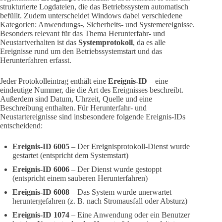
strukturierte Logdateien, die das Betriebssystem automatisch
befüllt. Zudem unterscheidet Windows dabei verschiedene
Kategorien: Anwendungs-, Sicherheits- und Systemereignisse.
Besonders relevant für das Thema Herunterfahr- und
Neustartverhalten ist das
Systemprotokoll
, da es alle
Ereignisse rund um den Betriebssystemstart und das
Herunterfahren erfasst.
Jeder Protokolleintrag enthält eine
Ereignis-ID
– eine
eindeutige Nummer, die die Art des Ereignisses beschreibt.
Außerdem sind Datum, Uhrzeit, Quelle und eine
Beschreibung enthalten. Für Herunterfahr- und
Neustartereignisse sind insbesondere folgende Ereignis-IDs
entscheidend:
Ereignis-ID 6005
– Der Ereignisprotokoll-Dienst wurde
gestartet (entspricht dem Systemstart)
Ereignis-ID 6006
– Der Dienst wurde gestoppt
(entspricht einem sauberen Herunterfahren)
Ereignis-ID 6008
– Das System wurde unerwartet
heruntergefahren (z. B. nach Stromausfall oder Absturz)
Ereignis-ID 1074
– Eine Anwendung oder ein Benutzer