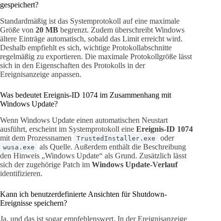
gespeichert?
Standardmäßig ist das Systemprotokoll auf eine maximale
Größe von
20 MB
begrenzt. Zudem überschreibt Windows
ältere Einträge automatisch, sobald das Limit erreicht wird.
Deshalb empfiehlt es sich, wichtige Protokollabschnitte
regelmäßig zu exportieren. Die maximale Protokollgröße lässt
sich in den Eigenschaften des Protokolls in der
Ereignisanzeige anpassen.
Was bedeutet Ereignis-ID 1074 im Zusammenhang mit
Windows Update?
Wenn Windows Update einen automatischen Neustart
ausführt, erscheint im Systemprotokoll eine
Ereignis-ID 1074
mit dem Prozessnamen
oder
TrustedInstaller.exe
als Quelle. Außerdem enthält die Beschreibung
wusa.exe
den Hinweis „Windows Update“ als Grund. Zusätzlich lässt
sich der zugehörige Patch im
Windows Update-Verlauf
identifizieren.
Kann ich benutzerdefinierte Ansichten für Shutdown-
Ereignisse speichern?
Ja, und das ist sogar empfehlenswert. In der Ereignisanzeige