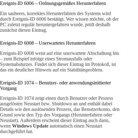
Ereignis-ID 6006 – Ordnungsgemäßes Herunterfahren
Ein sauberes, korrektes Herunterfahren des Systems wird
durch Ereignis-ID 6006 bestätigt. Wer wissen möchte, ob der
PC zuletzt regulär heruntergefahren wurde, prüft deshalb
zunächst diesen Eintrag.
Ereignis-ID 6008 – Unerwartetes Herunterfahren
Ereignis-ID 6008 weist auf eine unerwartete Abschaltung hin
– zum Beispiel infolge eines Stromausfalls oder
Systemabsturzes. Findet sich dieser Eintrag im Protokoll, ist
das ein deutlicher Hinweis auf ein Stabilitätsproblem.
Ereignis-ID 1074 – Benutzer- oder anwendungsinitiierter
Vorgang
Ereignis-ID 1074 zeigt einen durch Benutzer oder Prozess
ausgelösten Neustart bzw. Shutdown an und enthält dabei
Details wie den auslösenden Prozess, das Benutzerkonto, den
Grund sowie den Typ des Vorgangs (Herunterfahren oder
Neustart). Außerdem erscheint dieser Eintrag auch dann,
wenn
Windows Update
automatisch einen Neustart
durchgeführt hat.