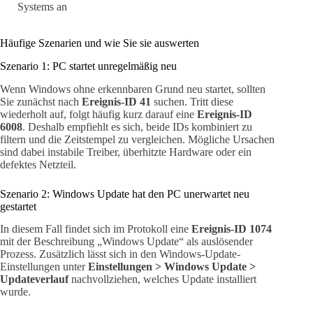
Systems an
Häufige Szenarien und wie Sie sie auswerten
Szenario 1: PC startet unregelmäßig neu
Wenn Windows ohne erkennbaren Grund neu startet, sollten
Sie zunächst nach
Ereignis-ID 41
suchen. Tritt diese
wiederholt auf, folgt häufig kurz darauf eine
Ereignis-ID
6008
. Deshalb empfiehlt es sich, beide IDs kombiniert zu
filtern und die Zeitstempel zu vergleichen. Mögliche Ursachen
sind dabei instabile Treiber, überhitzte Hardware oder ein
defektes Netzteil.
Szenario 2: Windows Update hat den PC unerwartet neu
gestartet
In diesem Fall findet sich im Protokoll eine
Ereignis-ID 1074
mit der Beschreibung „Windows Update“ als auslösender
Prozess. Zusätzlich lässt sich in den Windows-Update-
Einstellungen unter
Einstellungen > Windows Update >
Updateverlauf
nachvollziehen, welches Update installiert
wurde.