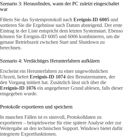
Szenario 3: Herausfinden, wann der PC zuletzt eingeschaltet
war
Filtern Sie das Systemprotokoll nach
Ereignis-ID 6005
und
sortieren Sie die Ergebnisse nach Datum absteigend. Der erste
Eintrag in der Liste entspricht dem letzten Systemstart. Ebenso
können Sie Ereignis-ID 6005 und 6006 kombinieren, um die
genaue Betriebszeit zwischen Start und Shutdown zu
berechnen.
Szenario 4: Verdächtiges Herunterfahren aufklären
Erscheint ein Herunterfahren zu einer ungewöhnlichen
Uhrzeit, liefert
Ereignis-ID 1074
den Benutzernamen, der
den Vorgang initiiert hat. Zusätzlich lässt sich über die
Ereignis-ID 1076
ein angegebener Grund ablesen, falls dieser
eingegeben wurde.
Protokolle exportieren und speichern
In manchen Fällen ist es sinnvoll, Protokolldaten zu
exportieren – beispielsweise für eine spätere Analyse oder zur
Weitergabe an den technischen Support. Windows bietet dafür
integrierte Exportfunktionen.