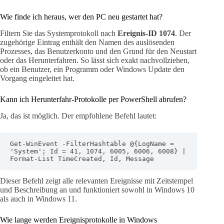
Wie finde ich heraus, wer den PC neu gestartet hat?
Filtern Sie das Systemprotokoll nach
Ereignis-ID 1074
. Der
zugehörige Eintrag enthält den Namen des auslösenden
Prozesses, das Benutzerkonto und den Grund für den Neustart
oder das Herunterfahren. So lässt sich exakt nachvollziehen,
ob ein Benutzer, ein Programm oder Windows Update den
Vorgang eingeleitet hat.
Kann ich Herunterfahr-Protokolle per PowerShell abrufen?
Ja, das ist möglich. Der empfohlene Befehl lautet:
Get-WinEvent -FilterHashtable @{LogName = 
'System'; Id = 41, 1074, 6005, 6006, 6008} | 
Format-List TimeCreated, Id, Message
Dieser Befehl zeigt alle relevanten Ereignisse mit Zeitstempel
und Beschreibung an und funktioniert sowohl in Windows 10
als auch in Windows 11.
Wie lange werden Ereignisprotokolle in Windows