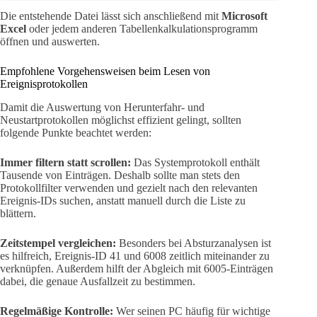
Die entstehende Datei lässt sich anschließend mit
Microsoft
Excel
oder jedem anderen Tabellenkalkulationsprogramm
öffnen und auswerten.
Empfohlene Vorgehensweisen beim Lesen von
Ereignisprotokollen
Damit die Auswertung von Herunterfahr- und
Neustartprotokollen möglichst effizient gelingt, sollten
folgende Punkte beachtet werden:
Immer filtern statt scrollen:
Das Systemprotokoll enthält
Tausende von Einträgen. Deshalb sollte man stets den
Protokollfilter verwenden und gezielt nach den relevanten
Ereignis-IDs suchen, anstatt manuell durch die Liste zu
blättern.
Zeitstempel vergleichen:
Besonders bei Absturzanalysen ist
es hilfreich, Ereignis-ID 41 und 6008 zeitlich miteinander zu
verknüpfen. Außerdem hilft der Abgleich mit 6005-Einträgen
dabei, die genaue Ausfallzeit zu bestimmen.
Regelmäßige Kontrolle:
Wer seinen PC häufig für wichtige