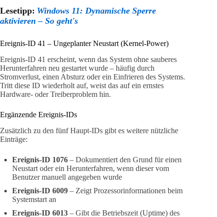
Lesetipp:
Windows 11: Dynamische Sperre
aktivieren – So geht's
Ereignis-ID 41 – Ungeplanter Neustart (Kernel-Power)
Ereignis-ID 41 erscheint, wenn das System ohne sauberes
Herunterfahren neu gestartet wurde – häufig durch
Stromverlust, einen Absturz oder ein Einfrieren des Systems.
Tritt diese ID wiederholt auf, weist das auf ein ernstes
Hardware- oder Treiberproblem hin.
Ergänzende Ereignis-IDs
Zusätzlich zu den fünf Haupt-IDs gibt es weitere nützliche
Einträge:
Ereignis-ID 1076
– Dokumentiert den Grund für einen
Neustart oder ein Herunterfahren, wenn dieser vom
Benutzer manuell angegeben wurde
Ereignis-ID 6009
– Zeigt Prozessorinformationen beim
Systemstart an
Ereignis-ID 6013
– Gibt die Betriebszeit (Uptime) des