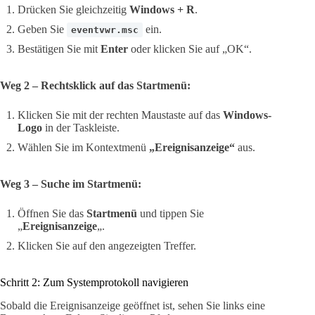
Drücken Sie gleichzeitig
Windows + R
.
Geben Sie
ein.
eventvwr.msc
Bestätigen Sie mit
Enter
oder klicken Sie auf „OK“.
Weg 2 – Rechtsklick auf das Startmenü:
Klicken Sie mit der rechten Maustaste auf das
Windows-
Logo
in der Taskleiste.
Wählen Sie im Kontextmenü
„Ereignisanzeige“
aus.
Weg 3 – Suche im Startmenü:
Öffnen Sie das
Startmenü
und tippen Sie
„
Ereignisanzeige
„.
Klicken Sie auf den angezeigten Treffer.
Schritt 2: Zum Systemprotokoll navigieren
Sobald die Ereignisanzeige geöffnet ist, sehen Sie links eine