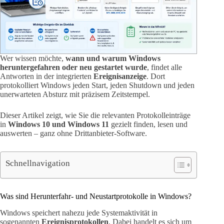
Wer wissen möchte,
wann und warum Windows
heruntergefahren oder neu gestartet wurde
, findet alle
Antworten in der integrierten
Ereignisanzeige
. Dort
protokolliert Windows jeden Start, jeden Shutdown und jeden
unerwarteten Absturz mit präzisem Zeitstempel.
Dieser Artikel zeigt, wie Sie die relevanten Protokolleinträge
in
Windows 10 und Windows 11
gezielt finden, lesen und
auswerten – ganz ohne Drittanbieter-Software.
Schnellnavigation
Was sind Herunterfahr- und Neustartprotokolle in Windows?
Windows speichert nahezu jede Systemaktivität in
sogenannten
Ereignisprotokollen
. Dabei handelt es sich um