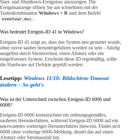
Start- und Shutdown-Ereignisse anzuzeigen. Die
Ereignisanzeige öffnen Sie am schnellsten mit der
Tastenkombination
Windows + R
und dem Befehl
.
eventvwr.msc
Was bedeutet Ereignis-ID 41 in Windows?
Ereignis-ID 41 zeigt an, dass das System neu gestartet wurde,
ohne zuvor sauber heruntergefahren worden zu sein – häufig
ausgelöst durch Stromverlust, einen Absturz oder ein
eingefrorenes System. Erscheint diese ID regelmäßig, sollte
die Hardware auf Defekte geprüft werden.
Lesetipp:
Windows 11/10: Bildschirm-Timeout
ändern – So geht's
Was ist der Unterschied zwischen Ereignis-ID 6006 und
6008?
Ereignis-ID 6006 kennzeichnet ein ordnungsgemäßes,
sauberes Herunterfahren, während Ereignis-ID 6008 auf ein
unerwartetes vorheriges Herunterfahren hinweist. Findet sich
6008 ohne vorherige 6006-Meldung, deutet das auf einen
Absturz oder Stromausfall hin.