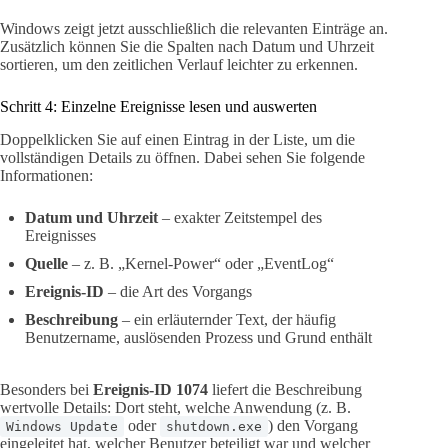
Windows zeigt jetzt ausschließlich die relevanten Einträge an.
Zusätzlich können Sie die Spalten nach Datum und Uhrzeit
sortieren, um den zeitlichen Verlauf leichter zu erkennen.
Schritt 4: Einzelne Ereignisse lesen und auswerten
Doppelklicken Sie auf einen Eintrag in der Liste, um die
vollständigen Details zu öffnen. Dabei sehen Sie folgende
Informationen:
Datum und Uhrzeit
– exakter Zeitstempel des
Ereignisses
Quelle
– z. B. „Kernel-Power“ oder „EventLog“
Ereignis-ID
– die Art des Vorgangs
Beschreibung
– ein erläuternder Text, der häufig
Benutzername, auslösenden Prozess und Grund enthält
Besonders bei
Ereignis-ID 1074
liefert die Beschreibung
wertvolle Details: Dort steht, welche Anwendung (z. B.
oder
) den Vorgang
Windows Update
shutdown.exe
eingeleitet hat, welcher Benutzer beteiligt war und welcher