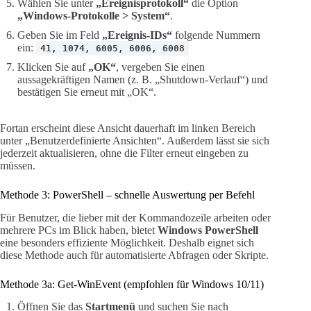
Wählen Sie unter
„Ereignisprotokoll“
die Option
„Windows-Protokolle > System“
.
Geben Sie im Feld
„Ereignis-IDs“
folgende Nummern
ein:
41, 1074, 6005, 6006, 6008
Klicken Sie auf
„OK“
, vergeben Sie einen
aussagekräftigen Namen (z. B. „Shutdown-Verlauf“) und
bestätigen Sie erneut mit „OK“.
Fortan erscheint diese Ansicht dauerhaft im linken Bereich
unter „Benutzerdefinierte Ansichten“. Außerdem lässt sie sich
jederzeit aktualisieren, ohne die Filter erneut eingeben zu
müssen.
Methode 3: PowerShell – schnelle Auswertung per Befehl
Für Benutzer, die lieber mit der Kommandozeile arbeiten oder
mehrere PCs im Blick haben, bietet
Windows PowerShell
eine besonders effiziente Möglichkeit. Deshalb eignet sich
diese Methode auch für automatisierte Abfragen oder Skripte.
Methode 3a: Get-WinEvent (empfohlen für Windows 10/11)
Öffnen Sie das
Startmenü
und suchen Sie nach