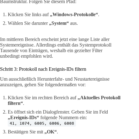
Baumstruktur. Folgen Sie diesem Pfad:
Klicken Sie links auf
„Windows-Protokolle“
.
Wählen Sie darunter
„System“
aus.
Im mittleren Bereich erscheint jetzt eine lange Liste aller
Systemereignisse. Allerdings enthält das Systemprotokoll
Tausende von Einträgen, weshalb ein gezielter Filter
unbedingt empfohlen wird.
Schritt 3: Protokoll nach Ereignis-IDs filtern
Um ausschließlich Herunterfahr- und Neustartereignisse
anzuzeigen, gehen Sie folgendermaßen vor:
Klicken Sie im rechten Bereich auf
„Aktuelles Protokoll
filtern“
.
Es öffnet sich ein Dialogfenster. Geben Sie im Feld
„Ereignis-IDs“
folgende Nummern ein:
41, 1074, 6005, 6006, 6008
Bestätigen Sie mit
„OK“
.