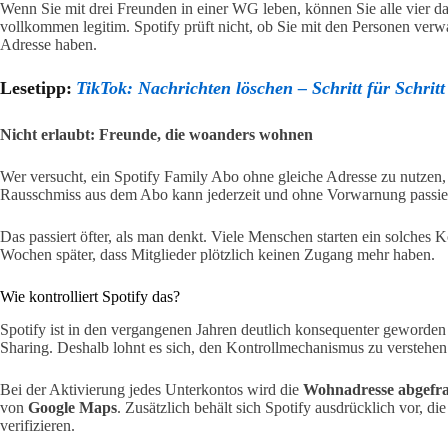
Wenn Sie mit drei Freunden in einer WG leben, können Sie alle vier
vollkommen legitim. Spotify prüft nicht, ob Sie mit den Personen verwan
Adresse haben.
Lesetipp:
TikTok: Nachrichten löschen – Schritt für Schritt 
Nicht erlaubt: Freunde, die woanders wohnen
Wer versucht, ein Spotify Family Abo ohne gleiche Adresse zu nutzen, 
Rausschmiss aus dem Abo kann jederzeit und ohne Vorwarnung passie
Das passiert öfter, als man denkt. Viele Menschen starten ein solches 
Wochen später, dass Mitglieder plötzlich keinen Zugang mehr haben.
Wie kontrolliert Spotify das?
Spotify ist in den vergangenen Jahren deutlich konsequenter geworden
Sharing. Deshalb lohnt es sich, den Kontrollmechanismus zu verstehen
Bei der Aktivierung jedes Unterkontos wird die
Wohnadresse abgefra
von
Google Maps
. Zusätzlich behält sich Spotify ausdrücklich vor, di
verifizieren.