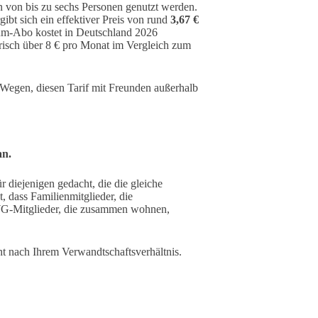
 von bis zu sechs Personen genutzt werden.
gibt sich ein effektiver Preis von rund
3,67 €
ium-Abo kostet in Deutschland 2026
risch über 8 € pro Monat im Vergleich zum
 Wegen, diesen Tarif mit Freunden außerhalb
an.
 diejenigen gedacht, die die gleiche
t, dass Familienmitglieder, die
WG-Mitglieder, die zusammen wohnen,
cht nach Ihrem Verwandtschaftsverhältnis.