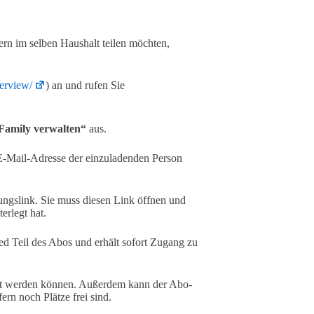
n im selben Haushalt teilen möchten,
erview/
) an und rufen Sie
amily verwalten“
aus.
E-Mail-Adresse der einzuladenden Person
ungslink. Sie muss diesen Link öffnen und
erlegt hat.
ed Teil des Abos und erhält sofort Zugang zu
t werden können. Außerdem kann der Abo-
ern noch Plätze frei sind.