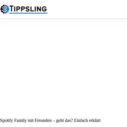
Zum
Inhalt
springen
Spotify Family mit Freunden – geht das? Einfach erklärt