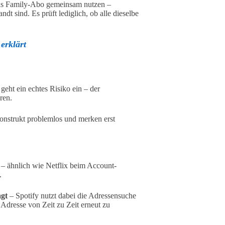
 das Family-Abo gemeinsam nutzen –
dt sind. Es prüft lediglich, ob alle dieselbe
erklärt
geht ein echtes Risiko ein – der
ren.
Konstrukt problemlos und merken erst
 – ähnlich wie Netflix beim Account-
.
gt
– Spotify nutzt dabei die Adressensuche
e Adresse von Zeit zu Zeit erneut zu