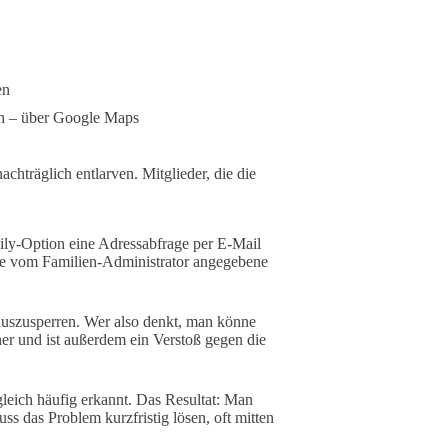
en
en – über Google Maps
hträglich entlarven. Mitglieder, die die
ily-Option eine Adressabfrage per E-Mail
die vom Familien-Administrator angegebene
auszusperren. Wer also denkt, man könne
er und ist außerdem ein Verstoß gegen die
eich häufig erkannt. Das Resultat: Man
uss das Problem kurzfristig lösen, oft mitten