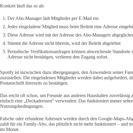
Konkret läuft das so ab:
Der Abo-Manager lädt Mitglieder per E-Mail ein
Jedes eingeladene Mitglied muss beim Beitritt eine Adresse eingeb
Diese Adresse wird mit der Adresse des Abo-Managers abgeglich
Stimmt die Adresse nicht überein, wird der Beitritt abgelehnt
Periodische Verifikationsanfragen können abweichende Standorte nac
Adresse nicht bestätigen, verlieren den Zugang sofort.
Spotify ist inzwischen dazu übergegangen, den Anwendern seiner Fam
zuzustellen. Die eingeladenen Mitglieder werden dabei aufgefordert, 
Postanschrift ihrerseits zu bestätigen.
Das reicht oft schon, um Freunde aus anderen Haushalten zuverlässig 
einfach eine „Deckadressen“ verwenden: Das funktioniert immer selten
Nutzungsbedingungen.
Falsche oder erfundene Adressen werden durch den Google-Maps-Abgl
zahlt für ein Family-Abo, das plötzlich nicht mehr funktioniert – und m
im Monat.