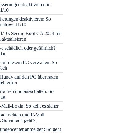
sserungen deaktivieren in
1/10
terungen deaktivieren: So
Windows 11/10
1/10: Secure Boot CA 2023 mit
 aktualisieren
ve schädlich oder gefährlich?
lärt
 auf diesem PC verwalten: So
fach
Handy auf den PC übertragen:
fehlerfrei
rfahren und ausschalten: So
tig
Mail-Login: So geht es sicher
achrichten und E-Mail
 So einfach geht’s
undencenter anmelden: So geht