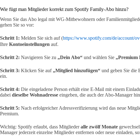
Wie fügt man Mitglieder korrekt zum Spotify Family-Abo hinzu?
Wenn Sie das Abo legal mit WG-Mitbewohnern oder Familienmitglieder
gehen Sie so vor:
Schritt 1:
Melden Sie sich auf (
https://www.spotify.com/de/account/ov
Ihre
Kontoeinstellungen
auf.
Schritt 2:
Navigieren Sie zu
„Dein Abo“
und wählen Sie
„Premium F
Schritt 3:
Klicken Sie auf
„Mitglied hinzufügen“
und geben Sie die 
ein.
Schritt 4:
Die eingeladene Person erhält eine E-Mail mit einem Einlad
dabei
dieselbe Wohnadresse
eingeben, die auch der Abo-Manager hint
Schritt 5:
Nach erfolgreicher Adressverifizierung wird das neue Mitgli
Premium.
Wichtig: Spotify erlaubt, dass Mitglieder
alle zwölf Monate
gewechsel
Manager jederzeit einzelne Mitglieder entfernen oder neue einladen, sof