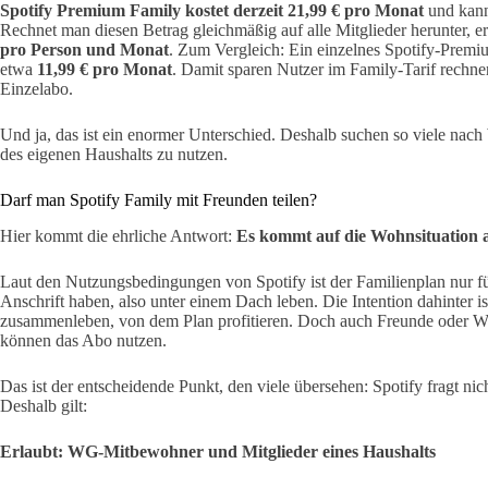
Spotify Premium Family kostet derzeit 21,99 € pro Monat
und kann
Rechnet man diesen Betrag gleichmäßig auf alle Mitglieder herunter, er
pro Person und Monat
. Zum Vergleich: Ein einzelnes Spotify-Prem
etwa
11,99 € pro Monat
. Damit sparen Nutzer im Family-Tarif rechne
Einzelabo.
Und ja, das ist ein enormer Unterschied. Deshalb suchen so viele nach
des eigenen Haushalts zu nutzen.
Darf man Spotify Family mit Freunden teilen?
Hier kommt die ehrliche Antwort:
Es kommt auf die Wohnsituation 
Laut den Nutzungsbedingungen von Spotify ist der Familienplan nur für
Anschrift haben, also unter einem Dach leben. Die Intention dahinter is
zusammenleben, von dem Plan profitieren. Doch auch Freunde oder 
können das Abo nutzen.
Das ist der entscheidende Punkt, den viele übersehen: Spotify fragt ni
Deshalb gilt:
Erlaubt: WG-Mitbewohner und Mitglieder eines Haushalts