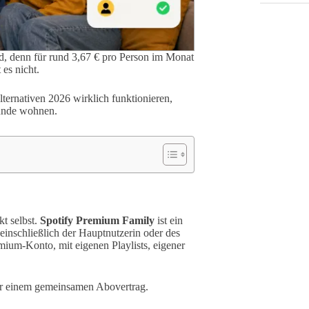
d, denn für rund 3,67 € pro Person im Monat
es nicht.
lternativen 2026 wirklich funktionieren,
eunde wohnen.
kt selbst.
Spotify Premium Family
ist ein
inschließlich der Hauptnutzerin oder des
mium-Konto, mit eigenen Playlists, eigener
nter einem gemeinsamen Abovertrag.