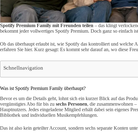
Spotify Premium Family mit Freunden teilen
– das klingt verlocken
bekommt jeder vollwertiges Spotify Premium. Doch ganz so einfach ist 
Ob das überhaupt erlaubt ist, wie Spotify das kontrolliert und welche A
erfahren Sie hier. Kurz gesagt: Es kommt sehr darauf an, wo diese Fr
Schnellnavigation
Was ist Spotify Premium Family überhaupt?
Bevor es um die Details geht, lohnt sich ein kurzer Blick auf das Produ
vergünstigtes Abo für bis zu
sechs Personen
, die zusammenwohnen – e
Hauptnutzers. Jedes eingeladene Mitglied erhält dabei sein eigenes Pre
Bibliothek und individuellen Musikempfehlungen.
Das ist also kein geteilter Account, sondern sechs separate Konten u