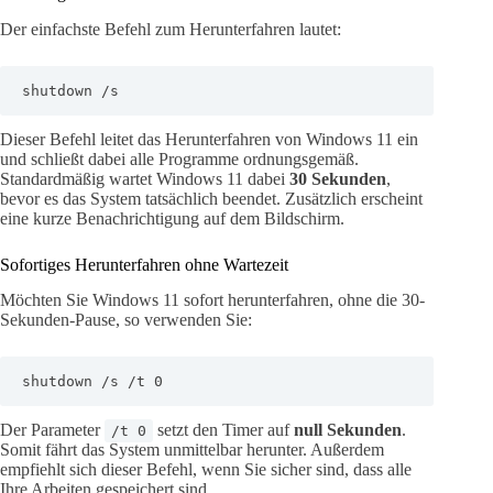
Der einfachste Befehl zum Herunterfahren lautet:
shutdown /s
Dieser Befehl leitet das Herunterfahren von Windows 11 ein
und schließt dabei alle Programme ordnungsgemäß.
Standardmäßig wartet Windows 11 dabei
30 Sekunden
,
bevor es das System tatsächlich beendet. Zusätzlich erscheint
eine kurze Benachrichtigung auf dem Bildschirm.
Sofortiges Herunterfahren ohne Wartezeit
Möchten Sie Windows 11 sofort herunterfahren, ohne die 30-
Sekunden-Pause, so verwenden Sie:
shutdown /s /t 0
Der Parameter
setzt den Timer auf
null Sekunden
.
/t 0
Somit fährt das System unmittelbar herunter. Außerdem
empfiehlt sich dieser Befehl, wenn Sie sicher sind, dass alle
Ihre Arbeiten gespeichert sind.