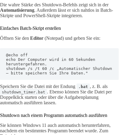
Die wahre Stärke des Shutdown-Befehls zeigt sich in der
Automatisierung
. Außerdem lässt er sich nahtlos in Batch-
Skripte und PowerShell-Skripte integrieren.
Einfaches Batch-Skript erstellen
Öffnen Sie den
Editor
(Notepad) und geben Sie ein:
@echo off

echo Der Computer wird in 60 Sekunden 
heruntergefahren.

shutdown /s /t 60 /c „Automatischer Shutdown 
– bitte speichern Sie Ihre Daten."
Speichern Sie die Datei mit der Endung
, z. B. als
.bat
. Ebenso können Sie die Datei per
shutdown_timer.bat
Doppelklick starten oder über die Aufgabenplanung
automatisch ausführen lassen.
Shutdown nach einem Programm automatisch ausführen
Sie können Windows 11 auch automatisch herunterfahren,
nachdem ein bestimmtes Programm beendet wurde. Zum