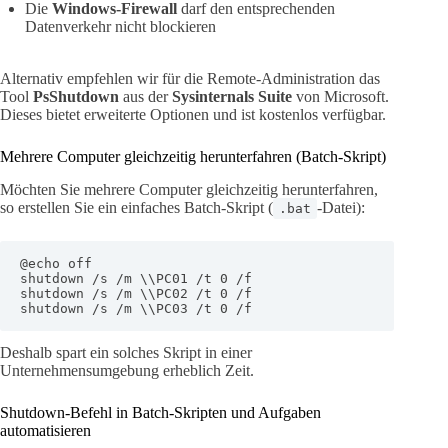
Die
Windows-Firewall
darf den entsprechenden
Datenverkehr nicht blockieren
Alternativ empfehlen wir für die Remote-Administration das
Tool
PsShutdown
aus der
Sysinternals Suite
von Microsoft.
Dieses bietet erweiterte Optionen und ist kostenlos verfügbar.
Mehrere Computer gleichzeitig herunterfahren (Batch-Skript)
Möchten Sie mehrere Computer gleichzeitig herunterfahren,
so erstellen Sie ein einfaches Batch-Skript (
-Datei):
.bat
@echo off

shutdown /s /m \\PC01 /t 0 /f

shutdown /s /m \\PC02 /t 0 /f

shutdown /s /m \\PC03 /t 0 /f
Deshalb spart ein solches Skript in einer
Unternehmensumgebung erheblich Zeit.
Shutdown-Befehl in Batch-Skripten und Aufgaben
automatisieren