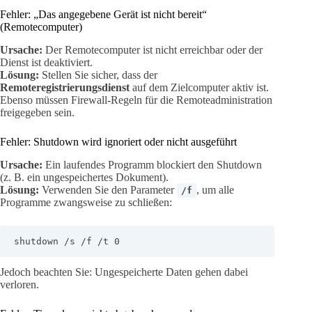
Fehler: „Das angegebene Gerät ist nicht bereit“
(Remotecomputer)
Ursache:
Der Remotecomputer ist nicht erreichbar oder der
Dienst ist deaktiviert.
Lösung:
Stellen Sie sicher, dass der
Remoteregistrierungsdienst
auf dem Zielcomputer aktiv ist.
Ebenso müssen Firewall-Regeln für die Remoteadministration
freigegeben sein.
Fehler: Shutdown wird ignoriert oder nicht ausgeführt
Ursache:
Ein laufendes Programm blockiert den Shutdown
(z. B. ein ungespeichertes Dokument).
Lösung:
Verwenden Sie den Parameter
, um alle
/f
Programme zwangsweise zu schließen:
shutdown /s /f /t 0
Jedoch beachten Sie: Ungespeicherte Daten gehen dabei
verloren.