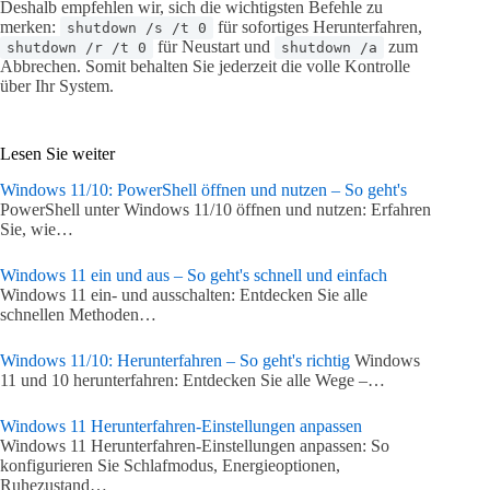
Deshalb empfehlen wir, sich die wichtigsten Befehle zu
merken:
für sofortiges Herunterfahren,
shutdown /s /t 0
für Neustart und
zum
shutdown /r /t 0
shutdown /a
Abbrechen. Somit behalten Sie jederzeit die volle Kontrolle
über Ihr System.
Lesen Sie weiter
Windows 11/10: PowerShell öffnen und nutzen – So geht's
PowerShell unter Windows 11/10 öffnen und nutzen: Erfahren
Sie, wie…
Windows 11 ein und aus – So geht's schnell und einfach
Windows 11 ein- und ausschalten: Entdecken Sie alle
schnellen Methoden…
Windows 11/10: Herunterfahren – So geht's richtig
Windows
11 und 10 herunterfahren: Entdecken Sie alle Wege –…
Windows 11 Herunterfahren-Einstellungen anpassen
Windows 11 Herunterfahren-Einstellungen anpassen: So
konfigurieren Sie Schlafmodus, Energieoptionen,
Ruhezustand…