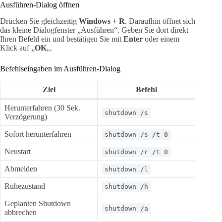
Ausführen-Dialog öffnen
Drücken Sie gleichzeitig
Windows + R
. Daraufhin öffnet sich
das kleine Dialogfenster „Ausführen“. Geben Sie dort direkt
Ihren Befehl ein und bestätigen Sie mit
Enter
oder einem
Klick auf „
OK
„.
Befehlseingaben im Ausführen-Dialog
Ziel
Befehl
Herunterfahren (30 Sek.
shutdown /s
Verzögerung)
Sofort herunterfahren
shutdown /s /t 0
Neustart
shutdown /r /t 0
Abmelden
shutdown /l
Ruhezustand
shutdown /h
Geplanten Shutdown
shutdown /a
abbrechen