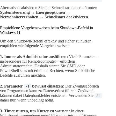
Alternativ deaktivieren Sie den Schnellstart dauerhaft unter:
Systemsteuerung → Energieoptionen →
Netzschalterverhalten → Schnellstart deaktivieren
.
Empfohlene Vorgehensweisen beim Shutdown-Befehl in
Windows 11
Um den Shutdown-Befehl effektiv und sicher zu nutzen,
empfehlen wir folgende Vorgehensweisen:
1. Immer als Administrator ausführen:
Viele Parameter –
insbesondere für Remotecomputer – erfordern
Administratorrechte. Deshalb starten Sie CMD oder
PowerShell stets mit erhöhten Rechten, wenn Sie kritische
Befehle ausführen möchten.
2. Parameter
bewusst einsetzen:
Der Zwangsabbruch
/f
von Programmen kann zu Datenverlust führen. Zusätzlich
können dabei Datenbankfehler entstehen. Verwenden Sie
/f
daher nur, wenn unbedingt nötig.
3. Timer nutzen, um Nutzer zu warnen:
In einer
Mehrbenutzerumgebung empfehlen wir, stets eine Warnung