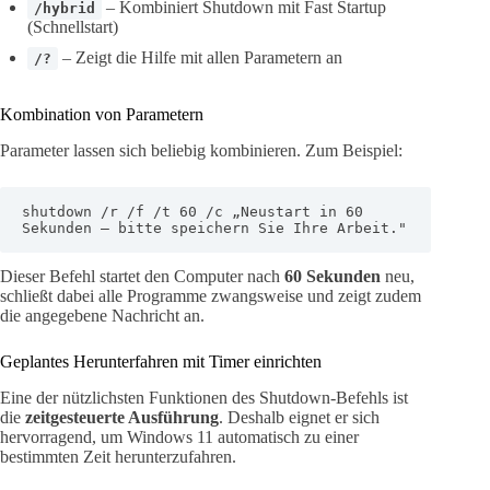
– Kombiniert Shutdown mit Fast Startup
/hybrid
(Schnellstart)
– Zeigt die Hilfe mit allen Parametern an
/?
Kombination von Parametern
Parameter lassen sich beliebig kombinieren. Zum Beispiel:
shutdown /r /f /t 60 /c „Neustart in 60 
Sekunden – bitte speichern Sie Ihre Arbeit."
Dieser Befehl startet den Computer nach
60 Sekunden
neu,
schließt dabei alle Programme zwangsweise und zeigt zudem
die angegebene Nachricht an.
Geplantes Herunterfahren mit Timer einrichten
Eine der nützlichsten Funktionen des Shutdown-Befehls ist
die
zeitgesteuerte Ausführung
. Deshalb eignet er sich
hervorragend, um Windows 11 automatisch zu einer
bestimmten Zeit herunterzufahren.