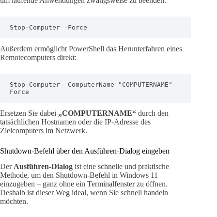
um laufende Anwendungen zwangsweise zu beenden:
Stop-Computer -Force
Außerdem ermöglicht PowerShell das Herunterfahren eines
Remotecomputers direkt:
Stop-Computer -ComputerName "COMPUTERNAME" -
Force
Ersetzen Sie dabei
„COMPUTERNAME“
durch den
tatsächlichen Hostnamen oder die IP-Adresse des
Zielcomputers im Netzwerk.
Shutdown-Befehl über den Ausführen-Dialog eingeben
Der
Ausführen-Dialog
ist eine schnelle und praktische
Methode, um den Shutdown-Befehl in Windows 11
einzugeben – ganz ohne ein Terminalfenster zu öffnen.
Deshalb ist dieser Weg ideal, wenn Sie schnell handeln
möchten.