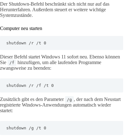
Der Shutdown-Befehl beschränkt sich nicht nur auf das
Herunterfahren. Außerdem steuert er weitere wichtige
Systemzustände.
Computer neu starten
shutdown /r /t 0
Dieser Befehl startet Windows 11 sofort neu. Ebenso können
Sie
hinzufügen, um alle laufenden Programme
/f
zwangsweise zu beenden:
shutdown /r /f /t 0
Zusätzlich gibt es den Parameter
, der nach dem Neustart
/g
registrierte Windows-Anwendungen automatisch wieder
startet:
shutdown /g /t 0