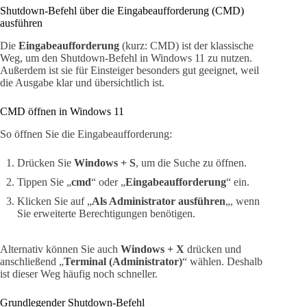
Shutdown-Befehl über die Eingabeaufforderung (CMD)
ausführen
Die
Eingabeaufforderung
(kurz: CMD) ist der klassische
Weg, um den Shutdown-Befehl in Windows 11 zu nutzen.
Außerdem ist sie für Einsteiger besonders gut geeignet, weil
die Ausgabe klar und übersichtlich ist.
CMD öffnen in Windows 11
So öffnen Sie die Eingabeaufforderung:
Drücken Sie
Windows + S
, um die Suche zu öffnen.
Tippen Sie „
cmd
“ oder „
Eingabeaufforderung
“ ein.
Klicken Sie auf „
Als Administrator ausführen
„, wenn
Sie erweiterte Berechtigungen benötigen.
Alternativ können Sie auch
Windows + X
drücken und
anschließend „
Terminal (Administrator)
“ wählen. Deshalb
ist dieser Weg häufig noch schneller.
Grundlegender Shutdown-Befehl