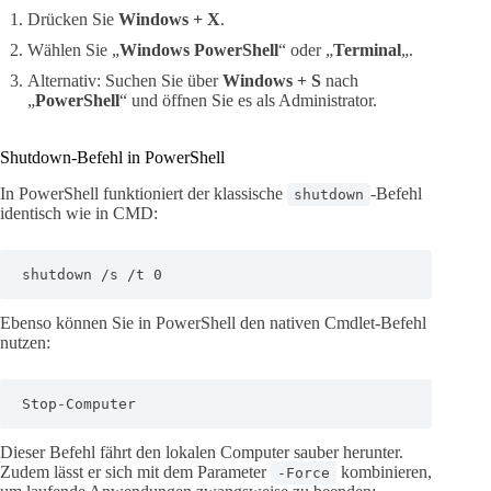
Drücken Sie
Windows + X
.
Wählen Sie „
Windows PowerShell
“ oder „
Terminal
„.
Alternativ: Suchen Sie über
Windows + S
nach
„
PowerShell
“ und öffnen Sie es als Administrator.
Shutdown-Befehl in PowerShell
In PowerShell funktioniert der klassische
-Befehl
shutdown
identisch wie in CMD:
shutdown /s /t 0
Ebenso können Sie in PowerShell den nativen Cmdlet-Befehl
nutzen:
Stop-Computer
Dieser Befehl fährt den lokalen Computer sauber herunter.
Zudem lässt er sich mit dem Parameter
kombinieren,
-Force