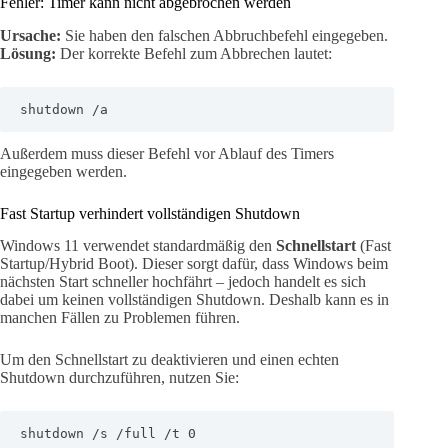
Fehler: Timer kann nicht abgebrochen werden
Ursache:
Sie haben den falschen Abbruchbefehl eingegeben.
Lösung:
Der korrekte Befehl zum Abbrechen lautet:
shutdown /a
Außerdem muss dieser Befehl vor Ablauf des Timers
eingegeben werden.
Fast Startup verhindert vollständigen Shutdown
Windows 11 verwendet standardmäßig den
Schnellstart
(Fast
Startup/Hybrid Boot). Dieser sorgt dafür, dass Windows beim
nächsten Start schneller hochfährt – jedoch handelt es sich
dabei um keinen vollständigen Shutdown. Deshalb kann es in
manchen Fällen zu Problemen führen.
Um den Schnellstart zu deaktivieren und einen echten
Shutdown durchzuführen, nutzen Sie:
shutdown /s /full /t 0