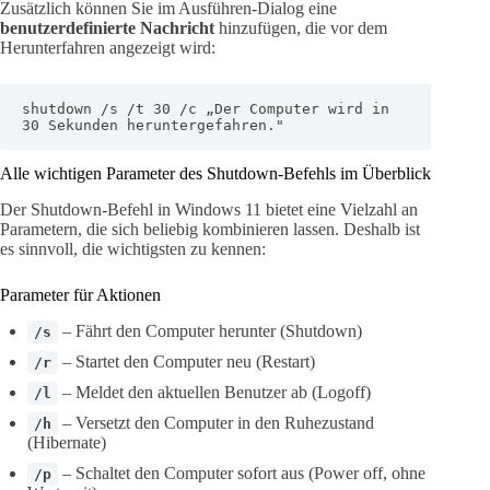
Zusätzlich können Sie im Ausführen-Dialog eine
benutzerdefinierte Nachricht
hinzufügen, die vor dem
Herunterfahren angezeigt wird:
shutdown /s /t 30 /c „Der Computer wird in 
30 Sekunden heruntergefahren."
Alle wichtigen Parameter des Shutdown-Befehls im Überblick
Der Shutdown-Befehl in Windows 11 bietet eine Vielzahl an
Parametern, die sich beliebig kombinieren lassen. Deshalb ist
es sinnvoll, die wichtigsten zu kennen:
Parameter für Aktionen
– Fährt den Computer herunter (Shutdown)
/s
– Startet den Computer neu (Restart)
/r
– Meldet den aktuellen Benutzer ab (Logoff)
/l
– Versetzt den Computer in den Ruhezustand
/h
(Hibernate)
– Schaltet den Computer sofort aus (Power off, ohne
/p