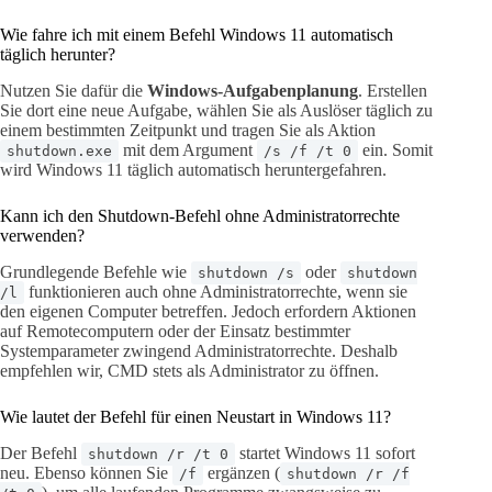
Wie fahre ich mit einem Befehl Windows 11 automatisch
täglich herunter?
Nutzen Sie dafür die
Windows-Aufgabenplanung
. Erstellen
Sie dort eine neue Aufgabe, wählen Sie als Auslöser täglich zu
einem bestimmten Zeitpunkt und tragen Sie als Aktion
mit dem Argument
ein. Somit
shutdown.exe
/s /f /t 0
wird Windows 11 täglich automatisch heruntergefahren.
Kann ich den Shutdown-Befehl ohne Administratorrechte
verwenden?
Grundlegende Befehle wie
oder
shutdown /s
shutdown
funktionieren auch ohne Administratorrechte, wenn sie
/l
den eigenen Computer betreffen. Jedoch erfordern Aktionen
auf Remotecomputern oder der Einsatz bestimmter
Systemparameter zwingend Administratorrechte. Deshalb
empfehlen wir, CMD stets als Administrator zu öffnen.
Wie lautet der Befehl für einen Neustart in Windows 11?
Der Befehl
startet Windows 11 sofort
shutdown /r /t 0
neu. Ebenso können Sie
ergänzen (
/f
shutdown /r /f