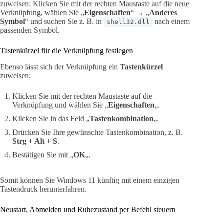
zuweisen: Klicken Sie mit der rechten Maustaste auf die neue
Verknüpfung, wählen Sie „
Eigenschaften
“ → „
Anderes
Symbol
“ und suchen Sie z. B. in
nach einem
shell32.dll
passenden Symbol.
Tastenkürzel für die Verknüpfung festlegen
Ebenso lässt sich der Verknüpfung ein
Tastenkürzel
zuweisen:
Klicken Sie mit der rechten Maustaste auf die
Verknüpfung und wählen Sie „
Eigenschaften
„.
Klicken Sie in das Feld „
Tastenkombination
„.
Drücken Sie Ihre gewünschte Tastenkombination, z. B.
Strg + Alt + S
.
Bestätigen Sie mit „
OK
„.
Somit können Sie Windows 11 künftig mit einem einzigen
Tastendruck herunterfahren.
Neustart, Abmelden und Ruhezustand per Befehl steuern