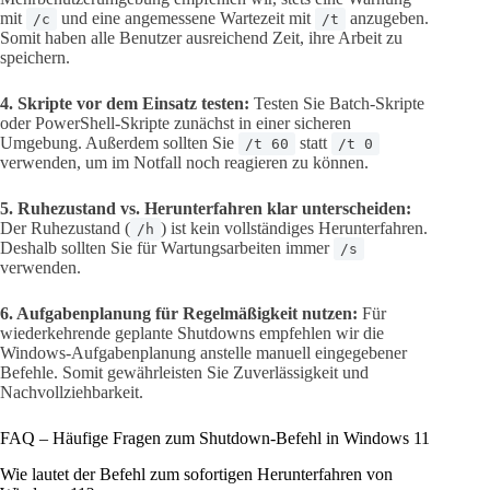
mit
und eine angemessene Wartezeit mit
anzugeben.
/c
/t
Somit haben alle Benutzer ausreichend Zeit, ihre Arbeit zu
speichern.
4. Skripte vor dem Einsatz testen:
Testen Sie Batch-Skripte
oder PowerShell-Skripte zunächst in einer sicheren
Umgebung. Außerdem sollten Sie
statt
/t 60
/t 0
verwenden, um im Notfall noch reagieren zu können.
5. Ruhezustand vs. Herunterfahren klar unterscheiden:
Der Ruhezustand (
) ist kein vollständiges Herunterfahren.
/h
Deshalb sollten Sie für Wartungsarbeiten immer
/s
verwenden.
6. Aufgabenplanung für Regelmäßigkeit nutzen:
Für
wiederkehrende geplante Shutdowns empfehlen wir die
Windows-Aufgabenplanung anstelle manuell eingegebener
Befehle. Somit gewährleisten Sie Zuverlässigkeit und
Nachvollziehbarkeit.
FAQ – Häufige Fragen zum Shutdown-Befehl in Windows 11
Wie lautet der Befehl zum sofortigen Herunterfahren von