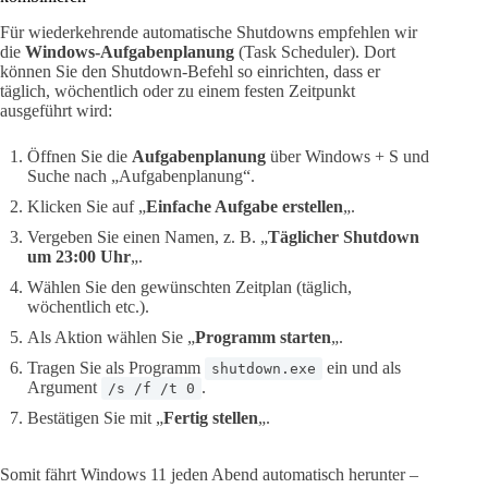
Für wiederkehrende automatische Shutdowns empfehlen wir
die
Windows-Aufgabenplanung
(Task Scheduler). Dort
können Sie den Shutdown-Befehl so einrichten, dass er
täglich, wöchentlich oder zu einem festen Zeitpunkt
ausgeführt wird:
Öffnen Sie die
Aufgabenplanung
über Windows + S und
Suche nach „Aufgabenplanung“.
Klicken Sie auf „
Einfache Aufgabe erstellen
„.
Vergeben Sie einen Namen, z. B. „
Täglicher Shutdown
um 23:00 Uhr
„.
Wählen Sie den gewünschten Zeitplan (täglich,
wöchentlich etc.).
Als Aktion wählen Sie „
Programm starten
„.
Tragen Sie als Programm
ein und als
shutdown.exe
Argument
.
/s /f /t 0
Bestätigen Sie mit „
Fertig stellen
„.
Somit fährt Windows 11 jeden Abend automatisch herunter –