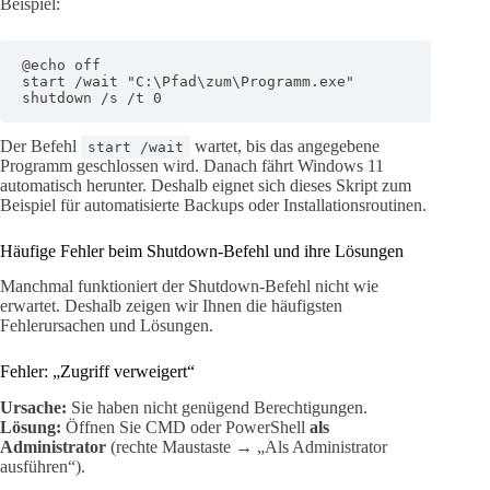
Beispiel:
@echo off

start /wait "C:\Pfad\zum\Programm.exe"

shutdown /s /t 0
Der Befehl
wartet, bis das angegebene
start /wait
Programm geschlossen wird. Danach fährt Windows 11
automatisch herunter. Deshalb eignet sich dieses Skript zum
Beispiel für automatisierte Backups oder Installationsroutinen.
Häufige Fehler beim Shutdown-Befehl und ihre Lösungen
Manchmal funktioniert der Shutdown-Befehl nicht wie
erwartet. Deshalb zeigen wir Ihnen die häufigsten
Fehlerursachen und Lösungen.
Fehler: „Zugriff verweigert“
Ursache:
Sie haben nicht genügend Berechtigungen.
Lösung:
Öffnen Sie CMD oder PowerShell
als
Administrator
(rechte Maustaste → „Als Administrator
ausführen“).