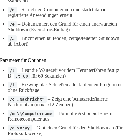
Wartezeit)
– Startet den Computer neu und startet danach
/g
registrierte Anwendungen erneut
– Dokumentiert den Grund für einen unerwarteten
/e
Shutdown (Event-Log-Eintrag)
– Bricht einen laufenden, zeitgesteuerten Shutdown
/a
ab (Abort)
Parameter für Optionen
– Legt die Wartezeit vor dem Herunterfahren fest (z.
/t
B.
für 60 Sekunden)
/t 60
– Erzwingt das Schließen aller laufenden Programme
/f
ohne Rückfrage
– Zeigt eine benutzerdefinierte
/c „Nachricht"
Nachricht an (max. 512 Zeichen)
– Führt die Aktion auf einem
/m \\Computername
Remotecomputer aus
– Gibt einen Grund für den Shutdown an (für
/d xx:yy
Protokollzwecke)