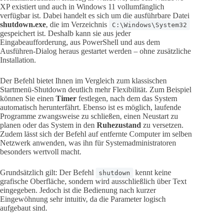
XP existiert und auch in Windows 11 vollumfänglich
verfügbar ist. Dabei handelt es sich um die ausführbare Datei
shutdown.exe
, die im Verzeichnis
C:\Windows\System32
gespeichert ist. Deshalb kann sie aus jeder
Eingabeaufforderung, aus PowerShell und aus dem
Ausführen-Dialog heraus gestartet werden – ohne zusätzliche
Installation.
Der Befehl bietet Ihnen im Vergleich zum klassischen
Startmenü-Shutdown deutlich mehr Flexibilität. Zum Beispiel
können Sie einen
Timer
festlegen, nach dem das System
automatisch herunterfährt. Ebenso ist es möglich, laufende
Programme zwangsweise zu schließen, einen Neustart zu
planen oder das System in den
Ruhezustand
zu versetzen.
Zudem lässt sich der Befehl auf entfernte Computer im selben
Netzwerk anwenden, was ihn für Systemadministratoren
besonders wertvoll macht.
Grundsätzlich gilt: Der Befehl
kennt keine
shutdown
grafische Oberfläche, sondern wird ausschließlich über Text
eingegeben. Jedoch ist die Bedienung nach kurzer
Eingewöhnung sehr intuitiv, da die Parameter logisch
aufgebaut sind.