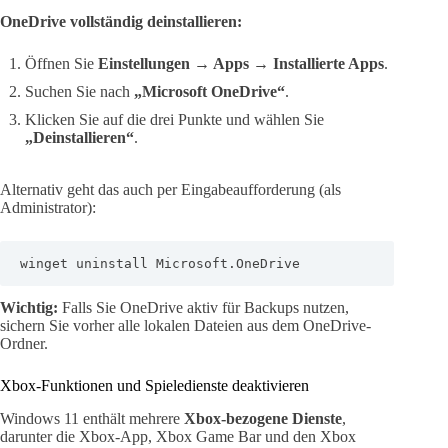
OneDrive vollständig deinstallieren:
Öffnen Sie
Einstellungen → Apps → Installierte Apps
.
Suchen Sie nach
„Microsoft OneDrive“
.
Klicken Sie auf die drei Punkte und wählen Sie
„Deinstallieren“
.
Alternativ geht das auch per Eingabeaufforderung (als
Administrator):
winget uninstall Microsoft.OneDrive
Wichtig:
Falls Sie OneDrive aktiv für Backups nutzen,
sichern Sie vorher alle lokalen Dateien aus dem OneDrive-
Ordner.
Xbox-Funktionen und Spieledienste deaktivieren
Windows 11 enthält mehrere
Xbox-bezogene Dienste
,
darunter die Xbox-App, Xbox Game Bar und den Xbox