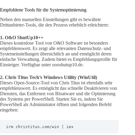
Empfohlene Tools für die Systemoptimierung
Neben den manuellen Einstellungen gibt es bewährte
Drittanbieter-Tools, die den Prozess erheblich erleichtern:
1. O&O ShutUp10++
Dieses kostenlose Tool von O&O Software ist besonders
empfehlenswert. Es zeigt alle relevanten Datenschutz- und
Systemeinstellungen übersichtlich an und ermöglicht deren
einfache Verwaltung. Zudem bietet es Empfehlungsprofile für
Einsteiger. Verfügbar unter oooshutup10.de.
2. Chris Titus Tech’s Windows Utility (WinUtil)
Dieses Open-Source-Tool von Chris Titus ist ebenfalls sehr
empfehlenswert. Es ermöglicht das schnelle Deaktivieren von
Diensten, das Entfernen von Bloatware und die Optimierung
des Systems per PowerShell. Starten Sie es, indem Sie
PowerShell als Administrator öffnen und folgenden Befehl
eingeben:
irm christitus.com/win | iex