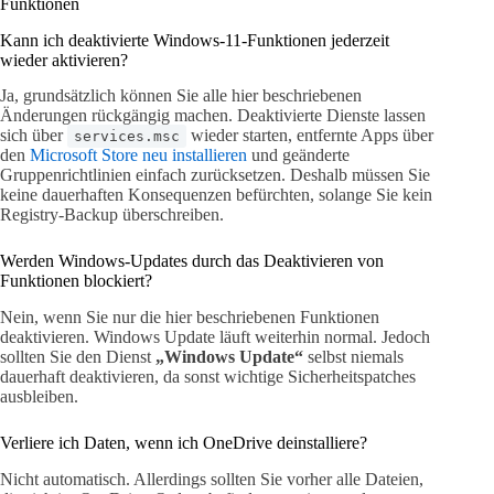
Funktionen
Kann ich deaktivierte Windows-11-Funktionen jederzeit
wieder aktivieren?
Ja, grundsätzlich können Sie alle hier beschriebenen
Änderungen rückgängig machen. Deaktivierte Dienste lassen
sich über
wieder starten, entfernte Apps über
services.msc
den
Microsoft Store neu installieren
und geänderte
Gruppenrichtlinien einfach zurücksetzen. Deshalb müssen Sie
keine dauerhaften Konsequenzen befürchten, solange Sie kein
Registry-Backup überschreiben.
Werden Windows-Updates durch das Deaktivieren von
Funktionen blockiert?
Nein, wenn Sie nur die hier beschriebenen Funktionen
deaktivieren. Windows Update läuft weiterhin normal. Jedoch
sollten Sie den Dienst
„Windows Update“
selbst niemals
dauerhaft deaktivieren, da sonst wichtige Sicherheitspatches
ausbleiben.
Verliere ich Daten, wenn ich OneDrive deinstalliere?
Nicht automatisch. Allerdings sollten Sie vorher alle Dateien,