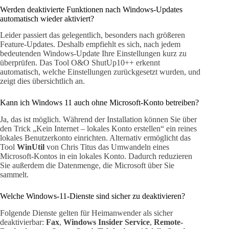
Werden deaktivierte Funktionen nach Windows-Updates
automatisch wieder aktiviert?
Leider passiert das gelegentlich, besonders nach größeren
Feature-Updates. Deshalb empfiehlt es sich, nach jedem
bedeutenden Windows-Update Ihre Einstellungen kurz zu
überprüfen. Das Tool O&O ShutUp10++ erkennt
automatisch, welche Einstellungen zurückgesetzt wurden, und
zeigt dies übersichtlich an.
Kann ich Windows 11 auch ohne Microsoft-Konto betreiben?
Ja, das ist möglich. Während der Installation können Sie über
den Trick „Kein Internet – lokales Konto erstellen“ ein reines
lokales Benutzerkonto einrichten. Alternativ ermöglicht das
Tool
WinUtil
von Chris Titus das Umwandeln eines
Microsoft-Kontos in ein lokales Konto. Dadurch reduzieren
Sie außerdem die Datenmenge, die Microsoft über Sie
sammelt.
Welche Windows-11-Dienste sind sicher zu deaktivieren?
Folgende Dienste gelten für Heimanwender als sicher
deaktivierbar:
Fax
,
Windows Insider Service
,
Remote-