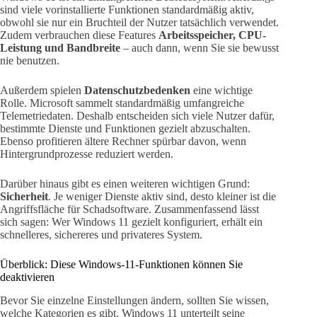
sind viele vorinstallierte Funktionen standardmäßig aktiv,
obwohl sie nur ein Bruchteil der Nutzer tatsächlich verwendet.
Zudem verbrauchen diese Features
Arbeitsspeicher, CPU-
Leistung und Bandbreite
– auch dann, wenn Sie sie bewusst
nie benutzen.
Außerdem spielen
Datenschutzbedenken
eine wichtige
Rolle. Microsoft sammelt standardmäßig umfangreiche
Telemetriedaten. Deshalb entscheiden sich viele Nutzer dafür,
bestimmte Dienste und Funktionen gezielt abzuschalten.
Ebenso profitieren ältere Rechner spürbar davon, wenn
Hintergrundprozesse reduziert werden.
Darüber hinaus gibt es einen weiteren wichtigen Grund:
Sicherheit
. Je weniger Dienste aktiv sind, desto kleiner ist die
Angriffsfläche für Schadsoftware. Zusammenfassend lässt
sich sagen: Wer Windows 11 gezielt konfiguriert, erhält ein
schnelleres, sichereres und privateres System.
Überblick: Diese Windows-11-Funktionen können Sie
deaktivieren
Bevor Sie einzelne Einstellungen ändern, sollten Sie wissen,
welche Kategorien es gibt. Windows 11 unterteilt seine