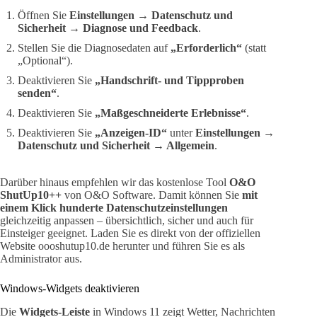
Öffnen Sie
Einstellungen → Datenschutz und
Sicherheit → Diagnose und Feedback
.
Stellen Sie die Diagnosedaten auf
„Erforderlich“
(statt
„Optional“).
Deaktivieren Sie
„Handschrift- und Tippproben
senden“
.
Deaktivieren Sie
„Maßgeschneiderte Erlebnisse“
.
Deaktivieren Sie
„Anzeigen-ID“
unter
Einstellungen →
Datenschutz und Sicherheit → Allgemein
.
Darüber hinaus empfehlen wir das kostenlose Tool
O&O
ShutUp10++
von O&O Software. Damit können Sie
mit
einem Klick hunderte Datenschutzeinstellungen
gleichzeitig anpassen – übersichtlich, sicher und auch für
Einsteiger geeignet. Laden Sie es direkt von der offiziellen
Website oooshutup10.de herunter und führen Sie es als
Administrator aus.
Windows-Widgets deaktivieren
Die
Widgets-Leiste
in Windows 11 zeigt Wetter, Nachrichten