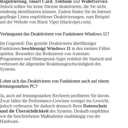
Registrierung
,
Smart Card
,
Telefonie
und
WalletService
.
Jedoch sollten Sie keine Dienste deaktivieren, die Sie nicht
eindeutig identifizieren können. Zudem finden Sie im Internet
gepflegte Listen empfohlener Deaktivierungen, zum Beispiel
auf der Website von Black Viper (blackviper.com).
Verlangsamt das Deaktivieren von Funktionen Windows 11?
Im Gegenteil: Das gezielte Deaktivieren überflüssiger
Funktionen
beschleunigt Windows 11
in den meisten Fällen
spürbar. Besonders das Reduzieren von Autostart-
Programmen und Hintergrund-Apps verkürzt die Startzeit und
verbessert die allgemeine Reaktionsgeschwindigkeit des
Systems.
Lohnt sich das Deaktivieren von Funktionen auch auf einem
leistungsstarken PC?
Ja, auch auf leistungsstarken Rechnern profitieren Sie davon.
Zwar fallen die Performance-Gewinne weniger ins Gewicht,
jedoch verbessern Sie dadurch dennoch Ihren
Datenschutz
und die Übersichtlichkeit
des Systems. Deshalb empfehlen
wir die beschriebenen Maßnahmen unabhängig von der
Hardware.