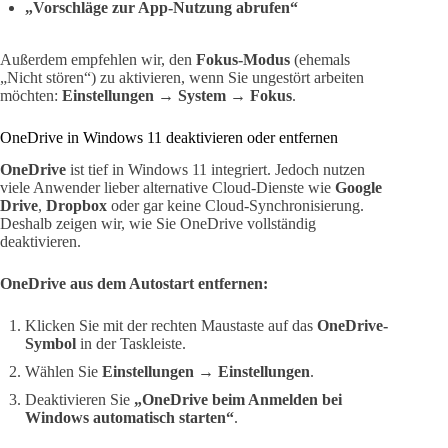
„Vorschläge zur App-Nutzung abrufen“
Außerdem empfehlen wir, den
Fokus-Modus
(ehemals
„Nicht stören“) zu aktivieren, wenn Sie ungestört arbeiten
möchten:
Einstellungen → System → Fokus
.
OneDrive in Windows 11 deaktivieren oder entfernen
OneDrive
ist tief in Windows 11 integriert. Jedoch nutzen
viele Anwender lieber alternative Cloud-Dienste wie
Google
Drive
,
Dropbox
oder gar keine Cloud-Synchronisierung.
Deshalb zeigen wir, wie Sie OneDrive vollständig
deaktivieren.
OneDrive aus dem Autostart entfernen:
Klicken Sie mit der rechten Maustaste auf das
OneDrive-
Symbol
in der Taskleiste.
Wählen Sie
Einstellungen → Einstellungen
.
Deaktivieren Sie
„OneDrive beim Anmelden bei
Windows automatisch starten“
.