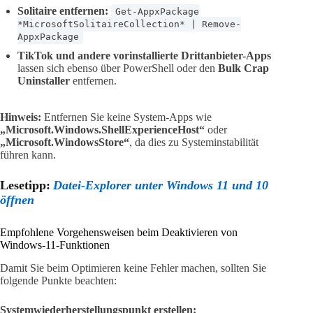
Solitaire entfernen:
Get-AppxPackage
*MicrosoftSolitaireCollection* | Remove-
AppxPackage
TikTok und andere vorinstallierte Drittanbieter-Apps
lassen sich ebenso über PowerShell oder den
Bulk Crap
Uninstaller
entfernen.
Hinweis:
Entfernen Sie keine System-Apps wie
„Microsoft.Windows.ShellExperienceHost“
oder
„Microsoft.WindowsStore“
, da dies zu Systeminstabilität
führen kann.
Lesetipp:
Datei-Explorer unter Windows 11 und 10
öffnen
Empfohlene Vorgehensweisen beim Deaktivieren von
Windows-11-Funktionen
Damit Sie beim Optimieren keine Fehler machen, sollten Sie
folgende Punkte beachten:
Systemwiederherstellungspunkt erstellen: