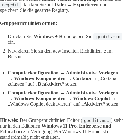
, klicken Sie auf
Datei → Exportieren
und
regedit
speichern Sie die gesamte Registry.
Gruppenrichtlinien öffnen:
Drücken Sie
Windows + R
und geben Sie
gpedit.msc
ein.
Navigieren Sie zu den gewünschten Richtlinien, zum
Beispiel:
Computerkonfiguration → Administrative Vorlagen
→ Windows-Komponenten → Cortana
→ „Cortana
zulassen“ auf
„Deaktiviert“
setzen.
Computerkonfiguration → Administrative Vorlagen
→ Windows-Komponenten → Windows Copilot
→
„Windows Copilot deaktivieren“ auf
„Aktiviert“
setzen.
Hinweis:
Der Gruppenrichtlinien-Editor (
) steht
gpedit.msc
nur in den Editionen
Windows 11 Pro, Enterprise und
Education
zur Verfügung. Bei Windows 11 Home ist er
standardmäßig nicht enthalten.