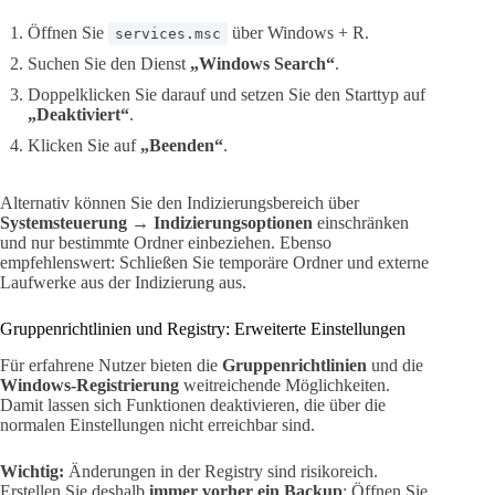
Öffnen Sie
über Windows + R.
services.msc
Suchen Sie den Dienst
„Windows Search“
.
Doppelklicken Sie darauf und setzen Sie den Starttyp auf
„Deaktiviert“
.
Klicken Sie auf
„Beenden“
.
Alternativ können Sie den Indizierungsbereich über
Systemsteuerung → Indizierungsoptionen
einschränken
und nur bestimmte Ordner einbeziehen. Ebenso
empfehlenswert: Schließen Sie temporäre Ordner und externe
Laufwerke aus der Indizierung aus.
Gruppenrichtlinien und Registry: Erweiterte Einstellungen
Für erfahrene Nutzer bieten die
Gruppenrichtlinien
und die
Windows-Registrierung
weitreichende Möglichkeiten.
Damit lassen sich Funktionen deaktivieren, die über die
normalen Einstellungen nicht erreichbar sind.
Wichtig:
Änderungen in der Registry sind risikoreich.
Erstellen Sie deshalb
immer vorher ein Backup
: Öffnen Sie