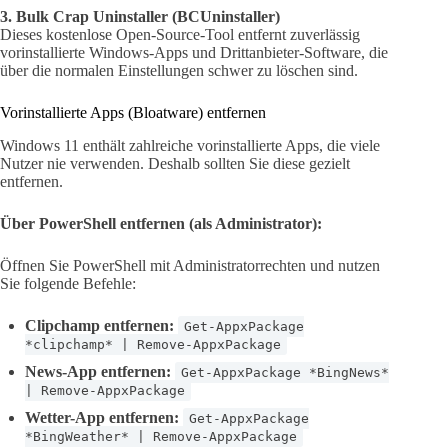
3. Bulk Crap Uninstaller (BCUninstaller)
Dieses kostenlose Open-Source-Tool entfernt zuverlässig
vorinstallierte Windows-Apps und Drittanbieter-Software, die
über die normalen Einstellungen schwer zu löschen sind.
Vorinstallierte Apps (Bloatware) entfernen
Windows 11 enthält zahlreiche vorinstallierte Apps, die viele
Nutzer nie verwenden. Deshalb sollten Sie diese gezielt
entfernen.
Über PowerShell entfernen (als Administrator):
Öffnen Sie PowerShell mit Administratorrechten und nutzen
Sie folgende Befehle:
Clipchamp entfernen:
Get-AppxPackage
*clipchamp* | Remove-AppxPackage
News-App entfernen:
Get-AppxPackage *BingNews*
| Remove-AppxPackage
Wetter-App entfernen:
Get-AppxPackage
*BingWeather* | Remove-AppxPackage