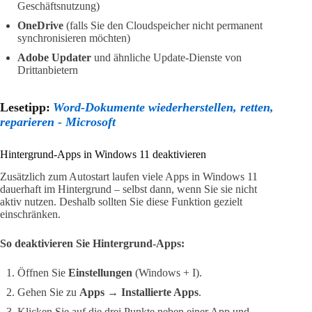
Geschäftsnutzung)
OneDrive
(falls Sie den Cloudspeicher nicht permanent
synchronisieren möchten)
Adobe Updater
und ähnliche Update-Dienste von
Drittanbietern
Lesetipp:
Word-Dokumente wiederherstellen, retten,
reparieren - Microsoft
Hintergrund-Apps in Windows 11 deaktivieren
Zusätzlich zum Autostart laufen viele Apps in Windows 11
dauerhaft im Hintergrund – selbst dann, wenn Sie sie nicht
aktiv nutzen. Deshalb sollten Sie diese Funktion gezielt
einschränken.
So deaktivieren Sie Hintergrund-Apps:
Öffnen Sie
Einstellungen
(Windows + I).
Gehen Sie zu
Apps → Installierte Apps
.
Klicken Sie auf die drei Punkte neben einer App und