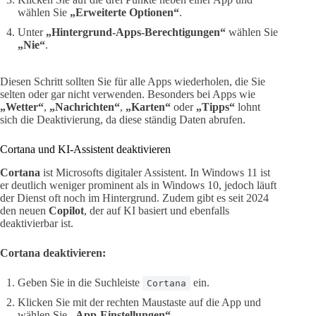
wählen Sie
„Erweiterte Optionen“
.
Unter
„Hintergrund-Apps-Berechtigungen“
wählen Sie
„Nie“
.
Diesen Schritt sollten Sie für alle Apps wiederholen, die Sie
selten oder gar nicht verwenden. Besonders bei Apps wie
„Wetter“
,
„Nachrichten“
,
„Karten“
oder
„Tipps“
lohnt
sich die Deaktivierung, da diese ständig Daten abrufen.
Cortana und KI-Assistent deaktivieren
Cortana
ist Microsofts digitaler Assistent. In Windows 11 ist
er deutlich weniger prominent als in Windows 10, jedoch läuft
der Dienst oft noch im Hintergrund. Zudem gibt es seit 2024
den neuen
Copilot
, der auf KI basiert und ebenfalls
deaktivierbar ist.
Cortana deaktivieren:
Geben Sie in die Suchleiste
ein.
Cortana
Klicken Sie mit der rechten Maustaste auf die App und
wählen Sie
„App-Einstellungen“
.