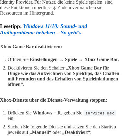
Identity Provider. Für Nutzer, die keine Spiele spielen, sind
diese Funktionen überflüssig. Zudem verbrauchen sie
Ressourcen im Hintergrund.
Lesetipp:
Windows 11/10: Sound- und
Audioprobleme beheben – So geht's
Xbox Game Bar deaktivieren:
Öffnen Sie
Einstellungen → Spiele → Xbox Game Bar
.
Deaktivieren Sie den Schalter
„Xbox Game Bar für
Dinge wie das Aufzeichnen von Spielclips, das Chatten
mit Freunden und das Erhalten von Spieleinladungen
öffnen“
.
Xbox-Dienste über die Dienste-Verwaltung stoppen:
Drücken Sie
Windows + R
, geben Sie
services.msc
ein.
Suchen Sie folgende Dienste und setzen Sie den Starttyp
jeweils auf
„Manuell“
oder
„Deaktiviert“
: