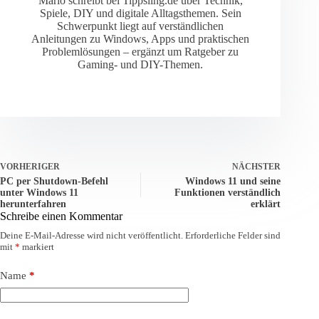
Mario schreibt bei Tippsling.de über Technik,
Spiele, DIY und digitale Alltagsthemen. Sein
Schwerpunkt liegt auf verständlichen
Anleitungen zu Windows, Apps und praktischen
Problemlösungen – ergänzt um Ratgeber zu
Gaming- und DIY-Themen.
VORHERIGER
NÄCHSTER
PC per Shutdown-Befehl
Windows 11 und seine
unter Windows 11
Funktionen verständlich
herunterfahren
erklärt
Schreibe einen Kommentar
Deine E-Mail-Adresse wird nicht veröffentlicht.
Erforderliche Felder sind
mit
*
markiert
Name
*