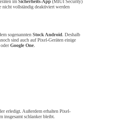
eräten im
Sicherheits-App
(MIUI Security)
nicht vollständig deaktiviert werden
, dem sogenannten
Stock Android
. Deshalb
ennoch sind auch auf Pixel-Geräten einige
oder
Google One
.
er erledigt. Außerdem erhalten Pixel-
 insgesamt schlanker bleibt.