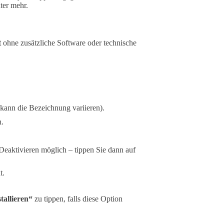
ter mehr.
t
ohne zusätzliche Software oder technische
 kann die Bezeichnung variieren).
n.
s Deaktivieren möglich – tippen Sie dann auf
t.
tallieren“
zu tippen, falls diese Option