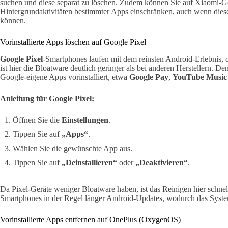
suchen und diese separat zu löschen. Zudem können Sie auf Xiaomi-G
Hintergrundaktivitäten bestimmter Apps einschränken, auch wenn diese 
können.
Vorinstallierte Apps löschen auf Google Pixel
Google Pixel
-Smartphones laufen mit dem reinsten Android-Erlebnis
ist hier die Bloatware deutlich geringer als bei anderen Herstellern. D
Google-eigene Apps vorinstalliert, etwa
Google Pay
,
YouTube Music
Anleitung für Google Pixel:
Öffnen Sie die
Einstellungen
.
Tippen Sie auf
„Apps“
.
Wählen Sie die gewünschte App aus.
Tippen Sie auf
„Deinstallieren“
oder
„Deaktivieren“
.
Da Pixel-Geräte weniger Bloatware haben, ist das Reinigen hier schnell
Smartphones in der Regel länger Android-Updates, wodurch das System
Vorinstallierte Apps entfernen auf OnePlus (OxygenOS)