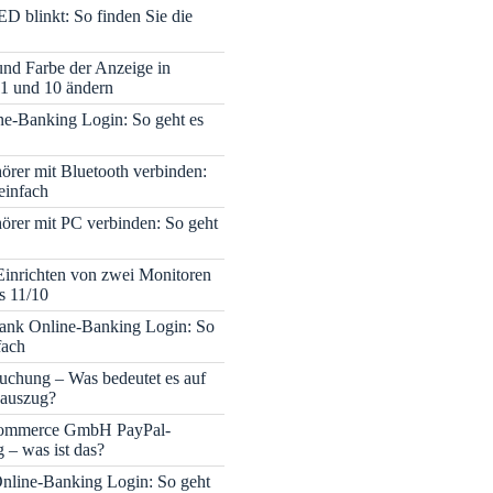
ED blinkt: So finden Sie die
 und Farbe der Anzeige in
1 und 10 ändern
e-Banking Login: So geht es
rer mit Bluetooth verbinden:
einfach
rer mit PC verbinden: So geht
Einrichten von zwei Monitoren
s 11/10
nk Online-Banking Login: So
fach
uchung – Was bedeutet es auf
auszug?
mmerce GmbH PayPal-
– was ist das?
nline-Banking Login: So geht