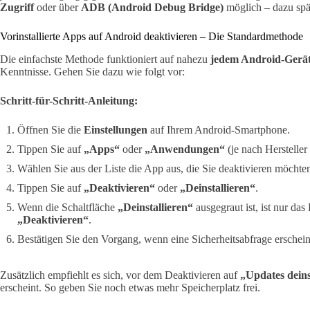
Zugriff
oder über
ADB (Android Debug Bridge)
möglich – dazu spä
Vorinstallierte Apps auf Android deaktivieren – Die Standardmethode
Die einfachste Methode funktioniert auf nahezu
jedem Android-Gerä
Kenntnisse. Gehen Sie dazu wie folgt vor:
Schritt-für-Schritt-Anleitung:
Öffnen Sie die
Einstellungen
auf Ihrem Android-Smartphone.
Tippen Sie auf
„Apps“
oder
„Anwendungen“
(je nach Hersteller
Wählen Sie aus der Liste die App aus, die Sie deaktivieren möchte
Tippen Sie auf
„Deaktivieren“
oder
„Deinstallieren“
.
Wenn die Schaltfläche
„Deinstallieren“
ausgegraut ist, ist nur da
„Deaktivieren“
.
Bestätigen Sie den Vorgang, wenn eine Sicherheitsabfrage erschein
Zusätzlich empfiehlt es sich, vor dem Deaktivieren auf
„Updates deins
erscheint. So geben Sie noch etwas mehr Speicherplatz frei.