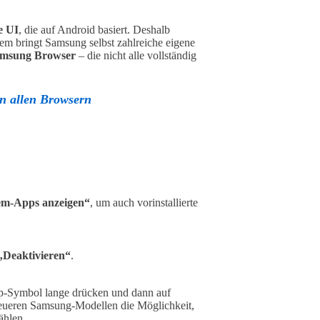
e UI
, die auf Android basiert. Deshalb
dem bringt Samsung selbst zahlreiche eigene
msung Browser
– die nicht alle vollständig
in allen Browsern
em-Apps anzeigen“
, um auch vorinstallierte
„Deaktivieren“
.
p-Symbol lange drücken und dann auf
 neueren Samsung-Modellen die Möglichkeit,
ählen.