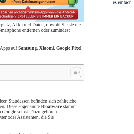
es einfach
platz, Akku und Daten, obwohl Sie sie nie
Smartphone entfernen oder zumindest
te Apps auf
Samsung
,
Xiaomi
,
Google Pixel
,
eer. Stattdessen befinden sich zahlreiche
lten. Diese sogenannte
Bloatware
stammt
n Google selbst. Dazu gehören
ser oder Assistenten, die Sie