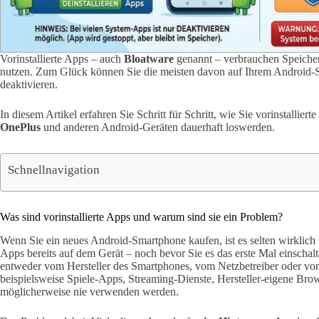
Vorinstallierte Apps – auch
Bloatware
genannt – verbrauchen Speicher
nutzen. Zum Glück können Sie die meisten davon auf Ihrem Android-
deaktivieren.
In diesem Artikel erfahren Sie Schritt für Schritt, wie Sie vorinstallier
OnePlus
und anderen Android-Geräten dauerhaft loswerden.
Schnellnavigation
Was sind vorinstallierte Apps und warum sind sie ein Problem?
Wenn Sie ein neues Android-Smartphone kaufen, ist es selten wirklich l
Apps bereits auf dem Gerät – noch bevor Sie es das erste Mal einscha
entweder vom Hersteller des Smartphones, vom Netzbetreiber oder vo
beispielsweise Spiele-Apps, Streaming-Dienste, Hersteller-eigene Brow
möglicherweise nie verwenden werden.