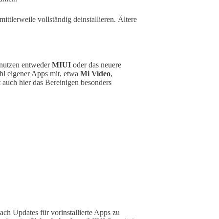
tlerweile vollständig deinstallieren. Ältere
 nutzen entweder
MIUI
oder das neuere
ahl eigener Apps mit, etwa
Mi Video
,
 auch hier das Bereinigen besonders
ach Updates für vorinstallierte Apps zu