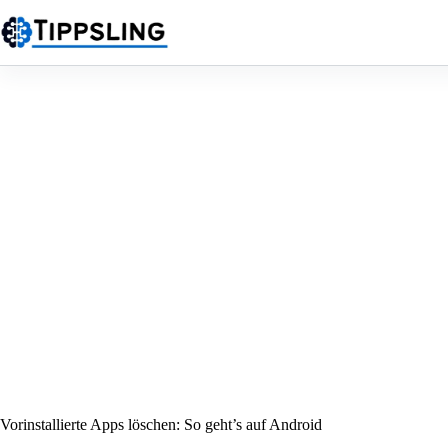
Zum
Inhalt
springen
Vorinstallierte Apps löschen: So geht’s auf Android