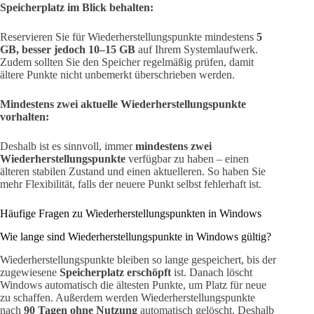
Speicherplatz im Blick behalten:
Reservieren Sie für Wiederherstellungspunkte mindestens
5
GB, besser jedoch 10–15 GB
auf Ihrem Systemlaufwerk.
Zudem sollten Sie den Speicher regelmäßig prüfen, damit
ältere Punkte nicht unbemerkt überschrieben werden.
Mindestens zwei aktuelle Wiederherstellungspunkte
vorhalten:
Deshalb ist es sinnvoll, immer
mindestens zwei
Wiederherstellungspunkte
verfügbar zu haben – einen
älteren stabilen Zustand und einen aktuelleren. So haben Sie
mehr Flexibilität, falls der neuere Punkt selbst fehlerhaft ist.
Häufige Fragen zu Wiederherstellungspunkten in Windows
Wie lange sind Wiederherstellungspunkte in Windows gültig?
Wiederherstellungspunkte bleiben so lange gespeichert, bis der
zugewiesene
Speicherplatz erschöpft
ist. Danach löscht
Windows automatisch die ältesten Punkte, um Platz für neue
zu schaffen. Außerdem werden Wiederherstellungspunkte
nach
90 Tagen ohne Nutzung
automatisch gelöscht. Deshalb