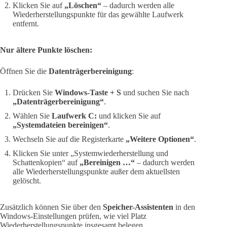
Klicken Sie auf
„Löschen“
– dadurch werden alle
Wiederherstellungspunkte für das gewählte Laufwerk
entfernt.
Nur ältere Punkte löschen:
Öffnen Sie die
Datenträgerbereinigung
:
Drücken Sie
Windows-Taste + S
und suchen Sie nach
„Datenträgerbereinigung“
.
Wählen Sie
Laufwerk C:
und klicken Sie auf
„Systemdateien bereinigen“
.
Wechseln Sie auf die Registerkarte
„Weitere Optionen“
.
Klicken Sie unter „Systemwiederherstellung und
Schattenkopien“ auf
„Bereinigen …“
– dadurch werden
alle Wiederherstellungspunkte außer dem aktuellsten
gelöscht.
Zusätzlich können Sie über den
Speicher-Assistenten
in den
Windows-Einstellungen prüfen, wie viel Platz
Wiederherstellungspunkte insgesamt belegen.