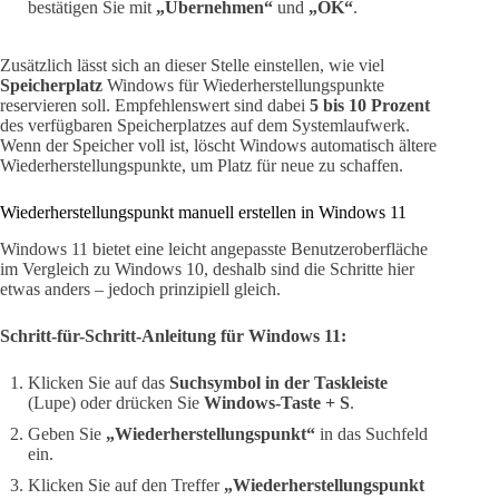
bestätigen Sie mit
„Übernehmen“
und
„OK“
.
Zusätzlich lässt sich an dieser Stelle einstellen, wie viel
Speicherplatz
Windows für Wiederherstellungspunkte
reservieren soll. Empfehlenswert sind dabei
5 bis 10 Prozent
des verfügbaren Speicherplatzes auf dem Systemlaufwerk.
Wenn der Speicher voll ist, löscht Windows automatisch ältere
Wiederherstellungspunkte, um Platz für neue zu schaffen.
Wiederherstellungspunkt manuell erstellen in Windows 11
Windows 11 bietet eine leicht angepasste Benutzeroberfläche
im Vergleich zu Windows 10, deshalb sind die Schritte hier
etwas anders – jedoch prinzipiell gleich.
Schritt-für-Schritt-Anleitung für Windows 11:
Klicken Sie auf das
Suchsymbol in der Taskleiste
(Lupe) oder drücken Sie
Windows-Taste + S
.
Geben Sie
„Wiederherstellungspunkt“
in das Suchfeld
ein.
Klicken Sie auf den Treffer
„Wiederherstellungspunkt