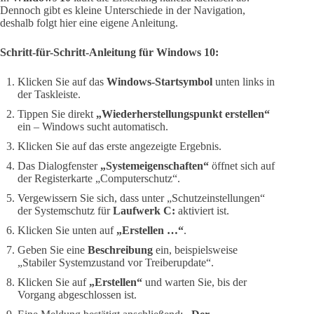
Dennoch gibt es kleine Unterschiede in der Navigation,
deshalb folgt hier eine eigene Anleitung.
Schritt-für-Schritt-Anleitung für Windows 10:
Klicken Sie auf das
Windows-Startsymbol
unten links in
der Taskleiste.
Tippen Sie direkt
„Wiederherstellungspunkt erstellen“
ein – Windows sucht automatisch.
Klicken Sie auf das erste angezeigte Ergebnis.
Das Dialogfenster
„Systemeigenschaften“
öffnet sich auf
der Registerkarte „Computerschutz“.
Vergewissern Sie sich, dass unter „Schutzeinstellungen“
der Systemschutz für
Laufwerk C:
aktiviert ist.
Klicken Sie unten auf
„Erstellen …“
.
Geben Sie eine
Beschreibung
ein, beispielsweise
„Stabiler Systemzustand vor Treiberupdate“.
Klicken Sie auf
„Erstellen“
und warten Sie, bis der
Vorgang abgeschlossen ist.