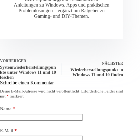
Anleitungen zu Windows, Apps und praktischen
Problemlösungen – ergänzt um Ratgeber zu
Gaming- und DIY-Themen.
VORHERIGER
NÄCHSTER
Systemwiederherstellungspun
Wiederherstellungspunkt in
kte unter Windows 11 und 10
Windows 11 und 10 finden
löschen
Schreibe einen Kommentar
Deine E-Mail-Adresse wird nicht veröffentlicht.
Erforderliche Felder sind
mit
*
markiert
Name
*
E-Mail
*