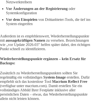
Netzwerktreibern
Vor Änderungen an der Registrierung
oder
Systemkonfiguration
Vor dem Einspielen
von Drittanbieter-Tools, die tief ins
System eingreifen
Außerdem ist es empfehlenswert, Wiederherstellungspunkte
mit
aussagekräftigen Namen
zu versehen. Bezeichnungen
wie „vor Update 2026-03″ helfen später dabei, den richtigen
Punkt schnell zu identifizieren.
Wiederherstellungspunkte ergänzen – kein Ersatz für
Backups:
Zusätzlich zu Wiederherstellungspunkten sollten Sie
regelmäßig ein vollständiges
System-Image
erstellen. Dafür
empfiehlt sich das kostenlose Tool
Macrium Reflect Free
(verfügbar unter macrium.com). Damit erstellen Sie ein
vollständiges Abbild Ihrer Festplatte inklusive aller
persönlichen Daten – etwas, das Wiederherstellungspunkte
allein nicht leisten können.