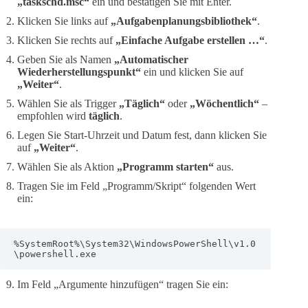
„taskschd.msc“
ein und bestätigen Sie mit Enter.
Klicken Sie links auf
„Aufgabenplanungsbibliothek“
.
Klicken Sie rechts auf
„Einfache Aufgabe erstellen …“
.
Geben Sie als Namen
„Automatischer
Wiederherstellungspunkt“
ein und klicken Sie auf
„Weiter“
.
Wählen Sie als Trigger
„Täglich“
oder
„Wöchentlich“
–
empfohlen wird
täglich
.
Legen Sie Start-Uhrzeit und Datum fest, dann klicken Sie
auf
„Weiter“
.
Wählen Sie als Aktion
„Programm starten“
aus.
Tragen Sie im Feld „Programm/Skript“ folgenden Wert
ein:
%SystemRoot%\System32\WindowsPowerShell\v1.0
\powershell.exe
Im Feld „Argumente hinzufügen“ tragen Sie ein: