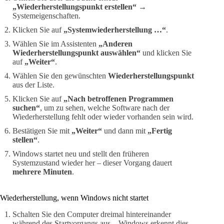
„Wiederherstellungspunkt erstellen“
→
Systemeigenschaften.
Klicken Sie auf
„Systemwiederherstellung …“
.
Wählen Sie im Assistenten
„Anderen
Wiederherstellungspunkt auswählen“
und klicken Sie
auf
„Weiter“
.
Wählen Sie den gewünschten
Wiederherstellungspunkt
aus der Liste.
Klicken Sie auf
„Nach betroffenen Programmen
suchen“
, um zu sehen, welche Software nach der
Wiederherstellung fehlt oder wieder vorhanden sein wird.
Bestätigen Sie mit
„Weiter“
und dann mit
„Fertig
stellen“
.
Windows startet neu und stellt den früheren
Systemzustand wieder her – dieser Vorgang dauert
mehrere Minuten
.
Wiederherstellung, wenn Windows nicht startet
Schalten Sie den Computer dreimal hintereinander
während des Startvorgangs aus – Windows erkennt dies