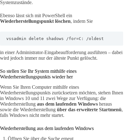
Systemzustände.
Ebenso lässt sich mit PowerShell ein
Wiederherstellungspunkt löschen
, indem Sie
vssadmin delete shadows /for=C: /oldest
in einer Administrator-Eingabeaufforderung ausführen – dabei
wird jedoch immer nur der älteste Punkt gelöscht.
So stellen Sie Ihr System mithilfe eines
Wiederherstellungspunkts wieder her
Wenn Sie Ihren Computer mithilfe eines
Wiederherstellungspunkts zurücksetzen möchten, stehen Ihnen
in Windows 10 und 11 zwei Wege zur Verfügung: die
Wiederherstellung
aus dem laufenden Windows
heraus
sowie die Wiederherstellung
über das erweiterte Startmenü
,
falls Windows nicht mehr startet.
Wiederherstellung aus dem laufenden Windows
Öffnen Sie über die Suche erneut