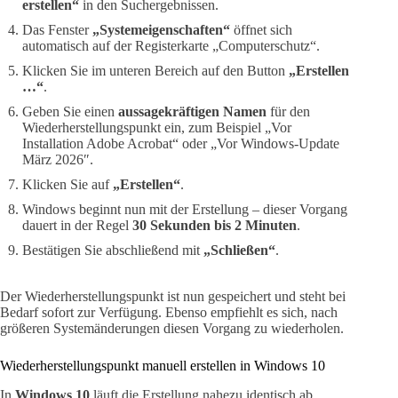
erstellen“
in den Suchergebnissen.
Das Fenster
„Systemeigenschaften“
öffnet sich
automatisch auf der Registerkarte „Computerschutz“.
Klicken Sie im unteren Bereich auf den Button
„Erstellen
…“
.
Geben Sie einen
aussagekräftigen Namen
für den
Wiederherstellungspunkt ein, zum Beispiel „Vor
Installation Adobe Acrobat“ oder „Vor Windows-Update
März 2026″.
Klicken Sie auf
„Erstellen“
.
Windows beginnt nun mit der Erstellung – dieser Vorgang
dauert in der Regel
30 Sekunden bis 2 Minuten
.
Bestätigen Sie abschließend mit
„Schließen“
.
Der Wiederherstellungspunkt ist nun gespeichert und steht bei
Bedarf sofort zur Verfügung. Ebenso empfiehlt es sich, nach
größeren Systemänderungen diesen Vorgang zu wiederholen.
Wiederherstellungspunkt manuell erstellen in Windows 10
In
Windows 10
läuft die Erstellung nahezu identisch ab.