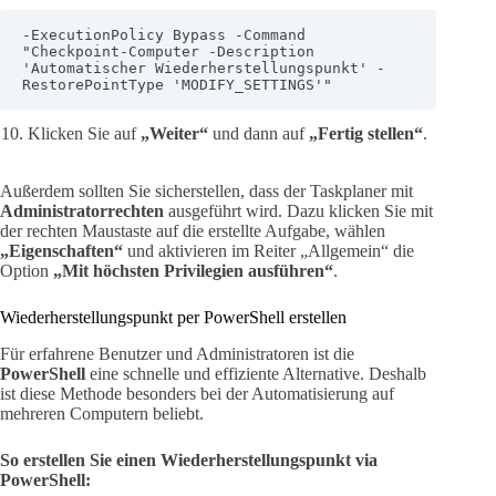
-ExecutionPolicy Bypass -Command 
"Checkpoint-Computer -Description 
'Automatischer Wiederherstellungspunkt' -
RestorePointType 'MODIFY_SETTINGS'"
Klicken Sie auf
„Weiter“
und dann auf
„Fertig stellen“
.
Außerdem sollten Sie sicherstellen, dass der Taskplaner mit
Administratorrechten
ausgeführt wird. Dazu klicken Sie mit
der rechten Maustaste auf die erstellte Aufgabe, wählen
„Eigenschaften“
und aktivieren im Reiter „Allgemein“ die
Option
„Mit höchsten Privilegien ausführen“
.
Wiederherstellungspunkt per PowerShell erstellen
Für erfahrene Benutzer und Administratoren ist die
PowerShell
eine schnelle und effiziente Alternative. Deshalb
ist diese Methode besonders bei der Automatisierung auf
mehreren Computern beliebt.
So erstellen Sie einen Wiederherstellungspunkt via
PowerShell: