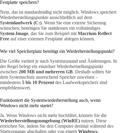
Festplatte speichern?
Nein, das ist standardmäßig nicht möglich. Windows speichert
Wiederherstellungspunkte ausschließlich auf dem
Systemlaufwerk (C:)
. Wenn Sie eine externe Sicherung
wünschen, benötigen Sie stattdessen ein vollständiges
System-Image
, das Sie zum Beispiel mit
Macrium Reflect
Free
auf einer externen Festplatte ablegen können.
Wie viel Speicherplatz benötigt ein Wiederherstellungspunkt?
Die Größe variiert je nach Systemzustand und Änderungen. In
der Regel belegt ein einzelner Wiederherstellungspunkt
zwischen
200 MB und mehreren GB
. Deshalb sollten Sie
dem Systemschutz ausreichend Speicher zuweisen –
mindestens
5 bis 10 Prozent
des Laufwerkspeichers sind
empfehlenswert.
Funktioniert die Systemwiederherstellung auch, wenn
Windows nicht mehr startet?
Ja. Wenn Windows nicht mehr hochfährt, können Sie die
Wiederherstellungsumgebung (WinRE)
nutzen. Diese
erreichen Sie, indem Sie den Computer dreimal während des
Startvorgangs abschalten oder von einem
Windows-