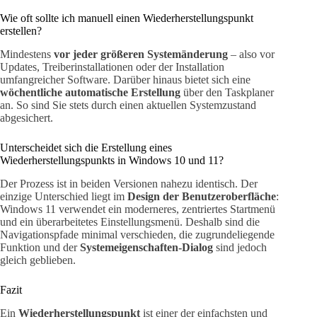
Wie oft sollte ich manuell einen Wiederherstellungspunkt
erstellen?
Mindestens
vor jeder größeren Systemänderung
– also vor
Updates, Treiberinstallationen oder der Installation
umfangreicher Software. Darüber hinaus bietet sich eine
wöchentliche automatische Erstellung
über den Taskplaner
an. So sind Sie stets durch einen aktuellen Systemzustand
abgesichert.
Unterscheidet sich die Erstellung eines
Wiederherstellungspunkts in Windows 10 und 11?
Der Prozess ist in beiden Versionen nahezu identisch. Der
einzige Unterschied liegt im
Design der Benutzeroberfläche
:
Windows 11 verwendet ein moderneres, zentriertes Startmenü
und ein überarbeitetes Einstellungsmenü. Deshalb sind die
Navigationspfade minimal verschieden, die zugrundeliegende
Funktion und der
Systemeigenschaften-Dialog
sind jedoch
gleich geblieben.
Fazit
Ein
Wiederherstellungspunkt
ist einer der einfachsten und