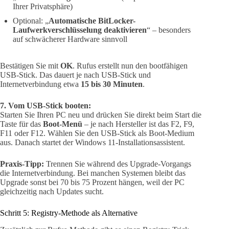
Ihrer Privatsphäre)
Optional: „
Automatische BitLocker-
Laufwerkverschlüsselung deaktivieren
“ – besonders
auf schwächerer Hardware sinnvoll
Bestätigen Sie mit
OK
. Rufus erstellt nun den bootfähigen
USB-Stick. Das dauert je nach USB-Stick und
Internetverbindung etwa
15 bis 30 Minuten
.
7. Vom USB-Stick booten:
Starten Sie Ihren PC neu und drücken Sie direkt beim Start die
Taste für das
Boot-Menü
– je nach Hersteller ist das F2, F9,
F11 oder F12. Wählen Sie den USB-Stick als Boot-Medium
aus. Danach startet der Windows 11-Installationsassistent.
Praxis-Tipp:
Trennen Sie während des Upgrade-Vorgangs
die Internetverbindung. Bei manchen Systemen bleibt das
Upgrade sonst bei 70 bis 75 Prozent hängen, weil der PC
gleichzeitig nach Updates sucht.
Schritt 5: Registry-Methode als Alternative