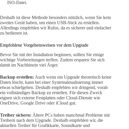
ISO-Datei.
Deshalb ist diese Methode besonders nützlich, wenn Sie kein
zweites Gerät haben, um einen USB-Stick zu erstellen.
Allerdings empfehlen wir Rufus, da es sicherer und einfacher
zu bedienen ist.
Empfohlene Vorgehensweisen vor dem Upgrade
Bevor Sie mit der Installation beginnen, sollten Sie einige
wichtige Vorbereitungen treffen. Zudem ersparen Sie sich
damit im Nachhinein viel Ärger.
Backup erstellen:
Auch wenn ein Upgrade theoretisch keine
Daten löscht, kann bei einer Systemaktualisierung immer
etwas schiefgehen. Deshalb empfehlen wir dringend, vorab
ein vollständiges Backup zu erstellen. Für diesen Zweck
eignen sich externe Festplatten oder Cloud-Dienste wie
OneDrive, Google Drive oder iCloud gut.
Treiber sichern:
Ältere PCs haben manchmal Probleme mit
Treibern nach dem Upgrade. Deshalb empfehlen wir, die
aktuellen Treiber für Grafikkarte, Soundkarte und