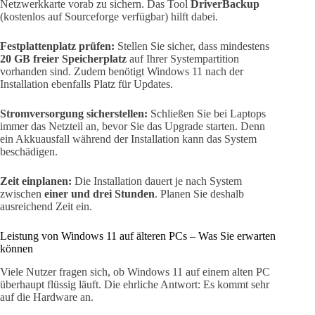
Netzwerkkarte vorab zu sichern. Das Tool
DriverBackup
(kostenlos auf Sourceforge verfügbar) hilft dabei.
Festplattenplatz prüfen:
Stellen Sie sicher, dass mindestens
20 GB freier Speicherplatz
auf Ihrer Systempartition
vorhanden sind. Zudem benötigt Windows 11 nach der
Installation ebenfalls Platz für Updates.
Stromversorgung sicherstellen:
Schließen Sie bei Laptops
immer das Netzteil an, bevor Sie das Upgrade starten. Denn
ein Akkuausfall während der Installation kann das System
beschädigen.
Zeit einplanen:
Die Installation dauert je nach System
zwischen
einer und drei Stunden
. Planen Sie deshalb
ausreichend Zeit ein.
Leistung von Windows 11 auf älteren PCs – Was Sie erwarten
können
Viele Nutzer fragen sich, ob Windows 11 auf einem alten PC
überhaupt flüssig läuft. Die ehrliche Antwort: Es kommt sehr
auf die Hardware an.