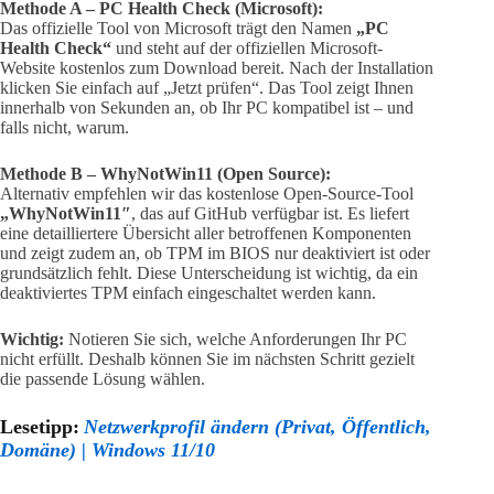
Methode A – PC Health Check (Microsoft):
Das offizielle Tool von Microsoft trägt den Namen
„PC
Health Check“
und steht auf der offiziellen Microsoft-
Website kostenlos zum Download bereit. Nach der Installation
klicken Sie einfach auf „Jetzt prüfen“. Das Tool zeigt Ihnen
innerhalb von Sekunden an, ob Ihr PC kompatibel ist – und
falls nicht, warum.
Methode B – WhyNotWin11 (Open Source):
Alternativ empfehlen wir das kostenlose Open-Source-Tool
„WhyNotWin11″
, das auf GitHub verfügbar ist. Es liefert
eine detailliertere Übersicht aller betroffenen Komponenten
und zeigt zudem an, ob TPM im BIOS nur deaktiviert ist oder
grundsätzlich fehlt. Diese Unterscheidung ist wichtig, da ein
deaktiviertes TPM einfach eingeschaltet werden kann.
Wichtig:
Notieren Sie sich, welche Anforderungen Ihr PC
nicht erfüllt. Deshalb können Sie im nächsten Schritt gezielt
die passende Lösung wählen.
Lesetipp:
Netzwerkprofil ändern (Privat, Öffentlich,
Domäne) | Windows 11/10