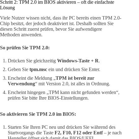
Schritt 2: TPM 2.0 im BIOS aktivieren – oft die einfachste
Lösung
Viele Nutzer wissen nicht, dass ihr PC bereits einen TPM 2.0-
Chip besitzt, der jedoch deaktiviert ist. Deshalb sollten Sie
diesen Schritt zuerst prüfen, bevor Sie aufwendigere
Methoden anwenden.
So prüfen Sie TPM 2.0:
Drücken Sie gleichzeitig
Windows-Taste + R
.
Geben Sie
tpm.msc
ein und drücken Sie Enter.
Erscheint die Meldung „
TPM ist bereit zur
Verwendung
“ mit Version 2.0, ist alles in Ordnung.
Erscheint hingegen „TPM kann nicht gefunden werden“,
prüfen Sie bitte Ihre BIOS-Einstellungen.
So aktivieren Sie TPM 2.0 im BIOS:
Starten Sie Ihren PC neu und drücken Sie während des
Startvorgangs die Taste
F2, F10, F12 oder Entf
– je nach
Hersteller öffnet sich damit das BIOS/UEFI.