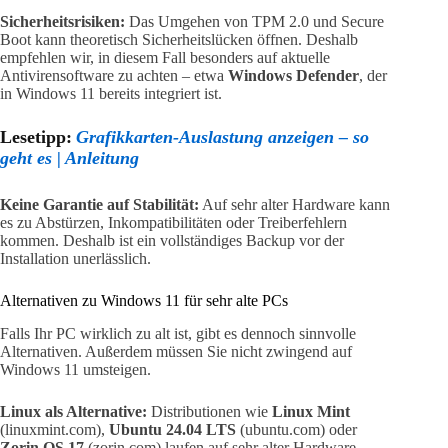
Sicherheitsrisiken:
Das Umgehen von TPM 2.0 und Secure
Boot kann theoretisch Sicherheitslücken öffnen. Deshalb
empfehlen wir, in diesem Fall besonders auf aktuelle
Antivirensoftware zu achten – etwa
Windows Defender
, der
in Windows 11 bereits integriert ist.
Lesetipp:
Grafikkarten-Auslastung anzeigen – so
geht es | Anleitung
Keine Garantie auf Stabilität:
Auf sehr alter Hardware kann
es zu Abstürzen, Inkompatibilitäten oder Treiberfehlern
kommen. Deshalb ist ein vollständiges Backup vor der
Installation unerlässlich.
Alternativen zu Windows 11 für sehr alte PCs
Falls Ihr PC wirklich zu alt ist, gibt es dennoch sinnvolle
Alternativen. Außerdem müssen Sie nicht zwingend auf
Windows 11 umsteigen.
Linux als Alternative:
Distributionen wie
Linux Mint
(linuxmint.com),
Ubuntu 24.04 LTS
(ubuntu.com) oder
Zorin OS 17
(zorin.com) laufen auf sehr alter Hardware