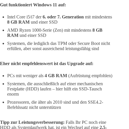
Gut funktioniert Windows 11 auf:
Intel Core i5/i7 der
6. oder 7. Generation
mit mindestens
8 GB RAM
und einer SSD
AMD Ryzen 1000-Serie (Zen) mit mindestens
8 GB
RAM
und einer SSD
Systemen, die lediglich das TPM oder Secure Boot nicht
erfüllen, aber sonst ausreichend leistungsfähig sind
Eher nicht empfehlenswert ist das Upgrade auf:
PCs mit weniger als
4 GB RAM
(Aufrüstung empfohlen)
Systemen, die ausschließlich auf einer mechanischen
Festplatte (HDD) laufen – hier hilft ein SSD-Tausch
enorm
Prozessoren, die älter als 2010 sind und den SSE4.2-
Befehlssatz nicht unterstützen
Tipp zur Leistungsverbesserung:
Falls Ihr PC noch eine
HDD als Systemlaufwerk hat, ist ein Wechsel auf eine
2,5-