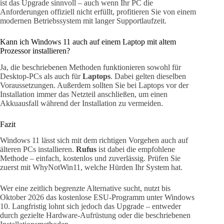
ist das Upgrade sinnvoll – auch wenn Ihr PC die
Anforderungen offiziell nicht erfüllt, profitieren Sie von einem
modernen Betriebssystem mit langer Supportlaufzeit.
Kann ich Windows 11 auch auf einem Laptop mit altem
Prozessor installieren?
Ja, die beschriebenen Methoden funktionieren sowohl für
Desktop-PCs als auch für
Laptops
. Dabei gelten dieselben
Voraussetzungen. Außerdem sollten Sie bei Laptops vor der
Installation immer das Netzteil anschließen, um einen
Akkuausfall während der Installation zu vermeiden.
Fazit
Windows 11 lässt sich mit dem richtigen Vorgehen auch auf
älteren PCs installieren.
Rufus
ist dabei die empfohlene
Methode – einfach, kostenlos und zuverlässig. Prüfen Sie
zuerst mit WhyNotWin11, welche Hürden Ihr System hat.
Wer eine zeitlich begrenzte Alternative sucht, nutzt bis
Oktober 2026 das kostenlose ESU-Programm unter Windows
10. Langfristig lohnt sich jedoch das Upgrade – entweder
durch gezielte Hardware-Aufrüstung oder die beschriebenen