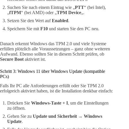
Suchen Sie nach einem Eintrag wie „
PTT
“ (bei Intel),
„
fTPM
“ (bei AMD) oder „
TPM Device
„.
Setzen Sie den Wert auf
Enabled
.
Speichern Sie mit
F10
und starten Sie den PC neu.
Danach erkennt Windows das TPM 2.0 und viele Systeme
erfüllen plötzlich alle Voraussetzungen – ganz ohne weiteren
Aufwand. Ebenso sollten Sie in diesem Schritt prüfen, ob
Secure Boot
aktiviert ist.
Schritt 3: Windows 11 über Windows Update (kompatible
PCs)
Falls Ihr PC alle Anforderungen erfüllt oder Sie TPM 2.0
erfolgreich aktiviert haben, ist die Installation denkbar einfach:
Drücken Sie
Windows-Taste + I
, um die Einstellungen
zu öffnen.
Gehen Sie zu
Update und Sicherheit → Windows
Update
.