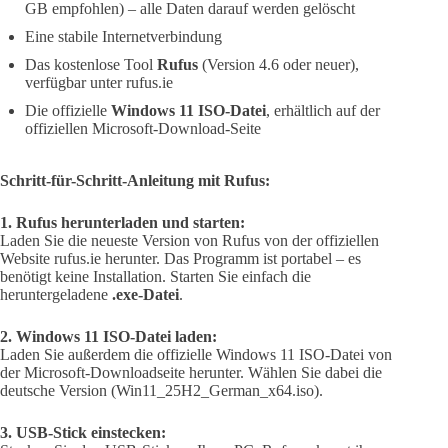
GB empfohlen) – alle Daten darauf werden gelöscht
Eine stabile Internetverbindung
Das kostenlose Tool
Rufus
(Version 4.6 oder neuer),
verfügbar unter rufus.ie
Die offizielle
Windows 11 ISO-Datei
, erhältlich auf der
offiziellen Microsoft-Download-Seite
Schritt-für-Schritt-Anleitung mit Rufus:
1. Rufus herunterladen und starten:
Laden Sie die neueste Version von Rufus von der offiziellen
Website rufus.ie herunter. Das Programm ist portabel – es
benötigt keine Installation. Starten Sie einfach die
heruntergeladene
.exe-Datei
.
2. Windows 11 ISO-Datei laden:
Laden Sie außerdem die offizielle Windows 11 ISO-Datei von
der Microsoft-Downloadseite herunter. Wählen Sie dabei die
deutsche Version (Win11_25H2_German_x64.iso).
3. USB-Stick einstecken: