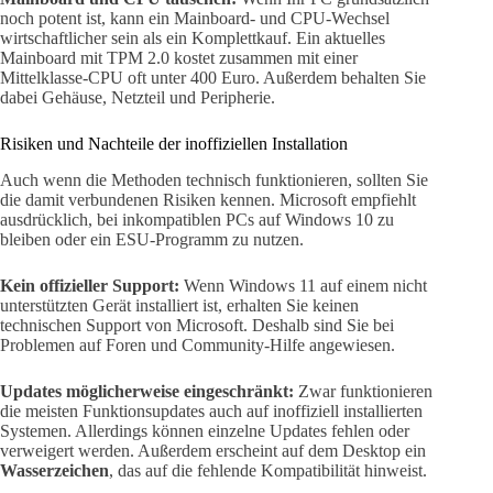
noch potent ist, kann ein Mainboard- und CPU-Wechsel
wirtschaftlicher sein als ein Komplettkauf. Ein aktuelles
Mainboard mit TPM 2.0 kostet zusammen mit einer
Mittelklasse-CPU oft unter 400 Euro. Außerdem behalten Sie
dabei Gehäuse, Netzteil und Peripherie.
Risiken und Nachteile der inoffiziellen Installation
Auch wenn die Methoden technisch funktionieren, sollten Sie
die damit verbundenen Risiken kennen. Microsoft empfiehlt
ausdrücklich, bei inkompatiblen PCs auf Windows 10 zu
bleiben oder ein ESU-Programm zu nutzen.
Kein offizieller Support:
Wenn Windows 11 auf einem nicht
unterstützten Gerät installiert ist, erhalten Sie keinen
technischen Support von Microsoft. Deshalb sind Sie bei
Problemen auf Foren und Community-Hilfe angewiesen.
Updates möglicherweise eingeschränkt:
Zwar funktionieren
die meisten Funktionsupdates auch auf inoffiziell installierten
Systemen. Allerdings können einzelne Updates fehlen oder
verweigert werden. Außerdem erscheint auf dem Desktop ein
Wasserzeichen
, das auf die fehlende Kompatibilität hinweist.