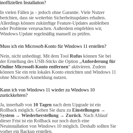
inoffiziellen Installation?
In vielen Fällen ja – jedoch ohne Garantie. Viele Nutzer
berichten, dass sie weiterhin Sicherheitsupdates erhalten.
Allerdings können zukünftige Feature-Updates ausbleiben
oder Probleme verursachen. Außerdem empfehlen wir,
Windows Update regelmäßig manuell zu prüfen.
Muss ich ein Microsoft-Konto für Windows 11 erstellen?
Nein, nicht unbedingt. Mit dem Tool
Rufus
können Sie bei
der Erstellung des USB-Sticks die Option „
Anforderung für
Online Microsoft-Konto entfernen
“ aktivieren. Zudem
können Sie ein rein lokales Konto einrichten und Windows 11
ohne Microsoft-Anmeldung nutzen.
Kann ich von Windows 11 wieder zu Windows 10
zurückkehren?
Ja, innerhalb von
10 Tagen
nach dem Upgrade ist ein
Rollback möglich. Gehen Sie dazu zu
Einstellungen →
System → Wiederherstellung → Zurück
. Nach Ablauf
dieser Frist ist ein Rollback nur noch durch eine
Neuinstallation von Windows 10 möglich. Deshalb sollten Sie
vorher ein Backup erstellen.