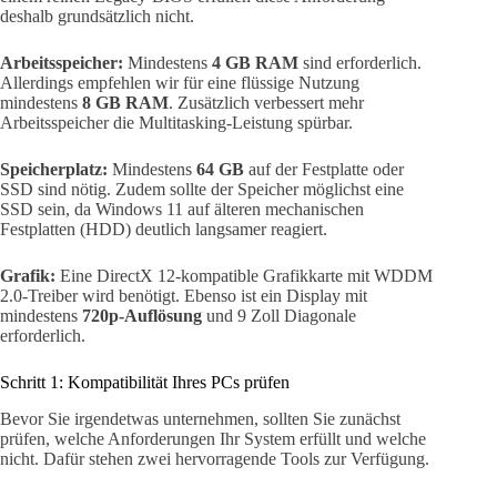
deshalb grundsätzlich nicht.
Arbeitsspeicher:
Mindestens
4 GB RAM
sind erforderlich.
Allerdings empfehlen wir für eine flüssige Nutzung
mindestens
8 GB RAM
. Zusätzlich verbessert mehr
Arbeitsspeicher die Multitasking-Leistung spürbar.
Speicherplatz:
Mindestens
64 GB
auf der Festplatte oder
SSD sind nötig. Zudem sollte der Speicher möglichst eine
SSD sein, da Windows 11 auf älteren mechanischen
Festplatten (HDD) deutlich langsamer reagiert.
Grafik:
Eine DirectX 12-kompatible Grafikkarte mit WDDM
2.0-Treiber wird benötigt. Ebenso ist ein Display mit
mindestens
720p-Auflösung
und 9 Zoll Diagonale
erforderlich.
Schritt 1: Kompatibilität Ihres PCs prüfen
Bevor Sie irgendetwas unternehmen, sollten Sie zunächst
prüfen, welche Anforderungen Ihr System erfüllt und welche
nicht. Dafür stehen zwei hervorragende Tools zur Verfügung.