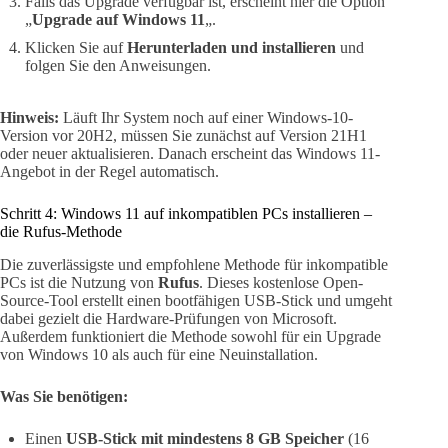
Falls das Upgrade verfügbar ist, erscheint hier die Option
„
Upgrade auf Windows 11
„.
Klicken Sie auf
Herunterladen und installieren
und
folgen Sie den Anweisungen.
Hinweis:
Läuft Ihr System noch auf einer Windows-10-
Version vor 20H2, müssen Sie zunächst auf Version 21H1
oder neuer aktualisieren. Danach erscheint das Windows 11-
Angebot in der Regel automatisch.
Schritt 4: Windows 11 auf inkompatiblen PCs installieren –
die Rufus-Methode
Die zuverlässigste und empfohlene Methode für inkompatible
PCs ist die Nutzung von
Rufus
. Dieses kostenlose Open-
Source-Tool erstellt einen bootfähigen USB-Stick und umgeht
dabei gezielt die Hardware-Prüfungen von Microsoft.
Außerdem funktioniert die Methode sowohl für ein Upgrade
von Windows 10 als auch für eine Neuinstallation.
Was Sie benötigen:
Einen
USB-Stick mit mindestens 8 GB Speicher
(16