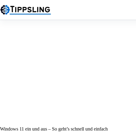
Zum
Inhalt
springen
Windows 11 ein und aus – So geht’s schnell und einfach