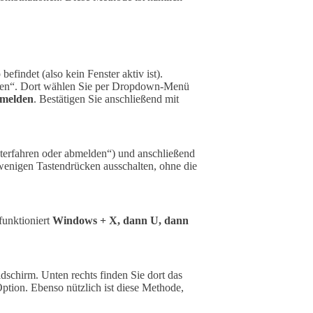
efindet (also kein Fenster aktiv ist).
hren“. Dort wählen Sie per Dropdown-Menü
melden
. Bestätigen Sie anschließend mit
terfahren oder abmelden“) und anschließend
 wenigen Tastendrücken ausschalten, ohne die
funktioniert
Windows + X, dann U, dann
dschirm. Unten rechts finden Sie dort das
tion. Ebenso nützlich ist diese Methode,