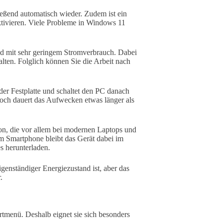
ießend automatisch wieder. Zudem ist ein
aktivieren. Viele Probleme in Windows 11
nd mit sehr geringem Stromverbrauch. Dabei
lten. Folglich können Sie die Arbeit nach
der Festplatte und schaltet den PC danach
doch dauert das Aufwecken etwas länger als
ion, die vor allem bei modernen Laptops und
m Smartphone bleibt das Gerät dabei im
s herunterladen.
igenständiger Energiezustand ist, aber das
.
rtmenü. Deshalb eignet sie sich besonders