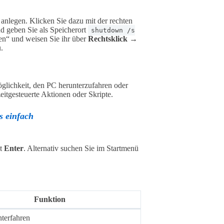
nlegen. Klicken Sie dazu mit der rechten
d geben Sie als Speicherort
shutdown /s
en“ und weisen Sie ihr über
Rechtsklick →
.
glichkeit, den PC herunterzufahren oder
eitgesteuerte Aktionen oder Skripte.
es einfach
it
Enter
. Alternativ suchen Sie im Startmenü
Funktion
nterfahren