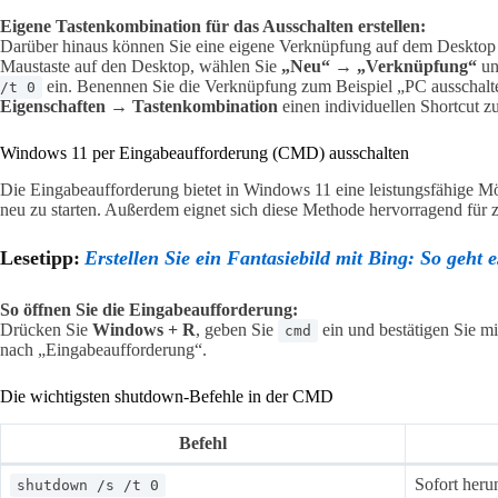
Eigene Tastenkombination für das Ausschalten erstellen:
Darüber hinaus können Sie eine eigene Verknüpfung auf dem Desktop a
Maustaste auf den Desktop, wählen Sie
„Neu“ → „Verknüpfung“
un
ein. Benennen Sie die Verknüpfung zum Beispiel „PC ausschalt
/t 0
Eigenschaften → Tastenkombination
einen individuellen Shortcut zu
Windows 11 per Eingabeaufforderung (CMD) ausschalten
Die Eingabeaufforderung bietet in Windows 11 eine leistungsfähige Mö
neu zu starten. Außerdem eignet sich diese Methode hervorragend für z
Lesetipp:
Erstellen Sie ein Fantasiebild mit Bing: So geht 
So öffnen Sie die Eingabeaufforderung:
Drücken Sie
Windows + R
, geben Sie
ein und bestätigen Sie m
cmd
nach „Eingabeaufforderung“.
Die wichtigsten shutdown-Befehle in der CMD
Befehl
Sofort heru
shutdown /s /t 0