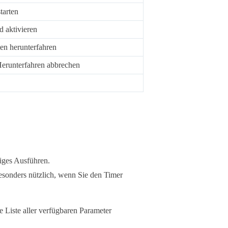
tarten
 aktivieren
en herunterfahren
Herunterfahren abbrechen
iges Ausführen.
esonders nützlich, wenn Sie den Timer
 Liste aller verfügbaren Parameter