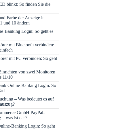
ED blinkt: So finden Sie die
 und Farbe der Anzeige in
1 und 10 ändern
e-Banking Login: So geht es
rer mit Bluetooth verbinden:
einfach
rer mit PC verbinden: So geht
Einrichten von zwei Monitoren
s 11/10
nk Online-Banking Login: So
fach
uchung – Was bedeutet es auf
auszug?
mmerce GmbH PayPal-
– was ist das?
nline-Banking Login: So geht