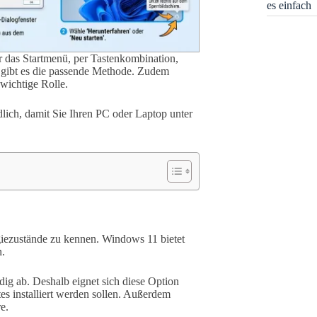
es einfach
 das Startmenü, per Tastenkombination,
r gibt es die passende Methode. Zudem
wichtige Rolle.
ndlich, damit Sie Ihren PC oder Laptop unter
rgiezustände zu kennen. Windows 11 bietet
n.
ig ab. Deshalb eignet sich diese Option
es installiert werden sollen. Außerdem
e.