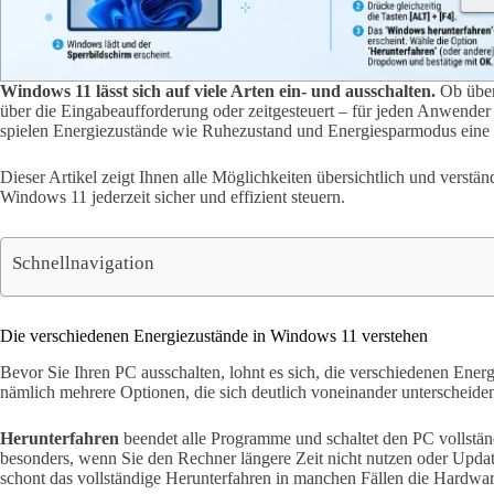
Windows 11 lässt sich auf viele Arten ein- und ausschalten.
Ob über
über die Eingabeaufforderung oder zeitgesteuert – für jeden Anwende
spielen Energiezustände wie Ruhezustand und Energiesparmodus eine 
Dieser Artikel zeigt Ihnen alle Möglichkeiten übersichtlich und verstä
Windows 11 jederzeit sicher und effizient steuern.
Schnellnavigation
Die verschiedenen Energiezustände in Windows 11 verstehen
Bevor Sie Ihren PC ausschalten, lohnt es sich, die verschiedenen Ene
nämlich mehrere Optionen, die sich deutlich voneinander unterscheide
Herunterfahren
beendet alle Programme und schaltet den PC vollständ
besonders, wenn Sie den Rechner längere Zeit nicht nutzen oder Updat
schont das vollständige Herunterfahren in manchen Fällen die Hardwar