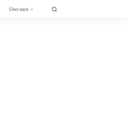
Über mich