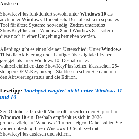
Auslesen
ShowKeyPlus funktioniert sowohl unter
Windows 10
als
auch unter
Windows 11
identisch. Deshalb ist kein separates
Tool für ältere Systeme notwendig. Zudem unterstützt
ShowKeyPlus auch Windows 8 und Windows 8.1, sofern
diese noch in einer Umgebung betrieben werden.
Allerdings gibt es einen kleinen Unterschied: Unter
Windows
11
ist die Aktivierung noch häufiger über digitale Lizenzen
geregelt als unter Windows 10. Deshalb ist es
wahrscheinlicher, dass ShowKeyPlus keinen klassischen 25-
stelligen OEM-Key anzeigt. Stattdessen sehen Sie dann nur
den Aktivierungsstatus und die Edition.
Lesetipp:
Touchpad reagiert nicht unter Windows 11
und 10
Seit Oktober 2025 stellt Microsoft außerdem den Support für
Windows 10
ein. Deshalb empfiehlt es sich in 2026
grundsätzlich, auf Windows 11 umzusteigen. Dabei sollten Sie
vorher unbedingt Ihren Windows 10-Schlüssel mit
ShowKeyPlus auslesen und sichern.