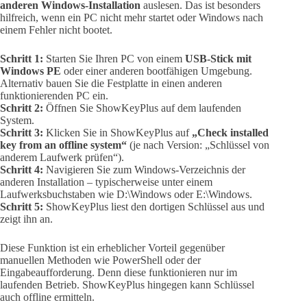
anderen Windows-Installation
auslesen. Das ist besonders
hilfreich, wenn ein PC nicht mehr startet oder Windows nach
einem Fehler nicht bootet.
Schritt 1:
Starten Sie Ihren PC von einem
USB-Stick mit
Windows PE
oder einer anderen bootfähigen Umgebung.
Alternativ bauen Sie die Festplatte in einen anderen
funktionierenden PC ein.
Schritt 2:
Öffnen Sie ShowKeyPlus auf dem laufenden
System.
Schritt 3:
Klicken Sie in ShowKeyPlus auf
„Check installed
key from an offline system“
(je nach Version: „Schlüssel von
anderem Laufwerk prüfen“).
Schritt 4:
Navigieren Sie zum Windows-Verzeichnis der
anderen Installation – typischerweise unter einem
Laufwerksbuchstaben wie D:\Windows oder E:\Windows.
Schritt 5:
ShowKeyPlus liest den dortigen Schlüssel aus und
zeigt ihn an.
Diese Funktion ist ein erheblicher Vorteil gegenüber
manuellen Methoden wie PowerShell oder der
Eingabeaufforderung. Denn diese funktionieren nur im
laufenden Betrieb. ShowKeyPlus hingegen kann Schlüssel
auch offline ermitteln.