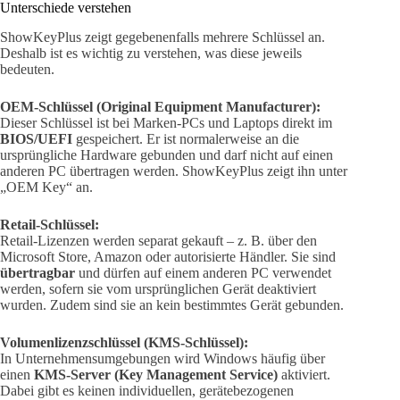
Unterschiede verstehen
ShowKeyPlus zeigt gegebenenfalls mehrere Schlüssel an.
Deshalb ist es wichtig zu verstehen, was diese jeweils
bedeuten.
OEM-Schlüssel (Original Equipment Manufacturer):
Dieser Schlüssel ist bei Marken-PCs und Laptops direkt im
BIOS/UEFI
gespeichert. Er ist normalerweise an die
ursprüngliche Hardware gebunden und darf nicht auf einen
anderen PC übertragen werden. ShowKeyPlus zeigt ihn unter
„OEM Key“ an.
Retail-Schlüssel:
Retail-Lizenzen werden separat gekauft – z. B. über den
Microsoft Store, Amazon oder autorisierte Händler. Sie sind
übertragbar
und dürfen auf einem anderen PC verwendet
werden, sofern sie vom ursprünglichen Gerät deaktiviert
wurden. Zudem sind sie an kein bestimmtes Gerät gebunden.
Volumenlizenzschlüssel (KMS-Schlüssel):
In Unternehmensumgebungen wird Windows häufig über
einen
KMS-Server (Key Management Service)
aktiviert.
Dabei gibt es keinen individuellen, gerätebezogenen