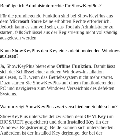
Benötige ich Administratorrechte für ShowKeyPlus?
Für die grundlegende Funktion sind bei ShowKeyPlus aus
dem
Microsoft Store
keine erhöhten Rechte erforderlich.
Jedoch kann es sinnvoll sein, das Tool als Administrator zu
starten, falls Schlüssel aus der Registrierung nicht vollständig
ausgelesen werden.
Kann ShowKeyPlus den Key eines nicht bootenden Windows
auslesen?
Ja, ShowKeyPlus bietet eine
Offline-Funktion
. Damit lässt
sich der Schlüssel einer anderen Windows-Installation
auslesen, z. B. wenn das Betriebssystem nicht mehr startet.
Dazu starten Sie ShowKeyPlus auf einem funktionierenden
PC und navigieren zum Windows-Verzeichnis des defekten
Systems.
Warum zeigt ShowKeyPlus zwei verschiedene Schlüssel an?
ShowKeyPlus unterscheidet zwischen dem
OEM-Key
(im
BIOS/UEFI gespeichert) und dem
Installed Key
(in der
Windows-Registrierung). Beide können sich unterscheiden.
Außerdem ist der Installed Key derjenige, der bei der