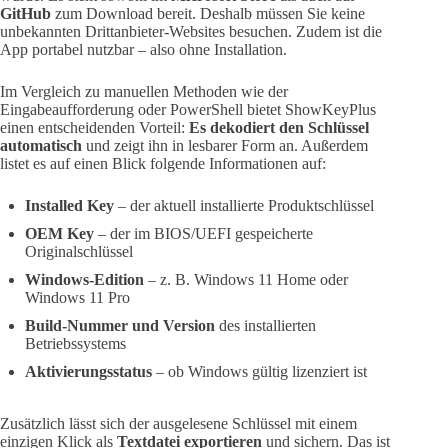
GitHub
zum Download bereit. Deshalb müssen Sie keine
unbekannten Drittanbieter-Websites besuchen. Zudem ist die
App portabel nutzbar – also ohne Installation.
Im Vergleich zu manuellen Methoden wie der
Eingabeaufforderung oder PowerShell bietet ShowKeyPlus
einen entscheidenden Vorteil:
Es dekodiert den Schlüssel
automatisch
und zeigt ihn in lesbarer Form an. Außerdem
listet es auf einen Blick folgende Informationen auf:
Installed Key
– der aktuell installierte Produktschlüssel
OEM Key
– der im BIOS/UEFI gespeicherte
Originalschlüssel
Windows-Edition
– z. B. Windows 11 Home oder
Windows 11 Pro
Build-Nummer und Version
des installierten
Betriebssystems
Aktivierungsstatus
– ob Windows gültig lizenziert ist
Zusätzlich lässt sich der ausgelesene Schlüssel mit einem
einzigen Klick als
Textdatei exportieren
und sichern. Das ist