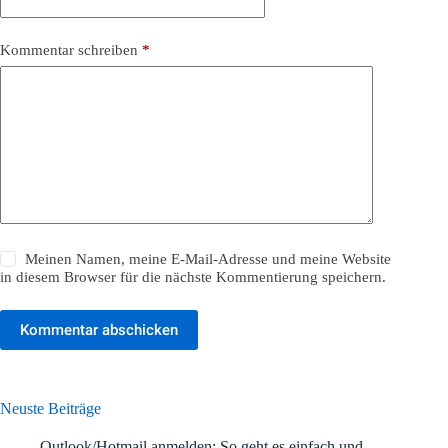
Kommentar schreiben
*
Meinen Namen, meine E-Mail-Adresse und meine Website
in diesem Browser für die nächste Kommentierung speichern.
Kommentar abschicken
Neuste Beiträge
Outlook/Hotmail anmelden: So geht es einfach und