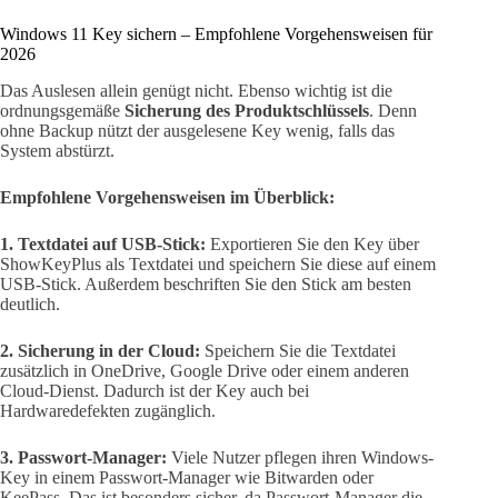
Windows 11 Key sichern – Empfohlene Vorgehensweisen für
2026
Das Auslesen allein genügt nicht. Ebenso wichtig ist die
ordnungsgemäße
Sicherung des Produktschlüssels
. Denn
ohne Backup nützt der ausgelesene Key wenig, falls das
System abstürzt.
Empfohlene Vorgehensweisen im Überblick:
1. Textdatei auf USB-Stick:
Exportieren Sie den Key über
ShowKeyPlus als Textdatei und speichern Sie diese auf einem
USB-Stick. Außerdem beschriften Sie den Stick am besten
deutlich.
2. Sicherung in der Cloud:
Speichern Sie die Textdatei
zusätzlich in OneDrive, Google Drive oder einem anderen
Cloud-Dienst. Dadurch ist der Key auch bei
Hardwaredefekten zugänglich.
3. Passwort-Manager:
Viele Nutzer pflegen ihren Windows-
Key in einem Passwort-Manager wie Bitwarden oder
KeePass. Das ist besonders sicher, da Passwort-Manager die