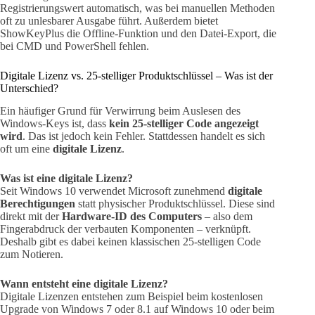
Registrierungswert automatisch, was bei manuellen Methoden
oft zu unlesbarer Ausgabe führt. Außerdem bietet
ShowKeyPlus die Offline-Funktion und den Datei-Export, die
bei CMD und PowerShell fehlen.
Digitale Lizenz vs. 25-stelliger Produktschlüssel – Was ist der
Unterschied?
Ein häufiger Grund für Verwirrung beim Auslesen des
Windows-Keys ist, dass
kein 25-stelliger Code angezeigt
wird
. Das ist jedoch kein Fehler. Stattdessen handelt es sich
oft um eine
digitale Lizenz
.
Was ist eine digitale Lizenz?
Seit Windows 10 verwendet Microsoft zunehmend
digitale
Berechtigungen
statt physischer Produktschlüssel. Diese sind
direkt mit der
Hardware-ID des Computers
– also dem
Fingerabdruck der verbauten Komponenten – verknüpft.
Deshalb gibt es dabei keinen klassischen 25-stelligen Code
zum Notieren.
Wann entsteht eine digitale Lizenz?
Digitale Lizenzen entstehen zum Beispiel beim kostenlosen
Upgrade von Windows 7 oder 8.1 auf Windows 10 oder beim