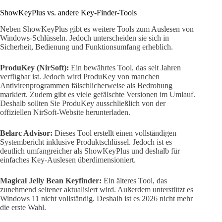
ShowKeyPlus vs. andere Key-Finder-Tools
Neben ShowKeyPlus gibt es weitere Tools zum Auslesen von
Windows-Schlüsseln. Jedoch unterscheiden sie sich in
Sicherheit, Bedienung und Funktionsumfang erheblich.
ProduKey (NirSoft):
Ein bewährtes Tool, das seit Jahren
verfügbar ist. Jedoch wird ProduKey von manchen
Antivirenprogrammen fälschlicherweise als Bedrohung
markiert. Zudem gibt es viele gefälschte Versionen im Umlauf.
Deshalb sollten Sie ProduKey ausschließlich von der
offiziellen NirSoft-Website herunterladen.
Belarc Advisor:
Dieses Tool erstellt einen vollständigen
Systembericht inklusive Produktschlüssel. Jedoch ist es
deutlich umfangreicher als ShowKeyPlus und deshalb für
einfaches Key-Auslesen überdimensioniert.
Magical Jelly Bean Keyfinder:
Ein älteres Tool, das
zunehmend seltener aktualisiert wird. Außerdem unterstützt es
Windows 11 nicht vollständig. Deshalb ist es 2026 nicht mehr
die erste Wahl.