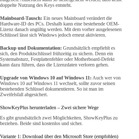
doppelte Nutzung des Keys entsteht.
Mainboard-Tausch:
Ein neues Mainboard verändert die
Hardware-ID des PCs. Deshalb kann eine bestehende OEM-
Lizenz danach ungültig werden. Mit dem vorher ausgelesenen
Schlüssel lässt sich Windows jedoch erneut aktivieren.
Backup und Dokumentation:
Grundsätzlich empfiehlt es
sich, den Produktschlüssel frühzeitig zu sichern. Denn ein
Systemabsturz, Festplattenfehler oder Motherboard-Defekt
kann dazu führen, dass die Lizenzdaten verloren gehen.
Upgrade von Windows 10 auf Windows 11:
Auch wer von
Windows 10 auf Windows 11 wechselt, sollte zuvor seinen
bestehenden Schlüssel dokumentieren. So ist man im
Zweifelsfall abgesichert.
ShowKeyPlus herunterladen – Zwei sichere Wege
Es gibt grundsätzlich zwei Möglichkeiten, ShowKeyPlus zu
beziehen. Beide sind kostenlos und sicher.
Variante 1: Download über den Microsoft Store (empfohlen)