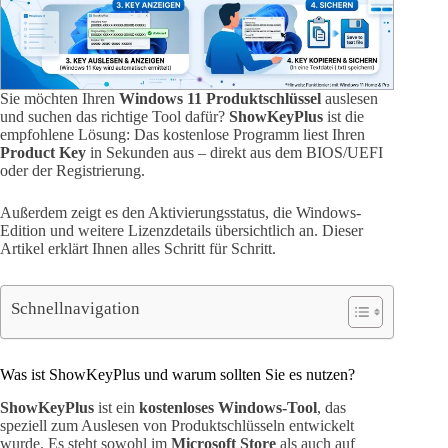
Sie möchten Ihren
Windows 11 Produktschlüssel
auslesen
und suchen das richtige Tool dafür?
ShowKeyPlus
ist die
empfohlene Lösung: Das kostenlose Programm liest Ihren
Product Key
in Sekunden aus – direkt aus dem BIOS/UEFI
oder der Registrierung.
Außerdem zeigt es den Aktivierungsstatus, die Windows-
Edition und weitere Lizenzdetails übersichtlich an. Dieser
Artikel erklärt Ihnen alles Schritt für Schritt.
Schnellnavigation
Was ist ShowKeyPlus und warum sollten Sie es nutzen?
ShowKeyPlus
ist ein
kostenloses Windows-Tool
, das
speziell zum Auslesen von Produktschlüsseln entwickelt
wurde. Es steht sowohl im
Microsoft Store
als auch auf