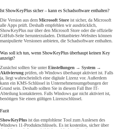
Ist ShowKeyPlus sicher – kann es Schadsoftware enthalten?
Die Version aus dem
Microsoft Store
ist sicher, da Microsoft
alle Apps prüft. Deshalb empfehlen wir ausdrücklich,
ShowKeyPlus nur über den Microsoft Store oder die offizielle
GitHub-Seite herunterzuladen. Drittanbieter-Websites können
manipulierte Versionen anbieten, die Schadsoftware enthalten.
Was soll ich tun, wenn ShowKeyPlus überhaupt keinen Key
anzeigt?
Zunächst sollten Sie unter
Einstellungen → System →
Aktivierung
prüfen, ob Windows überhaupt aktiviert ist. Falls
ja, liegt wahrscheinlich eine digitale Lizenz vor. Außerdem
kann ein KMS-Schlüssel in Unternehmensumgebungen der
Grund sein. Deshalb sollten Sie in diesem Fall Ihre IT-
Abteilung kontaktieren. Falls Windows gar nicht aktiviert ist,
benötigen Sie einen gültigen Lizenzschlüssel.
Fazit
ShowKeyPlus
ist das empfohlene Tool zum Auslesen des
Windows 11-Produktschlüssels. Es ist kostenlos, sicher über