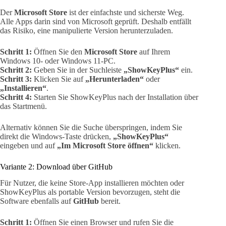
Der
Microsoft Store
ist der einfachste und sicherste Weg.
Alle Apps darin sind von Microsoft geprüft. Deshalb entfällt
das Risiko, eine manipulierte Version herunterzuladen.
Schritt 1:
Öffnen Sie den
Microsoft Store
auf Ihrem
Windows 10- oder Windows 11-PC.
Schritt 2:
Geben Sie in der Suchleiste
„ShowKeyPlus“
ein.
Schritt 3:
Klicken Sie auf
„Herunterladen“
oder
„Installieren“
.
Schritt 4:
Starten Sie ShowKeyPlus nach der Installation über
das Startmenü.
Alternativ können Sie die Suche überspringen, indem Sie
direkt die Windows-Taste drücken,
„ShowKeyPlus“
eingeben und auf
„Im Microsoft Store öffnen“
klicken.
Variante 2: Download über GitHub
Für Nutzer, die keine Store-App installieren möchten oder
ShowKeyPlus als portable Version bevorzugen, steht die
Software ebenfalls auf
GitHub
bereit.
Schritt 1:
Öffnen Sie einen Browser und rufen Sie die