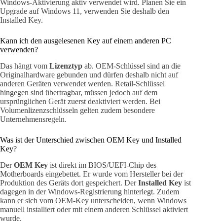
Windows-Aktivierung aktiv verwendet wird. Planen Sie ein
Upgrade auf Windows 11, verwenden Sie deshalb den
Installed Key.
Kann ich den ausgelesenen Key auf einem anderen PC
verwenden?
Das hängt vom
Lizenztyp
ab. OEM-Schlüssel sind an die
Originalhardware gebunden und dürfen deshalb nicht auf
anderen Geräten verwendet werden. Retail-Schlüssel
hingegen sind übertragbar, müssen jedoch auf dem
ursprünglichen Gerät zuerst deaktiviert werden. Bei
Volumenlizenzschlüsseln gelten zudem besondere
Unternehmensregeln.
Was ist der Unterschied zwischen OEM Key und Installed
Key?
Der
OEM Key
ist direkt im BIOS/UEFI-Chip des
Motherboards eingebettet. Er wurde vom Hersteller bei der
Produktion des Geräts dort gespeichert. Der
Installed Key
ist
dagegen in der Windows-Registrierung hinterlegt. Zudem
kann er sich vom OEM-Key unterscheiden, wenn Windows
manuell installiert oder mit einem anderen Schlüssel aktiviert
wurde.