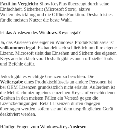
Fazit im Vergleich:
ShowKeyPlus überzeugt durch seine
Einfachheit, Sicherheit (Microsoft Store), aktive
Weiterentwicklung und die Offline-Funktion. Deshalb ist es
für die meisten Nutzer die beste Wahl.
Ist das Auslesen des Windows-Keys legal?
Ja, das Auslesen des eigenen Windows-Produktschlüssels ist
vollkommen legal
. Es handelt sich schließlich um Ihre eigene
Lizenz. Microsoft sieht das Einsehen und Sichern des eigenen
Keys ausdrücklich vor. Deshalb gibt es auch offizielle Tools
und Befehle dafür.
Jedoch gibt es wichtige Grenzen zu beachten. Die
Weitergabe
eines Produktschlüssels an andere Personen ist
bei OEM-Lizenzen grundsätzlich nicht erlaubt. Außerdem ist
die Mehrfachnutzung eines einzelnen Keys auf verschiedenen
Geräten in den meisten Fällen ein Verstoß gegen die
Lizenzbedingungen. Retail-Lizenzen dürfen dagegen
übertragen werden, sofern sie auf dem ursprünglichen Gerät
deaktiviert werden.
Häufige Fragen zum Windows-Key-Auslesen