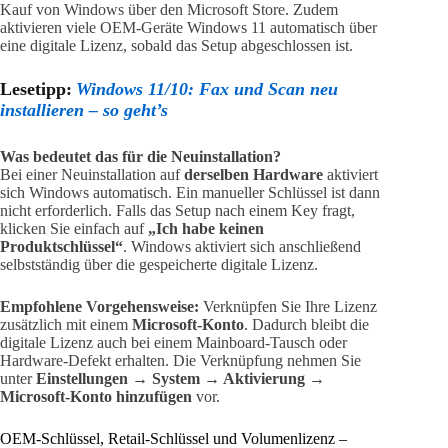
Kauf von Windows über den Microsoft Store. Zudem
aktivieren viele OEM-Geräte Windows 11 automatisch über
eine digitale Lizenz, sobald das Setup abgeschlossen ist.
Lesetipp:
Windows 11/10: Fax und Scan neu
installieren – so geht’s
Was bedeutet das für die Neuinstallation?
Bei einer Neuinstallation auf
derselben Hardware
aktiviert
sich Windows automatisch. Ein manueller Schlüssel ist dann
nicht erforderlich. Falls das Setup nach einem Key fragt,
klicken Sie einfach auf
„Ich habe keinen
Produktschlüssel“
. Windows aktiviert sich anschließend
selbstständig über die gespeicherte digitale Lizenz.
Empfohlene Vorgehensweise:
Verknüpfen Sie Ihre Lizenz
zusätzlich mit einem
Microsoft-Konto
. Dadurch bleibt die
digitale Lizenz auch bei einem Mainboard-Tausch oder
Hardware-Defekt erhalten. Die Verknüpfung nehmen Sie
unter
Einstellungen → System → Aktivierung →
Microsoft-Konto hinzufügen
vor.
OEM-Schlüssel, Retail-Schlüssel und Volumenlizenz –