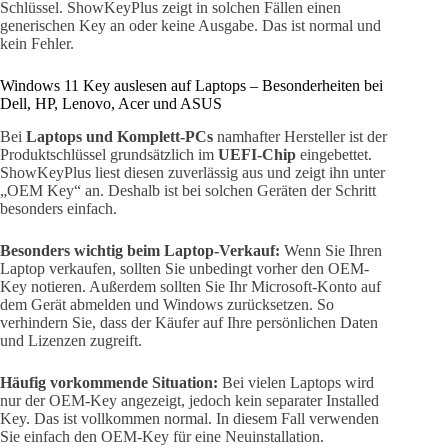
Schlüssel. ShowKeyPlus zeigt in solchen Fällen einen
generischen Key an oder keine Ausgabe. Das ist normal und
kein Fehler.
Windows 11 Key auslesen auf Laptops – Besonderheiten bei
Dell, HP, Lenovo, Acer und ASUS
Bei
Laptops und Komplett-PCs
namhafter Hersteller ist der
Produktschlüssel grundsätzlich im
UEFI-Chip
eingebettet.
ShowKeyPlus liest diesen zuverlässig aus und zeigt ihn unter
„OEM Key“ an. Deshalb ist bei solchen Geräten der Schritt
besonders einfach.
Besonders wichtig beim Laptop-Verkauf:
Wenn Sie Ihren
Laptop verkaufen, sollten Sie unbedingt vorher den OEM-
Key notieren. Außerdem sollten Sie Ihr Microsoft-Konto auf
dem Gerät abmelden und Windows zurücksetzen. So
verhindern Sie, dass der Käufer auf Ihre persönlichen Daten
und Lizenzen zugreift.
Häufig vorkommende Situation:
Bei vielen Laptops wird
nur der OEM-Key angezeigt, jedoch kein separater Installed
Key. Das ist vollkommen normal. In diesem Fall verwenden
Sie einfach den OEM-Key für eine Neuinstallation.