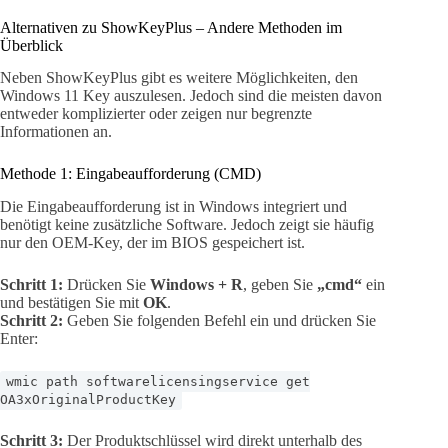
Alternativen zu ShowKeyPlus – Andere Methoden im
Überblick
Neben ShowKeyPlus gibt es weitere Möglichkeiten, den
Windows 11 Key auszulesen. Jedoch sind die meisten davon
entweder komplizierter oder zeigen nur begrenzte
Informationen an.
Methode 1: Eingabeaufforderung (CMD)
Die Eingabeaufforderung ist in Windows integriert und
benötigt keine zusätzliche Software. Jedoch zeigt sie häufig
nur den OEM-Key, der im BIOS gespeichert ist.
Schritt 1:
Drücken Sie
Windows + R
, geben Sie
„cmd“
ein
und bestätigen Sie mit
OK
.
Schritt 2:
Geben Sie folgenden Befehl ein und drücken Sie
Enter:
wmic path softwarelicensingservice get
OA3xOriginalProductKey
Schritt 3:
Der Produktschlüssel wird direkt unterhalb des