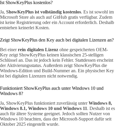
Ist ShowKeyPlus kostenlos?
Ja,
ShowKeyPlus ist vollständig kostenlos
. Es ist sowohl im
Microsoft Store als auch auf GitHub gratis verfügbar. Zudem
ist keine Registrierung oder ein Account erforderlich. Deshalb
entstehen keinerlei Kosten.
Zeigt ShowKeyPlus den Key auch bei digitalen Lizenzen an?
Bei einer
rein digitalen Lizenz
ohne gespeicherten OEM-
Key zeigt ShowKeyPlus keinen klassischen 25-stelligen
Schlüssel an. Das ist jedoch kein Fehler. Stattdessen erscheint
der Aktivierungsstatus. Außerdem zeigt ShowKeyPlus die
Windows-Edition und Build-Nummer an. Ein physischer Key
ist bei digitalen Lizenzen nicht notwendig.
Funktioniert ShowKeyPlus auch unter Windows 10 und
Windows 8?
Ja, ShowKeyPlus funktioniert zuverlässig unter
Windows 8,
Windows 8.1, Windows 10 und Windows 11
. Deshalb ist es
auch für ältere Systeme geeignet. Jedoch sollten Nutzer von
Windows 10 beachten, dass der Microsoft-Support dafür seit
Oktober 2025 eingestellt wurde.