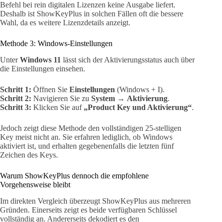
Befehl bei rein digitalen Lizenzen keine Ausgabe liefert.
Deshalb ist ShowKeyPlus in solchen Fällen oft die bessere
Wahl, da es weitere Lizenzdetails anzeigt.
Methode 3: Windows-Einstellungen
Unter
Windows 11
lässt sich der Aktivierungsstatus auch über
die Einstellungen einsehen.
Schritt 1:
Öffnen Sie
Einstellungen
(Windows + I).
Schritt 2:
Navigieren Sie zu
System
→
Aktivierung
.
Schritt 3:
Klicken Sie auf
„Product Key und Aktivierung“
.
Jedoch zeigt diese Methode den vollständigen 25-stelligen
Key meist nicht an. Sie erfahren lediglich, ob Windows
aktiviert ist, und erhalten gegebenenfalls die letzten fünf
Zeichen des Keys.
Warum ShowKeyPlus dennoch die empfohlene
Vorgehensweise bleibt
Im direkten Vergleich überzeugt ShowKeyPlus aus mehreren
Gründen. Einerseits zeigt es beide verfügbaren Schlüssel
vollständig an. Andererseits dekodiert es den