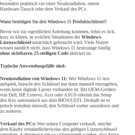
besonders praktisch vor einer Neuinstallation, einem
Hardware-Tausch oder dem Verkauf des PCs.
Wann benötigen Sie den Windows 11 Produktschlüssel?
Bevor wir zur eigentlichen Anleitung kommen, lohnt es sich,
kurz zu klären, in welchen Situationen der
Windows-
Lizenzschlüssel
tatsächlich gebraucht wird. Viele Nutzer
wissen nämlich nicht, dass Windows 11 heutzutage häufig
ohne sichtbaren 25-stelligen Code
aktiviert ist.
Typische Anwendungsfälle sind:
Neuinstallation von Windows 11:
Wer Windows 11 neu
aufspielt, braucht den Schlüssel nur dann manuell einzugeben,
wenn keine digitale Lizenz vorhanden ist. Bei OEM-Geräten
von Dell, HP, Lenovo, Acer oder ASUS erkennt das Setup
den Key automatisch aus dem BIOS/UEFI. Deshalb ist es
jedoch trotzdem sinnvoll, den Schlüssel vorher auszulesen und
zu notieren.
Verkauf des PCs:
Wer seinen Computer verkauft, möchte
dem Käufer verständlicherweise den gültigen Lizenzschlüssel
mitgeben. Außerdem kann so sichergestellt werden, dass keine