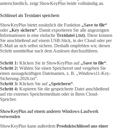
unterschiedlich, zeigt ShowKeyPlus beide vollständig an.
Schlüssel als Textdatei speichern
ShowKeyPlus bietet zusätzlich die Funktion
„Save to file“
oder
„Key sichern“
. Damit exportieren Sie alle angezeigten
Informationen in eine einfache
Textdatei (.txt)
. Diese können
Sie anschließend auf einem USB-Stick, in der Cloud oder per
E-Mail an sich selbst sichern. Deshalb empfehlen wir, diesen
Schritt unmittelbar nach dem Auslesen durchzuführen.
Schritt 1:
Klicken Sie in ShowKeyPlus auf
„Save to file“
.
Schritt 2:
Wählen Sie einen Speicherort und vergeben Sie
einen aussagekräftigen Dateinamen, z. B. „Windows11-Key-
Sicherung-2026.txt“.
Schritt 3:
Klicken Sie auf
„Speichern“
.
Schritt 4:
Kopieren Sie die gespeicherte Datei anschließend
auf ein externes Speichermedium oder in Ihren Cloud-
Speicher.
ShowKeyPlus auf einem anderen Windows-Laufwerk
verwenden
ShowKeyPlus kann außerdem
Produktschlüssel aus einer