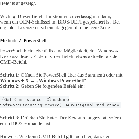
Befehls angezeigt.
Wichtig: Dieser Befehl funktioniert zuverlässig nur dann,
wenn ein OEM-Schlüssel im BIOS/UEFI gespeichert ist. Bei
digitalen Lizenzen erscheint dagegen oft eine leere Zeile.
Methode 2: PowerShell
PowerShell bietet ebenfalls eine Möglichkeit, den Windows-
Key auszulesen. Zudem ist der Befehl etwas aktueller als der
CMD-Befehl.
Schritt 1:
Öffnen Sie PowerShell über das Startmenü oder mit
Windows + X
→
„Windows PowerShell“
.
Schritt 2:
Geben Sie folgenden Befehl ein:
(Get-CimInstance -ClassName
SoftwareLicensingService).OA3xOriginalProductKey
Schritt 3:
Drücken Sie Enter. Der Key wird angezeigt, sofern
er im BIOS vorhanden ist.
Hinweis: Wie beim CMD-Befehl gilt auch hier, dass der