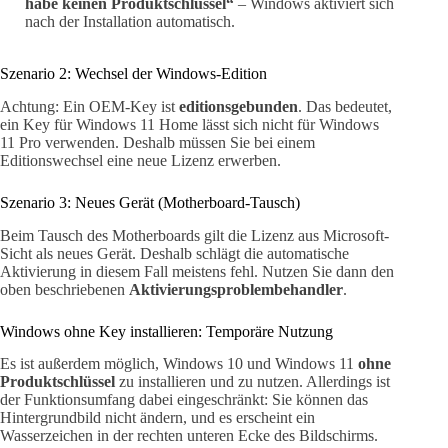
habe keinen Produktschlüssel“
– Windows aktiviert sich
nach der Installation automatisch.
Szenario 2: Wechsel der Windows-Edition
Achtung: Ein OEM-Key ist
editionsgebunden
. Das bedeutet,
ein Key für Windows 11 Home lässt sich nicht für Windows
11 Pro verwenden. Deshalb müssen Sie bei einem
Editionswechsel eine neue Lizenz erwerben.
Szenario 3: Neues Gerät (Motherboard-Tausch)
Beim Tausch des Motherboards gilt die Lizenz aus Microsoft-
Sicht als neues Gerät. Deshalb schlägt die automatische
Aktivierung in diesem Fall meistens fehl. Nutzen Sie dann den
oben beschriebenen
Aktivierungsproblembehandler
.
Windows ohne Key installieren: Temporäre Nutzung
Es ist außerdem möglich, Windows 10 und Windows 11
ohne
Produktschlüssel
zu installieren und zu nutzen. Allerdings ist
der Funktionsumfang dabei eingeschränkt: Sie können das
Hintergrundbild nicht ändern, und es erscheint ein
Wasserzeichen in der rechten unteren Ecke des Bildschirms.