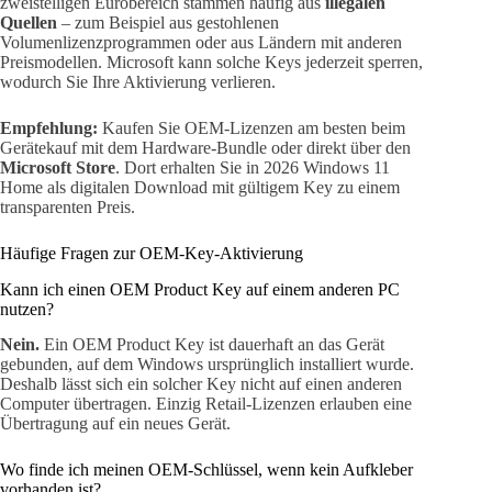
zweistelligen Eurobereich stammen häufig aus
illegalen
Quellen
– zum Beispiel aus gestohlenen
Volumenlizenzprogrammen oder aus Ländern mit anderen
Preismodellen. Microsoft kann solche Keys jederzeit sperren,
wodurch Sie Ihre Aktivierung verlieren.
Empfehlung:
Kaufen Sie OEM-Lizenzen am besten beim
Gerätekauf mit dem Hardware-Bundle oder direkt über den
Microsoft Store
. Dort erhalten Sie in 2026 Windows 11
Home als digitalen Download mit gültigem Key zu einem
transparenten Preis.
Häufige Fragen zur OEM-Key-Aktivierung
Kann ich einen OEM Product Key auf einem anderen PC
nutzen?
Nein.
Ein OEM Product Key ist dauerhaft an das Gerät
gebunden, auf dem Windows ursprünglich installiert wurde.
Deshalb lässt sich ein solcher Key nicht auf einen anderen
Computer übertragen. Einzig Retail-Lizenzen erlauben eine
Übertragung auf ein neues Gerät.
Wo finde ich meinen OEM-Schlüssel, wenn kein Aufkleber
vorhanden ist?