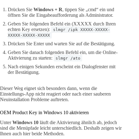
Drücken Sie
Windows + R
, tippen Sie „cmd“ ein und
öffnen Sie die Eingabeaufforderung als Administrator.
Geben Sie folgenden Befehl ein (XXXXX durch Ihren
echten Key ersetzen):
slmgr /ipk XXXXX-XXXXX-
XXXXX-XXXXX-XXXXX
Drücken Sie Enter und warten Sie auf die Bestätigung.
Geben Sie danach folgenden Befehl ein, um die Online-
Aktivierung zu starten:
slmgr /ato
Nach einigen Sekunden erscheint ein Dialogfenster mit
der Bestätigung.
Dieser Weg eignet sich besonders dann, wenn die
Einstellungs-App nicht reagiert oder nach einer sauberen
Neuinstallation Probleme auftreten.
OEM Product Key in Windows 10 aktivieren
Unter
Windows 10
läuft die Aktivierung ähnlich ab, jedoch
sind die Menüpfade leicht unterschiedlich. Deshalb zeigen wir
Ihnen auch hier beide Methoden.