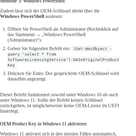
Methode 3: Windows PowerShell
Zudem lässt sich der OEM-Schlüssel direkt über die
Windows PowerShell
auslesen:
Öffnen Sie PowerShell als Administrator (Rechtsklick auf
das Startmenü → „Windows PowerShell
(Administrator)“).
Geben Sie folgenden Befehl ein:
(Get-WmiObject -
query 'select * from
SoftwareLicensingService').OA3xOriginalProduct
Key
Drücken Sie Enter. Der gespeicherte OEM-Schlüssel wird
daraufhin angezeigt.
Dieser Befehl funktioniert sowohl unter Windows 10 als auch
unter Windows 11. Sollte der Befehl keinen Schlüssel
zurückgeben, ist möglicherweise keine OEM-Lizenz im UEFI
hinterlegt.
OEM Product Key in Windows 11 aktivieren
Windows 11 aktiviert sich in den meisten Fällen automatisch,