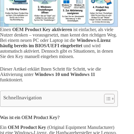
Einen
OEM Product Key aktivieren
ist einfacher, als viele
Nutzer denken – vorausgesetzt, man kennt den richtigen Weg.
Bei einem neuen PC oder Laptop ist die
Windows-Lizenz
häufig bereits im BIOS/UEFI eingebettet
und wird
automatisch aktiviert. Dennoch gibt es Situationen, in denen
Sie den Key manuell eingeben müssen.
Dieser Artikel erklärt Ihnen Schritt für Schritt, wie die
Aktivierung unter
Windows 10 und Windows 11
funktioniert.
Schnellnavigation
Was ist ein OEM Product Key?
Ein
OEM Product Key
(Original Equipment Manufacturer)
ist eine Windows-Lizenz, die Hardwarehersteller wie Lenovo,