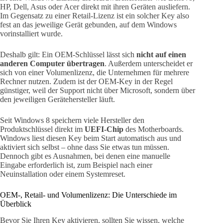
HP, Dell, Asus oder Acer direkt mit ihren Geräten ausliefern.
Im Gegensatz zu einer Retail-Lizenz ist ein solcher Key also
fest an das jeweilige Gerät gebunden, auf dem Windows
vorinstalliert wurde.
Deshalb gilt: Ein OEM-Schlüssel lässt sich
nicht auf einen
anderen Computer übertragen
. Außerdem unterscheidet er
sich von einer Volumenlizenz, die Unternehmen für mehrere
Rechner nutzen. Zudem ist der OEM-Key in der Regel
günstiger, weil der Support nicht über Microsoft, sondern über
den jeweiligen Gerätehersteller läuft.
Seit Windows 8 speichern viele Hersteller den
Produktschlüssel direkt im
UEFI-Chip
des Motherboards.
Windows liest diesen Key beim Start automatisch aus und
aktiviert sich selbst – ohne dass Sie etwas tun müssen.
Dennoch gibt es Ausnahmen, bei denen eine manuelle
Eingabe erforderlich ist, zum Beispiel nach einer
Neuinstallation oder einem Systemreset.
OEM-, Retail- und Volumenlizenz: Die Unterschiede im
Überblick
Bevor Sie Ihren Key aktivieren, sollten Sie wissen, welche