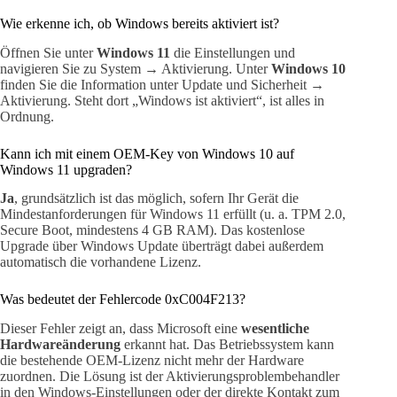
Wie erkenne ich, ob Windows bereits aktiviert ist?
Öffnen Sie unter
Windows 11
die Einstellungen und
navigieren Sie zu System → Aktivierung. Unter
Windows 10
finden Sie die Information unter Update und Sicherheit →
Aktivierung. Steht dort „Windows ist aktiviert“, ist alles in
Ordnung.
Kann ich mit einem OEM-Key von Windows 10 auf
Windows 11 upgraden?
Ja
, grundsätzlich ist das möglich, sofern Ihr Gerät die
Mindestanforderungen für Windows 11 erfüllt (u. a. TPM 2.0,
Secure Boot, mindestens 4 GB RAM). Das kostenlose
Upgrade über Windows Update überträgt dabei außerdem
automatisch die vorhandene Lizenz.
Was bedeutet der Fehlercode 0xC004F213?
Dieser Fehler zeigt an, dass Microsoft eine
wesentliche
Hardwareänderung
erkannt hat. Das Betriebssystem kann
die bestehende OEM-Lizenz nicht mehr der Hardware
zuordnen. Die Lösung ist der Aktivierungsproblembehandler
in den Windows-Einstellungen oder der direkte Kontakt zum