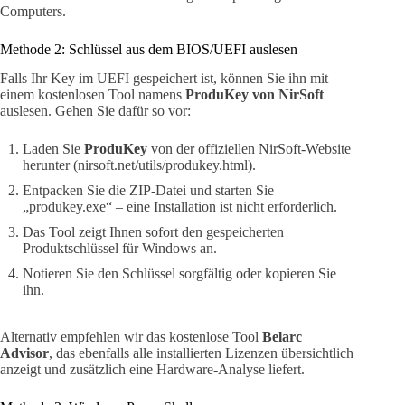
Computers.
Methode 2: Schlüssel aus dem BIOS/UEFI auslesen
Falls Ihr Key im UEFI gespeichert ist, können Sie ihn mit
einem kostenlosen Tool namens
ProduKey von NirSoft
auslesen. Gehen Sie dafür so vor:
Laden Sie
ProduKey
von der offiziellen NirSoft-Website
herunter (nirsoft.net/utils/produkey.html).
Entpacken Sie die ZIP-Datei und starten Sie
„produkey.exe“ – eine Installation ist nicht erforderlich.
Das Tool zeigt Ihnen sofort den gespeicherten
Produktschlüssel für Windows an.
Notieren Sie den Schlüssel sorgfältig oder kopieren Sie
ihn.
Alternativ empfehlen wir das kostenlose Tool
Belarc
Advisor
, das ebenfalls alle installierten Lizenzen übersichtlich
anzeigt und zusätzlich eine Hardware-Analyse liefert.