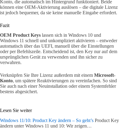
Konto, die automatisch im Hintergrund funktioniert. Beide
können eine OEM-Aktivierung auslösen – die digitale Lizenz
ist jedoch bequemer, da sie keine manuelle Eingabe erfordert.
Fazit
OEM Product Keys
lassen sich in Windows 10 und
Windows 11 schnell und unkompliziert aktivieren – entweder
automatisch über das UEFI, manuell über die Einstellungen
oder per Befehlszeile. Entscheidend ist, den Key nur auf dem
ursprünglichen Gerät zu verwenden und ihn sicher zu
verwahren.
Verknüpfen Sie Ihre Lizenz außerdem mit einem
Microsoft-
Konto
, um spätere Reaktivierungen zu vereinfachen. So sind
Sie auch nach einer Neuinstallation oder einem Systemfehler
bestens abgesichert.
Lesen Sie weiter
Windows 11/10: Product Key ändern – So geht’s
Product Key
ändern unter Windows 11 und 10: Wir zeigen…