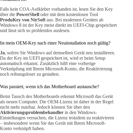
Falls kein COA-Aufkleber vorhanden ist, lesen Sie den Key
über die
PowerShell
oder mit dem kostenlosen Tool
ProduKey von NirSoft
aus. Bei modernen Geräten ab
Windows 8 ist der Key meist direkt im UEFI-Chip gespeichert
und lässt sich so problemlos auslesen.
Ist mein OEM-Key nach einer Neuinstallation noch gültig?
Ja
, sofern Sie Windows auf demselben Gerät neu installieren.
Da der Key im UEFI gespeichert ist, wird er beim Setup
automatisch erkannt. Zusätzlich hilft eine vorherige
Verknüpfung mit Ihrem Microsoft-Konto, die Reaktivierung
noch reibungsloser zu gestalten.
Was passiert, wenn ich das Motherboard austausche?
Beim Tausch des Motherboards erkennt Microsoft das Gerät
als neuen Computer. Die OEM-Lizenz ist daher in der Regel
nicht mehr nutzbar. Jedoch können Sie über den
Aktivierungsproblembehandler
in den Windows-
Einstellungen versuchen, die Lizenz trotzdem zu reaktivieren
– insbesondere wenn Sie das Gerät mit Ihrem Microsoft-
Konto verknüpft haben.