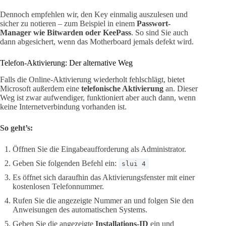
Dennoch empfehlen wir, den Key einmalig auszulesen und
sicher zu notieren – zum Beispiel in einem
Passwort-
Manager wie Bitwarden oder KeePass
. So sind Sie auch
dann abgesichert, wenn das Motherboard jemals defekt wird.
Telefon-Aktivierung: Der alternative Weg
Falls die Online-Aktivierung wiederholt fehlschlägt, bietet
Microsoft außerdem eine
telefonische Aktivierung
an. Dieser
Weg ist zwar aufwendiger, funktioniert aber auch dann, wenn
keine Internetverbindung vorhanden ist.
So geht’s:
Öffnen Sie die Eingabeaufforderung als Administrator.
Geben Sie folgenden Befehl ein:
slui 4
Es öffnet sich daraufhin das Aktivierungsfenster mit einer
kostenlosen Telefonnummer.
Rufen Sie die angezeigte Nummer an und folgen Sie den
Anweisungen des automatischen Systems.
Geben Sie die angezeigte
Installations-ID
ein und