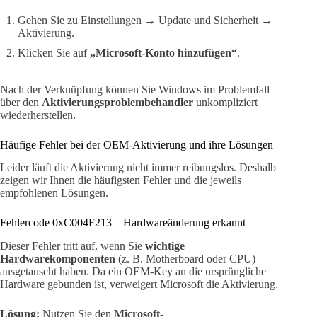
Gehen Sie zu Einstellungen → Update und Sicherheit →
Aktivierung.
Klicken Sie auf
„Microsoft-Konto hinzufügen“
.
Nach der Verknüpfung können Sie Windows im Problemfall
über den
Aktivierungsproblembehandler
unkompliziert
wiederherstellen.
Häufige Fehler bei der OEM-Aktivierung und ihre Lösungen
Leider läuft die Aktivierung nicht immer reibungslos. Deshalb
zeigen wir Ihnen die häufigsten Fehler und die jeweils
empfohlenen Lösungen.
Fehlercode 0xC004F213 – Hardwareänderung erkannt
Dieser Fehler tritt auf, wenn Sie
wichtige
Hardwarekomponenten
(z. B. Motherboard oder CPU)
ausgetauscht haben. Da ein OEM-Key an die ursprüngliche
Hardware gebunden ist, verweigert Microsoft die Aktivierung.
Lösung:
Nutzen Sie den
Microsoft-