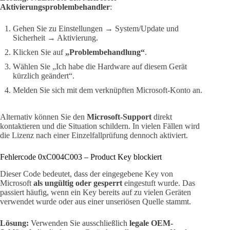
Aktivierungsproblembehandler
:
Gehen Sie zu Einstellungen → System/Update und
Sicherheit → Aktivierung.
Klicken Sie auf
„Problembehandlung“
.
Wählen Sie „Ich habe die Hardware auf diesem Gerät
kürzlich geändert“.
Melden Sie sich mit dem verknüpften Microsoft-Konto an.
Alternativ können Sie den
Microsoft-Support
direkt
kontaktieren und die Situation schildern. In vielen Fällen wird
die Lizenz nach einer Einzelfallprüfung dennoch aktiviert.
Fehlercode 0xC004C003 – Product Key blockiert
Dieser Code bedeutet, dass der eingegebene Key von
Microsoft
als ungültig oder gesperrt
eingestuft wurde. Das
passiert häufig, wenn ein Key bereits auf zu vielen Geräten
verwendet wurde oder aus einer unseriösen Quelle stammt.
Lösung:
Verwenden Sie ausschließlich
legale OEM-