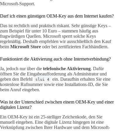
Microsoft-Support.
Darf ich einen günstigen OEM-Key aus dem Internet kaufen?
Das ist rechtlich und praktisch riskant. Sehr günstige Keys –
zum Beispiel für unter 10 Euro – stammen häufig aus
fragwürdigen Quellen. Microsoft sperrt solche Keys
regelmäßig. Deshalb empfehlen wir ausschließlich den Kauf
beim
Microsoft Store
oder bei zertifizierten Fachhändlern.
Funktioniert die Aktivierung auch ohne Internetverbindung?
Ja, jedoch nur über die
telefonische Aktivierung
. Dafür
öffnen Sie die Eingabeaufforderung als Administrator und
geben den Befehl
ein. Daraufhin erhalten Sie eine
slui 4
kostenlose Rufnummer sowie eine Installations-ID, die Sie
beim Anruf eingeben.
Was ist der Unterschied zwischen einem OEM-Key und einer
digitalen Lizenz?
Ein OEM-Key ist ein 25-stelliger Zeichenkode, den Sie
manuell eingeben. Eine digitale Lizenz hingegen ist eine
Verknüpfung zwischen Ihrer Hardware und dem Microsoft-