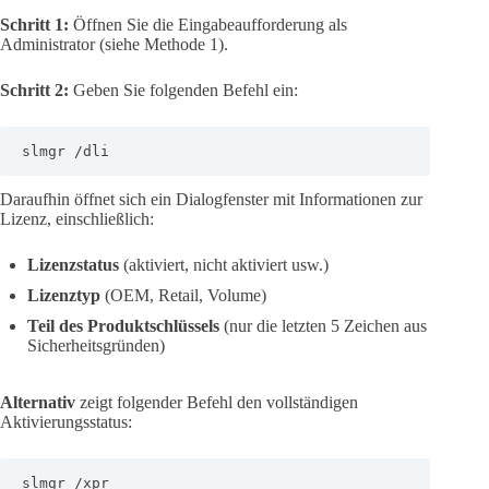
Schritt 1:
Öffnen Sie die Eingabeaufforderung als
Administrator (siehe Methode 1).
Schritt 2:
Geben Sie folgenden Befehl ein:
slmgr /dli
Daraufhin öffnet sich ein Dialogfenster mit Informationen zur
Lizenz, einschließlich:
Lizenzstatus
(aktiviert, nicht aktiviert usw.)
Lizenztyp
(OEM, Retail, Volume)
Teil des Produktschlüssels
(nur die letzten 5 Zeichen aus
Sicherheitsgründen)
Alternativ
zeigt folgender Befehl den vollständigen
Aktivierungsstatus:
slmgr /xpr