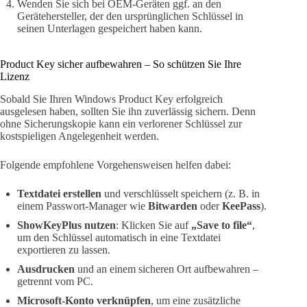
Wenden Sie sich bei OEM-Geräten ggf. an den
Gerätehersteller, der den ursprünglichen Schlüssel in
seinen Unterlagen gespeichert haben kann.
Product Key sicher aufbewahren – So schützen Sie Ihre
Lizenz
Sobald Sie Ihren Windows Product Key erfolgreich
ausgelesen haben, sollten Sie ihn zuverlässig sichern. Denn
ohne Sicherungskopie kann ein verlorener Schlüssel zur
kostspieligen Angelegenheit werden.
Folgende empfohlene Vorgehensweisen helfen dabei:
Textdatei erstellen
und verschlüsselt speichern (z. B. in
einem Passwort-Manager wie
Bitwarden
oder
KeePass
).
ShowKeyPlus nutzen
: Klicken Sie auf
„Save to file“
,
um den Schlüssel automatisch in eine Textdatei
exportieren zu lassen.
Ausdrucken
und an einem sicheren Ort aufbewahren –
getrennt vom PC.
Microsoft-Konto verknüpfen
, um eine zusätzliche