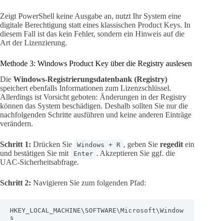
Zeigt PowerShell keine Ausgabe an, nutzt Ihr System eine
digitale Berechtigung statt eines klassischen Product Keys. In
diesem Fall ist das kein Fehler, sondern ein Hinweis auf die
Art der Lizenzierung.
Methode 3: Windows Product Key über die Registry auslesen
Die
Windows-Registrierungsdatenbank (Registry)
speichert ebenfalls Informationen zum Lizenzschlüssel.
Allerdings ist Vorsicht geboten: Änderungen in der Registry
können das System beschädigen. Deshalb sollten Sie nur die
nachfolgenden Schritte ausführen und keine anderen Einträge
verändern.
Schritt 1:
Drücken Sie
, geben Sie
regedit
ein
Windows + R
und bestätigen Sie mit
. Akzeptieren Sie ggf. die
Enter
UAC-Sicherheitsabfrage.
Schritt 2:
Navigieren Sie zum folgenden Pfad:
HKEY_LOCAL_MACHINE\SOFTWARE\Microsoft\Window
s 