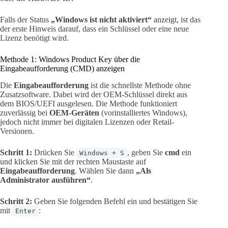
Falls der Status
„Windows ist nicht aktiviert“
anzeigt, ist das
der erste Hinweis darauf, dass ein Schlüssel oder eine neue
Lizenz benötigt wird.
Methode 1: Windows Product Key über die
Eingabeaufforderung (CMD) anzeigen
Die
Eingabeaufforderung
ist die schnellste Methode ohne
Zusatzsoftware. Dabei wird der OEM-Schlüssel direkt aus
dem BIOS/UEFI ausgelesen. Die Methode funktioniert
zuverlässig bei
OEM-Geräten
(vorinstalliertes Windows),
jedoch nicht immer bei digitalen Lizenzen oder Retail-
Versionen.
Schritt 1:
Drücken Sie
, geben Sie
cmd
ein
Windows + S
und klicken Sie mit der rechten Maustaste auf
Eingabeaufforderung
. Wählen Sie dann
„Als
Administrator ausführen“
.
Schritt 2:
Geben Sie folgenden Befehl ein und bestätigen Sie
mit
:
Enter