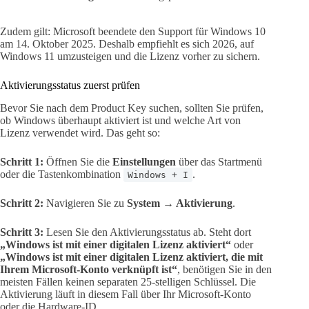
Zudem gilt: Microsoft beendete den Support für Windows 10
am 14. Oktober 2025. Deshalb empfiehlt es sich 2026, auf
Windows 11 umzusteigen und die Lizenz vorher zu sichern.
Aktivierungsstatus zuerst prüfen
Bevor Sie nach dem Product Key suchen, sollten Sie prüfen,
ob Windows überhaupt aktiviert ist und welche Art von
Lizenz verwendet wird. Das geht so:
Schritt 1:
Öffnen Sie die
Einstellungen
über das Startmenü
oder die Tastenkombination
.
Windows + I
Schritt 2:
Navigieren Sie zu
System → Aktivierung
.
Schritt 3:
Lesen Sie den Aktivierungsstatus ab. Steht dort
„Windows ist mit einer digitalen Lizenz aktiviert“
oder
„Windows ist mit einer digitalen Lizenz aktiviert, die mit
Ihrem Microsoft-Konto verknüpft ist“
, benötigen Sie in den
meisten Fällen keinen separaten 25-stelligen Schlüssel. Die
Aktivierung läuft in diesem Fall über Ihr Microsoft-Konto
oder die Hardware-ID.