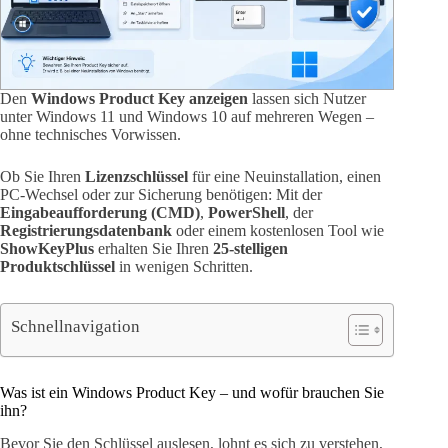
Den
Windows Product Key anzeigen
lassen sich Nutzer
unter Windows 11 und Windows 10 auf mehreren Wegen –
ohne technisches Vorwissen.
Ob Sie Ihren
Lizenzschlüssel
für eine Neuinstallation, einen
PC-Wechsel oder zur Sicherung benötigen: Mit der
Eingabeaufforderung (CMD)
,
PowerShell
, der
Registrierungsdatenbank
oder einem kostenlosen Tool wie
ShowKeyPlus
erhalten Sie Ihren
25-stelligen
Produktschlüssel
in wenigen Schritten.
Schnellnavigation
Was ist ein Windows Product Key – und wofür brauchen Sie
ihn?
Bevor Sie den Schlüssel auslesen, lohnt es sich zu verstehen,