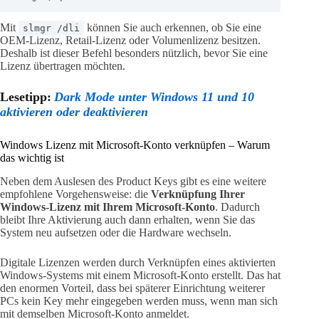
Mit
können Sie auch erkennen, ob Sie eine
slmgr /dli
OEM-Lizenz, Retail-Lizenz oder Volumenlizenz besitzen.
Deshalb ist dieser Befehl besonders nützlich, bevor Sie eine
Lizenz übertragen möchten.
Lesetipp:
Dark Mode unter Windows 11 und 10
aktivieren oder deaktivieren
Windows Lizenz mit Microsoft-Konto verknüpfen – Warum
das wichtig ist
Neben dem Auslesen des Product Keys gibt es eine weitere
empfohlene Vorgehensweise: die
Verknüpfung Ihrer
Windows-Lizenz mit Ihrem Microsoft-Konto
. Dadurch
bleibt Ihre Aktivierung auch dann erhalten, wenn Sie das
System neu aufsetzen oder die Hardware wechseln.
Digitale Lizenzen werden durch Verknüpfen eines aktivierten
Windows-Systems mit einem Microsoft-Konto erstellt. Das hat
den enormen Vorteil, dass bei späterer Einrichtung weiterer
PCs kein Key mehr eingegeben werden muss, wenn man sich
mit demselben Microsoft-Konto anmeldet.