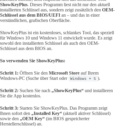
ShowKeyPlus
. Dieses Programm liest nicht nur den aktuell
installierten Schlüssel aus, sondern zeigt zusätzlich den
OEM-
Schlüssel aus dem BIOS/UEFI
an – und das in einer
verständlichen, grafischen Oberfläche.
ShowKeyPlus ist ein kostenloses, schlankes Tool, das speziell
für Windows 10 und Windows 11 entwickelt wurde. Es zeigt
sowohl den installierten Schlüssel als auch den OEM-
Schlüssel aus dem BIOS an.
So verwenden Sie ShowKeyPlus:
Schritt 1:
Öffnen Sie den
Microsoft Store
auf Ihrem
Windows-PC (Suche über Start oder
).
Windows + S
Schritt 2:
Suchen Sie nach
„ShowKeyPlus“
und installieren
Sie die App kostenlos.
Schritt 3:
Starten Sie ShowKeyPlus. Das Programm zeigt
Ihnen sofort den
„Installed Key“
(aktuell aktiver Schlüssel)
sowie den
„OEM Key“
(im BIOS gespeicherter
Herstellerschlüssel) an.