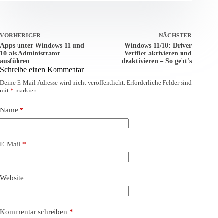
VORHERIGER
NÄCHSTER
Apps unter Windows 11 und
Windows 11/10: Driver
10 als Administrator
Verifier aktivieren und
ausführen
deaktivieren – So geht's
Schreibe einen Kommentar
Deine E-Mail-Adresse wird nicht veröffentlicht.
Erforderliche Felder sind
mit
*
markiert
Name
*
E-Mail
*
Website
Kommentar schreiben
*