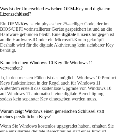
Was ist der Unterschied zwischen OEM-Key und digitalem
Lizenzschlüssel?
Ein
OEM-Key
ist ein physischer 25-stelliger Code, der im
BIOS/UEFI vorinstallierter Geräte gespeichert ist und an die
Hardware gebunden bleibt. Eine
digitale Lizenz
hingegen ist
an die Hardware-ID oder ein Microsoft-Konto geknüpft.
Deshalb wird für die digitale Aktivierung kein sichtbarer Key
benötigt.
Kann ich einen Windows 10 Key für Windows 11
verwenden?
Ja, in den meisten Fällen ist das möglich. Windows 10 Product
Keys funktionieren in der Regel auch für Windows 11.
Außerdem erstellt das kostenlose Upgrade von Windows 10
auf Windows 11 automatisch eine digitale Berechtigung,
sodass kein separater Key eingegeben werden muss.
Warum zeigt Windows einen generischen Schlüssel statt
meines persönlichen Keys?
Wenn Sie Windows kostenlos upgegradet haben, erhalten Sie
eine einzigartige digitale Berechtigung statt eines Product