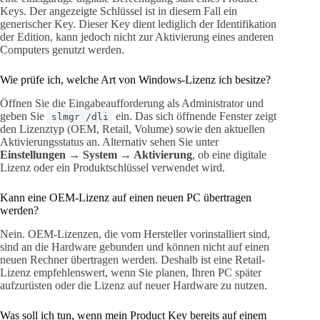
Keys. Der angezeigte Schlüssel ist in diesem Fall ein
generischer Key. Dieser Key dient lediglich der Identifikation
der Edition, kann jedoch nicht zur Aktivierung eines anderen
Computers genutzt werden.
Wie prüfe ich, welche Art von Windows-Lizenz ich besitze?
Öffnen Sie die Eingabeaufforderung als Administrator und
geben Sie
ein. Das sich öffnende Fenster zeigt
slmgr /dli
den Lizenztyp (OEM, Retail, Volume) sowie den aktuellen
Aktivierungsstatus an. Alternativ sehen Sie unter
Einstellungen → System → Aktivierung
, ob eine digitale
Lizenz oder ein Produktschlüssel verwendet wird.
Kann eine OEM-Lizenz auf einen neuen PC übertragen
werden?
Nein. OEM-Lizenzen, die vom Hersteller vorinstalliert sind,
sind an die Hardware gebunden und können nicht auf einen
neuen Rechner übertragen werden. Deshalb ist eine Retail-
Lizenz empfehlenswert, wenn Sie planen, Ihren PC später
aufzurüsten oder die Lizenz auf neuer Hardware zu nutzen.
Was soll ich tun, wenn mein Product Key bereits auf einem