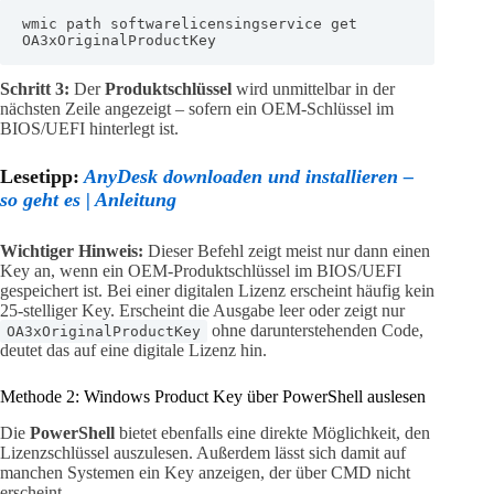
wmic path softwarelicensingservice get 
OA3xOriginalProductKey
Schritt 3:
Der
Produktschlüssel
wird unmittelbar in der
nächsten Zeile angezeigt – sofern ein OEM-Schlüssel im
BIOS/UEFI hinterlegt ist.
Lesetipp:
AnyDesk downloaden und installieren –
so geht es | Anleitung
Wichtiger Hinweis:
Dieser Befehl zeigt meist nur dann einen
Key an, wenn ein OEM-Produktschlüssel im BIOS/UEFI
gespeichert ist. Bei einer digitalen Lizenz erscheint häufig kein
25-stelliger Key. Erscheint die Ausgabe leer oder zeigt nur
ohne darunterstehenden Code,
OA3xOriginalProductKey
deutet das auf eine digitale Lizenz hin.
Methode 2: Windows Product Key über PowerShell auslesen
Die
PowerShell
bietet ebenfalls eine direkte Möglichkeit, den
Lizenzschlüssel auszulesen. Außerdem lässt sich damit auf
manchen Systemen ein Key anzeigen, der über CMD nicht
erscheint.