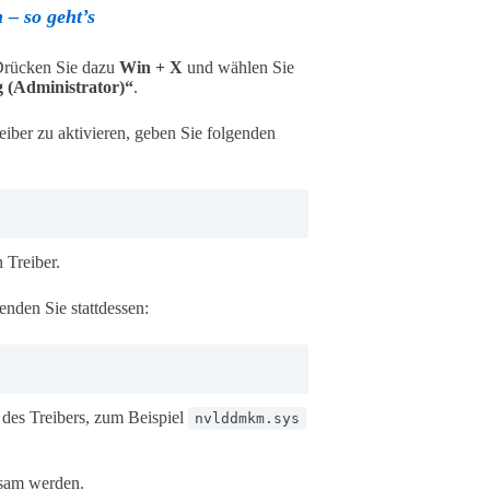
– so geht’s
Drücken Sie dazu
Win + X
und wählen Sie
 (Administrator)“
.
eiber zu aktivieren, geben Sie folgenden
 Treiber.
nden Sie stattdessen:
des Treibers, zum Beispiel
nvlddmkm.sys
ksam werden.