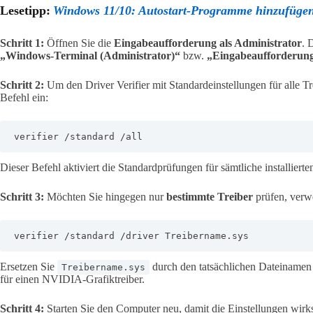
Lesetipp:
Windows 11/10: Autostart-Programme hinzufügen 
Schritt 1:
Öffnen Sie die
Eingabeaufforderung als Administrator
. 
„Windows-Terminal (Administrator)“
bzw.
„Eingabeaufforderung
Schritt 2:
Um den Driver Verifier mit Standardeinstellungen für alle Tr
Befehl ein:
verifier /standard /all
Dieser Befehl aktiviert die Standardprüfungen für sämtliche installierten
Schritt 3:
Möchten Sie hingegen nur
bestimmte Treiber
prüfen, verwe
verifier /standard /driver Treibername.sys
Ersetzen Sie
durch den tatsächlichen Dateinamen 
Treibername.sys
für einen NVIDIA-Grafiktreiber.
Schritt 4:
Starten Sie den Computer neu, damit die Einstellungen wir