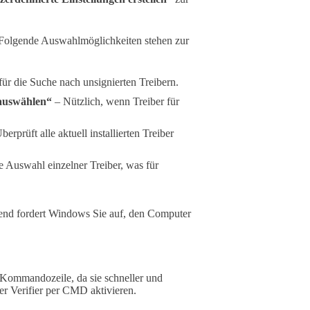
 Folgende Auswahlmöglichkeiten stehen zur
ür die Suche nach unsignierten Treibern.
 auswählen“
– Nützlich, wenn Treiber für
erprüft alle aktuell installierten Treiber
te Auswahl einzelner Treiber, was für
ßend fordert Windows Sie auf, den Computer
 Kommandozeile, da sie schneller und
ver Verifier per CMD aktivieren.