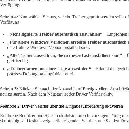
Verfügung.
Schritt 4:
Nun wählen Sie aus, welche Treiber geprüft werden sollen.
Verfügung:
„Nicht signierte Treiber automatisch auswählen“
– Empfohlen f
„Für ältere Windows-Versionen erstellte Treiber automatisch
eine frühere Windows-Version installiert sind.
„Alle Treiber auswählen, die in dieser Liste installiert sind“
– Üb
gleichzeitig.
„Treibernamen aus einer Liste auswählen“
– Erlaubt die geziel
präzises Debugging empfohlen wird.
Schritt 5:
Klicken Sie nach der Auswahl auf
Fertig stellen
. Anschlie
neu zu starten. Nach dem Neustart ist der Driver Verifier aktiv.
Methode 2: Driver Verifier über die Eingabeaufforderung aktivieren
Erfahrene Benutzer und Systemadministratoren bevorzugen häufig die
skriptfähig ist. Deshalb zeigen die folgenden Schritte, wie Sie den Dri