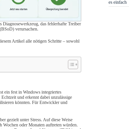
es einfach
s Diagnosewerkzeug, das fehlerhafte Treiber
r (BSoD) verursachen.
diesem Artikel alle nötigen Schritte – sowohl
 ein fest in Windows integriertes
Echtzeit und erkennt dabei unzulässige
ilisieren könnten. Für Entwickler und
ber gezielt unter Stress. Auf diese Weise
ach Wochen oder Monaten auftreten würden.