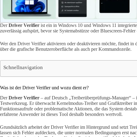
Der
Driver Verifier
ist ein in Windows 10 und Windows 11 integrierte
zuverlässig aufspürt, bevor sie Systemabstürze oder Bluescreen-Fehle
Wer den Driver Verifier aktivieren oder deaktivieren möchte, findet in 
über die grafische Benutzeroberfläche als auch per Kommandozeile.
Schnellnavigation
Was ist der Driver Verifier und wozu dient er?
Der
Driver Verifier
– auf Deutsch „Treiberüberprüfungs-Manager“ – ist
Testwerkzeug. Er überwacht Kernelmodus-Treiber und Grafiktreiber in 
Funktionsaufrufe oder problematische Aktionen, die das System destab
erfahrene Anwender ist dieses Tool deshalb besonders wertvoll.
Grundsätzlich arbeitet der Driver Verifier im Hintergrund und setzt Trei
lassen sich Fehler aufdecken, die unter normalen Bedingungen erst n