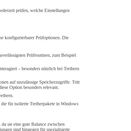
ederzeit prüfen, welche Einstellungen
e konfigurierbarer Prüfoptionen. Die
uverlässigsten Prüfroutinen, zum Beispiel
teragiert – besonders nützlich bei Treibern
en auf unzulässige Speicherzugriffe. Tritt
 diese Option besonders relevant.
eibern.
die für isolierte Treiberpakete in Windows
, da sie eine gute Balance zwischen
ungen sind hingegen für spezialisierte