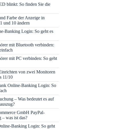
ED blinkt: So finden Sie die
 und Farbe der Anzeige in
1 und 10 ändern
e-Banking Login: So geht es
rer mit Bluetooth verbinden:
einfach
rer mit PC verbinden: So geht
Einrichten von zwei Monitoren
s 11/10
nk Online-Banking Login: So
fach
uchung – Was bedeutet es auf
auszug?
mmerce GmbH PayPal-
– was ist das?
nline-Banking Login: So geht