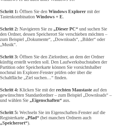
Schritt 1:
Öffnen Sie den
Windows Explorer
mit der
Tastenkombination
Windows + E
.
Schritt 2:
Navigieren Sie zu
„Dieser PC“
und suchen Sie
den Ordner, dessen Speicherort Sie verschieben möchten –
zum Beispiel „Dokumente“, „Downloads“, „Bilder“ oder
„Musik“.
Schritt 3:
Öffnen Sie den Zielordner, an dem der Ordner
künftig erstellt werden soll. Den Laufwerksbuchstaben der
Partition oder Speicherkarte können Sie vorsichtshalber
nochmal im Explorer-Fenster prüfen oder über die
Schaltfläche „Ziel suchen…“ finden.
Schritt 4:
Klicken Sie mit der
rechten Maustaste
auf den
gewünschten Standardordner – zum Beispiel „Downloads“ –
und wählen Sie
„Eigenschaften“
aus.
Schritt 5:
Wechseln Sie im Eigenschaften-Fenster auf die
Registerkarte
„Pfad“
(bei manchen Ordnern auch
„Speicherort“
).