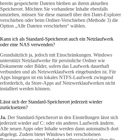
bereits gespeicherte Dateien bleiben an ihrem aktuellen
Speicherort. Möchten Sie vorhandene Inhalte ebenfalls
umziehen, müssen Sie diese manuell über den Datei-Explorer
verschieben oder beim Ordner-Verschieben (Methode 3) die
Option „Alle Dateien verschieben“ wählen.
Kann ich als Standard-Speicherort auch ein Netzlaufwerk
oder eine NAS verwenden?
Grundsätzlich ja, jedoch mit Einschränkungen. Windows
unterstützt Netzlaufwerke für persönliche Ordner wie
Dokumente oder Bilder, sofern das Laufwerk dauerhaft
verbunden und als Netzwerklaufwerk eingebunden ist. Für
Apps hingegen ist ein lokales NTFS-Laufwerk zwingend
erforderlich, da Store-Apps auf Netzwerklaufwerken nicht
installiert werden können.
Lässt sich der Standard-Speicherort jederzeit wieder
zurücksetzen?
Ja.
Der Standard-Speicherort in den Einstellungen lässt sich
jederzeit wieder auf C: oder ein anderes Laufwerk ändern.
Alle neuen Apps oder Inhalte werden dann automatisch dort
abgelegt. Zudem bietet Windows bei verschobenen
Benutzerordnern eine Wiederherstellungsfunktion über die