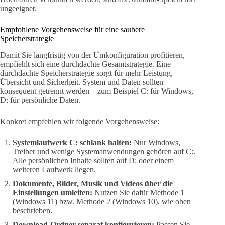
ungeeignet.
Empfohlene Vorgehensweise für eine saubere
Speicherstrategie
Damit Sie langfristig von der Umkonfiguration profitieren,
empfiehlt sich eine durchdachte Gesamtstrategie. Eine
durchdachte Speicherstrategie sorgt für mehr Leistung,
Übersicht und Sicherheit. System und Daten sollten
konsequent getrennt werden – zum Beispiel C: für Windows,
D: für persönliche Daten.
Konkret empfehlen wir folgende Vorgehensweise:
Systemlaufwerk C: schlank halten:
Nur Windows,
Treiber und wenige Systemanwendungen gehören auf C:.
Alle persönlichen Inhalte sollten auf D: oder einem
weiteren Laufwerk liegen.
Dokumente, Bilder, Musik und Videos über die
Einstellungen umleiten:
Nutzen Sie dafür Methode 1
(Windows 11) bzw. Methode 2 (Windows 10), wie oben
beschrieben.
Download-Ordner separat konfigurieren:
Passen Sie