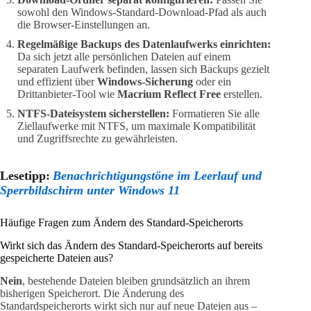
sowohl den Windows-Standard-Download-Pfad als auch
die Browser-Einstellungen an.
Regelmäßige Backups des Datenlaufwerks einrichten:
Da sich jetzt alle persönlichen Dateien auf einem
separaten Laufwerk befinden, lassen sich Backups gezielt
und effizient über
Windows-Sicherung
oder ein
Drittanbieter-Tool wie
Macrium Reflect Free
erstellen.
NTFS-Dateisystem sicherstellen:
Formatieren Sie alle
Ziellaufwerke mit NTFS, um maximale Kompatibilität
und Zugriffsrechte zu gewährleisten.
Lesetipp:
Benachrichtigungstöne im Leerlauf und
Sperrbildschirm unter Windows 11
Häufige Fragen zum Ändern des Standard-Speicherorts
Wirkt sich das Ändern des Standard-Speicherorts auf bereits
gespeicherte Dateien aus?
Nein
, bestehende Dateien bleiben grundsätzlich an ihrem
bisherigen Speicherort. Die Änderung des
Standardspeicherorts wirkt sich nur auf neue Dateien aus –