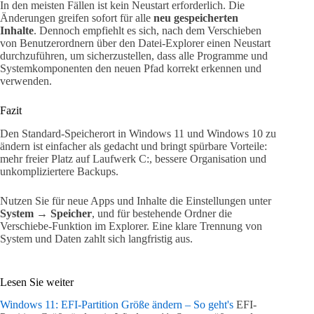
In den meisten Fällen ist kein Neustart erforderlich. Die
Änderungen greifen sofort für alle
neu gespeicherten
Inhalte
. Dennoch empfiehlt es sich, nach dem Verschieben
von Benutzerordnern über den Datei-Explorer einen Neustart
durchzuführen, um sicherzustellen, dass alle Programme und
Systemkomponenten den neuen Pfad korrekt erkennen und
verwenden.
Fazit
Den Standard-Speicherort in Windows 11 und Windows 10 zu
ändern ist einfacher als gedacht und bringt spürbare Vorteile:
mehr freier Platz auf Laufwerk C:, bessere Organisation und
unkompliziertere Backups.
Nutzen Sie für neue Apps und Inhalte die Einstellungen unter
System → Speicher
, und für bestehende Ordner die
Verschiebe-Funktion im Explorer. Eine klare Trennung von
System und Daten zahlt sich langfristig aus.
Lesen Sie weiter
Windows 11: EFI-Partition Größe ändern – So geht's
EFI-