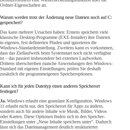
Ordner-Eigenschaften an.
Warum werden trotz der Änderung neue Dateien noch auf C:
gespeichert?
Das kann mehrere Ursachen haben: Erstens speichern viele
klassische Desktop-Programme (EXE-Installer) ihre Dateien
in eigenen, fest definierten Pfaden und ignorieren die
Windows-Standardeinstellung. Zweitens kann es vorkommen,
dass das Ziellaufwerk beim Systemstart noch nicht verfügbar
ist – das passiert insbesondere bei externen Laufwerken.
Drittens überschreiben manche Anwendungen den Windows-
Standard mit eigenen Einstellungen; prüfen Sie deshalb
zusätzlich die programmeigenen Speicheroptionen.
Kann ich für jeden Dateityp einen anderen Speicherort
festlegen?
Ja.
Windows erlaubt eine granulare Konfiguration. Windows
11 erlaubt nicht nur, den Speicherort für Apps zu ändern,
sondern auch für andere Inhalte wie Musik, Bilder, Videos
oder Karten. Diese Optionen finden sich in den Speicher-
Einstellungen unter „Neue Inhalte speichern unter“. Dadurch
lässt sich das Dateimanagement deutlich strukturierter