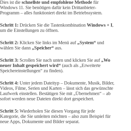
Dies ist die
schnellste und empfohlene Methode
für
Windows 11. Sie benötigen dafür kein Drittanbieter-
Programm – alles funktioniert direkt im Betriebssystem.
Schritt 1:
Drücken Sie die Tastenkombination
Windows + I
,
um die Einstellungen zu öffnen.
Schritt 2:
Klicken Sie links im Menü auf
„System“
und
wählen Sie dann
„Speicher“
aus.
Schritt 3:
Scrollen Sie nach unten und klicken Sie auf
„Wo
neuer Inhalt gespeichert wird“
(auch als „Erweiterte
Speichereinstellungen“ zu finden).
Schritt 4:
Unter jedem Dateityp – Dokumente, Musik, Bilder,
Videos, Filme, Serien und Karten – lässt sich das gewünschte
Laufwerk einstellen. Bestätigen Sie mit „Übernehmen“ – ab
sofort werden neue Dateien direkt dort gespeichert.
Schritt 5:
Wiederholen Sie diesen Vorgang für jede
Kategorie, die Sie umleiten möchten – also zum Beispiel für
neue Apps, Dokumente und Bilder separat.