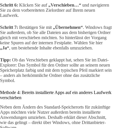
Schritt 6:
Klicken Sie auf
„Verschieben…“
und navigieren
Sie zu dem vorbereiteten Zielordner auf Ihrem neuen
Laufwerk.
Schritt 7:
Bestätigen Sie mit
„Übernehmen“
. Windows fragt
Sie außerdem, ob Sie alle Dateien aus dem bisherigen Ordner
gleich mit verschieben möchten. So hinterlässt der Vorgang
keine Spuren auf der internen Festplatte. Wählen Sie hier
„Ja“
, um bestehende Inhalte ebenfalls umzuziehen.
Tipp:
Ob das Verschieben geklappt hat, sehen Sie im Datei-
Explorer: Das Symbol für den Ordner sollte an seinem neuen
Speicherplatz farbig und mit dem typischen Pfeil markiert sein
– anders als herkömmliche Ordner ohne das zusätzliche
Symbol.
Methode 4: Bereits installierte Apps auf ein anderes Laufwerk
verschieben
Neben dem Ändern des Standard-Speicherorts für zukünftige
Apps möchten viele Nutzer außerdem bereits installierte
Anwendungen umziehen. Deshalb erklärt dieser Abschnitt,
wie das gelingt – direkt über Windows, ohne Drittanbieter-
Software.