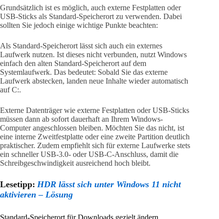
Grundsätzlich ist es möglich, auch externe Festplatten oder
USB-Sticks als Standard-Speicherort zu verwenden. Dabei
sollten Sie jedoch einige wichtige Punkte beachten:
Als Standard-Speicherort lässt sich auch ein externes
Laufwerk nutzen. Ist dieses nicht verbunden, nutzt Windows
einfach den alten Standard-Speicherort auf dem
Systemlaufwerk. Das bedeutet: Sobald Sie das externe
Laufwerk abstecken, landen neue Inhalte wieder automatisch
auf C:.
Externe Datenträger wie externe Festplatten oder USB-Sticks
müssen dann ab sofort dauerhaft an Ihrem Windows-
Computer angeschlossen bleiben. Möchten Sie das nicht, ist
eine interne Zweitfestplatte oder eine zweite Partition deutlich
praktischer. Zudem empfiehlt sich für externe Laufwerke stets
ein schneller USB-3.0- oder USB-C-Anschluss, damit die
Schreibgeschwindigkeit ausreichend hoch bleibt.
Lesetipp:
HDR lässt sich unter Windows 11 nicht
aktivieren – Lösung
Standard-Speicherort für Downloads gezielt ändern