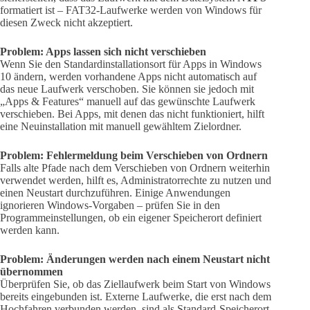
formatiert ist – FAT32-Laufwerke werden von Windows für
diesen Zweck nicht akzeptiert.
Problem: Apps lassen sich nicht verschieben
Wenn Sie den Standardinstallationsort für Apps in Windows
10 ändern, werden vorhandene Apps nicht automatisch auf
das neue Laufwerk verschoben. Sie können sie jedoch mit
„Apps & Features“ manuell auf das gewünschte Laufwerk
verschieben. Bei Apps, mit denen das nicht funktioniert, hilft
eine Neuinstallation mit manuell gewähltem Zielordner.
Problem: Fehlermeldung beim Verschieben von Ordnern
Falls alte Pfade nach dem Verschieben von Ordnern weiterhin
verwendet werden, hilft es, Administratorrechte zu nutzen und
einen Neustart durchzuführen. Einige Anwendungen
ignorieren Windows-Vorgaben – prüfen Sie in den
Programmeinstellungen, ob ein eigener Speicherort definiert
werden kann.
Problem: Änderungen werden nach einem Neustart nicht
übernommen
Überprüfen Sie, ob das Ziellaufwerk beim Start von Windows
bereits eingebunden ist. Externe Laufwerke, die erst nach dem
Hochfahren verbunden werden, sind als Standard-Speicherort