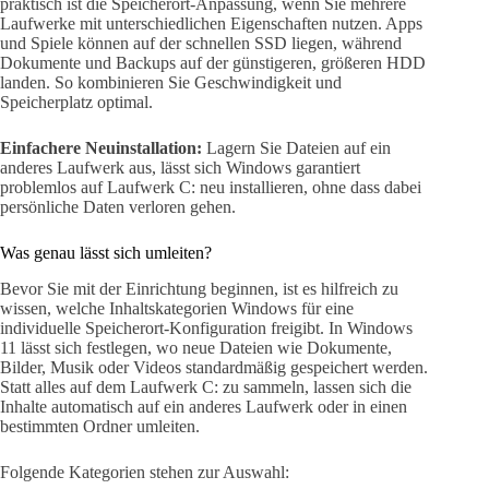
praktisch ist die Speicherort-Anpassung, wenn Sie mehrere
Laufwerke mit unterschiedlichen Eigenschaften nutzen. Apps
und Spiele können auf der schnellen SSD liegen, während
Dokumente und Backups auf der günstigeren, größeren HDD
landen. So kombinieren Sie Geschwindigkeit und
Speicherplatz optimal.
Einfachere Neuinstallation:
Lagern Sie Dateien auf ein
anderes Laufwerk aus, lässt sich Windows garantiert
problemlos auf Laufwerk C: neu installieren, ohne dass dabei
persönliche Daten verloren gehen.
Was genau lässt sich umleiten?
Bevor Sie mit der Einrichtung beginnen, ist es hilfreich zu
wissen, welche Inhaltskategorien Windows für eine
individuelle Speicherort-Konfiguration freigibt. In Windows
11 lässt sich festlegen, wo neue Dateien wie Dokumente,
Bilder, Musik oder Videos standardmäßig gespeichert werden.
Statt alles auf dem Laufwerk C: zu sammeln, lassen sich die
Inhalte automatisch auf ein anderes Laufwerk oder in einen
bestimmten Ordner umleiten.
Folgende Kategorien stehen zur Auswahl: