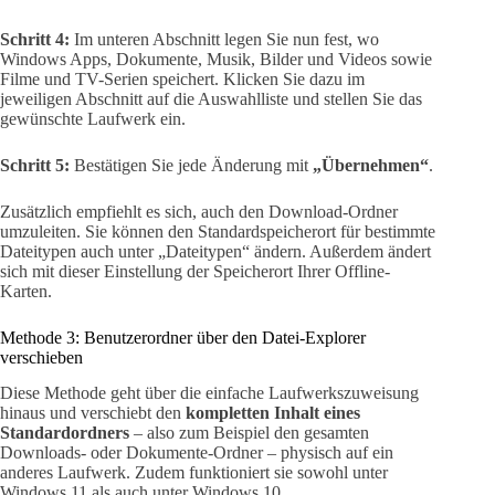
Schritt 4:
Im unteren Abschnitt legen Sie nun fest, wo
Windows Apps, Dokumente, Musik, Bilder und Videos sowie
Filme und TV-Serien speichert. Klicken Sie dazu im
jeweiligen Abschnitt auf die Auswahlliste und stellen Sie das
gewünschte Laufwerk ein.
Schritt 5:
Bestätigen Sie jede Änderung mit
„Übernehmen“
.
Zusätzlich empfiehlt es sich, auch den Download-Ordner
umzuleiten. Sie können den Standardspeicherort für bestimmte
Dateitypen auch unter „Dateitypen“ ändern. Außerdem ändert
sich mit dieser Einstellung der Speicherort Ihrer Offline-
Karten.
Methode 3: Benutzerordner über den Datei-Explorer
verschieben
Diese Methode geht über die einfache Laufwerkszuweisung
hinaus und verschiebt den
kompletten Inhalt eines
Standardordners
– also zum Beispiel den gesamten
Downloads- oder Dokumente-Ordner – physisch auf ein
anderes Laufwerk. Zudem funktioniert sie sowohl unter
Windows 11 als auch unter Windows 10.