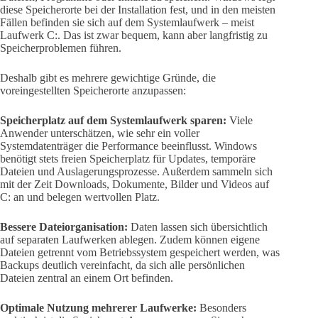
diese Speicherorte bei der Installation fest, und in den meisten
Fällen befinden sie sich auf dem Systemlaufwerk – meist
Laufwerk C:. Das ist zwar bequem, kann aber langfristig zu
Speicherproblemen führen.
Deshalb gibt es mehrere gewichtige Gründe, die
voreingestellten Speicherorte anzupassen:
Speicherplatz auf dem Systemlaufwerk sparen:
Viele
Anwender unterschätzen, wie sehr ein voller
Systemdatenträger die Performance beeinflusst. Windows
benötigt stets freien Speicherplatz für Updates, temporäre
Dateien und Auslagerungsprozesse. Außerdem sammeln sich
mit der Zeit Downloads, Dokumente, Bilder und Videos auf
C: an und belegen wertvollen Platz.
Bessere Dateiorganisation:
Daten lassen sich übersichtlich
auf separaten Laufwerken ablegen. Zudem können eigene
Dateien getrennt vom Betriebssystem gespeichert werden, was
Backups deutlich vereinfacht, da sich alle persönlichen
Dateien zentral an einem Ort befinden.
Optimale Nutzung mehrerer Laufwerke:
Besonders