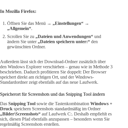
In Mozilla Firefox:
Öffnen Sie das Menü →
„Einstellungen“
→
„Allgemein“
.
Scrollen Sie zu
„Dateien und Anwendungen“
und
ändern Sie unter
„Dateien speichern unter:“
den
gewünschten Ordner.
Außerdem lässt sich der Download-Ordner zusätzlich über
den Windows Explorer verschieben – genau wie in Methode 3
beschrieben. Dadurch profitieren Sie doppelt: Der Browser
speichert direkt am richtigen Ort, und der Windows-
Standardordner zeigt ebenfalls auf das neue Laufwerk.
Speicherort für Screenshots und das Snipping Tool ändern
Das
Snipping Tool
sowie die Tastenkombination
Windows +
Druck
speichern Screenshots standardmäßig im Ordner
„Bilder\Screenshots“
auf Laufwerk C:. Deshalb empfiehlt es
sich, diesen Pfad ebenfalls anzupassen – besonders wenn Sie
regelmäßig Screenshots erstellen.