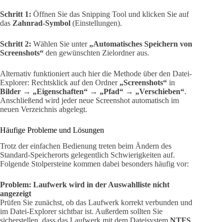
Schritt 1:
Öffnen Sie das Snipping Tool und klicken Sie auf
das
Zahnrad-Symbol
(Einstellungen).
Schritt 2:
Wählen Sie unter
„Automatisches Speichern von
Screenshots“
den gewünschten Zielordner aus.
Alternativ funktioniert auch hier die Methode über den Datei-
Explorer: Rechtsklick auf den Ordner
„Screenshots“
in
Bilder
→
„Eigenschaften“
→
„Pfad“
→
„Verschieben“
.
Anschließend wird jeder neue Screenshot automatisch im
neuen Verzeichnis abgelegt.
Häufige Probleme und Lösungen
Trotz der einfachen Bedienung treten beim Ändern des
Standard-Speicherorts gelegentlich Schwierigkeiten auf.
Folgende Stolpersteine kommen dabei besonders häufig vor:
Problem: Laufwerk wird in der Auswahlliste nicht
angezeigt
Prüfen Sie zunächst, ob das Laufwerk korrekt verbunden und
im Datei-Explorer sichtbar ist. Außerdem sollten Sie
sicherstellen, dass das Laufwerk mit dem Dateisystem
NTFS