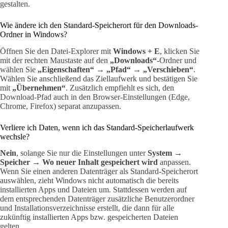
gestalten.
Wie ändere ich den Standard-Speicherort für den Downloads-
Ordner in Windows?
Öffnen Sie den Datei-Explorer mit
Windows + E
, klicken Sie
mit der rechten Maustaste auf den
„Downloads“
-Ordner und
wählen Sie
„Eigenschaften“
→
„Pfad“
→
„Verschieben“
.
Wählen Sie anschließend das Ziellaufwerk und bestätigen Sie
mit
„Übernehmen“
. Zusätzlich empfiehlt es sich, den
Download-Pfad auch in den Browser-Einstellungen (Edge,
Chrome, Firefox) separat anzupassen.
Verliere ich Daten, wenn ich das Standard-Speicherlaufwerk
wechsle?
Nein
, solange Sie nur die Einstellungen unter
System →
Speicher → Wo neuer Inhalt gespeichert wird
anpassen.
Wenn Sie einen anderen Datenträger als Standard-Speicherort
auswählen, zieht Windows nicht automatisch die bereits
installierten Apps und Dateien um. Stattdessen werden auf
dem entsprechenden Datenträger zusätzliche Benutzerordner
und Installationsverzeichnisse erstellt, die dann für alle
zukünftig installierten Apps bzw. gespeicherten Dateien
gelten.