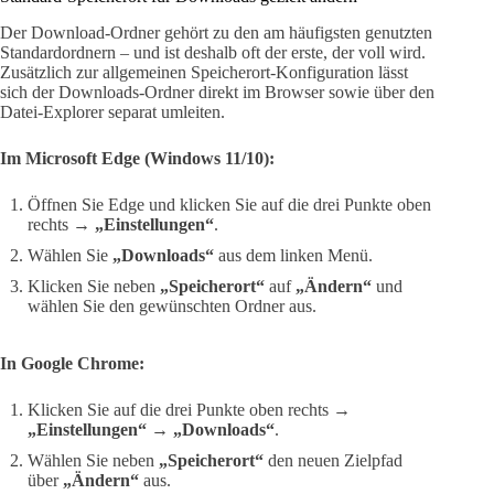
Der Download-Ordner gehört zu den am häufigsten genutzten
Standardordnern – und ist deshalb oft der erste, der voll wird.
Zusätzlich zur allgemeinen Speicherort-Konfiguration lässt
sich der Downloads-Ordner direkt im Browser sowie über den
Datei-Explorer separat umleiten.
Im Microsoft Edge (Windows 11/10):
Öffnen Sie Edge und klicken Sie auf die drei Punkte oben
rechts →
„Einstellungen“
.
Wählen Sie
„Downloads“
aus dem linken Menü.
Klicken Sie neben
„Speicherort“
auf
„Ändern“
und
wählen Sie den gewünschten Ordner aus.
In Google Chrome:
Klicken Sie auf die drei Punkte oben rechts →
„Einstellungen“
→
„Downloads“
.
Wählen Sie neben
„Speicherort“
den neuen Zielpfad
über
„Ändern“
aus.