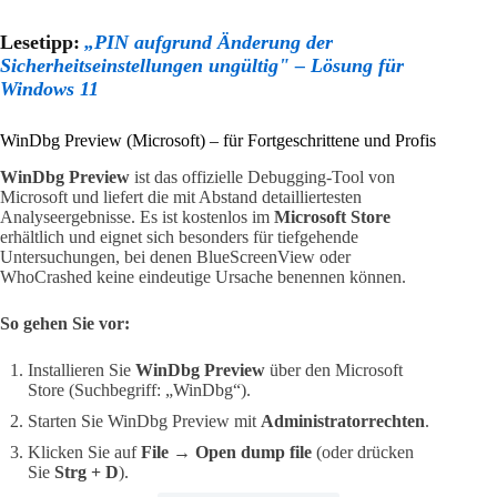
Lesetipp:
„PIN aufgrund Änderung der
Sicherheitseinstellungen ungültig" – Lösung für
Windows 11
WinDbg Preview (Microsoft) – für Fortgeschrittene und Profis
WinDbg Preview
ist das offizielle Debugging-Tool von
Microsoft und liefert die mit Abstand detailliertesten
Analyseergebnisse. Es ist kostenlos im
Microsoft Store
erhältlich und eignet sich besonders für tiefgehende
Untersuchungen, bei denen BlueScreenView oder
WhoCrashed keine eindeutige Ursache benennen können.
So gehen Sie vor:
Installieren Sie
WinDbg Preview
über den Microsoft
Store (Suchbegriff: „WinDbg“).
Starten Sie WinDbg Preview mit
Administratorrechten
.
Klicken Sie auf
File → Open dump file
(oder drücken
Sie
Strg + D
).