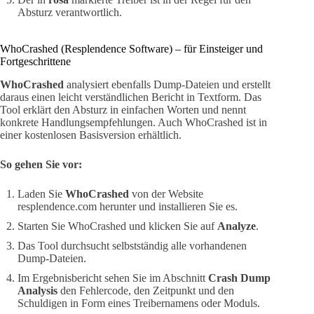
Absturz verantwortlich.
WhoCrashed (Resplendence Software) – für Einsteiger und
Fortgeschrittene
WhoCrashed
analysiert ebenfalls Dump-Dateien und erstellt
daraus einen leicht verständlichen Bericht in Textform. Das
Tool erklärt den Absturz in einfachen Worten und nennt
konkrete Handlungsempfehlungen. Auch WhoCrashed ist in
einer kostenlosen Basisversion erhältlich.
So gehen Sie vor:
Laden Sie
WhoCrashed
von der Website
resplendence.com herunter und installieren Sie es.
Starten Sie WhoCrashed und klicken Sie auf
Analyze
.
Das Tool durchsucht selbstständig alle vorhandenen
Dump-Dateien.
Im Ergebnisbericht sehen Sie im Abschnitt
Crash Dump
Analysis
den Fehlercode, den Zeitpunkt und den
Schuldigen in Form eines Treibernamens oder Moduls.