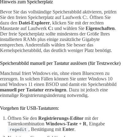
Hinweis zum Speicherplatz
Bevor Sie das vollständige Speicherabbild aktivieren, prüfen
Sie den freien Speicherplatz auf Laufwerk C:. Öffnen Sie
dazu den
Datei-Explorer
, klicken Sie mit der rechten
Maustaste auf Laufwerk
C:
und wählen Sie
Eigenschaften
.
Der freie Speicherplatz sollte mindestens der Größe Ihres
installierten RAMs plus einige zusätzliche Gigabyte
entsprechen. Anderenfalls wählen Sie besser das
Kernelspeicherabbild, das deutlich weniger Platz benötigt.
Speicherabbild manuell per Tastatur auslösen (für Testzwecke)
Manchmal friert Windows ein, ohne einen Bluescreen zu
erzeugen. In solchen Fällen können Sie unter Windows 10
und Windows 11 einen BSOD und damit ein Speicherabbild
manuell per Tastatur erzwingen
. Dazu ist jedoch eine
einmalige Registrierungsänderung notwendig.
Vorgehen für USB-Tastaturen:
Öffnen Sie den
Registrierungs-Editor
mit der
Tastenkombination
Windows-Taste + R
, Eingabe
, Bestätigung mit
Enter
.
regedit