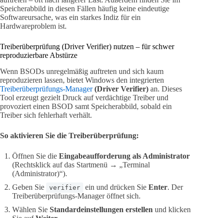
Speicherabbild in diesen Fällen häufig keine eindeutige
Softwareursache, was ein starkes Indiz für ein
Hardwareproblem ist.
Treiberüberprüfung (Driver Verifier) nutzen – für schwer
reproduzierbare Abstürze
Wenn BSODs unregelmäßig auftreten und sich kaum
reproduzieren lassen, bietet Windows den integrierten
Treiberüberprüfungs-Manager
(Driver Verifier)
an. Dieses
Tool erzeugt gezielt Druck auf verdächtige Treiber und
provoziert einen BSOD samt Speicherabbild, sobald ein
Treiber sich fehlerhaft verhält.
So aktivieren Sie die Treiberüberprüfung:
Öffnen Sie die
Eingabeaufforderung als Administrator
(Rechtsklick auf das Startmenü → „Terminal
(Administrator)“).
Geben Sie
ein und drücken Sie
Enter
. Der
verifier
Treiberüberprüfungs-Manager öffnet sich.
Wählen Sie
Standardeinstellungen erstellen
und klicken