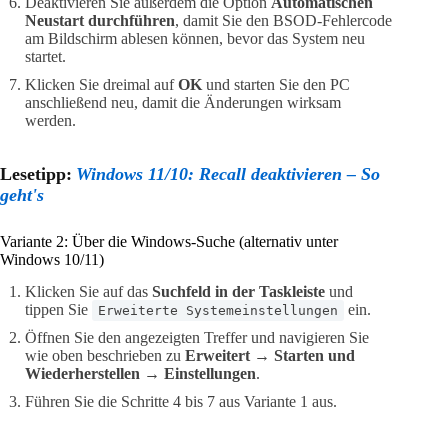
Deaktivieren Sie außerdem die Option
Automatischen
Neustart durchführen
, damit Sie den BSOD-Fehlercode
am Bildschirm ablesen können, bevor das System neu
startet.
Klicken Sie dreimal auf
OK
und starten Sie den PC
anschließend neu, damit die Änderungen wirksam
werden.
Lesetipp:
Windows 11/10: Recall deaktivieren – So
geht's
Variante 2: Über die Windows-Suche (alternativ unter
Windows 10/11)
Klicken Sie auf das
Suchfeld in der Taskleiste
und
tippen Sie
ein.
Erweiterte Systemeinstellungen
Öffnen Sie den angezeigten Treffer und navigieren Sie
wie oben beschrieben zu
Erweitert → Starten und
Wiederherstellen → Einstellungen
.
Führen Sie die Schritte 4 bis 7 aus Variante 1 aus.