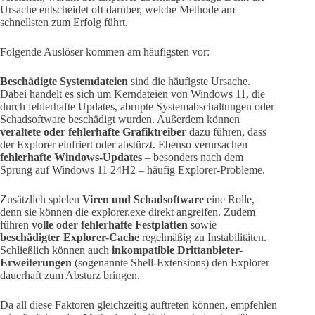
Ursache entscheidet oft darüber, welche Methode am
schnellsten zum Erfolg führt.
Folgende Auslöser kommen am häufigsten vor:
Beschädigte Systemdateien
sind die häufigste Ursache.
Dabei handelt es sich um Kerndateien von Windows 11, die
durch fehlerhafte Updates, abrupte Systemabschaltungen oder
Schadsoftware beschädigt wurden. Außerdem können
veraltete oder fehlerhafte Grafiktreiber
dazu führen, dass
der Explorer einfriert oder abstürzt. Ebenso verursachen
fehlerhafte Windows-Updates
– besonders nach dem
Sprung auf Windows 11 24H2 – häufig Explorer-Probleme.
Zusätzlich spielen
Viren und Schadsoftware
eine Rolle,
denn sie können die explorer.exe direkt angreifen. Zudem
führen
volle oder fehlerhafte Festplatten
sowie
beschädigter Explorer-Cache
regelmäßig zu Instabilitäten.
Schließlich können auch
inkompatible Drittanbieter-
Erweiterungen
(sogenannte Shell-Extensions) den Explorer
dauerhaft zum Absturz bringen.
Da all diese Faktoren gleichzeitig auftreten können, empfehlen