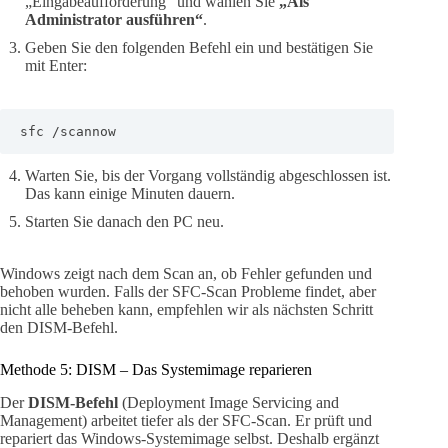
„Eingabeaufforderung“ und wählen Sie
„Als
Administrator ausführen“
.
Geben Sie den folgenden Befehl ein und bestätigen Sie
mit Enter:
sfc /scannow
Warten Sie, bis der Vorgang vollständig abgeschlossen ist.
Das kann einige Minuten dauern.
Starten Sie danach den PC neu.
Windows zeigt nach dem Scan an, ob Fehler gefunden und
behoben wurden. Falls der SFC-Scan Probleme findet, aber
nicht alle beheben kann, empfehlen wir als nächsten Schritt
den DISM-Befehl.
Methode 5: DISM – Das Systemimage reparieren
Der
DISM-Befehl
(Deployment Image Servicing and
Management) arbeitet tiefer als der SFC-Scan. Er prüft und
repariert das Windows-Systemimage selbst. Deshalb ergänzt