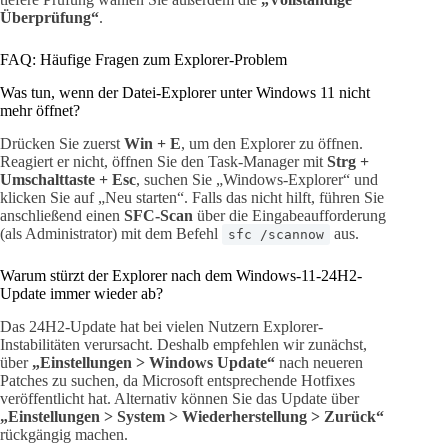
Überprüfung“
.
FAQ: Häufige Fragen zum Explorer-Problem
Was tun, wenn der Datei-Explorer unter Windows 11 nicht
mehr öffnet?
Drücken Sie zuerst
Win + E
, um den Explorer zu öffnen.
Reagiert er nicht, öffnen Sie den Task-Manager mit
Strg +
Umschalttaste + Esc
, suchen Sie „Windows-Explorer“ und
klicken Sie auf „Neu starten“. Falls das nicht hilft, führen Sie
anschließend einen
SFC-Scan
über die Eingabeaufforderung
(als Administrator) mit dem Befehl
aus.
sfc /scannow
Warum stürzt der Explorer nach dem Windows-11-24H2-
Update immer wieder ab?
Das 24H2-Update hat bei vielen Nutzern Explorer-
Instabilitäten verursacht. Deshalb empfehlen wir zunächst,
über
„Einstellungen > Windows Update“
nach neueren
Patches zu suchen, da Microsoft entsprechende Hotfixes
veröffentlicht hat. Alternativ können Sie das Update über
„Einstellungen > System > Wiederherstellung > Zurück“
rückgängig machen.