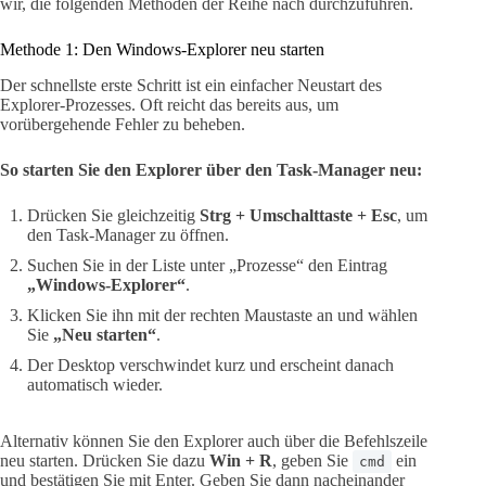
wir, die folgenden Methoden der Reihe nach durchzuführen.
Methode 1: Den Windows-Explorer neu starten
Der schnellste erste Schritt ist ein einfacher Neustart des
Explorer-Prozesses. Oft reicht das bereits aus, um
vorübergehende Fehler zu beheben.
So starten Sie den Explorer über den Task-Manager neu:
Drücken Sie gleichzeitig
Strg + Umschalttaste + Esc
, um
den Task-Manager zu öffnen.
Suchen Sie in der Liste unter „Prozesse“ den Eintrag
„Windows-Explorer“
.
Klicken Sie ihn mit der rechten Maustaste an und wählen
Sie
„Neu starten“
.
Der Desktop verschwindet kurz und erscheint danach
automatisch wieder.
Alternativ können Sie den Explorer auch über die Befehlszeile
neu starten. Drücken Sie dazu
Win + R
, geben Sie
ein
cmd
und bestätigen Sie mit Enter. Geben Sie dann nacheinander