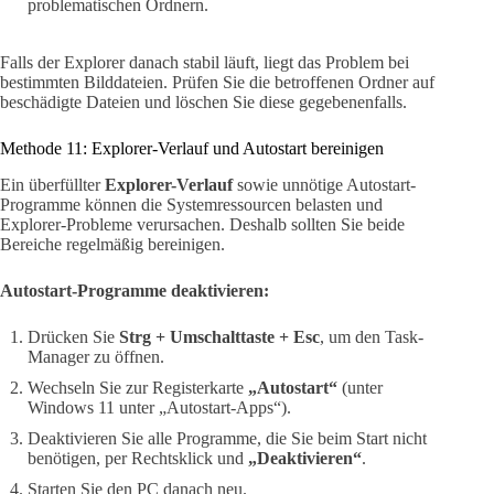
problematischen Ordnern.
Falls der Explorer danach stabil läuft, liegt das Problem bei
bestimmten Bilddateien. Prüfen Sie die betroffenen Ordner auf
beschädigte Dateien und löschen Sie diese gegebenenfalls.
Methode 11: Explorer-Verlauf und Autostart bereinigen
Ein überfüllter
Explorer-Verlauf
sowie unnötige Autostart-
Programme können die Systemressourcen belasten und
Explorer-Probleme verursachen. Deshalb sollten Sie beide
Bereiche regelmäßig bereinigen.
Autostart-Programme deaktivieren:
Drücken Sie
Strg + Umschalttaste + Esc
, um den Task-
Manager zu öffnen.
Wechseln Sie zur Registerkarte
„Autostart“
(unter
Windows 11 unter „Autostart-Apps“).
Deaktivieren Sie alle Programme, die Sie beim Start nicht
benötigen, per Rechtsklick und
„Deaktivieren“
.
Starten Sie den PC danach neu.