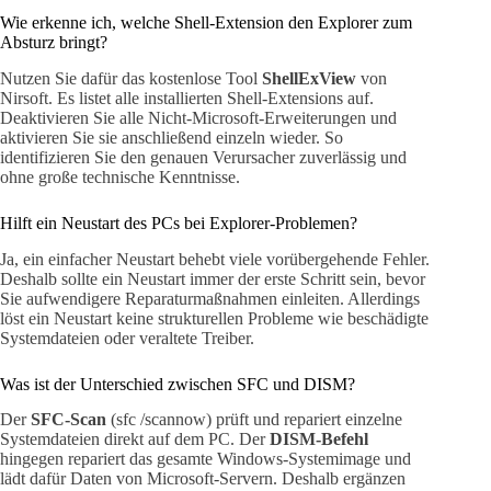
Wie erkenne ich, welche Shell-Extension den Explorer zum
Absturz bringt?
Nutzen Sie dafür das kostenlose Tool
ShellExView
von
Nirsoft. Es listet alle installierten Shell-Extensions auf.
Deaktivieren Sie alle Nicht-Microsoft-Erweiterungen und
aktivieren Sie sie anschließend einzeln wieder. So
identifizieren Sie den genauen Verursacher zuverlässig und
ohne große technische Kenntnisse.
Hilft ein Neustart des PCs bei Explorer-Problemen?
Ja, ein einfacher Neustart behebt viele vorübergehende Fehler.
Deshalb sollte ein Neustart immer der erste Schritt sein, bevor
Sie aufwendigere Reparaturmaßnahmen einleiten. Allerdings
löst ein Neustart keine strukturellen Probleme wie beschädigte
Systemdateien oder veraltete Treiber.
Was ist der Unterschied zwischen SFC und DISM?
Der
SFC-Scan
(sfc /scannow) prüft und repariert einzelne
Systemdateien direkt auf dem PC. Der
DISM-Befehl
hingegen repariert das gesamte Windows-Systemimage und
lädt dafür Daten von Microsoft-Servern. Deshalb ergänzen