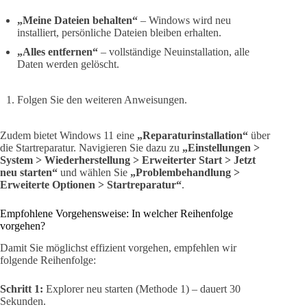
„Meine Dateien behalten“
– Windows wird neu
installiert, persönliche Dateien bleiben erhalten.
„Alles entfernen“
– vollständige Neuinstallation, alle
Daten werden gelöscht.
Folgen Sie den weiteren Anweisungen.
Zudem bietet Windows 11 eine
„Reparaturinstallation“
über
die Startreparatur. Navigieren Sie dazu zu
„Einstellungen >
System > Wiederherstellung > Erweiterter Start > Jetzt
neu starten“
und wählen Sie
„Problembehandlung >
Erweiterte Optionen > Startreparatur“
.
Empfohlene Vorgehensweise: In welcher Reihenfolge
vorgehen?
Damit Sie möglichst effizient vorgehen, empfehlen wir
folgende Reihenfolge:
Schritt 1:
Explorer neu starten (Methode 1) – dauert 30
Sekunden.