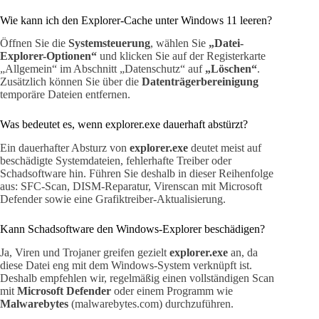
Wie kann ich den Explorer-Cache unter Windows 11 leeren?
Öffnen Sie die
Systemsteuerung
, wählen Sie
„Datei-
Explorer-Optionen“
und klicken Sie auf der Registerkarte
„Allgemein“ im Abschnitt „Datenschutz“ auf
„Löschen“
.
Zusätzlich können Sie über die
Datenträgerbereinigung
temporäre Dateien entfernen.
Was bedeutet es, wenn explorer.exe dauerhaft abstürzt?
Ein dauerhafter Absturz von
explorer.exe
deutet meist auf
beschädigte Systemdateien, fehlerhafte Treiber oder
Schadsoftware hin. Führen Sie deshalb in dieser Reihenfolge
aus: SFC-Scan, DISM-Reparatur, Virenscan mit Microsoft
Defender sowie eine Grafiktreiber-Aktualisierung.
Kann Schadsoftware den Windows-Explorer beschädigen?
Ja, Viren und Trojaner greifen gezielt
explorer.exe
an, da
diese Datei eng mit dem Windows-System verknüpft ist.
Deshalb empfehlen wir, regelmäßig einen vollständigen Scan
mit
Microsoft Defender
oder einem Programm wie
Malwarebytes
(malwarebytes.com) durchzuführen.