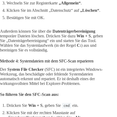
Wechseln Sie zur Registerkarte
„Allgemein“
.
Klicken Sie im Abschnitt „Datenschutz“ auf
„Löschen“
.
Bestätigen Sie mit OK.
Außerdem können Sie über die
Datenträgerbereinigung
temporäre Dateien löschen. Drücken Sie dazu
Win + S
, geben
Sie „Datenträgerbereinigung“ ein und starten Sie das Tool.
Wählen Sie das Systemlaufwerk (in der Regel
C:
) aus und
bereinigen Sie es vollständig.
Methode 4: Systemdateien mit dem SFC-Scan reparieren
Der
System File Checker
(SFC) ist ein integriertes Windows-
Werkzeug, das beschädigte oder fehlende Systemdateien
automatisch erkennt und repariert. Er ist deshalb eines der
wirkungsvollsten Mittel bei Explorer-Problemen.
So führen Sie den SFC-Scan aus:
Drücken Sie
Win + S
, geben Sie
ein.
cmd
Klicken Sie mit der rechten Maustaste auf