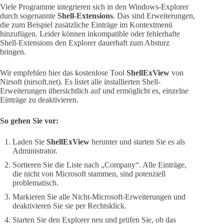
Viele Programme integrieren sich in den Windows-Explorer
durch sogenannte
Shell-Extensions
. Das sind Erweiterungen,
die zum Beispiel zusätzliche Einträge im Kontextmenü
hinzufügen. Leider können inkompatible oder fehlerhafte
Shell-Extensions den Explorer dauerhaft zum Absturz
bringen.
Wir empfehlen hier das kostenlose Tool
ShellExView
von
Nirsoft (nirsoft.net). Es listet alle installierten Shell-
Erweiterungen übersichtlich auf und ermöglicht es, einzelne
Einträge zu deaktivieren.
So gehen Sie vor:
Laden Sie
ShellExView
herunter und starten Sie es als
Administrator.
Sortieren Sie die Liste nach „Company“. Alle Einträge,
die nicht von Microsoft stammen, sind potenziell
problematisch.
Markieren Sie alle Nicht-Microsoft-Erweiterungen und
deaktivieren Sie sie per Rechtsklick.
Starten Sie den Explorer neu und prüfen Sie, ob das