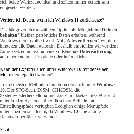
sich beide Werkzeuge ideal und sollten immer gemeinsam
eingesetzt werden.
Verliere ich Daten, wenn ich Windows 11 zurücksetze?
Das hängt von der gewählten Option ab. Mit
„Meine Dateien
behalten“
bleiben persönliche Daten erhalten, während
Windows neu installiert wird. Mit
„Alles entfernen“
werden
hingegen alle Daten gelöscht. Deshalb empfehlen wir vor dem
Zurücksetzen unbedingt eine vollständige
Datensicherung
auf einer externen Festplatte oder in OneDrive.
Kann der Explorer auch unter Windows 10 mit denselben
Methoden repariert werden?
Ja, die meisten Methoden funktionieren auch unter
Windows
10
. Der SFC-Scan, DISM, CHKDSK, die
Systemwiederherstellung und das Zurücksetzen des PCs sind
unter beiden Systemen über dieselben Befehle und
Einstellungspfade verfügbar. Lediglich einige Menüpfade
unterscheiden sich leicht, da Windows 10 eine andere
Benutzeroberfläche verwendet.
Fazit