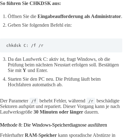
So führen Sie CHKDSK aus:
Öffnen Sie die
Eingabeaufforderung als Administrator
.
Geben Sie folgenden Befehl ein:
chkdsk C: /f /r
Da das Laufwerk C: aktiv ist, fragt Windows, ob die
Prüfung beim nächsten Neustart erfolgen soll. Bestätigen
Sie mit
Y
und Enter.
Starten Sie den PC neu. Die Prüfung läuft beim
Hochfahren automatisch ab.
Der Parameter
behebt Fehler, während
beschädigte
/f
/r
Sektoren aufspürt und repariert. Dieser Vorgang kann je nach
Laufwerksgröße
30 Minuten oder länger
dauern.
Methode 8: Die Windows-Speicherdiagnose ausführen
Fehlerhafter
RAM-Speicher
kann sporadische Abstürze in