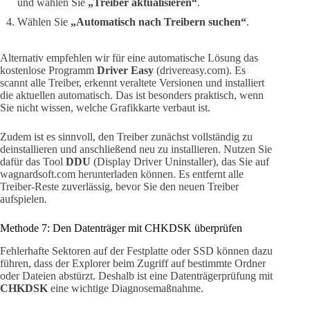
und wählen Sie
„Treiber aktualisieren“
.
Wählen Sie
„Automatisch nach Treibern suchen“
.
Alternativ empfehlen wir für eine automatische Lösung das
kostenlose Programm
Driver Easy
(drivereasy.com). Es
scannt alle Treiber, erkennt veraltete Versionen und installiert
die aktuellen automatisch. Das ist besonders praktisch, wenn
Sie nicht wissen, welche Grafikkarte verbaut ist.
Zudem ist es sinnvoll, den Treiber zunächst vollständig zu
deinstallieren und anschließend neu zu installieren. Nutzen Sie
dafür das Tool
DDU
(Display Driver Uninstaller), das Sie auf
wagnardsoft.com herunterladen können. Es entfernt alle
Treiber-Reste zuverlässig, bevor Sie den neuen Treiber
aufspielen.
Methode 7: Den Datenträger mit CHKDSK überprüfen
Fehlerhafte Sektoren auf der Festplatte oder SSD können dazu
führen, dass der Explorer beim Zugriff auf bestimmte Ordner
oder Dateien abstürzt. Deshalb ist eine Datenträgerprüfung mit
CHKDSK
eine wichtige Diagnosemaßnahme.