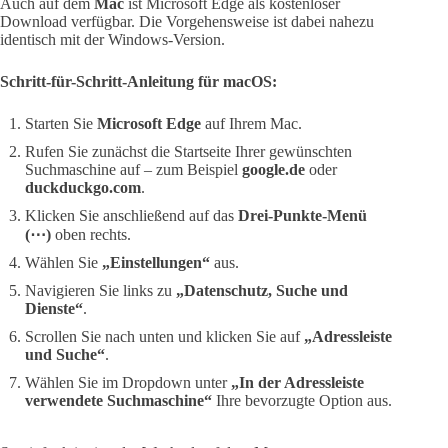
Auch auf dem
Mac
ist Microsoft Edge als kostenloser
Download verfügbar. Die Vorgehensweise ist dabei nahezu
identisch mit der Windows-Version.
Schritt-für-Schritt-Anleitung für macOS:
Starten Sie
Microsoft Edge
auf Ihrem Mac.
Rufen Sie zunächst die Startseite Ihrer gewünschten
Suchmaschine auf – zum Beispiel
google.de
oder
duckduckgo.com
.
Klicken Sie anschließend auf das
Drei-Punkte-Menü
(⋯)
oben rechts.
Wählen Sie
„Einstellungen“
aus.
Navigieren Sie links zu
„Datenschutz, Suche und
Dienste“
.
Scrollen Sie nach unten und klicken Sie auf
„Adressleiste
und Suche“
.
Wählen Sie im Dropdown unter
„In der Adressleiste
verwendete Suchmaschine“
Ihre bevorzugte Option aus.