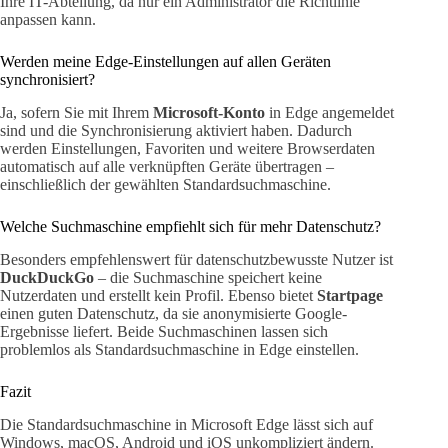
Ihre IT-Abteilung, da nur ein Administrator die Richtlinie
anpassen kann.
Werden meine Edge-Einstellungen auf allen Geräten
synchronisiert?
Ja, sofern Sie mit Ihrem
Microsoft-Konto
in Edge angemeldet
sind und die Synchronisierung aktiviert haben. Dadurch
werden Einstellungen, Favoriten und weitere Browserdaten
automatisch auf alle verknüpften Geräte übertragen –
einschließlich der gewählten Standardsuchmaschine.
Welche Suchmaschine empfiehlt sich für mehr Datenschutz?
Besonders empfehlenswert für datenschutzbewusste Nutzer ist
DuckDuckGo
– die Suchmaschine speichert keine
Nutzerdaten und erstellt kein Profil. Ebenso bietet
Startpage
einen guten Datenschutz, da sie anonymisierte Google-
Ergebnisse liefert. Beide Suchmaschinen lassen sich
problemlos als Standardsuchmaschine in Edge einstellen.
Fazit
Die Standardsuchmaschine in Microsoft Edge lässt sich auf
Windows, macOS, Android und iOS unkompliziert ändern.