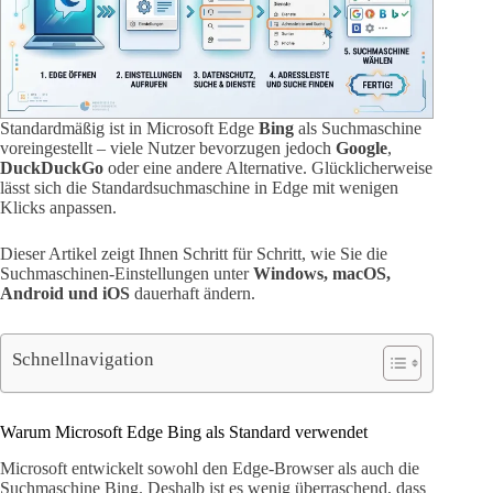
Standardmäßig ist in Microsoft Edge
Bing
als Suchmaschine
voreingestellt – viele Nutzer bevorzugen jedoch
Google
,
DuckDuckGo
oder eine andere Alternative. Glücklicherweise
lässt sich die Standardsuchmaschine in Edge mit wenigen
Klicks anpassen.
Dieser Artikel zeigt Ihnen Schritt für Schritt, wie Sie die
Suchmaschinen-Einstellungen unter
Windows, macOS,
Android und iOS
dauerhaft ändern.
Schnellnavigation
Warum Microsoft Edge Bing als Standard verwendet
Microsoft entwickelt sowohl den Edge-Browser als auch die
Suchmaschine Bing. Deshalb ist es wenig überraschend, dass