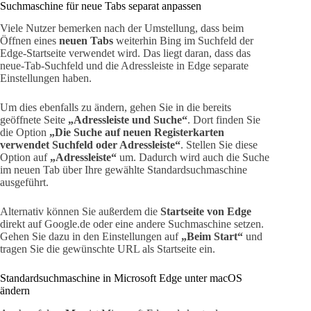
Suchmaschine für neue Tabs separat anpassen
Viele Nutzer bemerken nach der Umstellung, dass beim
Öffnen eines
neuen Tabs
weiterhin Bing im Suchfeld der
Edge-Startseite verwendet wird. Das liegt daran, dass das
neue-Tab-Suchfeld und die Adressleiste in Edge separate
Einstellungen haben.
Um dies ebenfalls zu ändern, gehen Sie in die bereits
geöffnete Seite
„Adressleiste und Suche“
. Dort finden Sie
die Option
„Die Suche auf neuen Registerkarten
verwendet Suchfeld oder Adressleiste“
. Stellen Sie diese
Option auf
„Adressleiste“
um. Dadurch wird auch die Suche
im neuen Tab über Ihre gewählte Standardsuchmaschine
ausgeführt.
Alternativ können Sie außerdem die
Startseite von Edge
direkt auf Google.de oder eine andere Suchmaschine setzen.
Gehen Sie dazu in den Einstellungen auf
„Beim Start“
und
tragen Sie die gewünschte URL als Startseite ein.
Standardsuchmaschine in Microsoft Edge unter macOS
ändern