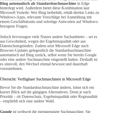
Bing automatisch als Standardsuchmaschine
in Edge
hinterlegt wird. Außerdem bietet diese Kombination laut
Microsoft Vorteile: Wer Bing beibehält, erhält direkte Links zu
Windows-Apps, relevante Vorschläge bei Anmeldung mit
einem Geschäftskonto und sofortige Antworten auf Windows-
bezogene Fragen.
Jedoch bevorzugen viele Nutzer andere Suchanbieter – sei es
aus Gewohnheit, wegen der Ergebnisqualität oder aus
Datenschutzgründen. Zudem setzt Microsoft Edge nach
Browser-Updates gelegentlich die Standardsuchmaschine
automatisch auf Bing zurück, selbst wenn Sie bereits Google
oder eine andere Suchmaschine eingestellt hatten. Deshalb ist
es sinnvoll, den Wechsel einmal bewusst und dauerhaft
vorzunehmen.
Übersicht: Verfügbare Suchmaschinen in Microsoft Edge
Bevor Sie die Standardsuchmaschine ändern, lohnt sich ein
kurzer Blick auf die gängigen Alternativen. Denn je nach
Priorität – ob Datenschutz, Ergebnisqualität oder Regionalität
– empfiehlt sich eine andere Wahl.
Google
ist weltweit die meistgenutzte Suchmaschine. Sie