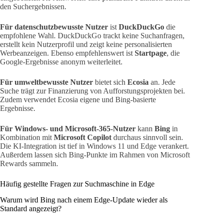
den Suchergebnissen.
Für datenschutzbewusste Nutzer
ist
DuckDuckGo
die
empfohlene Wahl. DuckDuckGo trackt keine Suchanfragen,
erstellt kein Nutzerprofil und zeigt keine personalisierten
Werbeanzeigen. Ebenso empfehlenswert ist
Startpage
, die
Google-Ergebnisse anonym weiterleitet.
Für umweltbewusste Nutzer
bietet sich
Ecosia
an. Jede
Suche trägt zur Finanzierung von Aufforstungsprojekten bei.
Zudem verwendet Ecosia eigene und Bing-basierte
Ergebnisse.
Für Windows- und Microsoft-365-Nutzer
kann
Bing
in
Kombination mit
Microsoft Copilot
durchaus sinnvoll sein.
Die KI-Integration ist tief in Windows 11 und Edge verankert.
Außerdem lassen sich Bing-Punkte im Rahmen von Microsoft
Rewards sammeln.
Häufig gestellte Fragen zur Suchmaschine in Edge
Warum wird Bing nach einem Edge-Update wieder als
Standard angezeigt?