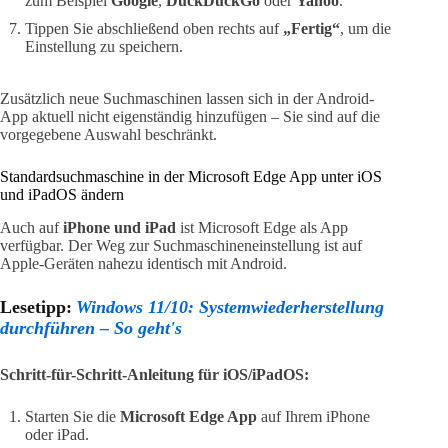
zum Beispiel
Google
,
DuckDuckGo
oder
Yahoo
.
Tippen Sie abschließend oben rechts auf
„Fertig“
, um die
Einstellung zu speichern.
Zusätzlich neue Suchmaschinen lassen sich in der Android-
App aktuell nicht eigenständig hinzufügen – Sie sind auf die
vorgegebene Auswahl beschränkt.
Standardsuchmaschine in der Microsoft Edge App unter iOS
und iPadOS ändern
Auch auf
iPhone und iPad
ist Microsoft Edge als App
verfügbar. Der Weg zur Suchmaschineneinstellung ist auf
Apple-Geräten nahezu identisch mit Android.
Lesetipp:
Windows 11/10: Systemwiederherstellung
durchführen – So geht's
Schritt-für-Schritt-Anleitung für iOS/iPadOS:
Starten Sie die
Microsoft Edge App
auf Ihrem iPhone
oder iPad.