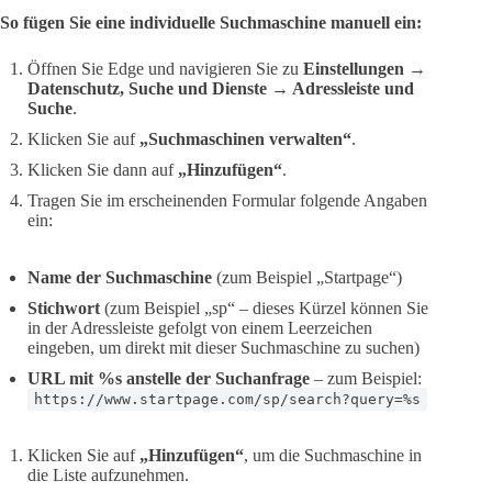
So fügen Sie eine individuelle Suchmaschine manuell ein:
Öffnen Sie Edge und navigieren Sie zu
Einstellungen →
Datenschutz, Suche und Dienste → Adressleiste und
Suche
.
Klicken Sie auf
„Suchmaschinen verwalten“
.
Klicken Sie dann auf
„Hinzufügen“
.
Tragen Sie im erscheinenden Formular folgende Angaben
ein:
Name der Suchmaschine
(zum Beispiel „Startpage“)
Stichwort
(zum Beispiel „sp“ – dieses Kürzel können Sie
in der Adressleiste gefolgt von einem Leerzeichen
eingeben, um direkt mit dieser Suchmaschine zu suchen)
URL mit %s anstelle der Suchanfrage
– zum Beispiel:
https://www.startpage.com/sp/search?query=%s
Klicken Sie auf
„Hinzufügen“
, um die Suchmaschine in
die Liste aufzunehmen.