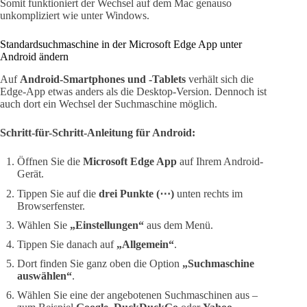
Somit funktioniert der Wechsel auf dem Mac genauso
unkompliziert wie unter Windows.
Standardsuchmaschine in der Microsoft Edge App unter
Android ändern
Auf
Android-Smartphones und -Tablets
verhält sich die
Edge-App etwas anders als die Desktop-Version. Dennoch ist
auch dort ein Wechsel der Suchmaschine möglich.
Schritt-für-Schritt-Anleitung für Android:
Öffnen Sie die
Microsoft Edge App
auf Ihrem Android-
Gerät.
Tippen Sie auf die
drei Punkte (⋯)
unten rechts im
Browserfenster.
Wählen Sie
„Einstellungen“
aus dem Menü.
Tippen Sie danach auf
„Allgemein“
.
Dort finden Sie ganz oben die Option
„Suchmaschine
auswählen“
.
Wählen Sie eine der angebotenen Suchmaschinen aus –