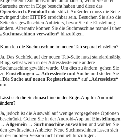
Edge erkennt Suchmaschinen automatisch, wenn Sie deren
Startseite zuvor in Edge besucht haben und diese das
OpenSearch-Protokoll
unterstützt. Außerdem muss die Seite
zwingend über
HTTPS
erreichbar sein. Besuchen Sie also die
Seite des gewünschten Anbieters, bevor Sie die Einstellung
ändern. Alternativ können Sie die Suchmaschine manuell über
„Suchmaschinen verwalten“
hinzufügen.
Kann ich die Suchmaschine im neuen Tab separat einstellen?
Ja. Das Suchfeld auf der neuen Tab-Seite nutzt standardmäßig
Bing, selbst wenn in der Adressleiste eine andere
Suchmaschine gewählt wurde. Um dies zu ändern, gehen Sie
zu
Einstellungen → Adressleiste und Suche
und stellen Sie
„Die Suche auf neuen Registerkarten“
auf
„Adressleiste“
um.
Lässt sich die Suchmaschine in der Edge-App für Android
ändern?
Ja, jedoch ist die Auswahl auf wenige vorgegebene Optionen
beschränkt. Gehen Sie in der Android-App auf
Einstellungen
→ Allgemein → Suchmaschine auswählen
und wählen Sie
den gewünschten Anbieter. Neue Suchmaschinen lassen sich
in der mobilen Version nicht manuell hinzufügen.