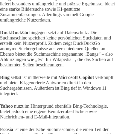
liefert besonders umfangreiche und präzise Ergebnisse, bietet
eine starke Bildersuche sowie KI-gestützte
Zusammenfassungen. Allerdings sammelt Google
umfangreiche Nutzerdaten.
DuckDuckGo
hingegen setzt auf Datenschutz. Die
Suchmaschine speichert keine persönlichen Suchdaten und
erstellt kein Nutzerprofil. Zudem zeigt DuckDuckGo
anonyme Suchergebnisse aus verschiedenen Quellen an.
Ebenso bietet die Suchmaschine sogenannte „Bangs“ – also
Abkürzungen wie „!w“ für Wikipedia –, die das Suchen auf
bestimmten Seiten beschleunigen.
Bing
selbst ist mittlerweile mit
Microsoft Copilot
verknüpft
und bietet KI-generierte Antworten direkt in den
Suchergebnissen. Außerdem ist Bing tief in Windows 11
integriert.
Yahoo
nutzt im Hintergrund ebenfalls Bing-Technologie,
bietet jedoch eine eigene Benutzeroberfläche sowie
Nachrichten- und E-Mail-Integration.
Ecosia
ist eine deutsche Suchmaschine, die einen Teil der