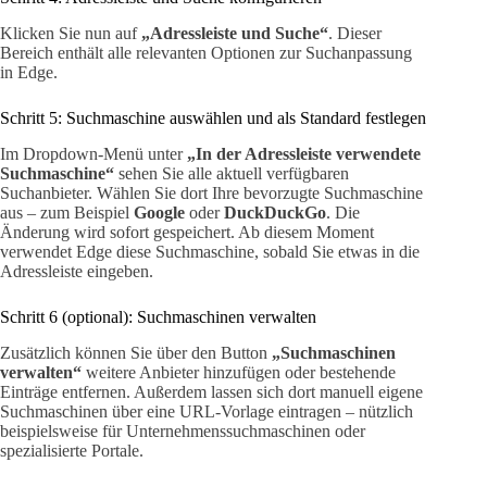
Klicken Sie nun auf
„Adressleiste und Suche“
. Dieser
Bereich enthält alle relevanten Optionen zur Suchanpassung
in Edge.
Schritt 5: Suchmaschine auswählen und als Standard festlegen
Im Dropdown-Menü unter
„In der Adressleiste verwendete
Suchmaschine“
sehen Sie alle aktuell verfügbaren
Suchanbieter. Wählen Sie dort Ihre bevorzugte Suchmaschine
aus – zum Beispiel
Google
oder
DuckDuckGo
. Die
Änderung wird sofort gespeichert. Ab diesem Moment
verwendet Edge diese Suchmaschine, sobald Sie etwas in die
Adressleiste eingeben.
Schritt 6 (optional): Suchmaschinen verwalten
Zusätzlich können Sie über den Button
„Suchmaschinen
verwalten“
weitere Anbieter hinzufügen oder bestehende
Einträge entfernen. Außerdem lassen sich dort manuell eigene
Suchmaschinen über eine URL-Vorlage eintragen – nützlich
beispielsweise für Unternehmenssuchmaschinen oder
spezialisierte Portale.