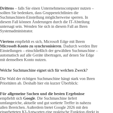
Drittens
– falls Sie einen Unternehmenscomputer nutzen –
sollten Sie bedenken, dass Gruppenrichtlinien die
Suchmaschinen-Einstellung möglicherweise sperren. In
diesem Fall können Änderungen durch die IT-Abteilung
untersagt sein. Wenden Sie sich in diesem Fall an Ihren
Systemadministrator.
Viertens
empfiehlt es sich, Microsoft Edge mit Ihrem
Microsoft-Konto zu synchronisieren
. Dadurch werden Ihre
Einstellungen – einschließlich der gewählten Suchmaschine –
automatisch auf alle Geräte übertragen, auf denen Sie Edge
mit demselben Konto nutzen.
Welche Suchmaschine eignet sich für welchen Zweck?
Die Wahl der richtigen Suchmaschine hängt stark von Ihren
Prioritäten ab. Deshalb hier ein kurzer Überblick:
Für allgemeine Suchen und die besten Ergebnisse
empfiehlt sich
Google
. Die Suchmaschine liefert
umfangreiche, aktuelle und gut sortierte Treffer in nahezu
allen Bereichen. Außerdem bietet Google 2026 mit den
eingebetteten KI-Antworten eine praktische Funktion direkt in