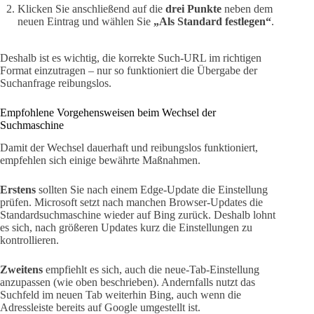
Klicken Sie anschließend auf die
drei Punkte
neben dem
neuen Eintrag und wählen Sie
„Als Standard festlegen“
.
Deshalb ist es wichtig, die korrekte Such-URL im richtigen
Format einzutragen – nur so funktioniert die Übergabe der
Suchanfrage reibungslos.
Empfohlene Vorgehensweisen beim Wechsel der
Suchmaschine
Damit der Wechsel dauerhaft und reibungslos funktioniert,
empfehlen sich einige bewährte Maßnahmen.
Erstens
sollten Sie nach einem Edge-Update die Einstellung
prüfen. Microsoft setzt nach manchen Browser-Updates die
Standardsuchmaschine wieder auf Bing zurück. Deshalb lohnt
es sich, nach größeren Updates kurz die Einstellungen zu
kontrollieren.
Zweitens
empfiehlt es sich, auch die neue-Tab-Einstellung
anzupassen (wie oben beschrieben). Andernfalls nutzt das
Suchfeld im neuen Tab weiterhin Bing, auch wenn die
Adressleiste bereits auf Google umgestellt ist.