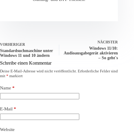
NÄCHSTER
VORHERIGER
Windows 11/10:
Standardsuchmaschine unter
Audioausgabegerät aktivieren
Windows 11 und 10 ändern
– So geht's
Schreibe einen Kommentar
Deine E-Mail-Adresse wird nicht veröffentlicht.
Erforderliche Felder sind
mit
*
markiert
Name
*
E-Mail
*
Website