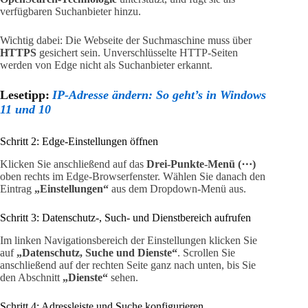
verfügbaren Suchanbieter hinzu.
Wichtig dabei: Die Webseite der Suchmaschine muss über
HTTPS
gesichert sein. Unverschlüsselte HTTP-Seiten
werden von Edge nicht als Suchanbieter erkannt.
Lesetipp:
IP-Adresse ändern: So geht’s in Windows
11 und 10
Schritt 2: Edge-Einstellungen öffnen
Klicken Sie anschließend auf das
Drei-Punkte-Menü (⋯)
oben rechts im Edge-Browserfenster. Wählen Sie danach den
Eintrag
„Einstellungen“
aus dem Dropdown-Menü aus.
Schritt 3: Datenschutz-, Such- und Dienstbereich aufrufen
Im linken Navigationsbereich der Einstellungen klicken Sie
auf
„Datenschutz, Suche und Dienste“
. Scrollen Sie
anschließend auf der rechten Seite ganz nach unten, bis Sie
den Abschnitt
„Dienste“
sehen.
Schritt 4: Adressleiste und Suche konfigurieren